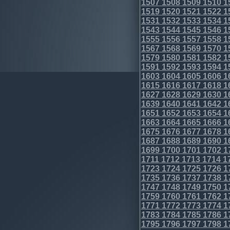
1507
1508
1509
1510
1
1519
1520
1521
1522
1
1531
1532
1533
1534
1
1543
1544
1545
1546
1
1555
1556
1557
1558
1
1567
1568
1569
1570
1
1579
1580
1581
1582
1
1591
1592
1593
1594
1
1603
1604
1605
1606
1
1615
1616
1617
1618
1
1627
1628
1629
1630
1
1639
1640
1641
1642
1
1651
1652
1653
1654
1
1663
1664
1665
1666
1
1675
1676
1677
1678
1
1687
1688
1689
1690
1
1699
1700
1701
1702
1
1711
1712
1713
1714
1
1723
1724
1725
1726
1
1735
1736
1737
1738
1
1747
1748
1749
1750
1
1759
1760
1761
1762
1
1771
1772
1773
1774
1
1783
1784
1785
1786
1
1795
1796
1797
1798
1