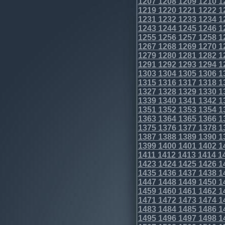
1207
1208
1209
1210
1
1219
1220
1221
1222
1
1231
1232
1233
1234
1
1243
1244
1245
1246
1
1255
1256
1257
1258
1
1267
1268
1269
1270
1
1279
1280
1281
1282
1
1291
1292
1293
1294
1
1303
1304
1305
1306
1
1315
1316
1317
1318
1
1327
1328
1329
1330
1
1339
1340
1341
1342
1
1351
1352
1353
1354
1
1363
1364
1365
1366
1
1375
1376
1377
1378
1
1387
1388
1389
1390
1
1399
1400
1401
1402
1
1411
1412
1413
1414
1
1423
1424
1425
1426
1
1435
1436
1437
1438
1
1447
1448
1449
1450
1
1459
1460
1461
1462
1
1471
1472
1473
1474
1
1483
1484
1485
1486
1
1495
1496
1497
1498
1