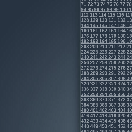
71
72
73
74
75
76
77
78
94
95
96
97
98
99
100
1
112
113
114
115
116
11
128
129
130
131
132
13
144
145
146
147
148
14
160
161
162
163
164
16
176
177
178
179
180
18
192
193
194
195
196
19
208
209
210
211
212
21
224
225
226
227
228
22
240
241
242
243
244
24
256
257
258
259
260
26
272
273
274
275
276
27
288
289
290
291
292
29
304
305
306
307
308
30
320
321
322
323
324
32
336
337
338
339
340
34
352
353
354
355
356
35
368
369
370
371
372
37
384
385
386
387
388
38
400
401
402
403
404
40
416
417
418
419
420
42
432
433
434
435
436
43
448
449
450
451
452
45
464
465
466
467
468
46