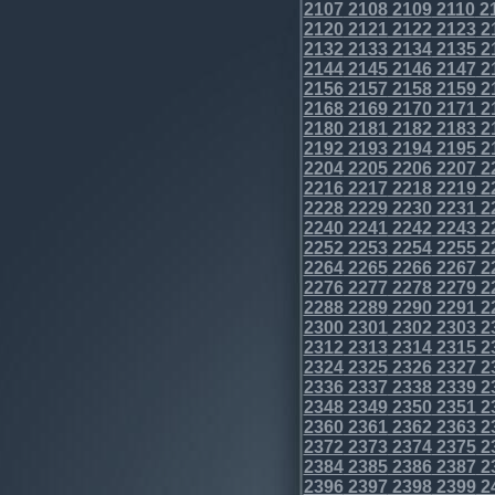
2107
2108
2109
2110
2
2120
2121
2122
2123
2
2132
2133
2134
2135
2
2144
2145
2146
2147
2
2156
2157
2158
2159
2
2168
2169
2170
2171
2
2180
2181
2182
2183
2
2192
2193
2194
2195
2
2204
2205
2206
2207
2
2216
2217
2218
2219
2
2228
2229
2230
2231
2
2240
2241
2242
2243
2
2252
2253
2254
2255
2
2264
2265
2266
2267
2
2276
2277
2278
2279
2
2288
2289
2290
2291
2
2300
2301
2302
2303
2
2312
2313
2314
2315
2
2324
2325
2326
2327
2
2336
2337
2338
2339
2
2348
2349
2350
2351
2
2360
2361
2362
2363
2
2372
2373
2374
2375
2
2384
2385
2386
2387
2
2396
2397
2398
2399
2