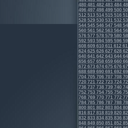
480
481
482
483
484
48
496
497
498
499
500
50
512
513
514
515
516
51
528
529
530
531
532
53
544
545
546
547
548
54
560
561
562
563
564
56
576
577
578
579
580
58
592
593
594
595
596
59
608
609
610
611
612
61
624
625
626
627
628
62
640
641
642
643
644
64
656
657
658
659
660
66
672
673
674
675
676
67
688
689
690
691
692
69
704
705
706
707
708
70
720
721
722
723
724
72
736
737
738
739
740
74
752
753
754
755
756
75
768
769
770
771
772
77
784
785
786
787
788
78
800
801
802
803
804
80
816
817
818
819
820
82
832
833
834
835
836
83
848
849
850
851
852
85