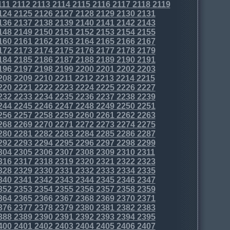
111
2112
2113
2114
2115
2116
2117
2118
2119
124
2125
2126
2127
2128
2129
2130
2131
136
2137
2138
2139
2140
2141
2142
2143
148
2149
2150
2151
2152
2153
2154
2155
160
2161
2162
2163
2164
2165
2166
2167
172
2173
2174
2175
2176
2177
2178
2179
184
2185
2186
2187
2188
2189
2190
2191
196
2197
2198
2199
2200
2201
2202
2203
208
2209
2210
2211
2212
2213
2214
2215
220
2221
2222
2223
2224
2225
2226
2227
232
2233
2234
2235
2236
2237
2238
2239
244
2245
2246
2247
2248
2249
2250
2251
256
2257
2258
2259
2260
2261
2262
2263
268
2269
2270
2271
2272
2273
2274
2275
280
2281
2282
2283
2284
2285
2286
2287
292
2293
2294
2295
2296
2297
2298
2299
304
2305
2306
2307
2308
2309
2310
2311
316
2317
2318
2319
2320
2321
2322
2323
328
2329
2330
2331
2332
2333
2334
2335
340
2341
2342
2343
2344
2345
2346
2347
352
2353
2354
2355
2356
2357
2358
2359
364
2365
2366
2367
2368
2369
2370
2371
376
2377
2378
2379
2380
2381
2382
2383
388
2389
2390
2391
2392
2393
2394
2395
400
2401
2402
2403
2404
2405
2406
2407