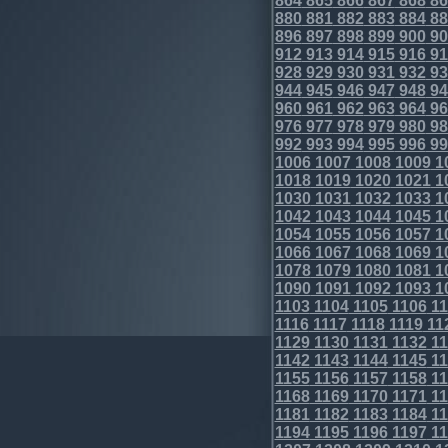
864
865
866
867
868
86
880
881
882
883
884
88
896
897
898
899
900
90
912
913
914
915
916
91
928
929
930
931
932
93
944
945
946
947
948
94
960
961
962
963
964
96
976
977
978
979
980
98
992
993
994
995
996
99
1006
1007
1008
1009
1
1018
1019
1020
1021
1
1030
1031
1032
1033
1
1042
1043
1044
1045
1
1054
1055
1056
1057
1
1066
1067
1068
1069
1
1078
1079
1080
1081
1
1090
1091
1092
1093
1
1103
1104
1105
1106
11
1116
1117
1118
1119
11
1129
1130
1131
1132
11
1142
1143
1144
1145
11
1155
1156
1157
1158
11
1168
1169
1170
1171
11
1181
1182
1183
1184
11
1194
1195
1196
1197
11