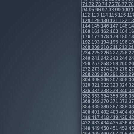
71
72
73
74
75
76
77
78
94
95
96
97
98
99
100
1
112
113
114
115
116
11
128
129
130
131
132
13
144
145
146
147
148
14
160
161
162
163
164
16
176
177
178
179
180
18
192
193
194
195
196
19
208
209
210
211
212
21
224
225
226
227
228
22
240
241
242
243
244
24
256
257
258
259
260
26
272
273
274
275
276
27
288
289
290
291
292
29
304
305
306
307
308
30
320
321
322
323
324
32
336
337
338
339
340
34
352
353
354
355
356
35
368
369
370
371
372
37
384
385
386
387
388
38
400
401
402
403
404
40
416
417
418
419
420
42
432
433
434
435
436
43
448
449
450
451
452
45
464
465
466
467
468
46