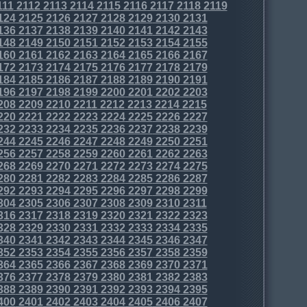
111
2112
2113
2114
2115
2116
2117
2118
2119
124
2125
2126
2127
2128
2129
2130
2131
136
2137
2138
2139
2140
2141
2142
2143
148
2149
2150
2151
2152
2153
2154
2155
160
2161
2162
2163
2164
2165
2166
2167
172
2173
2174
2175
2176
2177
2178
2179
184
2185
2186
2187
2188
2189
2190
2191
196
2197
2198
2199
2200
2201
2202
2203
208
2209
2210
2211
2212
2213
2214
2215
220
2221
2222
2223
2224
2225
2226
2227
232
2233
2234
2235
2236
2237
2238
2239
244
2245
2246
2247
2248
2249
2250
2251
256
2257
2258
2259
2260
2261
2262
2263
268
2269
2270
2271
2272
2273
2274
2275
280
2281
2282
2283
2284
2285
2286
2287
292
2293
2294
2295
2296
2297
2298
2299
304
2305
2306
2307
2308
2309
2310
2311
316
2317
2318
2319
2320
2321
2322
2323
328
2329
2330
2331
2332
2333
2334
2335
340
2341
2342
2343
2344
2345
2346
2347
352
2353
2354
2355
2356
2357
2358
2359
364
2365
2366
2367
2368
2369
2370
2371
376
2377
2378
2379
2380
2381
2382
2383
388
2389
2390
2391
2392
2393
2394
2395
400
2401
2402
2403
2404
2405
2406
2407