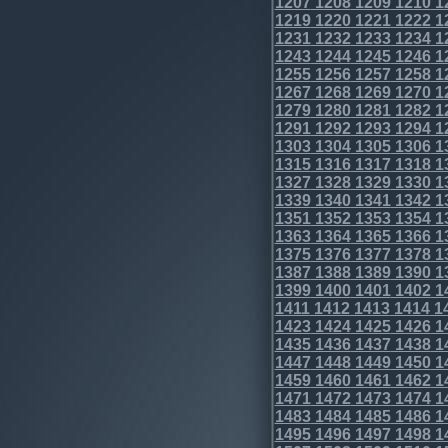
1207
1208
1209
1210
1
1219
1220
1221
1222
1
1231
1232
1233
1234
1
1243
1244
1245
1246
1
1255
1256
1257
1258
1
1267
1268
1269
1270
1
1279
1280
1281
1282
1
1291
1292
1293
1294
1
1303
1304
1305
1306
1
1315
1316
1317
1318
1
1327
1328
1329
1330
1
1339
1340
1341
1342
1
1351
1352
1353
1354
1
1363
1364
1365
1366
1
1375
1376
1377
1378
1
1387
1388
1389
1390
1
1399
1400
1401
1402
1
1411
1412
1413
1414
1
1423
1424
1425
1426
1
1435
1436
1437
1438
1
1447
1448
1449
1450
1
1459
1460
1461
1462
1
1471
1472
1473
1474
1
1483
1484
1485
1486
1
1495
1496
1497
1498
1