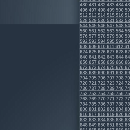
480
481
482
483
484
48
496
497
498
499
500
50
512
513
514
515
516
51
528
529
530
531
532
53
544
545
546
547
548
54
560
561
562
563
564
56
576
577
578
579
580
58
592
593
594
595
596
59
608
609
610
611
612
61
624
625
626
627
628
62
640
641
642
643
644
64
656
657
658
659
660
66
672
673
674
675
676
67
688
689
690
691
692
69
704
705
706
707
708
70
720
721
722
723
724
72
736
737
738
739
740
74
752
753
754
755
756
75
768
769
770
771
772
77
784
785
786
787
788
78
800
801
802
803
804
80
816
817
818
819
820
82
832
833
834
835
836
83
848
849
850
851
852
85