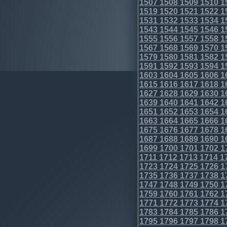
1507
1508
1509
1510
1
1519
1520
1521
1522
1
1531
1532
1533
1534
1
1543
1544
1545
1546
1
1555
1556
1557
1558
1
1567
1568
1569
1570
1
1579
1580
1581
1582
1
1591
1592
1593
1594
1
1603
1604
1605
1606
1
1615
1616
1617
1618
1
1627
1628
1629
1630
1
1639
1640
1641
1642
1
1651
1652
1653
1654
1
1663
1664
1665
1666
1
1675
1676
1677
1678
1
1687
1688
1689
1690
1
1699
1700
1701
1702
1
1711
1712
1713
1714
1
1723
1724
1725
1726
1
1735
1736
1737
1738
1
1747
1748
1749
1750
1
1759
1760
1761
1762
1
1771
1772
1773
1774
1
1783
1784
1785
1786
1
1795
1796
1797
1798
1