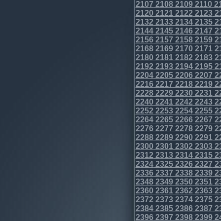
2107
2108
2109
2110
2
2120
2121
2122
2123
2
2132
2133
2134
2135
2
2144
2145
2146
2147
2
2156
2157
2158
2159
2
2168
2169
2170
2171
2
2180
2181
2182
2183
2
2192
2193
2194
2195
2
2204
2205
2206
2207
2
2216
2217
2218
2219
2
2228
2229
2230
2231
2
2240
2241
2242
2243
2
2252
2253
2254
2255
2
2264
2265
2266
2267
2
2276
2277
2278
2279
2
2288
2289
2290
2291
2
2300
2301
2302
2303
2
2312
2313
2314
2315
2
2324
2325
2326
2327
2
2336
2337
2338
2339
2
2348
2349
2350
2351
2
2360
2361
2362
2363
2
2372
2373
2374
2375
2
2384
2385
2386
2387
2
2396
2397
2398
2399
2