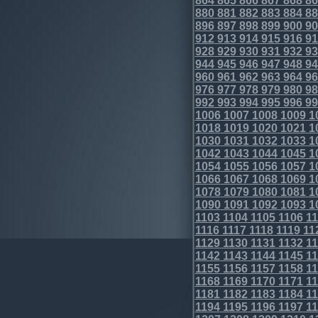
864
865
866
867
868
86
880
881
882
883
884
88
896
897
898
899
900
90
912
913
914
915
916
91
928
929
930
931
932
93
944
945
946
947
948
94
960
961
962
963
964
96
976
977
978
979
980
98
992
993
994
995
996
99
1006
1007
1008
1009
1
1018
1019
1020
1021
1
1030
1031
1032
1033
1
1042
1043
1044
1045
1
1054
1055
1056
1057
1
1066
1067
1068
1069
1
1078
1079
1080
1081
1
1090
1091
1092
1093
1
1103
1104
1105
1106
11
1116
1117
1118
1119
11
1129
1130
1131
1132
11
1142
1143
1144
1145
11
1155
1156
1157
1158
11
1168
1169
1170
1171
11
1181
1182
1183
1184
11
1194
1195
1196
1197
11