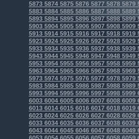
5873
5874
5875
5876
5877
5878
5879
5883
5884
5885
5886
5887
5888
5889
5893
5894
5895
5896
5897
5898
5899
5903
5904
5905
5906
5907
5908
5909
5913
5914
5915
5916
5917
5918
5919
5923
5924
5925
5926
5927
5928
5929
5933
5934
5935
5936
5937
5938
5939
5943
5944
5945
5946
5947
5948
5949
5953
5954
5955
5956
5957
5958
5959
5963
5964
5965
5966
5967
5968
5969
5973
5974
5975
5976
5977
5978
5979
5983
5984
5985
5986
5987
5988
5989
5993
5994
5995
5996
5997
5998
5999
6003
6004
6005
6006
6007
6008
6009
6013
6014
6015
6016
6017
6018
6019
6023
6024
6025
6026
6027
6028
6029
6033
6034
6035
6036
6037
6038
6039
6043
6044
6045
6046
6047
6048
6049
6053
6054
6055
6056
6057
6058
6059