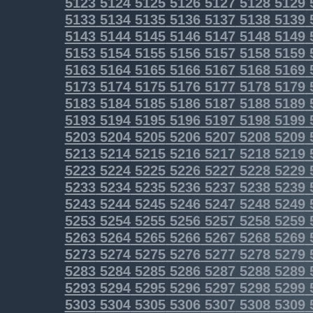
5123
5124
5125
5126
5127
5128
5129
5133
5134
5135
5136
5137
5138
5139
5143
5144
5145
5146
5147
5148
5149
5153
5154
5155
5156
5157
5158
5159
5163
5164
5165
5166
5167
5168
5169
5173
5174
5175
5176
5177
5178
5179
5183
5184
5185
5186
5187
5188
5189
5193
5194
5195
5196
5197
5198
5199
5203
5204
5205
5206
5207
5208
5209
5213
5214
5215
5216
5217
5218
5219
5223
5224
5225
5226
5227
5228
5229
5233
5234
5235
5236
5237
5238
5239
5243
5244
5245
5246
5247
5248
5249
5253
5254
5255
5256
5257
5258
5259
5263
5264
5265
5266
5267
5268
5269
5273
5274
5275
5276
5277
5278
5279
5283
5284
5285
5286
5287
5288
5289
5293
5294
5295
5296
5297
5298
5299
5303
5304
5305
5306
5307
5308
5309