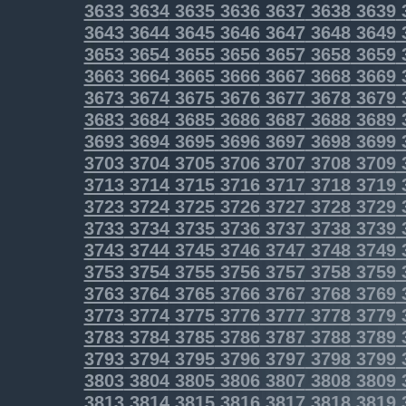
3633
3634
3635
3636
3637
3638
3639
3643
3644
3645
3646
3647
3648
3649
3653
3654
3655
3656
3657
3658
3659
3663
3664
3665
3666
3667
3668
3669
3673
3674
3675
3676
3677
3678
3679
3683
3684
3685
3686
3687
3688
3689
3693
3694
3695
3696
3697
3698
3699
3703
3704
3705
3706
3707
3708
3709
3713
3714
3715
3716
3717
3718
3719
3723
3724
3725
3726
3727
3728
3729
3733
3734
3735
3736
3737
3738
3739
3743
3744
3745
3746
3747
3748
3749
3753
3754
3755
3756
3757
3758
3759
3763
3764
3765
3766
3767
3768
3769
3773
3774
3775
3776
3777
3778
3779
3783
3784
3785
3786
3787
3788
3789
3793
3794
3795
3796
3797
3798
3799
3803
3804
3805
3806
3807
3808
3809
3813
3814
3815
3816
3817
3818
3819