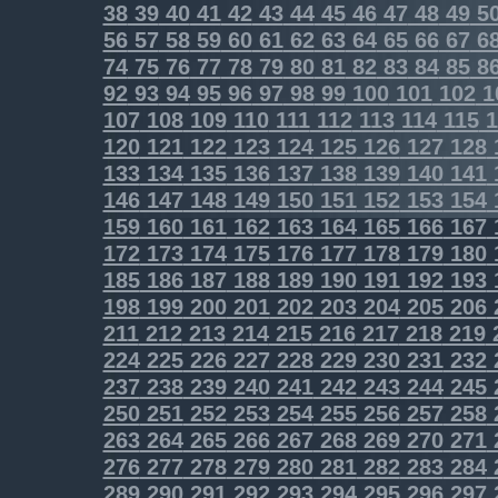
38
39
40
41
42
43
44
45
46
47
48
49
5
56
57
58
59
60
61
62
63
64
65
66
67
6
74
75
76
77
78
79
80
81
82
83
84
85
8
92
93
94
95
96
97
98
99
100
101
102
1
107
108
109
110
111
112
113
114
115
1
120
121
122
123
124
125
126
127
128
133
134
135
136
137
138
139
140
141
146
147
148
149
150
151
152
153
154
159
160
161
162
163
164
165
166
167
172
173
174
175
176
177
178
179
180
185
186
187
188
189
190
191
192
193
198
199
200
201
202
203
204
205
206
211
212
213
214
215
216
217
218
219
224
225
226
227
228
229
230
231
232
237
238
239
240
241
242
243
244
245
250
251
252
253
254
255
256
257
258
263
264
265
266
267
268
269
270
271
276
277
278
279
280
281
282
283
284
289
290
291
292
293
294
295
296
297