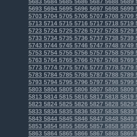
5683
5684
5685
5686
5687
5688
5689
5693
5694
5695
5696
5697
5698
5699
5703
5704
5705
5706
5707
5708
5709
5713
5714
5715
5716
5717
5718
5719
5723
5724
5725
5726
5727
5728
5729
5733
5734
5735
5736
5737
5738
5739
5743
5744
5745
5746
5747
5748
5749
5753
5754
5755
5756
5757
5758
5759
5763
5764
5765
5766
5767
5768
5769
5773
5774
5775
5776
5777
5778
5779
5783
5784
5785
5786
5787
5788
5789
5793
5794
5795
5796
5797
5798
5799
5803
5804
5805
5806
5807
5808
5809
5813
5814
5815
5816
5817
5818
5819
5823
5824
5825
5826
5827
5828
5829
5833
5834
5835
5836
5837
5838
5839
5843
5844
5845
5846
5847
5848
5849
5853
5854
5855
5856
5857
5858
5859
5863
5864
5865
5866
5867
5868
5869