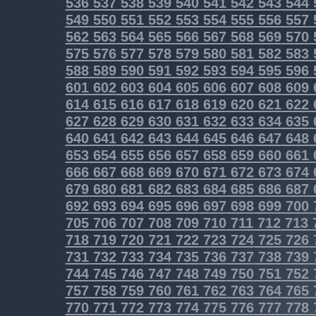
536
537
538
539
540
541
542
543
544
549
550
551
552
553
554
555
556
557
562
563
564
565
566
567
568
569
570
575
576
577
578
579
580
581
582
583
588
589
590
591
592
593
594
595
596
601
602
603
604
605
606
607
608
609
614
615
616
617
618
619
620
621
622
627
628
629
630
631
632
633
634
635
640
641
642
643
644
645
646
647
648
653
654
655
656
657
658
659
660
661
666
667
668
669
670
671
672
673
674
679
680
681
682
683
684
685
686
687
692
693
694
695
696
697
698
699
700
705
706
707
708
709
710
711
712
713
718
719
720
721
722
723
724
725
726
731
732
733
734
735
736
737
738
739
744
745
746
747
748
749
750
751
752
757
758
759
760
761
762
763
764
765
770
771
772
773
774
775
776
777
778