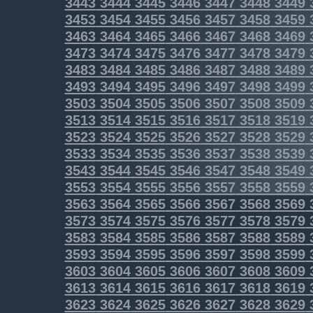
3443
3444
3445
3446
3447
3448
3449
3453
3454
3455
3456
3457
3458
3459
3463
3464
3465
3466
3467
3468
3469
3473
3474
3475
3476
3477
3478
3479
3483
3484
3485
3486
3487
3488
3489
3493
3494
3495
3496
3497
3498
3499
3503
3504
3505
3506
3507
3508
3509
3513
3514
3515
3516
3517
3518
3519
3523
3524
3525
3526
3527
3528
3529
3533
3534
3535
3536
3537
3538
3539
3543
3544
3545
3546
3547
3548
3549
3553
3554
3555
3556
3557
3558
3559
3563
3564
3565
3566
3567
3568
3569
3573
3574
3575
3576
3577
3578
3579
3583
3584
3585
3586
3587
3588
3589
3593
3594
3595
3596
3597
3598
3599
3603
3604
3605
3606
3607
3608
3609
3613
3614
3615
3616
3617
3618
3619
3623
3624
3625
3626
3627
3628
3629