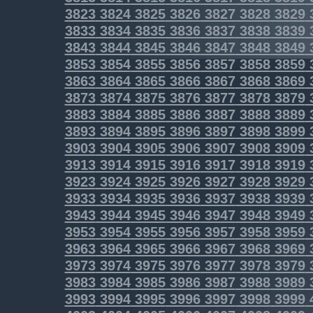
3823
3824
3825
3826
3827
3828
3829
3833
3834
3835
3836
3837
3838
3839
3843
3844
3845
3846
3847
3848
3849
3853
3854
3855
3856
3857
3858
3859
3863
3864
3865
3866
3867
3868
3869
3873
3874
3875
3876
3877
3878
3879
3883
3884
3885
3886
3887
3888
3889
3893
3894
3895
3896
3897
3898
3899
3903
3904
3905
3906
3907
3908
3909
3913
3914
3915
3916
3917
3918
3919
3923
3924
3925
3926
3927
3928
3929
3933
3934
3935
3936
3937
3938
3939
3943
3944
3945
3946
3947
3948
3949
3953
3954
3955
3956
3957
3958
3959
3963
3964
3965
3966
3967
3968
3969
3973
3974
3975
3976
3977
3978
3979
3983
3984
3985
3986
3987
3988
3989
3993
3994
3995
3996
3997
3998
3999