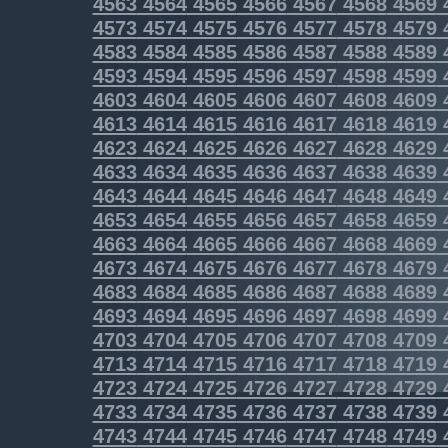
4563
4564
4565
4566
4567
4568
4569
4573
4574
4575
4576
4577
4578
4579
4583
4584
4585
4586
4587
4588
4589
4593
4594
4595
4596
4597
4598
4599
4603
4604
4605
4606
4607
4608
4609
4613
4614
4615
4616
4617
4618
4619
4623
4624
4625
4626
4627
4628
4629
4633
4634
4635
4636
4637
4638
4639
4643
4644
4645
4646
4647
4648
4649
4653
4654
4655
4656
4657
4658
4659
4663
4664
4665
4666
4667
4668
4669
4673
4674
4675
4676
4677
4678
4679
4683
4684
4685
4686
4687
4688
4689
4693
4694
4695
4696
4697
4698
4699
4703
4704
4705
4706
4707
4708
4709
4713
4714
4715
4716
4717
4718
4719
4723
4724
4725
4726
4727
4728
4729
4733
4734
4735
4736
4737
4738
4739
4743
4744
4745
4746
4747
4748
4749