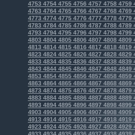
4753
4754
4755
4756
4757
4758
4759
4763
4764
4765
4766
4767
4768
4769
4773
4774
4775
4776
4777
4778
4779
4783
4784
4785
4786
4787
4788
4789
4793
4794
4795
4796
4797
4798
4799
4803
4804
4805
4806
4807
4808
4809
4813
4814
4815
4816
4817
4818
4819
4823
4824
4825
4826
4827
4828
4829
4833
4834
4835
4836
4837
4838
4839
4843
4844
4845
4846
4847
4848
4849
4853
4854
4855
4856
4857
4858
4859
4863
4864
4865
4866
4867
4868
4869
4873
4874
4875
4876
4877
4878
4879
4883
4884
4885
4886
4887
4888
4889
4893
4894
4895
4896
4897
4898
4899
4903
4904
4905
4906
4907
4908
4909
4913
4914
4915
4916
4917
4918
4919
4923
4924
4925
4926
4927
4928
4929
4933
4934
4935
4936
4937
4938
4939