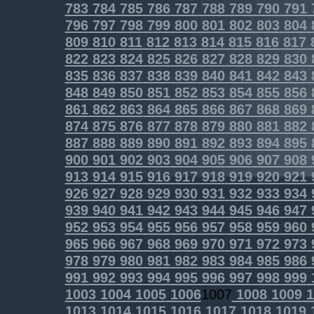
783
784
785
786
787
788
789
790
791
796
797
798
799
800
801
802
803
804
809
810
811
812
813
814
815
816
817
822
823
824
825
826
827
828
829
830
835
836
837
838
839
840
841
842
843
848
849
850
851
852
853
854
855
856
861
862
863
864
865
866
867
868
869
874
875
876
877
878
879
880
881
882
887
888
889
890
891
892
893
894
895
900
901
902
903
904
905
906
907
908
913
914
915
916
917
918
919
920
921
926
927
928
929
930
931
932
933
934
939
940
941
942
943
944
945
946
947
952
953
954
955
956
957
958
959
960
965
966
967
968
969
970
971
972
973
978
979
980
981
982
983
984
985
986
991
992
993
994
995
996
997
998
999
1003
1004
1005
1006
1007
1008
1009
1
1013
1014
1015
1016
1017
1018
1019