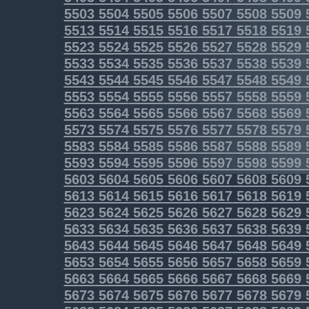
5503
5504
5505
5506
5507
5508
5509
5513
5514
5515
5516
5517
5518
5519
5523
5524
5525
5526
5527
5528
5529
5533
5534
5535
5536
5537
5538
5539
5543
5544
5545
5546
5547
5548
5549
5553
5554
5555
5556
5557
5558
5559
5563
5564
5565
5566
5567
5568
5569
5573
5574
5575
5576
5577
5578
5579
5583
5584
5585
5586
5587
5588
5589
5593
5594
5595
5596
5597
5598
5599
5603
5604
5605
5606
5607
5608
5609
5613
5614
5615
5616
5617
5618
5619
5623
5624
5625
5626
5627
5628
5629
5633
5634
5635
5636
5637
5638
5639
5643
5644
5645
5646
5647
5648
5649
5653
5654
5655
5656
5657
5658
5659
5663
5664
5665
5666
5667
5668
5669
5673
5674
5675
5676
5677
5678
5679