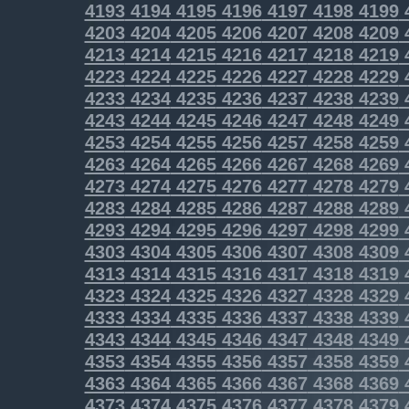
4193
4194
4195
4196
4197
4198
4199
4203
4204
4205
4206
4207
4208
4209
4213
4214
4215
4216
4217
4218
4219
4223
4224
4225
4226
4227
4228
4229
4233
4234
4235
4236
4237
4238
4239
4243
4244
4245
4246
4247
4248
4249
4253
4254
4255
4256
4257
4258
4259
4263
4264
4265
4266
4267
4268
4269
4273
4274
4275
4276
4277
4278
4279
4283
4284
4285
4286
4287
4288
4289
4293
4294
4295
4296
4297
4298
4299
4303
4304
4305
4306
4307
4308
4309
4313
4314
4315
4316
4317
4318
4319
4323
4324
4325
4326
4327
4328
4329
4333
4334
4335
4336
4337
4338
4339
4343
4344
4345
4346
4347
4348
4349
4353
4354
4355
4356
4357
4358
4359
4363
4364
4365
4366
4367
4368
4369
4373
4374
4375
4376
4377
4378
4379