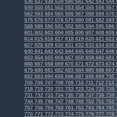
536
537
538
539
540
541
542
543
544
549
550
551
552
553
554
555
556
557
562
563
564
565
566
567
568
569
570
575
576
577
578
579
580
581
582
583
588
589
590
591
592
593
594
595
596
601
602
603
604
605
606
607
608
609
614
615
616
617
618
619
620
621
622
627
628
629
630
631
632
633
634
635
640
641
642
643
644
645
646
647
648
653
654
655
656
657
658
659
660
661
666
667
668
669
670
671
672
673
674
679
680
681
682
683
684
685
686
687
692
693
694
695
696
697
698
699
700
705
706
707
708
709
710
711
712
713
718
719
720
721
722
723
724
725
726
731
732
733
734
735
736
737
738
739
744
745
746
747
748
749
750
751
752
757
758
759
760
761
762
763
764
765
770
771
772
773
774
775
776
777
778