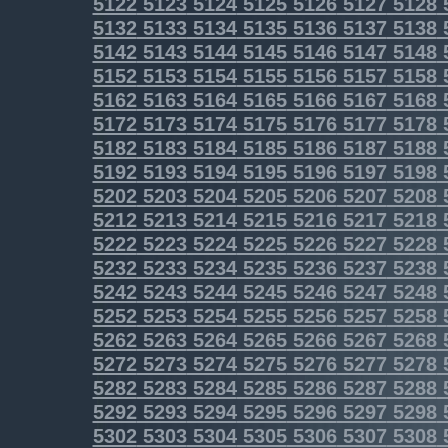
5122
5123
5124
5125
5126
5127
5128
5132
5133
5134
5135
5136
5137
5138
5142
5143
5144
5145
5146
5147
5148
5152
5153
5154
5155
5156
5157
5158
5162
5163
5164
5165
5166
5167
5168
5172
5173
5174
5175
5176
5177
5178
5182
5183
5184
5185
5186
5187
5188
5192
5193
5194
5195
5196
5197
5198
5202
5203
5204
5205
5206
5207
5208
5212
5213
5214
5215
5216
5217
5218
5222
5223
5224
5225
5226
5227
5228
5232
5233
5234
5235
5236
5237
5238
5242
5243
5244
5245
5246
5247
5248
5252
5253
5254
5255
5256
5257
5258
5262
5263
5264
5265
5266
5267
5268
5272
5273
5274
5275
5276
5277
5278
5282
5283
5284
5285
5286
5287
5288
5292
5293
5294
5295
5296
5297
5298
5302
5303
5304
5305
5306
5307
5308