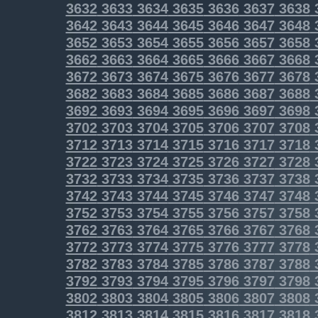
3632
3633
3634
3635
3636
3637
3638
3642
3643
3644
3645
3646
3647
3648
3652
3653
3654
3655
3656
3657
3658
3662
3663
3664
3665
3666
3667
3668
3672
3673
3674
3675
3676
3677
3678
3682
3683
3684
3685
3686
3687
3688
3692
3693
3694
3695
3696
3697
3698
3702
3703
3704
3705
3706
3707
3708
3712
3713
3714
3715
3716
3717
3718
3722
3723
3724
3725
3726
3727
3728
3732
3733
3734
3735
3736
3737
3738
3742
3743
3744
3745
3746
3747
3748
3752
3753
3754
3755
3756
3757
3758
3762
3763
3764
3765
3766
3767
3768
3772
3773
3774
3775
3776
3777
3778
3782
3783
3784
3785
3786
3787
3788
3792
3793
3794
3795
3796
3797
3798
3802
3803
3804
3805
3806
3807
3808
3812
3813
3814
3815
3816
3817
3818