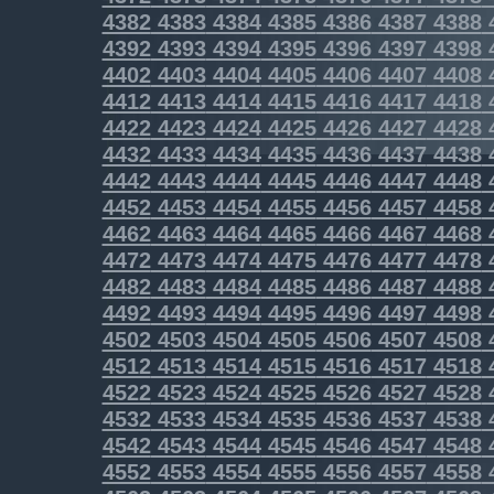
4382
4383
4384
4385
4386
4387
4388
4392
4393
4394
4395
4396
4397
4398
4402
4403
4404
4405
4406
4407
4408
4412
4413
4414
4415
4416
4417
4418
4422
4423
4424
4425
4426
4427
4428
4432
4433
4434
4435
4436
4437
4438
4442
4443
4444
4445
4446
4447
4448
4452
4453
4454
4455
4456
4457
4458
4462
4463
4464
4465
4466
4467
4468
4472
4473
4474
4475
4476
4477
4478
4482
4483
4484
4485
4486
4487
4488
4492
4493
4494
4495
4496
4497
4498
4502
4503
4504
4505
4506
4507
4508
4512
4513
4514
4515
4516
4517
4518
4522
4523
4524
4525
4526
4527
4528
4532
4533
4534
4535
4536
4537
4538
4542
4543
4544
4545
4546
4547
4548
4552
4553
4554
4555
4556
4557
4558