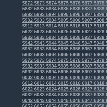
5872
5873
5874
5875
5876
5877
5878
5882
5883
5884
5885
5886
5887
5888
5892
5893
5894
5895
5896
5897
5898
5902
5903
5904
5905
5906
5907
5908
5912
5913
5914
5915
5916
5917
5918
5922
5923
5924
5925
5926
5927
5928
5932
5933
5934
5935
5936
5937
5938
5942
5943
5944
5945
5946
5947
5948
5952
5953
5954
5955
5956
5957
5958
5962
5963
5964
5965
5966
5967
5968
5972
5973
5974
5975
5976
5977
5978
5982
5983
5984
5985
5986
5987
5988
5992
5993
5994
5995
5996
5997
5998
6002
6003
6004
6005
6006
6007
6008
6012
6013
6014
6015
6016
6017
6018
6022
6023
6024
6025
6026
6027
6028
6032
6033
6034
6035
6036
6037
6038
6042
6043
6044
6045
6046
6047
6048
6052
6053
6054
6055
6056
6057
6058