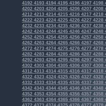
4192
4193
4194
4195
4196
4197
4198
4202
4203
4204
4205
4206
4207
4208
4212
4213
4214
4215
4216
4217
4218
4222
4223
4224
4225
4226
4227
4228
4232
4233
4234
4235
4236
4237
4238
4242
4243
4244
4245
4246
4247
4248
4252
4253
4254
4255
4256
4257
4258
4262
4263
4264
4265
4266
4267
4268
4272
4273
4274
4275
4276
4277
4278
4282
4283
4284
4285
4286
4287
4288
4292
4293
4294
4295
4296
4297
4298
4302
4303
4304
4305
4306
4307
4308
4312
4313
4314
4315
4316
4317
4318
4322
4323
4324
4325
4326
4327
4328
4332
4333
4334
4335
4336
4337
4338
4342
4343
4344
4345
4346
4347
4348
4352
4353
4354
4355
4356
4357
4358
4362
4363
4364
4365
4366
4367
4368
4372
4373
4374
4375
4376
4377
4378