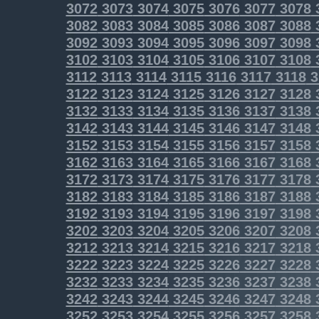
3072
3073
3074
3075
3076
3077
3078
3082
3083
3084
3085
3086
3087
3088
3092
3093
3094
3095
3096
3097
3098
3102
3103
3104
3105
3106
3107
3108
3112
3113
3114
3115
3116
3117
3118
3
3122
3123
3124
3125
3126
3127
3128
3132
3133
3134
3135
3136
3137
3138
3142
3143
3144
3145
3146
3147
3148
3152
3153
3154
3155
3156
3157
3158
3162
3163
3164
3165
3166
3167
3168
3172
3173
3174
3175
3176
3177
3178
3182
3183
3184
3185
3186
3187
3188
3192
3193
3194
3195
3196
3197
3198
3202
3203
3204
3205
3206
3207
3208
3212
3213
3214
3215
3216
3217
3218
3222
3223
3224
3225
3226
3227
3228
3232
3233
3234
3235
3236
3237
3238
3242
3243
3244
3245
3246
3247
3248
3252
3253
3254
3255
3256
3257
3258