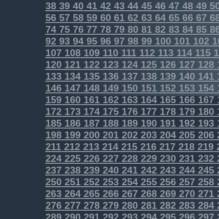
38
39
40
41
42
43
44
45
46
47
48
49
5
56
57
58
59
60
61
62
63
64
65
66
67
6
74
75
76
77
78
79
80
81
82
83
84
85
8
92
93
94
95
96
97
98
99
100
101
102
1
107
108
109
110
111
112
113
114
115
1
120
121
122
123
124
125
126
127
128
133
134
135
136
137
138
139
140
141
146
147
148
149
150
151
152
153
154
159
160
161
162
163
164
165
166
167
172
173
174
175
176
177
178
179
180
185
186
187
188
189
190
191
192
193
198
199
200
201
202
203
204
205
206
211
212
213
214
215
216
217
218
219
224
225
226
227
228
229
230
231
232
237
238
239
240
241
242
243
244
245
250
251
252
253
254
255
256
257
258
263
264
265
266
267
268
269
270
271
276
277
278
279
280
281
282
283
284
289
290
291
292
293
294
295
296
297