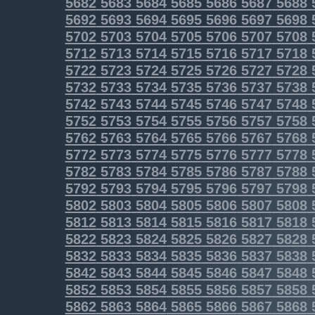
5682
5683
5684
5685
5686
5687
5688
5692
5693
5694
5695
5696
5697
5698
5702
5703
5704
5705
5706
5707
5708
5712
5713
5714
5715
5716
5717
5718
5722
5723
5724
5725
5726
5727
5728
5732
5733
5734
5735
5736
5737
5738
5742
5743
5744
5745
5746
5747
5748
5752
5753
5754
5755
5756
5757
5758
5762
5763
5764
5765
5766
5767
5768
5772
5773
5774
5775
5776
5777
5778
5782
5783
5784
5785
5786
5787
5788
5792
5793
5794
5795
5796
5797
5798
5802
5803
5804
5805
5806
5807
5808
5812
5813
5814
5815
5816
5817
5818
5822
5823
5824
5825
5826
5827
5828
5832
5833
5834
5835
5836
5837
5838
5842
5843
5844
5845
5846
5847
5848
5852
5853
5854
5855
5856
5857
5858
5862
5863
5864
5865
5866
5867
5868