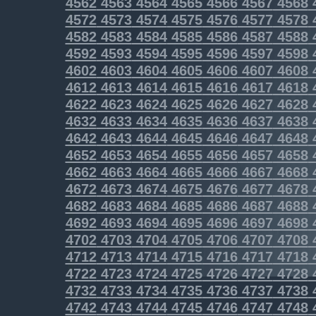
4562
4563
4564
4565
4566
4567
4568
4572
4573
4574
4575
4576
4577
4578
4582
4583
4584
4585
4586
4587
4588
4592
4593
4594
4595
4596
4597
4598
4602
4603
4604
4605
4606
4607
4608
4612
4613
4614
4615
4616
4617
4618
4622
4623
4624
4625
4626
4627
4628
4632
4633
4634
4635
4636
4637
4638
4642
4643
4644
4645
4646
4647
4648
4652
4653
4654
4655
4656
4657
4658
4662
4663
4664
4665
4666
4667
4668
4672
4673
4674
4675
4676
4677
4678
4682
4683
4684
4685
4686
4687
4688
4692
4693
4694
4695
4696
4697
4698
4702
4703
4704
4705
4706
4707
4708
4712
4713
4714
4715
4716
4717
4718
4722
4723
4724
4725
4726
4727
4728
4732
4733
4734
4735
4736
4737
4738
4742
4743
4744
4745
4746
4747
4748