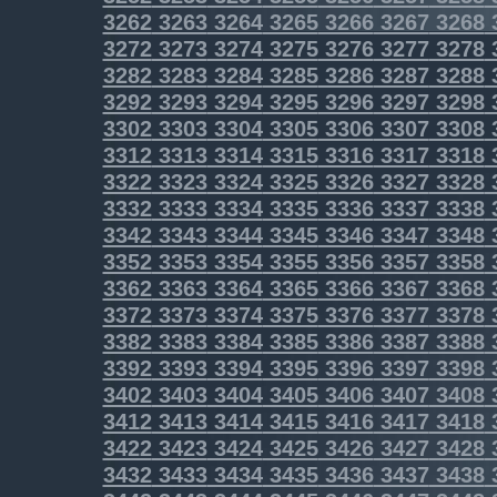
3262
3263
3264
3265
3266
3267
3268
3272
3273
3274
3275
3276
3277
3278
3282
3283
3284
3285
3286
3287
3288
3292
3293
3294
3295
3296
3297
3298
3302
3303
3304
3305
3306
3307
3308
3312
3313
3314
3315
3316
3317
3318
3322
3323
3324
3325
3326
3327
3328
3332
3333
3334
3335
3336
3337
3338
3342
3343
3344
3345
3346
3347
3348
3352
3353
3354
3355
3356
3357
3358
3362
3363
3364
3365
3366
3367
3368
3372
3373
3374
3375
3376
3377
3378
3382
3383
3384
3385
3386
3387
3388
3392
3393
3394
3395
3396
3397
3398
3402
3403
3404
3405
3406
3407
3408
3412
3413
3414
3415
3416
3417
3418
3422
3423
3424
3425
3426
3427
3428
3432
3433
3434
3435
3436
3437
3438