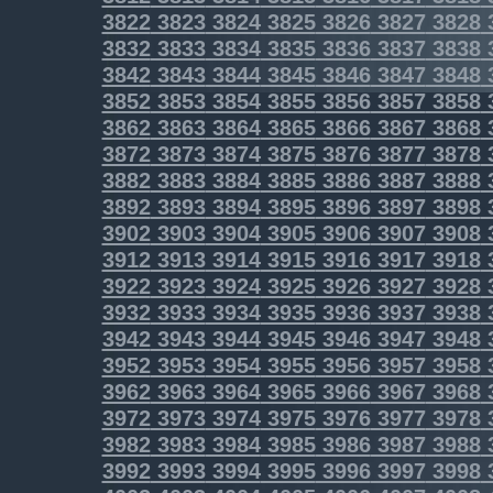
3822
3823
3824
3825
3826
3827
3828
3832
3833
3834
3835
3836
3837
3838
3842
3843
3844
3845
3846
3847
3848
3852
3853
3854
3855
3856
3857
3858
3862
3863
3864
3865
3866
3867
3868
3872
3873
3874
3875
3876
3877
3878
3882
3883
3884
3885
3886
3887
3888
3892
3893
3894
3895
3896
3897
3898
3902
3903
3904
3905
3906
3907
3908
3912
3913
3914
3915
3916
3917
3918
3922
3923
3924
3925
3926
3927
3928
3932
3933
3934
3935
3936
3937
3938
3942
3943
3944
3945
3946
3947
3948
3952
3953
3954
3955
3956
3957
3958
3962
3963
3964
3965
3966
3967
3968
3972
3973
3974
3975
3976
3977
3978
3982
3983
3984
3985
3986
3987
3988
3992
3993
3994
3995
3996
3997
3998