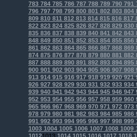
783
784
785
786
787
788
789
790
791
796
797
798
799
800
801
802
803
804
809
810
811
812
813
814
815
816
817
822
823
824
825
826
827
828
829
830
835
836
837
838
839
840
841
842
843
848
849
850
851
852
853
854
855
856
861
862
863
864
865
866
867
868
869
874
875
876
877
878
879
880
881
882
887
888
889
890
891
892
893
894
895
900
901
902
903
904
905
906
907
908
913
914
915
916
917
918
919
920
921
926
927
928
929
930
931
932
933
934
939
940
941
942
943
944
945
946
947
952
953
954
955
956
957
958
959
960
965
966
967
968
969
970
971
972
973
978
979
980
981
982
983
984
985
986
991
992
993
994
995
996
997
998
999
1003
1004
1005
1006
1007
1008
1009
1012
1013
1014
1015
1016
1017
1018
1