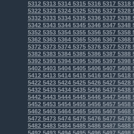
5312
5313
5314
5315
5316
5317
5318
5322
5323
5324
5325
5326
5327
5328
5332
5333
5334
5335
5336
5337
5338
5342
5343
5344
5345
5346
5347
5348
5352
5353
5354
5355
5356
5357
5358
5362
5363
5364
5365
5366
5367
5368
5372
5373
5374
5375
5376
5377
5378
5382
5383
5384
5385
5386
5387
5388
5392
5393
5394
5395
5396
5397
5398
5402
5403
5404
5405
5406
5407
5408
5412
5413
5414
5415
5416
5417
5418
5422
5423
5424
5425
5426
5427
5428
5432
5433
5434
5435
5436
5437
5438
5442
5443
5444
5445
5446
5447
5448
5452
5453
5454
5455
5456
5457
5458
5462
5463
5464
5465
5466
5467
5468
5472
5473
5474
5475
5476
5477
5478
5482
5483
5484
5485
5486
5487
5488
5492
5493
5494
5495
5496
5497
5498