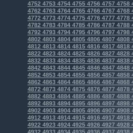
4752
4753
4754
4755
4756
4757
4758
4762
4763
4764
4765
4766
4767
4768
4772
4773
4774
4775
4776
4777
4778
4782
4783
4784
4785
4786
4787
4788
4792
4793
4794
4795
4796
4797
4798
4802
4803
4804
4805
4806
4807
4808
4812
4813
4814
4815
4816
4817
4818
4822
4823
4824
4825
4826
4827
4828
4832
4833
4834
4835
4836
4837
4838
4842
4843
4844
4845
4846
4847
4848
4852
4853
4854
4855
4856
4857
4858
4862
4863
4864
4865
4866
4867
4868
4872
4873
4874
4875
4876
4877
4878
4882
4883
4884
4885
4886
4887
4888
4892
4893
4894
4895
4896
4897
4898
4902
4903
4904
4905
4906
4907
4908
4912
4913
4914
4915
4916
4917
4918
4922
4923
4924
4925
4926
4927
4928
4932
4933
4934
4935
4936
4937
4938