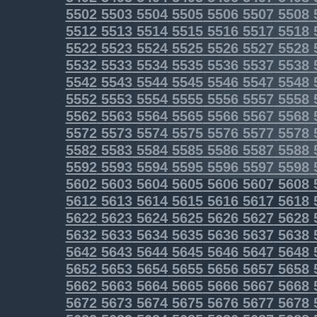
5502
5503
5504
5505
5506
5507
5508
5512
5513
5514
5515
5516
5517
5518
5522
5523
5524
5525
5526
5527
5528
5532
5533
5534
5535
5536
5537
5538
5542
5543
5544
5545
5546
5547
5548
5552
5553
5554
5555
5556
5557
5558
5562
5563
5564
5565
5566
5567
5568
5572
5573
5574
5575
5576
5577
5578
5582
5583
5584
5585
5586
5587
5588
5592
5593
5594
5595
5596
5597
5598
5602
5603
5604
5605
5606
5607
5608
5612
5613
5614
5615
5616
5617
5618
5622
5623
5624
5625
5626
5627
5628
5632
5633
5634
5635
5636
5637
5638
5642
5643
5644
5645
5646
5647
5648
5652
5653
5654
5655
5656
5657
5658
5662
5663
5664
5665
5666
5667
5668
5672
5673
5674
5675
5676
5677
5678