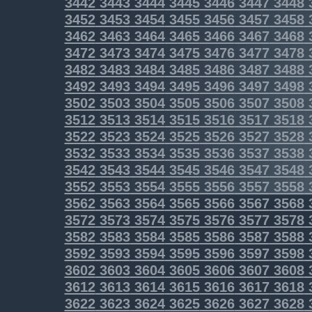
3442
3443
3444
3445
3446
3447
3448
3452
3453
3454
3455
3456
3457
3458
3462
3463
3464
3465
3466
3467
3468
3472
3473
3474
3475
3476
3477
3478
3482
3483
3484
3485
3486
3487
3488
3492
3493
3494
3495
3496
3497
3498
3502
3503
3504
3505
3506
3507
3508
3512
3513
3514
3515
3516
3517
3518
3522
3523
3524
3525
3526
3527
3528
3532
3533
3534
3535
3536
3537
3538
3542
3543
3544
3545
3546
3547
3548
3552
3553
3554
3555
3556
3557
3558
3562
3563
3564
3565
3566
3567
3568
3572
3573
3574
3575
3576
3577
3578
3582
3583
3584
3585
3586
3587
3588
3592
3593
3594
3595
3596
3597
3598
3602
3603
3604
3605
3606
3607
3608
3612
3613
3614
3615
3616
3617
3618
3622
3623
3624
3625
3626
3627
3628