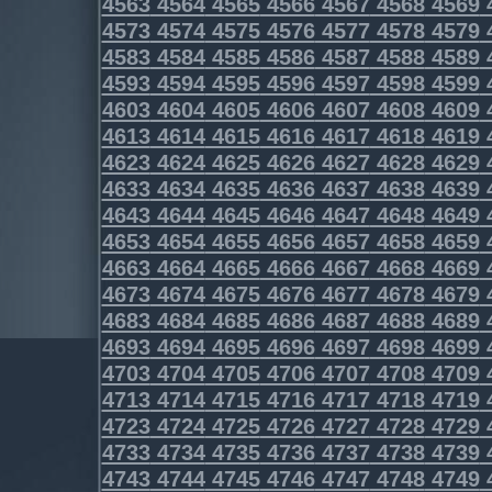
4563
4564
4565
4566
4567
4568
4569
4573
4574
4575
4576
4577
4578
4579
4583
4584
4585
4586
4587
4588
4589
4593
4594
4595
4596
4597
4598
4599
4603
4604
4605
4606
4607
4608
4609
4613
4614
4615
4616
4617
4618
4619
4623
4624
4625
4626
4627
4628
4629
4633
4634
4635
4636
4637
4638
4639
4643
4644
4645
4646
4647
4648
4649
4653
4654
4655
4656
4657
4658
4659
4663
4664
4665
4666
4667
4668
4669
4673
4674
4675
4676
4677
4678
4679
4683
4684
4685
4686
4687
4688
4689
4693
4694
4695
4696
4697
4698
4699
4703
4704
4705
4706
4707
4708
4709
4713
4714
4715
4716
4717
4718
4719
4723
4724
4725
4726
4727
4728
4729
4733
4734
4735
4736
4737
4738
4739
4743
4744
4745
4746
4747
4748
4749