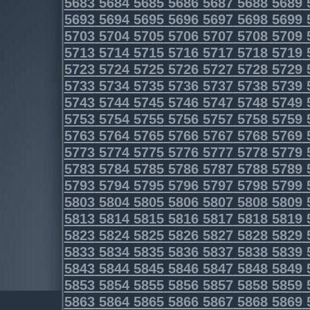
5683
5684
5685
5686
5687
5688
5689
5693
5694
5695
5696
5697
5698
5699
5703
5704
5705
5706
5707
5708
5709
5713
5714
5715
5716
5717
5718
5719
5723
5724
5725
5726
5727
5728
5729
5733
5734
5735
5736
5737
5738
5739
5743
5744
5745
5746
5747
5748
5749
5753
5754
5755
5756
5757
5758
5759
5763
5764
5765
5766
5767
5768
5769
5773
5774
5775
5776
5777
5778
5779
5783
5784
5785
5786
5787
5788
5789
5793
5794
5795
5796
5797
5798
5799
5803
5804
5805
5806
5807
5808
5809
5813
5814
5815
5816
5817
5818
5819
5823
5824
5825
5826
5827
5828
5829
5833
5834
5835
5836
5837
5838
5839
5843
5844
5845
5846
5847
5848
5849
5853
5854
5855
5856
5857
5858
5859
5863
5864
5865
5866
5867
5868
5869