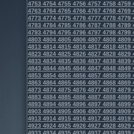
4753
4754
4755
4756
4757
4758
4759
4763
4764
4765
4766
4767
4768
4769
4773
4774
4775
4776
4777
4778
4779
4783
4784
4785
4786
4787
4788
4789
4793
4794
4795
4796
4797
4798
4799
4803
4804
4805
4806
4807
4808
4809
4813
4814
4815
4816
4817
4818
4819
4823
4824
4825
4826
4827
4828
4829
4833
4834
4835
4836
4837
4838
4839
4843
4844
4845
4846
4847
4848
4849
4853
4854
4855
4856
4857
4858
4859
4863
4864
4865
4866
4867
4868
4869
4873
4874
4875
4876
4877
4878
4879
4883
4884
4885
4886
4887
4888
4889
4893
4894
4895
4896
4897
4898
4899
4903
4904
4905
4906
4907
4908
4909
4913
4914
4915
4916
4917
4918
4919
4923
4924
4925
4926
4927
4928
4929
4933
4934
4935
4936
4937
4938
4939