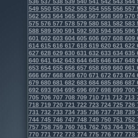
536
537
538
539
540
541
542
543
544
549
550
551
552
553
554
555
556
557
562
563
564
565
566
567
568
569
570
575
576
577
578
579
580
581
582
583
588
589
590
591
592
593
594
595
596
601
602
603
604
605
606
607
608
609
614
615
616
617
618
619
620
621
622
627
628
629
630
631
632
633
634
635
640
641
642
643
644
645
646
647
648
653
654
655
656
657
658
659
660
661
666
667
668
669
670
671
672
673
674
679
680
681
682
683
684
685
686
687
692
693
694
695
696
697
698
699
700
705
706
707
708
709
710
711
712
713
718
719
720
721
722
723
724
725
726
731
732
733
734
735
736
737
738
739
744
745
746
747
748
749
750
751
752
757
758
759
760
761
762
763
764
765
770
771
772
773
774
775
776
777
778