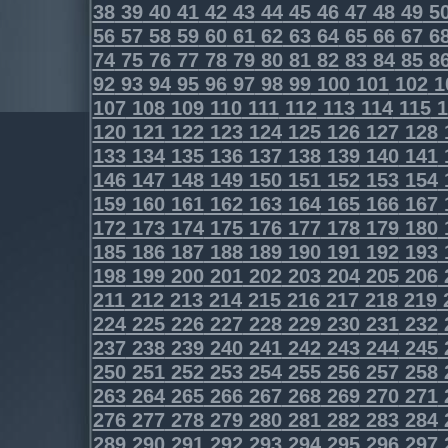
38
39
40
41
42
43
44
45
46
47
48
49
5
56
57
58
59
60
61
62
63
64
65
66
67
6
74
75
76
77
78
79
80
81
82
83
84
85
8
92
93
94
95
96
97
98
99
100
101
102
1
107
108
109
110
111
112
113
114
115
1
120
121
122
123
124
125
126
127
128
133
134
135
136
137
138
139
140
141
146
147
148
149
150
151
152
153
154
159
160
161
162
163
164
165
166
167
172
173
174
175
176
177
178
179
180
185
186
187
188
189
190
191
192
193
198
199
200
201
202
203
204
205
206
211
212
213
214
215
216
217
218
219
224
225
226
227
228
229
230
231
232
237
238
239
240
241
242
243
244
245
250
251
252
253
254
255
256
257
258
263
264
265
266
267
268
269
270
271
276
277
278
279
280
281
282
283
284
289
290
291
292
293
294
295
296
297