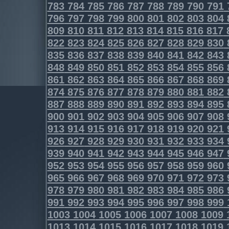
783
784
785
786
787
788
789
790
791
796
797
798
799
800
801
802
803
804
809
810
811
812
813
814
815
816
817
822
823
824
825
826
827
828
829
830
835
836
837
838
839
840
841
842
843
848
849
850
851
852
853
854
855
856
861
862
863
864
865
866
867
868
869
874
875
876
877
878
879
880
881
882
887
888
889
890
891
892
893
894
895
900
901
902
903
904
905
906
907
908
913
914
915
916
917
918
919
920
921
926
927
928
929
930
931
932
933
934
939
940
941
942
943
944
945
946
947
952
953
954
955
956
957
958
959
960
965
966
967
968
969
970
971
972
973
978
979
980
981
982
983
984
985
986
991
992
993
994
995
996
997
998
999
1003
1004
1005
1006
1007
1008
1009
1013
1014
1015
1016
1017
1018
1019