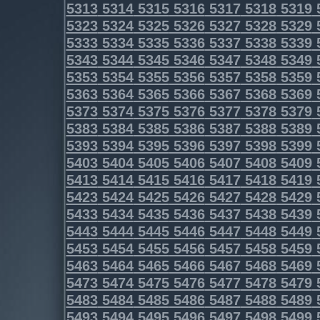
5313
5314
5315
5316
5317
5318
5319
5323
5324
5325
5326
5327
5328
5329
5333
5334
5335
5336
5337
5338
5339
5343
5344
5345
5346
5347
5348
5349
5353
5354
5355
5356
5357
5358
5359
5363
5364
5365
5366
5367
5368
5369
5373
5374
5375
5376
5377
5378
5379
5383
5384
5385
5386
5387
5388
5389
5393
5394
5395
5396
5397
5398
5399
5403
5404
5405
5406
5407
5408
5409
5413
5414
5415
5416
5417
5418
5419
5423
5424
5425
5426
5427
5428
5429
5433
5434
5435
5436
5437
5438
5439
5443
5444
5445
5446
5447
5448
5449
5453
5454
5455
5456
5457
5458
5459
5463
5464
5465
5466
5467
5468
5469
5473
5474
5475
5476
5477
5478
5479
5483
5484
5485
5486
5487
5488
5489
5493
5494
5495
5496
5497
5498
5499