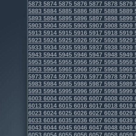
5873
5874
5875
5876
5877
5878
5879
5883
5884
5885
5886
5887
5888
5889
5893
5894
5895
5896
5897
5898
5899
5903
5904
5905
5906
5907
5908
5909
5913
5914
5915
5916
5917
5918
5919
5923
5924
5925
5926
5927
5928
5929
5933
5934
5935
5936
5937
5938
5939
5943
5944
5945
5946
5947
5948
5949
5953
5954
5955
5956
5957
5958
5959
5963
5964
5965
5966
5967
5968
5969
5973
5974
5975
5976
5977
5978
5979
5983
5984
5985
5986
5987
5988
5989
5993
5994
5995
5996
5997
5998
5999
6003
6004
6005
6006
6007
6008
6009
6013
6014
6015
6016
6017
6018
6019
6023
6024
6025
6026
6027
6028
6029
6033
6034
6035
6036
6037
6038
6039
6043
6044
6045
6046
6047
6048
6049
6053
6054
6055
6056
6057
6058
6059