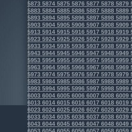
5873
5874
5875
5876
5877
5878
5879
5883
5884
5885
5886
5887
5888
5889
5893
5894
5895
5896
5897
5898
5899
5903
5904
5905
5906
5907
5908
5909
5913
5914
5915
5916
5917
5918
5919
5923
5924
5925
5926
5927
5928
5929
5933
5934
5935
5936
5937
5938
5939
5943
5944
5945
5946
5947
5948
5949
5953
5954
5955
5956
5957
5958
5959
5963
5964
5965
5966
5967
5968
5969
5973
5974
5975
5976
5977
5978
5979
5983
5984
5985
5986
5987
5988
5989
5993
5994
5995
5996
5997
5998
5999
6003
6004
6005
6006
6007
6008
6009
6013
6014
6015
6016
6017
6018
6019
6023
6024
6025
6026
6027
6028
6029
6033
6034
6035
6036
6037
6038
6039
6043
6044
6045
6046
6047
6048
6049
6053
6054
6055
6056
6057
6058
6059