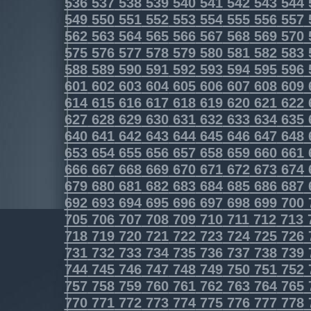
536
537
538
539
540
541
542
543
544
549
550
551
552
553
554
555
556
557
562
563
564
565
566
567
568
569
570
575
576
577
578
579
580
581
582
583
588
589
590
591
592
593
594
595
596
601
602
603
604
605
606
607
608
609
614
615
616
617
618
619
620
621
622
627
628
629
630
631
632
633
634
635
640
641
642
643
644
645
646
647
648
653
654
655
656
657
658
659
660
661
666
667
668
669
670
671
672
673
674
679
680
681
682
683
684
685
686
687
692
693
694
695
696
697
698
699
700
705
706
707
708
709
710
711
712
713
718
719
720
721
722
723
724
725
726
731
732
733
734
735
736
737
738
739
744
745
746
747
748
749
750
751
752
757
758
759
760
761
762
763
764
765
770
771
772
773
774
775
776
777
778