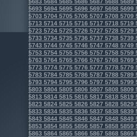
5683
5684
5685
5686
5687
5688
5689
5693
5694
5695
5696
5697
5698
5699
5703
5704
5705
5706
5707
5708
5709
5713
5714
5715
5716
5717
5718
5719
5723
5724
5725
5726
5727
5728
5729
5733
5734
5735
5736
5737
5738
5739
5743
5744
5745
5746
5747
5748
5749
5753
5754
5755
5756
5757
5758
5759
5763
5764
5765
5766
5767
5768
5769
5773
5774
5775
5776
5777
5778
5779
5783
5784
5785
5786
5787
5788
5789
5793
5794
5795
5796
5797
5798
5799
5803
5804
5805
5806
5807
5808
5809
5813
5814
5815
5816
5817
5818
5819
5823
5824
5825
5826
5827
5828
5829
5833
5834
5835
5836
5837
5838
5839
5843
5844
5845
5846
5847
5848
5849
5853
5854
5855
5856
5857
5858
5859
5863
5864
5865
5866
5867
5868
5869