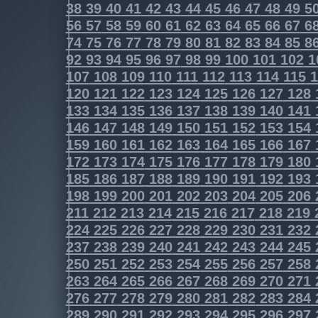
38
39
40
41
42
43
44
45
46
47
48
49
5
56
57
58
59
60
61
62
63
64
65
66
67
6
74
75
76
77
78
79
80
81
82
83
84
85
8
92
93
94
95
96
97
98
99
100
101
102
1
107
108
109
110
111
112
113
114
115
1
120
121
122
123
124
125
126
127
128
133
134
135
136
137
138
139
140
141
146
147
148
149
150
151
152
153
154
159
160
161
162
163
164
165
166
167
172
173
174
175
176
177
178
179
180
185
186
187
188
189
190
191
192
193
198
199
200
201
202
203
204
205
206
211
212
213
214
215
216
217
218
219
224
225
226
227
228
229
230
231
232
237
238
239
240
241
242
243
244
245
250
251
252
253
254
255
256
257
258
263
264
265
266
267
268
269
270
271
276
277
278
279
280
281
282
283
284
289
290
291
292
293
294
295
296
297