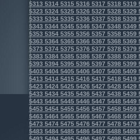
5313
5314
5315
5316
5317
5318
5319
5323
5324
5325
5326
5327
5328
5329
5333
5334
5335
5336
5337
5338
5339
5343
5344
5345
5346
5347
5348
5349
5353
5354
5355
5356
5357
5358
5359
5363
5364
5365
5366
5367
5368
5369
5373
5374
5375
5376
5377
5378
5379
5383
5384
5385
5386
5387
5388
5389
5393
5394
5395
5396
5397
5398
5399
5403
5404
5405
5406
5407
5408
5409
5413
5414
5415
5416
5417
5418
5419
5423
5424
5425
5426
5427
5428
5429
5433
5434
5435
5436
5437
5438
5439
5443
5444
5445
5446
5447
5448
5449
5453
5454
5455
5456
5457
5458
5459
5463
5464
5465
5466
5467
5468
5469
5473
5474
5475
5476
5477
5478
5479
5483
5484
5485
5486
5487
5488
5489
5493
5494
5495
5496
5497
5498
5499