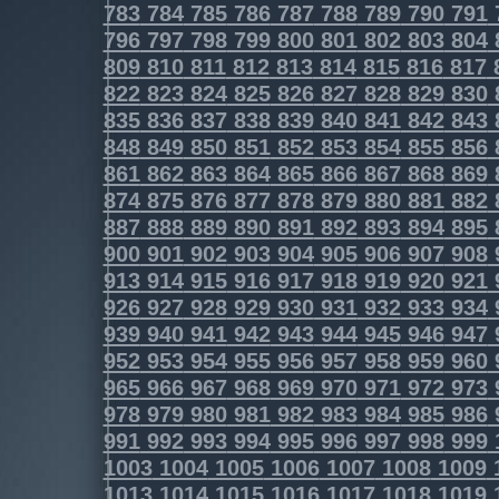
783
784
785
786
787
788
789
790
791
796
797
798
799
800
801
802
803
804
809
810
811
812
813
814
815
816
817
822
823
824
825
826
827
828
829
830
835
836
837
838
839
840
841
842
843
848
849
850
851
852
853
854
855
856
861
862
863
864
865
866
867
868
869
874
875
876
877
878
879
880
881
882
887
888
889
890
891
892
893
894
895
900
901
902
903
904
905
906
907
908
913
914
915
916
917
918
919
920
921
926
927
928
929
930
931
932
933
934
939
940
941
942
943
944
945
946
947
952
953
954
955
956
957
958
959
960
965
966
967
968
969
970
971
972
973
978
979
980
981
982
983
984
985
986
991
992
993
994
995
996
997
998
999
1003
1004
1005
1006
1007
1008
1009
1013
1014
1015
1016
1017
1018
1019