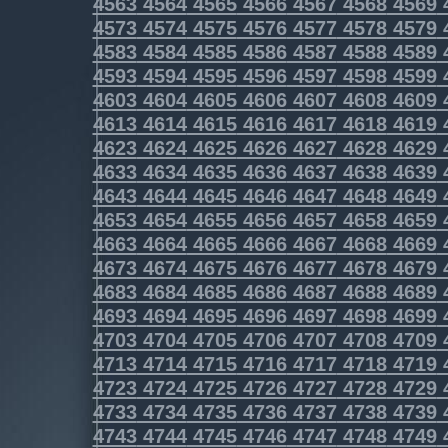
4563
4564
4565
4566
4567
4568
4569
4573
4574
4575
4576
4577
4578
4579
4583
4584
4585
4586
4587
4588
4589
4593
4594
4595
4596
4597
4598
4599
4603
4604
4605
4606
4607
4608
4609
4613
4614
4615
4616
4617
4618
4619
4623
4624
4625
4626
4627
4628
4629
4633
4634
4635
4636
4637
4638
4639
4643
4644
4645
4646
4647
4648
4649
4653
4654
4655
4656
4657
4658
4659
4663
4664
4665
4666
4667
4668
4669
4673
4674
4675
4676
4677
4678
4679
4683
4684
4685
4686
4687
4688
4689
4693
4694
4695
4696
4697
4698
4699
4703
4704
4705
4706
4707
4708
4709
4713
4714
4715
4716
4717
4718
4719
4723
4724
4725
4726
4727
4728
4729
4733
4734
4735
4736
4737
4738
4739
4743
4744
4745
4746
4747
4748
4749