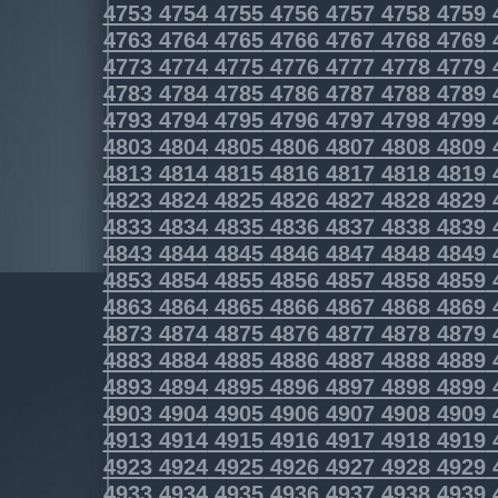
4753
4754
4755
4756
4757
4758
4759
4763
4764
4765
4766
4767
4768
4769
4773
4774
4775
4776
4777
4778
4779
4783
4784
4785
4786
4787
4788
4789
4793
4794
4795
4796
4797
4798
4799
4803
4804
4805
4806
4807
4808
4809
4813
4814
4815
4816
4817
4818
4819
4823
4824
4825
4826
4827
4828
4829
4833
4834
4835
4836
4837
4838
4839
4843
4844
4845
4846
4847
4848
4849
4853
4854
4855
4856
4857
4858
4859
4863
4864
4865
4866
4867
4868
4869
4873
4874
4875
4876
4877
4878
4879
4883
4884
4885
4886
4887
4888
4889
4893
4894
4895
4896
4897
4898
4899
4903
4904
4905
4906
4907
4908
4909
4913
4914
4915
4916
4917
4918
4919
4923
4924
4925
4926
4927
4928
4929
4933
4934
4935
4936
4937
4938
4939