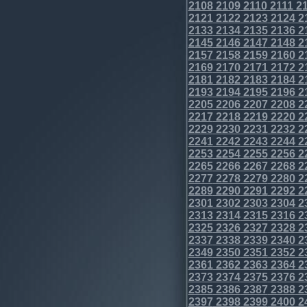
2108
2109
2110
2111
21
2121
2122
2123
2124
2
2133
2134
2135
2136
2
2145
2146
2147
2148
2
2157
2158
2159
2160
2
2169
2170
2171
2172
2
2181
2182
2183
2184
2
2193
2194
2195
2196
2
2205
2206
2207
2208
2
2217
2218
2219
2220
2
2229
2230
2231
2232
2
2241
2242
2243
2244
2
2253
2254
2255
2256
2
2265
2266
2267
2268
2
2277
2278
2279
2280
2
2289
2290
2291
2292
2
2301
2302
2303
2304
2
2313
2314
2315
2316
2
2325
2326
2327
2328
2
2337
2338
2339
2340
2
2349
2350
2351
2352
2
2361
2362
2363
2364
2
2373
2374
2375
2376
2
2385
2386
2387
2388
2
2397
2398
2399
2400
2