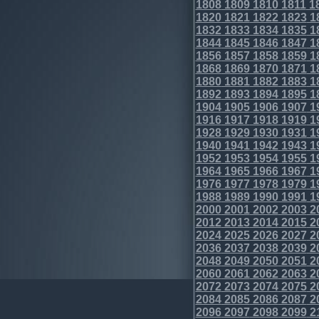
1808
1809
1810
1811
1
1820
1821
1822
1823
1
1832
1833
1834
1835
1
1844
1845
1846
1847
1
1856
1857
1858
1859
1
1868
1869
1870
1871
1
1880
1881
1882
1883
1
1892
1893
1894
1895
1
1904
1905
1906
1907
1
1916
1917
1918
1919
1
1928
1929
1930
1931
1
1940
1941
1942
1943
1
1952
1953
1954
1955
1
1964
1965
1966
1967
1
1976
1977
1978
1979
1
1988
1989
1990
1991
1
2000
2001
2002
2003
2
2012
2013
2014
2015
2
2024
2025
2026
2027
2
2036
2037
2038
2039
2
2048
2049
2050
2051
2
2060
2061
2062
2063
2
2072
2073
2074
2075
2
2084
2085
2086
2087
2
2096
2097
2098
2099
2