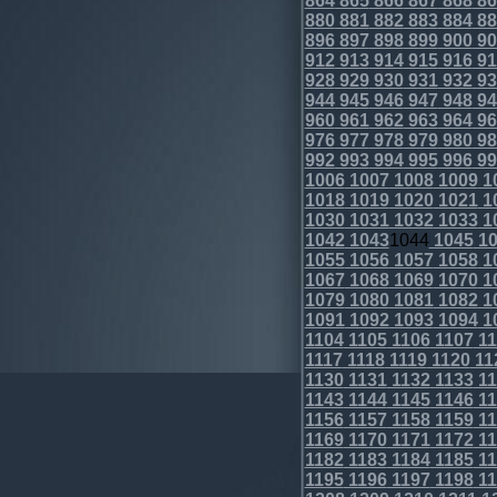
864
865
866
867
868
86
880
881
882
883
884
88
896
897
898
899
900
90
912
913
914
915
916
91
928
929
930
931
932
93
944
945
946
947
948
94
960
961
962
963
964
96
976
977
978
979
980
98
992
993
994
995
996
99
1006
1007
1008
1009
1
1018
1019
1020
1021
1
1030
1031
1032
1033
1
1042
1043
1044
1045
10
1055
1056
1057
1058
1
1067
1068
1069
1070
1
1079
1080
1081
1082
1
1091
1092
1093
1094
1
1104
1105
1106
1107
11
1117
1118
1119
1120
11
1130
1131
1132
1133
11
1143
1144
1145
1146
11
1156
1157
1158
1159
11
1169
1170
1171
1172
11
1182
1183
1184
1185
11
1195
1196
1197
1198
11