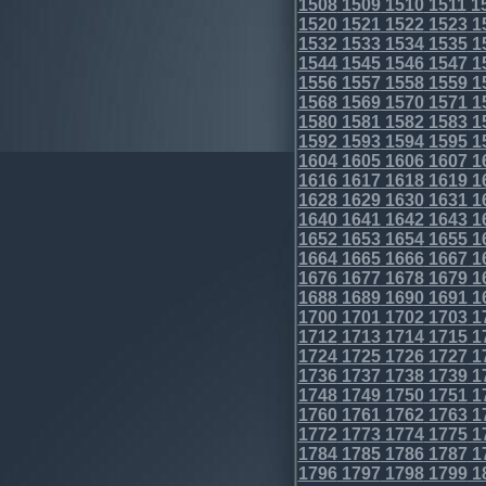
1508
1509
1510
1511
1
1520
1521
1522
1523
1
1532
1533
1534
1535
1
1544
1545
1546
1547
1
1556
1557
1558
1559
1
1568
1569
1570
1571
1
1580
1581
1582
1583
1
1592
1593
1594
1595
1
1604
1605
1606
1607
1
1616
1617
1618
1619
1
1628
1629
1630
1631
1
1640
1641
1642
1643
1
1652
1653
1654
1655
1
1664
1665
1666
1667
1
1676
1677
1678
1679
1
1688
1689
1690
1691
1
1700
1701
1702
1703
1
1712
1713
1714
1715
1
1724
1725
1726
1727
1
1736
1737
1738
1739
1
1748
1749
1750
1751
1
1760
1761
1762
1763
1
1772
1773
1774
1775
1
1784
1785
1786
1787
1
1796
1797
1798
1799
1