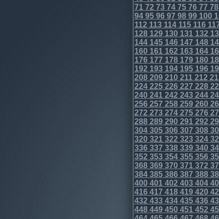
71
72
73
74
75
76
77
78
94
95
96
97
98
99
100
1
112
113
114
115
116
11
128
129
130
131
132
13
144
145
146
147
148
14
160
161
162
163
164
16
176
177
178
179
180
18
192
193
194
195
196
19
208
209
210
211
212
21
224
225
226
227
228
22
240
241
242
243
244
24
256
257
258
259
260
26
272
273
274
275
276
27
288
289
290
291
292
29
304
305
306
307
308
30
320
321
322
323
324
32
336
337
338
339
340
34
352
353
354
355
356
35
368
369
370
371
372
37
384
385
386
387
388
38
400
401
402
403
404
40
416
417
418
419
420
42
432
433
434
435
436
43
448
449
450
451
452
45
464
465
466
467
468
46