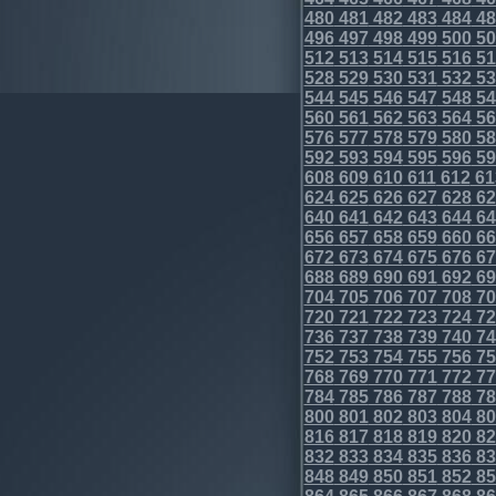
480
481
482
483
484
48
496
497
498
499
500
50
512
513
514
515
516
51
528
529
530
531
532
53
544
545
546
547
548
54
560
561
562
563
564
56
576
577
578
579
580
58
592
593
594
595
596
59
608
609
610
611
612
61
624
625
626
627
628
62
640
641
642
643
644
64
656
657
658
659
660
66
672
673
674
675
676
67
688
689
690
691
692
69
704
705
706
707
708
70
720
721
722
723
724
72
736
737
738
739
740
74
752
753
754
755
756
75
768
769
770
771
772
77
784
785
786
787
788
78
800
801
802
803
804
80
816
817
818
819
820
82
832
833
834
835
836
83
848
849
850
851
852
85