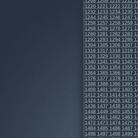
1208
1209
1210
1211
1
1220
1221
1222
1223
1
1232
1233
1234
1235
1
1244
1245
1246
1247
1
1256
1257
1258
1259
1
1268
1269
1270
1271
1
1280
1281
1282
1283
1
1292
1293
1294
1295
1
1304
1305
1306
1307
1
1316
1317
1318
1319
1
1328
1329
1330
1331
1
1340
1341
1342
1343
1
1352
1353
1354
1355
1
1364
1365
1366
1367
1
1376
1377
1378
1379
1
1388
1389
1390
1391
1
1400
1401
1402
1403
1
1412
1413
1414
1415
1
1424
1425
1426
1427
1
1436
1437
1438
1439
1
1448
1449
1450
1451
1
1460
1461
1462
1463
1
1472
1473
1474
1475
1
1484
1485
1486
1487
1
1496
1497
1498
1499
1