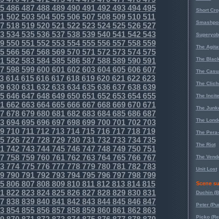
5
486
487
488
489
490
491
492
493
494
495
Short Cr
1
502
503
504
505
506
507
508
509
510
511
Smashpoi
7
518
519
520
521
522
523
524
525
526
527
3
534
535
536
537
538
539
540
541
542
543
Superyob
9
550
551
552
553
554
555
556
557
558
559
The Agita
5
566
567
568
569
570
571
572
573
574
575
The Black
1
582
583
584
585
586
587
588
589
590
591
7
598
599
600
601
602
603
604
605
606
607
The Casu
3
614
615
616
617
618
619
620
621
622
623
The Clich
9
630
631
632
633
634
635
636
637
638
639
5
646
647
648
649
650
651
652
653
654
655
The Incit
1
662
663
664
665
666
667
668
669
670
671
The Junk
7
678
679
680
681
682
683
684
685
686
687
The Lond
3
694
695
696
697
698
699
700
701
702
703
9
710
711
712
713
714
715
716
717
718
719
The Pera
5
726
727
728
729
730
731
732
733
734
735
The Riot
1
742
743
744
745
746
747
748
749
750
751
7
758
759
760
761
762
763
764
765
766
767
The Vende
3
774
775
776
777
778
779
780
781
782
783
Unit Lost
9
790
791
792
793
794
795
796
797
798
799
5
806
807
808
809
810
811
812
813
814
815
Scene su
1
822
823
824
825
826
827
828
829
830
831
Duchin (B
7
838
839
840
841
842
843
844
845
846
847
Peter (Pu
3
854
855
856
857
858
859
860
861
862
863
Picko (R