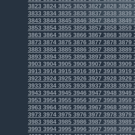
3823
3824
3825
3826
3827
3828
3829
3833
3834
3835
3836
3837
3838
3839
3843
3844
3845
3846
3847
3848
3849
3853
3854
3855
3856
3857
3858
3859
3863
3864
3865
3866
3867
3868
3869
3873
3874
3875
3876
3877
3878
3879
3883
3884
3885
3886
3887
3888
3889
3893
3894
3895
3896
3897
3898
3899
3903
3904
3905
3906
3907
3908
3909
3913
3914
3915
3916
3917
3918
3919
3923
3924
3925
3926
3927
3928
3929
3933
3934
3935
3936
3937
3938
3939
3943
3944
3945
3946
3947
3948
3949
3953
3954
3955
3956
3957
3958
3959
3963
3964
3965
3966
3967
3968
3969
3973
3974
3975
3976
3977
3978
3979
3983
3984
3985
3986
3987
3988
3989
3993
3994
3995
3996
3997
3998
3999