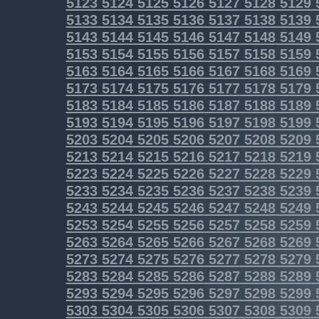
5123
5124
5125
5126
5127
5128
5129
5133
5134
5135
5136
5137
5138
5139
5143
5144
5145
5146
5147
5148
5149
5153
5154
5155
5156
5157
5158
5159
5163
5164
5165
5166
5167
5168
5169
5173
5174
5175
5176
5177
5178
5179
5183
5184
5185
5186
5187
5188
5189
5193
5194
5195
5196
5197
5198
5199
5203
5204
5205
5206
5207
5208
5209
5213
5214
5215
5216
5217
5218
5219
5223
5224
5225
5226
5227
5228
5229
5233
5234
5235
5236
5237
5238
5239
5243
5244
5245
5246
5247
5248
5249
5253
5254
5255
5256
5257
5258
5259
5263
5264
5265
5266
5267
5268
5269
5273
5274
5275
5276
5277
5278
5279
5283
5284
5285
5286
5287
5288
5289
5293
5294
5295
5296
5297
5298
5299
5303
5304
5305
5306
5307
5308
5309