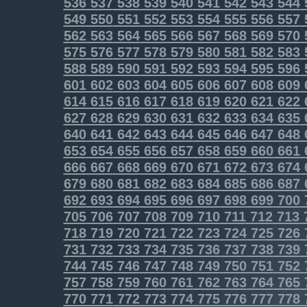
536
537
538
539
540
541
542
543
544
549
550
551
552
553
554
555
556
557
562
563
564
565
566
567
568
569
570
575
576
577
578
579
580
581
582
583
588
589
590
591
592
593
594
595
596
601
602
603
604
605
606
607
608
609
614
615
616
617
618
619
620
621
622
627
628
629
630
631
632
633
634
635
640
641
642
643
644
645
646
647
648
653
654
655
656
657
658
659
660
661
666
667
668
669
670
671
672
673
674
679
680
681
682
683
684
685
686
687
692
693
694
695
696
697
698
699
700
705
706
707
708
709
710
711
712
713
718
719
720
721
722
723
724
725
726
731
732
733
734
735
736
737
738
739
744
745
746
747
748
749
750
751
752
757
758
759
760
761
762
763
764
765
770
771
772
773
774
775
776
777
778