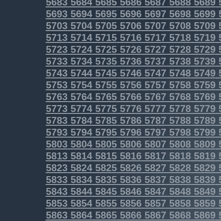
5683
5684
5685
5686
5687
5688
5689
5693
5694
5695
5696
5697
5698
5699
5703
5704
5705
5706
5707
5708
5709
5713
5714
5715
5716
5717
5718
5719
5723
5724
5725
5726
5727
5728
5729
5733
5734
5735
5736
5737
5738
5739
5743
5744
5745
5746
5747
5748
5749
5753
5754
5755
5756
5757
5758
5759
5763
5764
5765
5766
5767
5768
5769
5773
5774
5775
5776
5777
5778
5779
5783
5784
5785
5786
5787
5788
5789
5793
5794
5795
5796
5797
5798
5799
5803
5804
5805
5806
5807
5808
5809
5813
5814
5815
5816
5817
5818
5819
5823
5824
5825
5826
5827
5828
5829
5833
5834
5835
5836
5837
5838
5839
5843
5844
5845
5846
5847
5848
5849
5853
5854
5855
5856
5857
5858
5859
5863
5864
5865
5866
5867
5868
5869