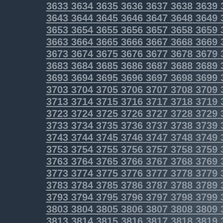
3633
3634
3635
3636
3637
3638
3639
3643
3644
3645
3646
3647
3648
3649
3653
3654
3655
3656
3657
3658
3659
3663
3664
3665
3666
3667
3668
3669
3673
3674
3675
3676
3677
3678
3679
3683
3684
3685
3686
3687
3688
3689
3693
3694
3695
3696
3697
3698
3699
3703
3704
3705
3706
3707
3708
3709
3713
3714
3715
3716
3717
3718
3719
3723
3724
3725
3726
3727
3728
3729
3733
3734
3735
3736
3737
3738
3739
3743
3744
3745
3746
3747
3748
3749
3753
3754
3755
3756
3757
3758
3759
3763
3764
3765
3766
3767
3768
3769
3773
3774
3775
3776
3777
3778
3779
3783
3784
3785
3786
3787
3788
3789
3793
3794
3795
3796
3797
3798
3799
3803
3804
3805
3806
3807
3808
3809
3813
3814
3815
3816
3817
3818
3819