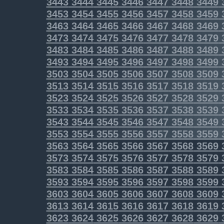
3443
3444
3445
3446
3447
3448
3449
3453
3454
3455
3456
3457
3458
3459
3463
3464
3465
3466
3467
3468
3469
3473
3474
3475
3476
3477
3478
3479
3483
3484
3485
3486
3487
3488
3489
3493
3494
3495
3496
3497
3498
3499
3503
3504
3505
3506
3507
3508
3509
3513
3514
3515
3516
3517
3518
3519
3523
3524
3525
3526
3527
3528
3529
3533
3534
3535
3536
3537
3538
3539
3543
3544
3545
3546
3547
3548
3549
3553
3554
3555
3556
3557
3558
3559
3563
3564
3565
3566
3567
3568
3569
3573
3574
3575
3576
3577
3578
3579
3583
3584
3585
3586
3587
3588
3589
3593
3594
3595
3596
3597
3598
3599
3603
3604
3605
3606
3607
3608
3609
3613
3614
3615
3616
3617
3618
3619
3623
3624
3625
3626
3627
3628
3629