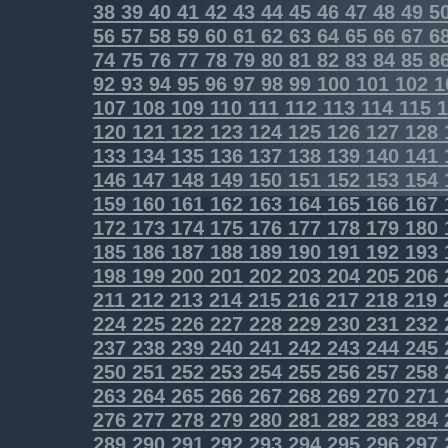
38
39
40
41
42
43
44
45
46
47
48
49
5
56
57
58
59
60
61
62
63
64
65
66
67
6
74
75
76
77
78
79
80
81
82
83
84
85
8
92
93
94
95
96
97
98
99
100
101
102
1
107
108
109
110
111
112
113
114
115
1
120
121
122
123
124
125
126
127
128
133
134
135
136
137
138
139
140
141
146
147
148
149
150
151
152
153
154
159
160
161
162
163
164
165
166
167
172
173
174
175
176
177
178
179
180
185
186
187
188
189
190
191
192
193
198
199
200
201
202
203
204
205
206
211
212
213
214
215
216
217
218
219
224
225
226
227
228
229
230
231
232
237
238
239
240
241
242
243
244
245
250
251
252
253
254
255
256
257
258
263
264
265
266
267
268
269
270
271
276
277
278
279
280
281
282
283
284
289
290
291
292
293
294
295
296
297