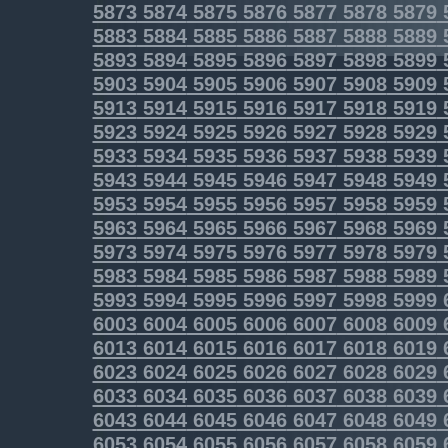
5873
5874
5875
5876
5877
5878
5879
5883
5884
5885
5886
5887
5888
5889
5893
5894
5895
5896
5897
5898
5899
5903
5904
5905
5906
5907
5908
5909
5913
5914
5915
5916
5917
5918
5919
5923
5924
5925
5926
5927
5928
5929
5933
5934
5935
5936
5937
5938
5939
5943
5944
5945
5946
5947
5948
5949
5953
5954
5955
5956
5957
5958
5959
5963
5964
5965
5966
5967
5968
5969
5973
5974
5975
5976
5977
5978
5979
5983
5984
5985
5986
5987
5988
5989
5993
5994
5995
5996
5997
5998
5999
6003
6004
6005
6006
6007
6008
6009
6013
6014
6015
6016
6017
6018
6019
6023
6024
6025
6026
6027
6028
6029
6033
6034
6035
6036
6037
6038
6039
6043
6044
6045
6046
6047
6048
6049
6053
6054
6055
6056
6057
6058
6059