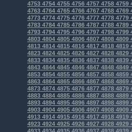
4753
4754
4755
4756
4757
4758
4759
4763
4764
4765
4766
4767
4768
4769
4773
4774
4775
4776
4777
4778
4779
4783
4784
4785
4786
4787
4788
4789
4793
4794
4795
4796
4797
4798
4799
4803
4804
4805
4806
4807
4808
4809
4813
4814
4815
4816
4817
4818
4819
4823
4824
4825
4826
4827
4828
4829
4833
4834
4835
4836
4837
4838
4839
4843
4844
4845
4846
4847
4848
4849
4853
4854
4855
4856
4857
4858
4859
4863
4864
4865
4866
4867
4868
4869
4873
4874
4875
4876
4877
4878
4879
4883
4884
4885
4886
4887
4888
4889
4893
4894
4895
4896
4897
4898
4899
4903
4904
4905
4906
4907
4908
4909
4913
4914
4915
4916
4917
4918
4919
4923
4924
4925
4926
4927
4928
4929
4933
4934
4935
4936
4937
4938
4939