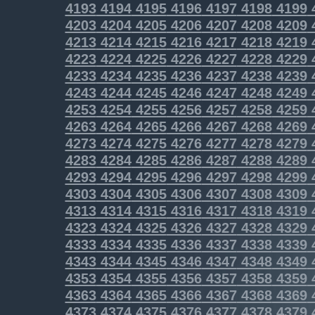
4193
4194
4195
4196
4197
4198
4199
4203
4204
4205
4206
4207
4208
4209
4213
4214
4215
4216
4217
4218
4219
4223
4224
4225
4226
4227
4228
4229
4233
4234
4235
4236
4237
4238
4239
4243
4244
4245
4246
4247
4248
4249
4253
4254
4255
4256
4257
4258
4259
4263
4264
4265
4266
4267
4268
4269
4273
4274
4275
4276
4277
4278
4279
4283
4284
4285
4286
4287
4288
4289
4293
4294
4295
4296
4297
4298
4299
4303
4304
4305
4306
4307
4308
4309
4313
4314
4315
4316
4317
4318
4319
4323
4324
4325
4326
4327
4328
4329
4333
4334
4335
4336
4337
4338
4339
4343
4344
4345
4346
4347
4348
4349
4353
4354
4355
4356
4357
4358
4359
4363
4364
4365
4366
4367
4368
4369
4373
4374
4375
4376
4377
4378
4379