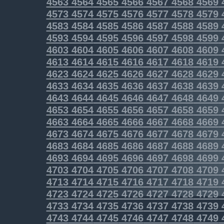
4563
4564
4565
4566
4567
4568
4569
4573
4574
4575
4576
4577
4578
4579
4583
4584
4585
4586
4587
4588
4589
4593
4594
4595
4596
4597
4598
4599
4603
4604
4605
4606
4607
4608
4609
4613
4614
4615
4616
4617
4618
4619
4623
4624
4625
4626
4627
4628
4629
4633
4634
4635
4636
4637
4638
4639
4643
4644
4645
4646
4647
4648
4649
4653
4654
4655
4656
4657
4658
4659
4663
4664
4665
4666
4667
4668
4669
4673
4674
4675
4676
4677
4678
4679
4683
4684
4685
4686
4687
4688
4689
4693
4694
4695
4696
4697
4698
4699
4703
4704
4705
4706
4707
4708
4709
4713
4714
4715
4716
4717
4718
4719
4723
4724
4725
4726
4727
4728
4729
4733
4734
4735
4736
4737
4738
4739
4743
4744
4745
4746
4747
4748
4749