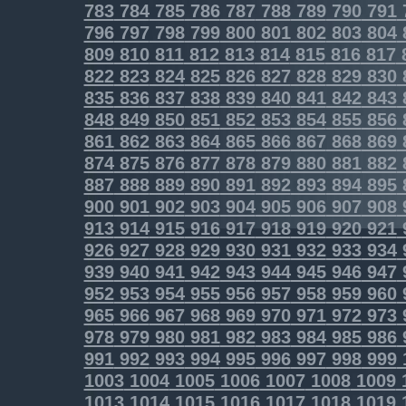
783
784
785
786
787
788
789
790
791
796
797
798
799
800
801
802
803
804
809
810
811
812
813
814
815
816
817
822
823
824
825
826
827
828
829
830
835
836
837
838
839
840
841
842
843
848
849
850
851
852
853
854
855
856
861
862
863
864
865
866
867
868
869
874
875
876
877
878
879
880
881
882
887
888
889
890
891
892
893
894
895
900
901
902
903
904
905
906
907
908
913
914
915
916
917
918
919
920
921
926
927
928
929
930
931
932
933
934
939
940
941
942
943
944
945
946
947
952
953
954
955
956
957
958
959
960
965
966
967
968
969
970
971
972
973
978
979
980
981
982
983
984
985
986
991
992
993
994
995
996
997
998
999
1003
1004
1005
1006
1007
1008
1009
1013
1014
1015
1016
1017
1018
1019