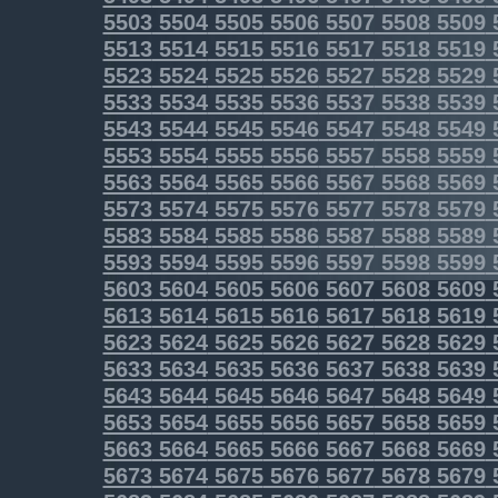
5503
5504
5505
5506
5507
5508
5509
5513
5514
5515
5516
5517
5518
5519
5523
5524
5525
5526
5527
5528
5529
5533
5534
5535
5536
5537
5538
5539
5543
5544
5545
5546
5547
5548
5549
5553
5554
5555
5556
5557
5558
5559
5563
5564
5565
5566
5567
5568
5569
5573
5574
5575
5576
5577
5578
5579
5583
5584
5585
5586
5587
5588
5589
5593
5594
5595
5596
5597
5598
5599
5603
5604
5605
5606
5607
5608
5609
5613
5614
5615
5616
5617
5618
5619
5623
5624
5625
5626
5627
5628
5629
5633
5634
5635
5636
5637
5638
5639
5643
5644
5645
5646
5647
5648
5649
5653
5654
5655
5656
5657
5658
5659
5663
5664
5665
5666
5667
5668
5669
5673
5674
5675
5676
5677
5678
5679