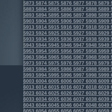
5873
5874
5875
5876
5877
5878
5879
5883
5884
5885
5886
5887
5888
5889
5893
5894
5895
5896
5897
5898
5899
5903
5904
5905
5906
5907
5908
5909
5913
5914
5915
5916
5917
5918
5919
5923
5924
5925
5926
5927
5928
5929
5933
5934
5935
5936
5937
5938
5939
5943
5944
5945
5946
5947
5948
5949
5953
5954
5955
5956
5957
5958
5959
5963
5964
5965
5966
5967
5968
5969
5973
5974
5975
5976
5977
5978
5979
5983
5984
5985
5986
5987
5988
5989
5993
5994
5995
5996
5997
5998
5999
6003
6004
6005
6006
6007
6008
6009
6013
6014
6015
6016
6017
6018
6019
6023
6024
6025
6026
6027
6028
6029
6033
6034
6035
6036
6037
6038
6039
6043
6044
6045
6046
6047
6048
6049
6053
6054
6055
6056
6057
6058
6059