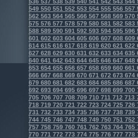
536
537
538
539
540
541
542
543
544
549
550
551
552
553
554
555
556
557
562
563
564
565
566
567
568
569
570
575
576
577
578
579
580
581
582
583
588
589
590
591
592
593
594
595
596
601
602
603
604
605
606
607
608
609
614
615
616
617
618
619
620
621
622
627
628
629
630
631
632
633
634
635
640
641
642
643
644
645
646
647
648
653
654
655
656
657
658
659
660
661
666
667
668
669
670
671
672
673
674
679
680
681
682
683
684
685
686
687
692
693
694
695
696
697
698
699
700
705
706
707
708
709
710
711
712
713
718
719
720
721
722
723
724
725
726
731
732
733
734
735
736
737
738
739
744
745
746
747
748
749
750
751
752
757
758
759
760
761
762
763
764
765
770
771
772
773
774
775
776
777
778