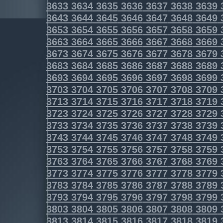
3633
3634
3635
3636
3637
3638
3639
3643
3644
3645
3646
3647
3648
3649
3653
3654
3655
3656
3657
3658
3659
3663
3664
3665
3666
3667
3668
3669
3673
3674
3675
3676
3677
3678
3679
3683
3684
3685
3686
3687
3688
3689
3693
3694
3695
3696
3697
3698
3699
3703
3704
3705
3706
3707
3708
3709
3713
3714
3715
3716
3717
3718
3719
3723
3724
3725
3726
3727
3728
3729
3733
3734
3735
3736
3737
3738
3739
3743
3744
3745
3746
3747
3748
3749
3753
3754
3755
3756
3757
3758
3759
3763
3764
3765
3766
3767
3768
3769
3773
3774
3775
3776
3777
3778
3779
3783
3784
3785
3786
3787
3788
3789
3793
3794
3795
3796
3797
3798
3799
3803
3804
3805
3806
3807
3808
3809
3813
3814
3815
3816
3817
3818
3819