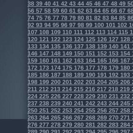
38
39
40
41
42
43
44
45
46
47
48
49
5
56
57
58
59
60
61
62
63
64
65
66
67
6
74
75
76
77
78
79
80
81
82
83
84
85
8
92
93
94
95
96
97
98
99
100
101
102
1
107
108
109
110
111
112
113
114
115
1
120
121
122
123
124
125
126
127
128
133
134
135
136
137
138
139
140
141
146
147
148
149
150
151
152
153
154
159
160
161
162
163
164
165
166
167
172
173
174
175
176
177
178
179
180
185
186
187
188
189
190
191
192
193
198
199
200
201
202
203
204
205
206
211
212
213
214
215
216
217
218
219
224
225
226
227
228
229
230
231
232
237
238
239
240
241
242
243
244
245
250
251
252
253
254
255
256
257
258
263
264
265
266
267
268
269
270
271
276
277
278
279
280
281
282
283
284
289
290
291
292
293
294
295
296
297