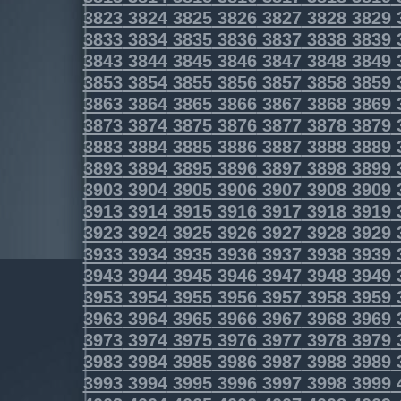
3823
3824
3825
3826
3827
3828
3829
3833
3834
3835
3836
3837
3838
3839
3843
3844
3845
3846
3847
3848
3849
3853
3854
3855
3856
3857
3858
3859
3863
3864
3865
3866
3867
3868
3869
3873
3874
3875
3876
3877
3878
3879
3883
3884
3885
3886
3887
3888
3889
3893
3894
3895
3896
3897
3898
3899
3903
3904
3905
3906
3907
3908
3909
3913
3914
3915
3916
3917
3918
3919
3923
3924
3925
3926
3927
3928
3929
3933
3934
3935
3936
3937
3938
3939
3943
3944
3945
3946
3947
3948
3949
3953
3954
3955
3956
3957
3958
3959
3963
3964
3965
3966
3967
3968
3969
3973
3974
3975
3976
3977
3978
3979
3983
3984
3985
3986
3987
3988
3989
3993
3994
3995
3996
3997
3998
3999