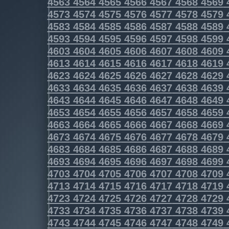
4563
4564
4565
4566
4567
4568
4569
4573
4574
4575
4576
4577
4578
4579
4583
4584
4585
4586
4587
4588
4589
4593
4594
4595
4596
4597
4598
4599
4603
4604
4605
4606
4607
4608
4609
4613
4614
4615
4616
4617
4618
4619
4623
4624
4625
4626
4627
4628
4629
4633
4634
4635
4636
4637
4638
4639
4643
4644
4645
4646
4647
4648
4649
4653
4654
4655
4656
4657
4658
4659
4663
4664
4665
4666
4667
4668
4669
4673
4674
4675
4676
4677
4678
4679
4683
4684
4685
4686
4687
4688
4689
4693
4694
4695
4696
4697
4698
4699
4703
4704
4705
4706
4707
4708
4709
4713
4714
4715
4716
4717
4718
4719
4723
4724
4725
4726
4727
4728
4729
4733
4734
4735
4736
4737
4738
4739
4743
4744
4745
4746
4747
4748
4749