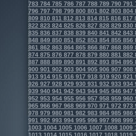
783
784
785
786
787
788
789
790
791
796
797
798
799
800
801
802
803
804
809
810
811
812
813
814
815
816
817
822
823
824
825
826
827
828
829
830
835
836
837
838
839
840
841
842
843
848
849
850
851
852
853
854
855
856
861
862
863
864
865
866
867
868
869
874
875
876
877
878
879
880
881
882
887
888
889
890
891
892
893
894
895
900
901
902
903
904
905
906
907
908
913
914
915
916
917
918
919
920
921
926
927
928
929
930
931
932
933
934
939
940
941
942
943
944
945
946
947
952
953
954
955
956
957
958
959
960
965
966
967
968
969
970
971
972
973
978
979
980
981
982
983
984
985
986
991
992
993
994
995
996
997
998
999
1003
1004
1005
1006
1007
1008
1009
1013
1014
1015
1016
1017
1018
1019