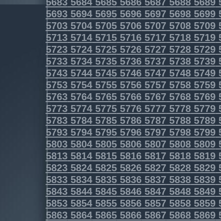
5683
5684
5685
5686
5687
5688
5689
5693
5694
5695
5696
5697
5698
5699
5703
5704
5705
5706
5707
5708
5709
5713
5714
5715
5716
5717
5718
5719
5723
5724
5725
5726
5727
5728
5729
5733
5734
5735
5736
5737
5738
5739
5743
5744
5745
5746
5747
5748
5749
5753
5754
5755
5756
5757
5758
5759
5763
5764
5765
5766
5767
5768
5769
5773
5774
5775
5776
5777
5778
5779
5783
5784
5785
5786
5787
5788
5789
5793
5794
5795
5796
5797
5798
5799
5803
5804
5805
5806
5807
5808
5809
5813
5814
5815
5816
5817
5818
5819
5823
5824
5825
5826
5827
5828
5829
5833
5834
5835
5836
5837
5838
5839
5843
5844
5845
5846
5847
5848
5849
5853
5854
5855
5856
5857
5858
5859
5863
5864
5865
5866
5867
5868
5869