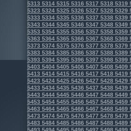
5313
5314
5315
5316
5317
5318
5319
5323
5324
5325
5326
5327
5328
5329
5333
5334
5335
5336
5337
5338
5339
5343
5344
5345
5346
5347
5348
5349
5353
5354
5355
5356
5357
5358
5359
5363
5364
5365
5366
5367
5368
5369
5373
5374
5375
5376
5377
5378
5379
5383
5384
5385
5386
5387
5388
5389
5393
5394
5395
5396
5397
5398
5399
5403
5404
5405
5406
5407
5408
5409
5413
5414
5415
5416
5417
5418
5419
5423
5424
5425
5426
5427
5428
5429
5433
5434
5435
5436
5437
5438
5439
5443
5444
5445
5446
5447
5448
5449
5453
5454
5455
5456
5457
5458
5459
5463
5464
5465
5466
5467
5468
5469
5473
5474
5475
5476
5477
5478
5479
5483
5484
5485
5486
5487
5488
5489
5493
5494
5495
5496
5497
5498
5499