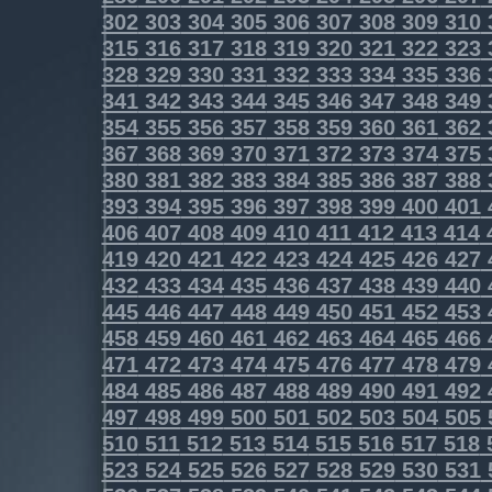
302
303
304
305
306
307
308
309
310
315
316
317
318
319
320
321
322
323
328
329
330
331
332
333
334
335
336
341
342
343
344
345
346
347
348
349
354
355
356
357
358
359
360
361
362
367
368
369
370
371
372
373
374
375
380
381
382
383
384
385
386
387
388
393
394
395
396
397
398
399
400
401
406
407
408
409
410
411
412
413
414
419
420
421
422
423
424
425
426
427
432
433
434
435
436
437
438
439
440
445
446
447
448
449
450
451
452
453
458
459
460
461
462
463
464
465
466
471
472
473
474
475
476
477
478
479
484
485
486
487
488
489
490
491
492
497
498
499
500
501
502
503
504
505
510
511
512
513
514
515
516
517
518
523
524
525
526
527
528
529
530
531