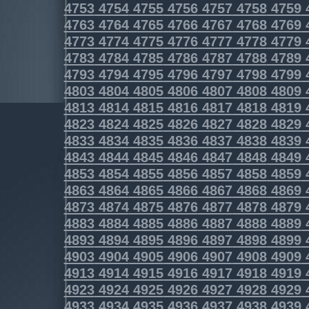
4753
4754
4755
4756
4757
4758
4759
4763
4764
4765
4766
4767
4768
4769
4773
4774
4775
4776
4777
4778
4779
4783
4784
4785
4786
4787
4788
4789
4793
4794
4795
4796
4797
4798
4799
4803
4804
4805
4806
4807
4808
4809
4813
4814
4815
4816
4817
4818
4819
4823
4824
4825
4826
4827
4828
4829
4833
4834
4835
4836
4837
4838
4839
4843
4844
4845
4846
4847
4848
4849
4853
4854
4855
4856
4857
4858
4859
4863
4864
4865
4866
4867
4868
4869
4873
4874
4875
4876
4877
4878
4879
4883
4884
4885
4886
4887
4888
4889
4893
4894
4895
4896
4897
4898
4899
4903
4904
4905
4906
4907
4908
4909
4913
4914
4915
4916
4917
4918
4919
4923
4924
4925
4926
4927
4928
4929
4933
4934
4935
4936
4937
4938
4939