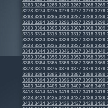
3263
3264
3265
3266
3267
3268
3269
3273
3274
3275
3276
3277
3278
3279
3283
3284
3285
3286
3287
3288
3289
3293
3294
3295
3296
3297
3298
3299
3303
3304
3305
3306
3307
3308
3309
3313
3314
3315
3316
3317
3318
3319
3323
3324
3325
3326
3327
3328
3329
3333
3334
3335
3336
3337
3338
3339
3343
3344
3345
3346
3347
3348
3349
3353
3354
3355
3356
3357
3358
3359
3363
3364
3365
3366
3367
3368
3369
3373
3374
3375
3376
3377
3378
3379
3383
3384
3385
3386
3387
3388
3389
3393
3394
3395
3396
3397
3398
3399
3403
3404
3405
3406
3407
3408
3409
3413
3414
3415
3416
3417
3418
3419
3423
3424
3425
3426
3427
3428
3429
3433
3434
3435
3436
3437
3438
3439