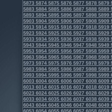
5873
5874
5875
5876
5877
5878
5879
5883
5884
5885
5886
5887
5888
5889
5893
5894
5895
5896
5897
5898
5899
5903
5904
5905
5906
5907
5908
5909
5913
5914
5915
5916
5917
5918
5919
5923
5924
5925
5926
5927
5928
5929
5933
5934
5935
5936
5937
5938
5939
5943
5944
5945
5946
5947
5948
5949
5953
5954
5955
5956
5957
5958
5959
5963
5964
5965
5966
5967
5968
5969
5973
5974
5975
5976
5977
5978
5979
5983
5984
5985
5986
5987
5988
5989
5993
5994
5995
5996
5997
5998
5999
6003
6004
6005
6006
6007
6008
6009
6013
6014
6015
6016
6017
6018
6019
6023
6024
6025
6026
6027
6028
6029
6033
6034
6035
6036
6037
6038
6039
6043
6044
6045
6046
6047
6048
6049
6053
6054
6055
6056
6057
6058
6059