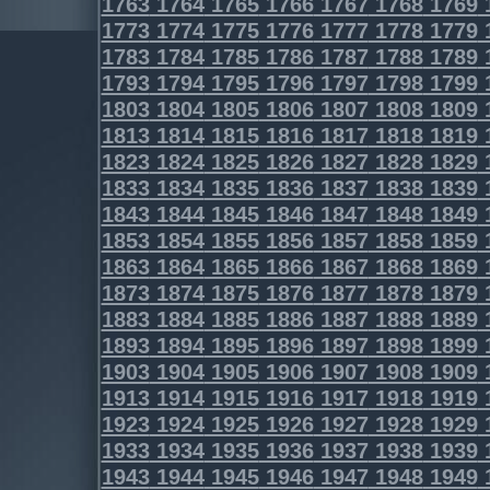
1763
1764
1765
1766
1767
1768
1769
1773
1774
1775
1776
1777
1778
1779
1783
1784
1785
1786
1787
1788
1789
1793
1794
1795
1796
1797
1798
1799
1803
1804
1805
1806
1807
1808
1809
1813
1814
1815
1816
1817
1818
1819
1823
1824
1825
1826
1827
1828
1829
1833
1834
1835
1836
1837
1838
1839
1843
1844
1845
1846
1847
1848
1849
1853
1854
1855
1856
1857
1858
1859
1863
1864
1865
1866
1867
1868
1869
1873
1874
1875
1876
1877
1878
1879
1883
1884
1885
1886
1887
1888
1889
1893
1894
1895
1896
1897
1898
1899
1903
1904
1905
1906
1907
1908
1909
1913
1914
1915
1916
1917
1918
1919
1923
1924
1925
1926
1927
1928
1929
1933
1934
1935
1936
1937
1938
1939
1943
1944
1945
1946
1947
1948
1949