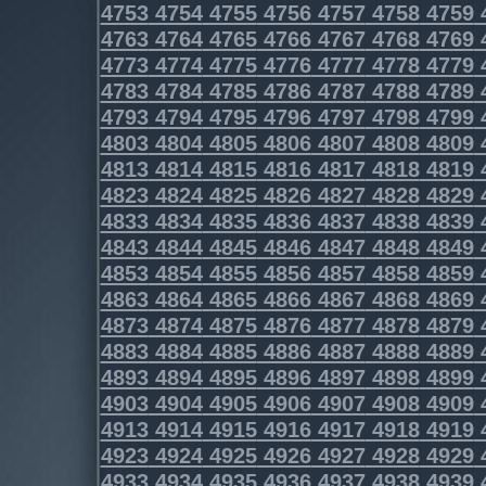
4753
4754
4755
4756
4757
4758
4759
4763
4764
4765
4766
4767
4768
4769
4773
4774
4775
4776
4777
4778
4779
4783
4784
4785
4786
4787
4788
4789
4793
4794
4795
4796
4797
4798
4799
4803
4804
4805
4806
4807
4808
4809
4813
4814
4815
4816
4817
4818
4819
4823
4824
4825
4826
4827
4828
4829
4833
4834
4835
4836
4837
4838
4839
4843
4844
4845
4846
4847
4848
4849
4853
4854
4855
4856
4857
4858
4859
4863
4864
4865
4866
4867
4868
4869
4873
4874
4875
4876
4877
4878
4879
4883
4884
4885
4886
4887
4888
4889
4893
4894
4895
4896
4897
4898
4899
4903
4904
4905
4906
4907
4908
4909
4913
4914
4915
4916
4917
4918
4919
4923
4924
4925
4926
4927
4928
4929
4933
4934
4935
4936
4937
4938
4939