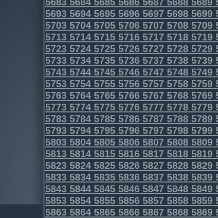
5683
5684
5685
5686
5687
5688
5689
5693
5694
5695
5696
5697
5698
5699
5703
5704
5705
5706
5707
5708
5709
5713
5714
5715
5716
5717
5718
5719
5723
5724
5725
5726
5727
5728
5729
5733
5734
5735
5736
5737
5738
5739
5743
5744
5745
5746
5747
5748
5749
5753
5754
5755
5756
5757
5758
5759
5763
5764
5765
5766
5767
5768
5769
5773
5774
5775
5776
5777
5778
5779
5783
5784
5785
5786
5787
5788
5789
5793
5794
5795
5796
5797
5798
5799
5803
5804
5805
5806
5807
5808
5809
5813
5814
5815
5816
5817
5818
5819
5823
5824
5825
5826
5827
5828
5829
5833
5834
5835
5836
5837
5838
5839
5843
5844
5845
5846
5847
5848
5849
5853
5854
5855
5856
5857
5858
5859
5863
5864
5865
5866
5867
5868
5869