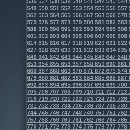
536
537
538
539
540
541
542
543
544
549
550
551
552
553
554
555
556
557
562
563
564
565
566
567
568
569
570
575
576
577
578
579
580
581
582
583
588
589
590
591
592
593
594
595
596
601
602
603
604
605
606
607
608
609
614
615
616
617
618
619
620
621
622
627
628
629
630
631
632
633
634
635
640
641
642
643
644
645
646
647
648
653
654
655
656
657
658
659
660
661
666
667
668
669
670
671
672
673
674
679
680
681
682
683
684
685
686
687
692
693
694
695
696
697
698
699
700
705
706
707
708
709
710
711
712
713
718
719
720
721
722
723
724
725
726
731
732
733
734
735
736
737
738
739
744
745
746
747
748
749
750
751
752
757
758
759
760
761
762
763
764
765
770
771
772
773
774
775
776
777
778