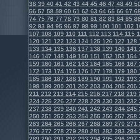
38
39
40
41
42
43
44
45
46
47
48
49
5
56
57
58
59
60
61
62
63
64
65
66
67
6
74
75
76
77
78
79
80
81
82
83
84
85
8
92
93
94
95
96
97
98
99
100
101
102
1
107
108
109
110
111
112
113
114
115
1
120
121
122
123
124
125
126
127
128
133
134
135
136
137
138
139
140
141
146
147
148
149
150
151
152
153
154
159
160
161
162
163
164
165
166
167
172
173
174
175
176
177
178
179
180
185
186
187
188
189
190
191
192
193
198
199
200
201
202
203
204
205
206
211
212
213
214
215
216
217
218
219
224
225
226
227
228
229
230
231
232
237
238
239
240
241
242
243
244
245
250
251
252
253
254
255
256
257
258
263
264
265
266
267
268
269
270
271
276
277
278
279
280
281
282
283
284
289
290
291
292
293
294
295
296
297