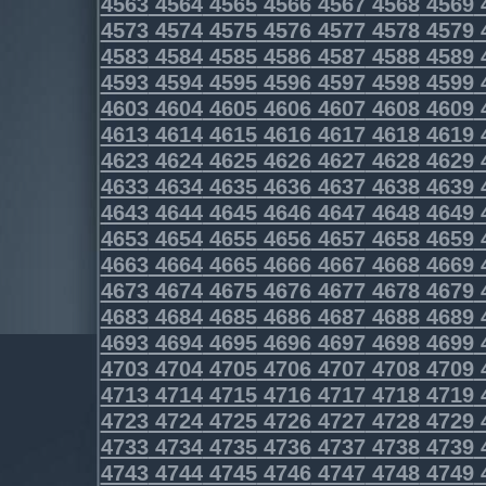
4563
4564
4565
4566
4567
4568
4569
4573
4574
4575
4576
4577
4578
4579
4583
4584
4585
4586
4587
4588
4589
4593
4594
4595
4596
4597
4598
4599
4603
4604
4605
4606
4607
4608
4609
4613
4614
4615
4616
4617
4618
4619
4623
4624
4625
4626
4627
4628
4629
4633
4634
4635
4636
4637
4638
4639
4643
4644
4645
4646
4647
4648
4649
4653
4654
4655
4656
4657
4658
4659
4663
4664
4665
4666
4667
4668
4669
4673
4674
4675
4676
4677
4678
4679
4683
4684
4685
4686
4687
4688
4689
4693
4694
4695
4696
4697
4698
4699
4703
4704
4705
4706
4707
4708
4709
4713
4714
4715
4716
4717
4718
4719
4723
4724
4725
4726
4727
4728
4729
4733
4734
4735
4736
4737
4738
4739
4743
4744
4745
4746
4747
4748
4749