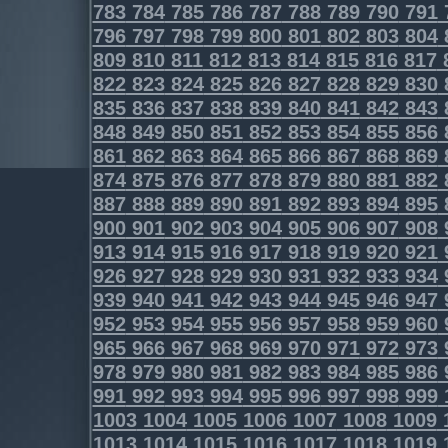
783
784
785
786
787
788
789
790
791
796
797
798
799
800
801
802
803
804
809
810
811
812
813
814
815
816
817
822
823
824
825
826
827
828
829
830
835
836
837
838
839
840
841
842
843
848
849
850
851
852
853
854
855
856
861
862
863
864
865
866
867
868
869
874
875
876
877
878
879
880
881
882
887
888
889
890
891
892
893
894
895
900
901
902
903
904
905
906
907
908
913
914
915
916
917
918
919
920
921
926
927
928
929
930
931
932
933
934
939
940
941
942
943
944
945
946
947
952
953
954
955
956
957
958
959
960
965
966
967
968
969
970
971
972
973
978
979
980
981
982
983
984
985
986
991
992
993
994
995
996
997
998
999
1003
1004
1005
1006
1007
1008
1009
1013
1014
1015
1016
1017
1018
1019