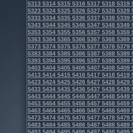
5313
5314
5315
5316
5317
5318
5319
5323
5324
5325
5326
5327
5328
5329
5333
5334
5335
5336
5337
5338
5339
5343
5344
5345
5346
5347
5348
5349
5353
5354
5355
5356
5357
5358
5359
5363
5364
5365
5366
5367
5368
5369
5373
5374
5375
5376
5377
5378
5379
5383
5384
5385
5386
5387
5388
5389
5393
5394
5395
5396
5397
5398
5399
5403
5404
5405
5406
5407
5408
5409
5413
5414
5415
5416
5417
5418
5419
5423
5424
5425
5426
5427
5428
5429
5433
5434
5435
5436
5437
5438
5439
5443
5444
5445
5446
5447
5448
5449
5453
5454
5455
5456
5457
5458
5459
5463
5464
5465
5466
5467
5468
5469
5473
5474
5475
5476
5477
5478
5479
5483
5484
5485
5486
5487
5488
5489
5493
5494
5495
5496
5497
5498
5499