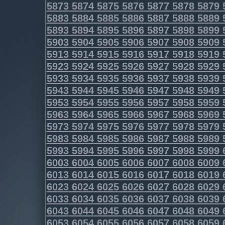
5873
5874
5875
5876
5877
5878
5879
5883
5884
5885
5886
5887
5888
5889
5893
5894
5895
5896
5897
5898
5899
5903
5904
5905
5906
5907
5908
5909
5913
5914
5915
5916
5917
5918
5919
5923
5924
5925
5926
5927
5928
5929
5933
5934
5935
5936
5937
5938
5939
5943
5944
5945
5946
5947
5948
5949
5953
5954
5955
5956
5957
5958
5959
5963
5964
5965
5966
5967
5968
5969
5973
5974
5975
5976
5977
5978
5979
5983
5984
5985
5986
5987
5988
5989
5993
5994
5995
5996
5997
5998
5999
6003
6004
6005
6006
6007
6008
6009
6013
6014
6015
6016
6017
6018
6019
6023
6024
6025
6026
6027
6028
6029
6033
6034
6035
6036
6037
6038
6039
6043
6044
6045
6046
6047
6048
6049
6053
6054
6055
6056
6057
6058
6059