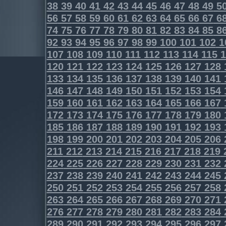
38
39
40
41
42
43
44
45
46
47
48
49
5
56
57
58
59
60
61
62
63
64
65
66
67
6
74
75
76
77
78
79
80
81
82
83
84
85
8
92
93
94
95
96
97
98
99
100
101
102
1
107
108
109
110
111
112
113
114
115
1
120
121
122
123
124
125
126
127
128
133
134
135
136
137
138
139
140
141
146
147
148
149
150
151
152
153
154
159
160
161
162
163
164
165
166
167
172
173
174
175
176
177
178
179
180
185
186
187
188
189
190
191
192
193
198
199
200
201
202
203
204
205
206
211
212
213
214
215
216
217
218
219
224
225
226
227
228
229
230
231
232
237
238
239
240
241
242
243
244
245
250
251
252
253
254
255
256
257
258
263
264
265
266
267
268
269
270
271
276
277
278
279
280
281
282
283
284
289
290
291
292
293
294
295
296
297