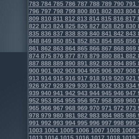
783
784
785
786
787
788
789
790
791
796
797
798
799
800
801
802
803
804
809
810
811
812
813
814
815
816
817
822
823
824
825
826
827
828
829
830
835
836
837
838
839
840
841
842
843
848
849
850
851
852
853
854
855
856
861
862
863
864
865
866
867
868
869
874
875
876
877
878
879
880
881
882
887
888
889
890
891
892
893
894
895
900
901
902
903
904
905
906
907
908
913
914
915
916
917
918
919
920
921
926
927
928
929
930
931
932
933
934
939
940
941
942
943
944
945
946
947
952
953
954
955
956
957
958
959
960
965
966
967
968
969
970
971
972
973
978
979
980
981
982
983
984
985
986
991
992
993
994
995
996
997
998
999
1003
1004
1005
1006
1007
1008
1009
1013
1014
1015
1016
1017
1018
1019