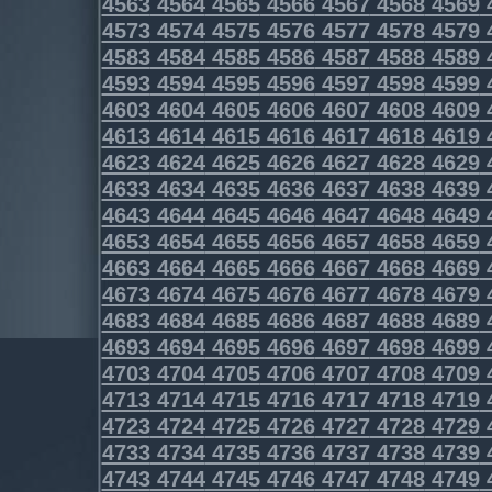
4563
4564
4565
4566
4567
4568
4569
4573
4574
4575
4576
4577
4578
4579
4583
4584
4585
4586
4587
4588
4589
4593
4594
4595
4596
4597
4598
4599
4603
4604
4605
4606
4607
4608
4609
4613
4614
4615
4616
4617
4618
4619
4623
4624
4625
4626
4627
4628
4629
4633
4634
4635
4636
4637
4638
4639
4643
4644
4645
4646
4647
4648
4649
4653
4654
4655
4656
4657
4658
4659
4663
4664
4665
4666
4667
4668
4669
4673
4674
4675
4676
4677
4678
4679
4683
4684
4685
4686
4687
4688
4689
4693
4694
4695
4696
4697
4698
4699
4703
4704
4705
4706
4707
4708
4709
4713
4714
4715
4716
4717
4718
4719
4723
4724
4725
4726
4727
4728
4729
4733
4734
4735
4736
4737
4738
4739
4743
4744
4745
4746
4747
4748
4749