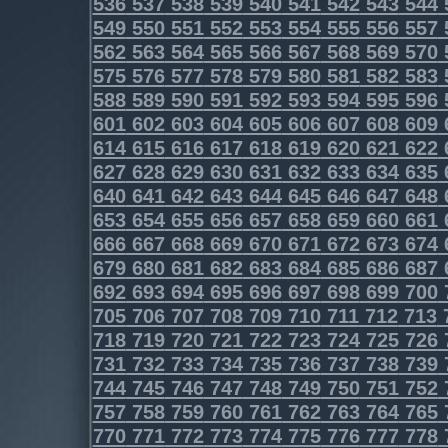
536
537
538
539
540
541
542
543
544
549
550
551
552
553
554
555
556
557
562
563
564
565
566
567
568
569
570
575
576
577
578
579
580
581
582
583
588
589
590
591
592
593
594
595
596
601
602
603
604
605
606
607
608
609
614
615
616
617
618
619
620
621
622
627
628
629
630
631
632
633
634
635
640
641
642
643
644
645
646
647
648
653
654
655
656
657
658
659
660
661
666
667
668
669
670
671
672
673
674
679
680
681
682
683
684
685
686
687
692
693
694
695
696
697
698
699
700
705
706
707
708
709
710
711
712
713
718
719
720
721
722
723
724
725
726
731
732
733
734
735
736
737
738
739
744
745
746
747
748
749
750
751
752
757
758
759
760
761
762
763
764
765
770
771
772
773
774
775
776
777
778