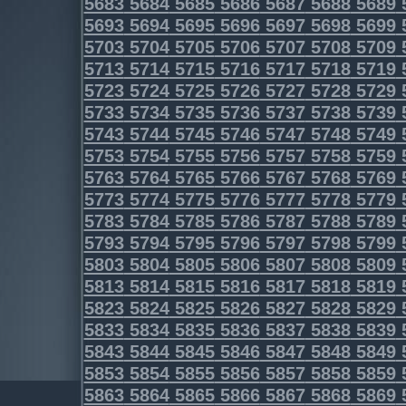
5683
5684
5685
5686
5687
5688
5689
5693
5694
5695
5696
5697
5698
5699
5703
5704
5705
5706
5707
5708
5709
5713
5714
5715
5716
5717
5718
5719
5723
5724
5725
5726
5727
5728
5729
5733
5734
5735
5736
5737
5738
5739
5743
5744
5745
5746
5747
5748
5749
5753
5754
5755
5756
5757
5758
5759
5763
5764
5765
5766
5767
5768
5769
5773
5774
5775
5776
5777
5778
5779
5783
5784
5785
5786
5787
5788
5789
5793
5794
5795
5796
5797
5798
5799
5803
5804
5805
5806
5807
5808
5809
5813
5814
5815
5816
5817
5818
5819
5823
5824
5825
5826
5827
5828
5829
5833
5834
5835
5836
5837
5838
5839
5843
5844
5845
5846
5847
5848
5849
5853
5854
5855
5856
5857
5858
5859
5863
5864
5865
5866
5867
5868
5869