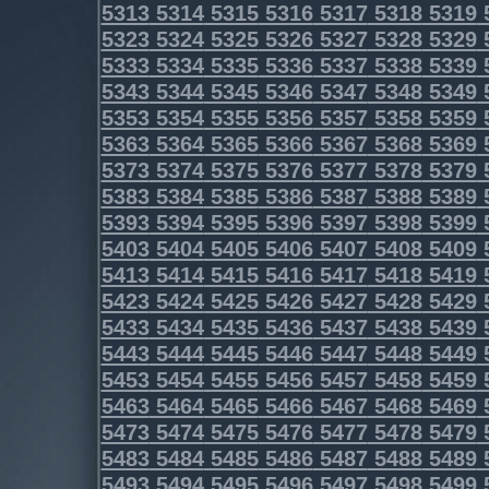
5313
5314
5315
5316
5317
5318
5319
5323
5324
5325
5326
5327
5328
5329
5333
5334
5335
5336
5337
5338
5339
5343
5344
5345
5346
5347
5348
5349
5353
5354
5355
5356
5357
5358
5359
5363
5364
5365
5366
5367
5368
5369
5373
5374
5375
5376
5377
5378
5379
5383
5384
5385
5386
5387
5388
5389
5393
5394
5395
5396
5397
5398
5399
5403
5404
5405
5406
5407
5408
5409
5413
5414
5415
5416
5417
5418
5419
5423
5424
5425
5426
5427
5428
5429
5433
5434
5435
5436
5437
5438
5439
5443
5444
5445
5446
5447
5448
5449
5453
5454
5455
5456
5457
5458
5459
5463
5464
5465
5466
5467
5468
5469
5473
5474
5475
5476
5477
5478
5479
5483
5484
5485
5486
5487
5488
5489
5493
5494
5495
5496
5497
5498
5499