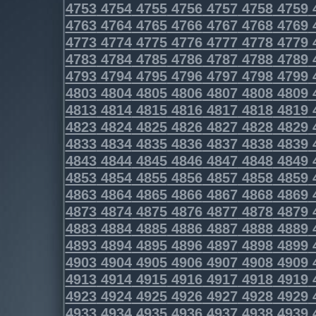
4753
4754
4755
4756
4757
4758
4759
4763
4764
4765
4766
4767
4768
4769
4773
4774
4775
4776
4777
4778
4779
4783
4784
4785
4786
4787
4788
4789
4793
4794
4795
4796
4797
4798
4799
4803
4804
4805
4806
4807
4808
4809
4813
4814
4815
4816
4817
4818
4819
4823
4824
4825
4826
4827
4828
4829
4833
4834
4835
4836
4837
4838
4839
4843
4844
4845
4846
4847
4848
4849
4853
4854
4855
4856
4857
4858
4859
4863
4864
4865
4866
4867
4868
4869
4873
4874
4875
4876
4877
4878
4879
4883
4884
4885
4886
4887
4888
4889
4893
4894
4895
4896
4897
4898
4899
4903
4904
4905
4906
4907
4908
4909
4913
4914
4915
4916
4917
4918
4919
4923
4924
4925
4926
4927
4928
4929
4933
4934
4935
4936
4937
4938
4939