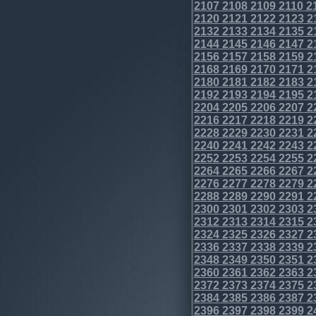
2107
2108
2109
2110
2
2120
2121
2122
2123
2
2132
2133
2134
2135
2
2144
2145
2146
2147
2
2156
2157
2158
2159
2
2168
2169
2170
2171
2
2180
2181
2182
2183
2
2192
2193
2194
2195
2
2204
2205
2206
2207
2
2216
2217
2218
2219
2
2228
2229
2230
2231
2
2240
2241
2242
2243
2
2252
2253
2254
2255
2
2264
2265
2266
2267
2
2276
2277
2278
2279
2
2288
2289
2290
2291
2
2300
2301
2302
2303
2
2312
2313
2314
2315
2
2324
2325
2326
2327
2
2336
2337
2338
2339
2
2348
2349
2350
2351
2
2360
2361
2362
2363
2
2372
2373
2374
2375
2
2384
2385
2386
2387
2
2396
2397
2398
2399
2