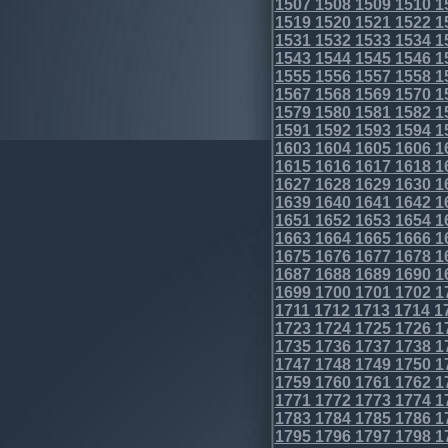
1507
1508
1509
1510
1
1519
1520
1521
1522
1
1531
1532
1533
1534
1
1543
1544
1545
1546
1
1555
1556
1557
1558
1
1567
1568
1569
1570
1
1579
1580
1581
1582
1
1591
1592
1593
1594
1
1603
1604
1605
1606
1
1615
1616
1617
1618
1
1627
1628
1629
1630
1
1639
1640
1641
1642
1
1651
1652
1653
1654
1
1663
1664
1665
1666
1
1675
1676
1677
1678
1
1687
1688
1689
1690
1
1699
1700
1701
1702
1
1711
1712
1713
1714
1
1723
1724
1725
1726
1
1735
1736
1737
1738
1
1747
1748
1749
1750
1
1759
1760
1761
1762
1
1771
1772
1773
1774
1
1783
1784
1785
1786
1
1795
1796
1797
1798
1