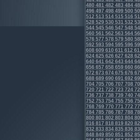
480
481
482
483
484
48
496
497
498
499
500
50
512
513
514
515
516
51
528
529
530
531
532
53
544
545
546
547
548
54
560
561
562
563
564
56
576
577
578
579
580
58
592
593
594
595
596
59
608
609
610
611
612
61
624
625
626
627
628
62
640
641
642
643
644
64
656
657
658
659
660
66
672
673
674
675
676
67
688
689
690
691
692
69
704
705
706
707
708
70
720
721
722
723
724
72
736
737
738
739
740
74
752
753
754
755
756
75
768
769
770
771
772
77
784
785
786
787
788
78
800
801
802
803
804
80
816
817
818
819
820
82
832
833
834
835
836
83
848
849
850
851
852
85