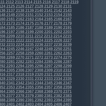
111
2112
2113
2114
2115
2116
2117
2118
2119
124
2125
2126
2127
2128
2129
2130
2131
136
2137
2138
2139
2140
2141
2142
2143
148
2149
2150
2151
2152
2153
2154
2155
160
2161
2162
2163
2164
2165
2166
2167
172
2173
2174
2175
2176
2177
2178
2179
184
2185
2186
2187
2188
2189
2190
2191
196
2197
2198
2199
2200
2201
2202
2203
208
2209
2210
2211
2212
2213
2214
2215
220
2221
2222
2223
2224
2225
2226
2227
232
2233
2234
2235
2236
2237
2238
2239
244
2245
2246
2247
2248
2249
2250
2251
256
2257
2258
2259
2260
2261
2262
2263
268
2269
2270
2271
2272
2273
2274
2275
280
2281
2282
2283
2284
2285
2286
2287
292
2293
2294
2295
2296
2297
2298
2299
304
2305
2306
2307
2308
2309
2310
2311
316
2317
2318
2319
2320
2321
2322
2323
328
2329
2330
2331
2332
2333
2334
2335
340
2341
2342
2343
2344
2345
2346
2347
352
2353
2354
2355
2356
2357
2358
2359
364
2365
2366
2367
2368
2369
2370
2371
376
2377
2378
2379
2380
2381
2382
2383
388
2389
2390
2391
2392
2393
2394
2395
400
2401
2402
2403
2404
2405
2406
2407