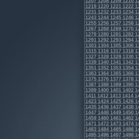
1207
1208
1209
1210
1
1219
1220
1221
1222
1
1231
1232
1233
1234
1
1243
1244
1245
1246
1
1255
1256
1257
1258
1
1267
1268
1269
1270
1
1279
1280
1281
1282
1
1291
1292
1293
1294
1
1303
1304
1305
1306
1
1315
1316
1317
1318
1
1327
1328
1329
1330
1
1339
1340
1341
1342
1
1351
1352
1353
1354
1
1363
1364
1365
1366
1
1375
1376
1377
1378
1
1387
1388
1389
1390
1
1399
1400
1401
1402
1
1411
1412
1413
1414
1
1423
1424
1425
1426
1
1435
1436
1437
1438
1
1447
1448
1449
1450
1
1459
1460
1461
1462
1
1471
1472
1473
1474
1
1483
1484
1485
1486
1
1495
1496
1497
1498
1