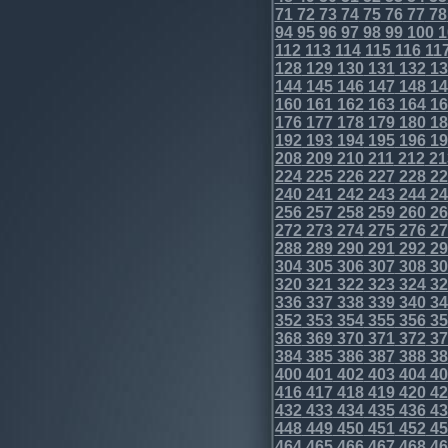
71
72
73
74
75
76
77
78
94
95
96
97
98
99
100
1
112
113
114
115
116
11
128
129
130
131
132
13
144
145
146
147
148
14
160
161
162
163
164
16
176
177
178
179
180
18
192
193
194
195
196
19
208
209
210
211
212
21
224
225
226
227
228
22
240
241
242
243
244
24
256
257
258
259
260
26
272
273
274
275
276
27
288
289
290
291
292
29
304
305
306
307
308
30
320
321
322
323
324
32
336
337
338
339
340
34
352
353
354
355
356
35
368
369
370
371
372
37
384
385
386
387
388
38
400
401
402
403
404
40
416
417
418
419
420
42
432
433
434
435
436
43
448
449
450
451
452
45
464
465
466
467
468
46