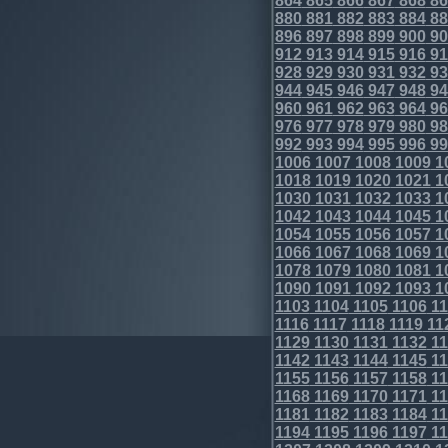
864
865
866
867
868
86
880
881
882
883
884
88
896
897
898
899
900
90
912
913
914
915
916
91
928
929
930
931
932
93
944
945
946
947
948
94
960
961
962
963
964
96
976
977
978
979
980
98
992
993
994
995
996
99
1006
1007
1008
1009
1
1018
1019
1020
1021
1
1030
1031
1032
1033
1
1042
1043
1044
1045
1
1054
1055
1056
1057
1
1066
1067
1068
1069
1
1078
1079
1080
1081
1
1090
1091
1092
1093
1
1103
1104
1105
1106
11
1116
1117
1118
1119
11
1129
1130
1131
1132
11
1142
1143
1144
1145
11
1155
1156
1157
1158
11
1168
1169
1170
1171
11
1181
1182
1183
1184
11
1194
1195
1196
1197
11