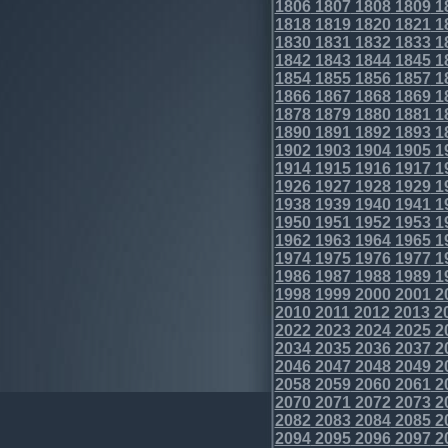
1806
1807
1808
1809
1
1818
1819
1820
1821
1
1830
1831
1832
1833
1
1842
1843
1844
1845
1
1854
1855
1856
1857
1
1866
1867
1868
1869
1
1878
1879
1880
1881
1
1890
1891
1892
1893
1
1902
1903
1904
1905
1
1914
1915
1916
1917
1
1926
1927
1928
1929
1
1938
1939
1940
1941
1
1950
1951
1952
1953
1
1962
1963
1964
1965
1
1974
1975
1976
1977
1
1986
1987
1988
1989
1
1998
1999
2000
2001
2
2010
2011
2012
2013
2
2022
2023
2024
2025
2
2034
2035
2036
2037
2
2046
2047
2048
2049
2
2058
2059
2060
2061
2
2070
2071
2072
2073
2
2082
2083
2084
2085
2
2094
2095
2096
2097
2