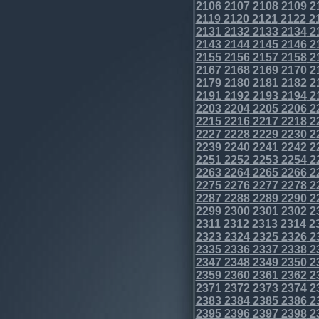
2106
2107
2108
2109
2
2119
2120
2121
2122
2
2131
2132
2133
2134
2
2143
2144
2145
2146
2
2155
2156
2157
2158
2
2167
2168
2169
2170
2
2179
2180
2181
2182
2
2191
2192
2193
2194
2
2203
2204
2205
2206
2
2215
2216
2217
2218
2
2227
2228
2229
2230
2
2239
2240
2241
2242
2
2251
2252
2253
2254
2
2263
2264
2265
2266
2
2275
2276
2277
2278
2
2287
2288
2289
2290
2
2299
2300
2301
2302
2
2311
2312
2313
2314
2
2323
2324
2325
2326
2
2335
2336
2337
2338
2
2347
2348
2349
2350
2
2359
2360
2361
2362
2
2371
2372
2373
2374
2
2383
2384
2385
2386
2
2395
2396
2397
2398
2