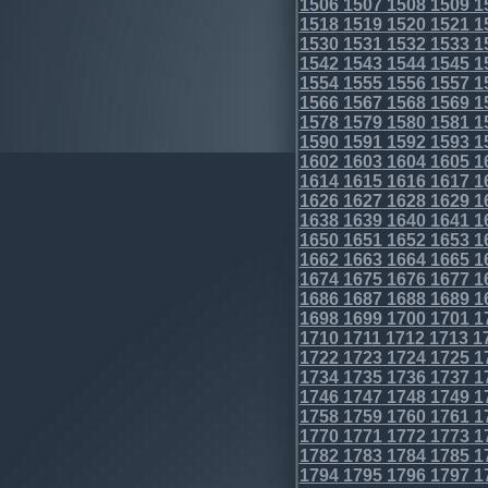
1506
1507
1508
1509
1
1518
1519
1520
1521
1
1530
1531
1532
1533
1
1542
1543
1544
1545
1
1554
1555
1556
1557
1
1566
1567
1568
1569
1
1578
1579
1580
1581
1
1590
1591
1592
1593
1
1602
1603
1604
1605
1
1614
1615
1616
1617
1
1626
1627
1628
1629
1
1638
1639
1640
1641
1
1650
1651
1652
1653
1
1662
1663
1664
1665
1
1674
1675
1676
1677
1
1686
1687
1688
1689
1
1698
1699
1700
1701
1
1710
1711
1712
1713
1
1722
1723
1724
1725
1
1734
1735
1736
1737
1
1746
1747
1748
1749
1
1758
1759
1760
1761
1
1770
1771
1772
1773
1
1782
1783
1784
1785
1
1794
1795
1796
1797
1