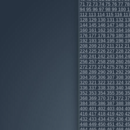
71
72
73
74
75
76
77
78
94
95
96
97
98
99
100
1
112
113
114
115
116
11
128
129
130
131
132
13
144
145
146
147
148
14
160
161
162
163
164
16
176
177
178
179
180
18
192
193
194
195
196
19
208
209
210
211
212
21
224
225
226
227
228
22
240
241
242
243
244
24
256
257
258
259
260
26
272
273
274
275
276
27
288
289
290
291
292
29
304
305
306
307
308
30
320
321
322
323
324
32
336
337
338
339
340
34
352
353
354
355
356
35
368
369
370
371
372
37
384
385
386
387
388
38
400
401
402
403
404
40
416
417
418
419
420
42
432
433
434
435
436
43
448
449
450
451
452
45
464
465
466
467
468
46