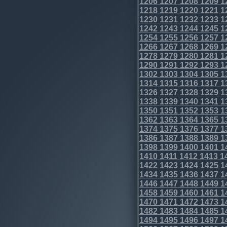
1206
1207
1208
1209
1
1218
1219
1220
1221
1
1230
1231
1232
1233
1
1242
1243
1244
1245
1
1254
1255
1256
1257
1
1266
1267
1268
1269
1
1278
1279
1280
1281
1
1290
1291
1292
1293
1
1302
1303
1304
1305
1
1314
1315
1316
1317
1
1326
1327
1328
1329
1
1338
1339
1340
1341
1
1350
1351
1352
1353
1
1362
1363
1364
1365
1
1374
1375
1376
1377
1
1386
1387
1388
1389
1
1398
1399
1400
1401
1
1410
1411
1412
1413
1
1422
1423
1424
1425
1
1434
1435
1436
1437
1
1446
1447
1448
1449
1
1458
1459
1460
1461
1
1470
1471
1472
1473
1
1482
1483
1484
1485
1
1494
1495
1496
1497
1