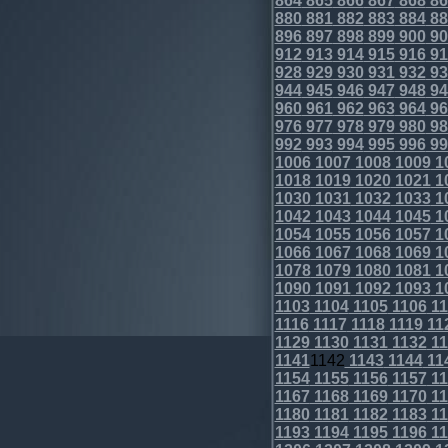
864
865
866
867
868
86
880
881
882
883
884
88
896
897
898
899
900
90
912
913
914
915
916
91
928
929
930
931
932
93
944
945
946
947
948
94
960
961
962
963
964
96
976
977
978
979
980
98
992
993
994
995
996
99
1006
1007
1008
1009
1
1018
1019
1020
1021
1
1030
1031
1032
1033
1
1042
1043
1044
1045
1
1054
1055
1056
1057
1
1066
1067
1068
1069
1
1078
1079
1080
1081
1
1090
1091
1092
1093
1
1103
1104
1105
1106
11
1116
1117
1118
1119
11
1129
1130
1131
1132
11
1141
1142
1143
1144
11
1154
1155
1156
1157
11
1167
1168
1169
1170
11
1180
1181
1182
1183
11
1193
1194
1195
1196
11