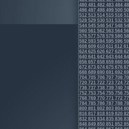
480
481
482
483
484
48
496
497
498
499
500
50
512
513
514
515
516
51
528
529
530
531
532
53
544
545
546
547
548
54
560
561
562
563
564
56
576
577
578
579
580
58
592
593
594
595
596
59
608
609
610
611
612
61
624
625
626
627
628
62
640
641
642
643
644
64
656
657
658
659
660
66
672
673
674
675
676
67
688
689
690
691
692
69
704
705
706
707
708
70
720
721
722
723
724
72
736
737
738
739
740
74
752
753
754
755
756
75
768
769
770
771
772
77
784
785
786
787
788
78
800
801
802
803
804
80
816
817
818
819
820
82
832
833
834
835
836
83
848
849
850
851
852
85