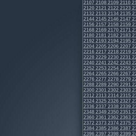
2107
2108
2109
2110
2
2120
2121
2122
2123
2
2132
2133
2134
2135
2
2144
2145
2146
2147
2
2156
2157
2158
2159
2
2168
2169
2170
2171
2
2180
2181
2182
2183
2
2192
2193
2194
2195
2
2204
2205
2206
2207
2
2216
2217
2218
2219
2
2228
2229
2230
2231
2
2240
2241
2242
2243
2
2252
2253
2254
2255
2
2264
2265
2266
2267
2
2276
2277
2278
2279
2
2288
2289
2290
2291
2
2300
2301
2302
2303
2
2312
2313
2314
2315
2
2324
2325
2326
2327
2
2336
2337
2338
2339
2
2348
2349
2350
2351
2
2360
2361
2362
2363
2
2372
2373
2374
2375
2
2384
2385
2386
2387
2
2396
2397
2398
2399
2