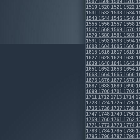
1507
1508
1509
1510
1
1519
1520
1521
1522
1
1531
1532
1533
1534
1
1543
1544
1545
1546
1
1555
1556
1557
1558
1
1567
1568
1569
1570
1
1579
1580
1581
1582
1
1591
1592
1593
1594
1
1603
1604
1605
1606
1
1615
1616
1617
1618
1
1627
1628
1629
1630
1
1639
1640
1641
1642
1
1651
1652
1653
1654
1
1663
1664
1665
1666
1
1675
1676
1677
1678
1
1687
1688
1689
1690
1
1699
1700
1701
1702
1
1711
1712
1713
1714
1
1723
1724
1725
1726
1
1735
1736
1737
1738
1
1747
1748
1749
1750
1
1759
1760
1761
1762
1
1771
1772
1773
1774
1
1783
1784
1785
1786
1
1795
1796
1797
1798
1