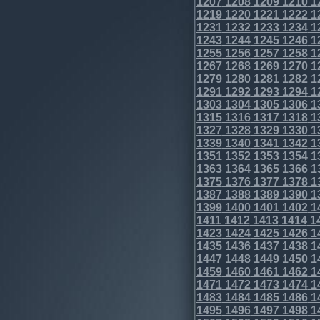
1207
1208
1209
1210
1
1219
1220
1221
1222
1
1231
1232
1233
1234
1
1243
1244
1245
1246
1
1255
1256
1257
1258
1
1267
1268
1269
1270
1
1279
1280
1281
1282
1
1291
1292
1293
1294
1
1303
1304
1305
1306
1
1315
1316
1317
1318
1
1327
1328
1329
1330
1
1339
1340
1341
1342
1
1351
1352
1353
1354
1
1363
1364
1365
1366
1
1375
1376
1377
1378
1
1387
1388
1389
1390
1
1399
1400
1401
1402
1
1411
1412
1413
1414
1
1423
1424
1425
1426
1
1435
1436
1437
1438
1
1447
1448
1449
1450
1
1459
1460
1461
1462
1
1471
1472
1473
1474
1
1483
1484
1485
1486
1
1495
1496
1497
1498
1