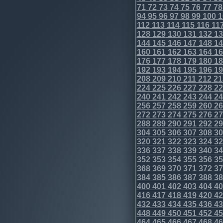
71
72
73
74
75
76
77
78
94
95
96
97
98
99
100
1
112
113
114
115
116
11
128
129
130
131
132
13
144
145
146
147
148
14
160
161
162
163
164
16
176
177
178
179
180
18
192
193
194
195
196
19
208
209
210
211
212
21
224
225
226
227
228
22
240
241
242
243
244
24
256
257
258
259
260
26
272
273
274
275
276
27
288
289
290
291
292
29
304
305
306
307
308
30
320
321
322
323
324
32
336
337
338
339
340
34
352
353
354
355
356
35
368
369
370
371
372
37
384
385
386
387
388
38
400
401
402
403
404
40
416
417
418
419
420
42
432
433
434
435
436
43
448
449
450
451
452
45
464
465
466
467
468
46