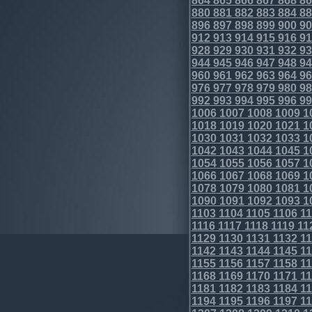
864
865
866
867
868
86
880
881
882
883
884
88
896
897
898
899
900
90
912
913
914
915
916
91
928
929
930
931
932
93
944
945
946
947
948
94
960
961
962
963
964
96
976
977
978
979
980
98
992
993
994
995
996
99
1006
1007
1008
1009
1
1018
1019
1020
1021
1
1030
1031
1032
1033
1
1042
1043
1044
1045
1
1054
1055
1056
1057
1
1066
1067
1068
1069
1
1078
1079
1080
1081
1
1090
1091
1092
1093
1
1103
1104
1105
1106
11
1116
1117
1118
1119
11
1129
1130
1131
1132
11
1142
1143
1144
1145
11
1155
1156
1157
1158
11
1168
1169
1170
1171
11
1181
1182
1183
1184
11
1194
1195
1196
1197
11