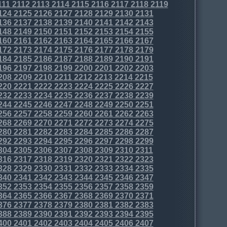
111
2112
2113
2114
2115
2116
2117
2118
2119
124
2125
2126
2127
2128
2129
2130
2131
136
2137
2138
2139
2140
2141
2142
2143
148
2149
2150
2151
2152
2153
2154
2155
160
2161
2162
2163
2164
2165
2166
2167
172
2173
2174
2175
2176
2177
2178
2179
184
2185
2186
2187
2188
2189
2190
2191
196
2197
2198
2199
2200
2201
2202
2203
208
2209
2210
2211
2212
2213
2214
2215
220
2221
2222
2223
2224
2225
2226
2227
232
2233
2234
2235
2236
2237
2238
2239
244
2245
2246
2247
2248
2249
2250
2251
256
2257
2258
2259
2260
2261
2262
2263
268
2269
2270
2271
2272
2273
2274
2275
280
2281
2282
2283
2284
2285
2286
2287
292
2293
2294
2295
2296
2297
2298
2299
304
2305
2306
2307
2308
2309
2310
2311
316
2317
2318
2319
2320
2321
2322
2323
328
2329
2330
2331
2332
2333
2334
2335
340
2341
2342
2343
2344
2345
2346
2347
352
2353
2354
2355
2356
2357
2358
2359
364
2365
2366
2367
2368
2369
2370
2371
376
2377
2378
2379
2380
2381
2382
2383
388
2389
2390
2391
2392
2393
2394
2395
400
2401
2402
2403
2404
2405
2406
2407