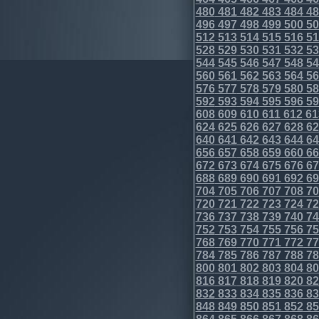
480
481
482
483
484
48
496
497
498
499
500
50
512
513
514
515
516
51
528
529
530
531
532
53
544
545
546
547
548
54
560
561
562
563
564
56
576
577
578
579
580
58
592
593
594
595
596
59
608
609
610
611
612
61
624
625
626
627
628
62
640
641
642
643
644
64
656
657
658
659
660
66
672
673
674
675
676
67
688
689
690
691
692
69
704
705
706
707
708
70
720
721
722
723
724
72
736
737
738
739
740
74
752
753
754
755
756
75
768
769
770
771
772
77
784
785
786
787
788
78
800
801
802
803
804
80
816
817
818
819
820
82
832
833
834
835
836
83
848
849
850
851
852
85