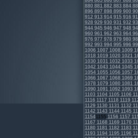
864
865
866
867
868
86
880
881
882
883
884
88
896
897
898
899
900
90
912
913
914
915
916
91
928
929
930
931
932
93
944
945
946
947
948
94
960
961
962
963
964
96
976
977
978
979
980
98
992
993
994
995
996
99
1006
1007
1008
1009
1
1018
1019
1020
1021
1
1030
1031
1032
1033
1
1042
1043
1044
1045
1
1054
1055
1056
1057
1
1066
1067
1068
1069
1
1078
1079
1080
1081
1
1090
1091
1092
1093
1
1103
1104
1105
1106
11
1116
1117
1118
1119
11
1129
1130
1131
1132
11
1142
1143
1144
1145
11
1154
1155
1156
1157
11
1167
1168
1169
1170
11
1180
1181
1182
1183
11
1193
1194
1195
1196
11