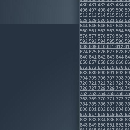
480
481
482
483
484
48
496
497
498
499
500
50
512
513
514
515
516
51
528
529
530
531
532
53
544
545
546
547
548
54
560
561
562
563
564
56
576
577
578
579
580
58
592
593
594
595
596
59
608
609
610
611
612
61
624
625
626
627
628
62
640
641
642
643
644
64
656
657
658
659
660
66
672
673
674
675
676
67
688
689
690
691
692
69
704
705
706
707
708
70
720
721
722
723
724
72
736
737
738
739
740
74
752
753
754
755
756
75
768
769
770
771
772
77
784
785
786
787
788
78
800
801
802
803
804
80
816
817
818
819
820
82
832
833
834
835
836
83
848
849
850
851
852
85