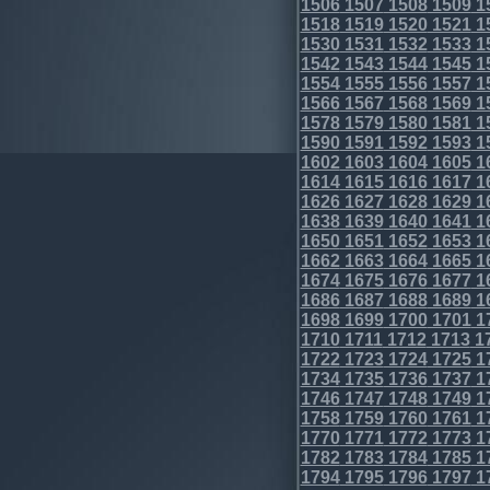
1506
1507
1508
1509
1
1518
1519
1520
1521
1
1530
1531
1532
1533
1
1542
1543
1544
1545
1
1554
1555
1556
1557
1
1566
1567
1568
1569
1
1578
1579
1580
1581
1
1590
1591
1592
1593
1
1602
1603
1604
1605
1
1614
1615
1616
1617
1
1626
1627
1628
1629
1
1638
1639
1640
1641
1
1650
1651
1652
1653
1
1662
1663
1664
1665
1
1674
1675
1676
1677
1
1686
1687
1688
1689
1
1698
1699
1700
1701
1
1710
1711
1712
1713
1
1722
1723
1724
1725
1
1734
1735
1736
1737
1
1746
1747
1748
1749
1
1758
1759
1760
1761
1
1770
1771
1772
1773
1
1782
1783
1784
1785
1
1794
1795
1796
1797
1