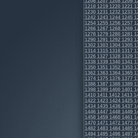
1206
1207
1208
1209
1
1218
1219
1220
1221
1
1230
1231
1232
1233
1
1242
1243
1244
1245
1
1254
1255
1256
1257
1
1266
1267
1268
1269
1
1278
1279
1280
1281
1
1290
1291
1292
1293
1
1302
1303
1304
1305
1
1314
1315
1316
1317
1
1326
1327
1328
1329
1
1338
1339
1340
1341
1
1350
1351
1352
1353
1
1362
1363
1364
1365
1
1374
1375
1376
1377
1
1386
1387
1388
1389
1
1398
1399
1400
1401
1
1410
1411
1412
1413
1
1422
1423
1424
1425
1
1434
1435
1436
1437
1
1446
1447
1448
1449
1
1458
1459
1460
1461
1
1470
1471
1472
1473
1
1482
1483
1484
1485
1
1494
1495
1496
1497
1