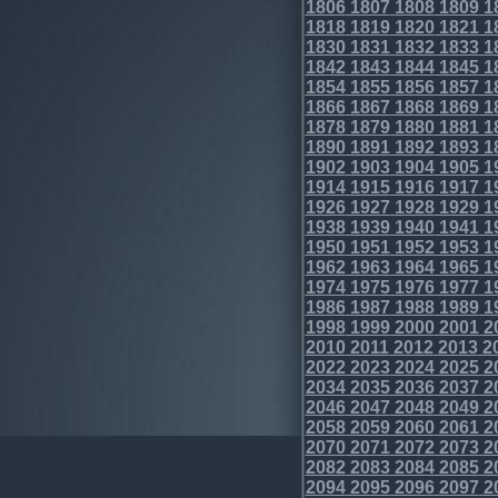
1806
1807
1808
1809
1
1818
1819
1820
1821
1
1830
1831
1832
1833
1
1842
1843
1844
1845
1
1854
1855
1856
1857
1
1866
1867
1868
1869
1
1878
1879
1880
1881
1
1890
1891
1892
1893
1
1902
1903
1904
1905
1
1914
1915
1916
1917
1
1926
1927
1928
1929
1
1938
1939
1940
1941
1
1950
1951
1952
1953
1
1962
1963
1964
1965
1
1974
1975
1976
1977
1
1986
1987
1988
1989
1
1998
1999
2000
2001
2
2010
2011
2012
2013
2
2022
2023
2024
2025
2
2034
2035
2036
2037
2
2046
2047
2048
2049
2
2058
2059
2060
2061
2
2070
2071
2072
2073
2
2082
2083
2084
2085
2
2094
2095
2096
2097
2