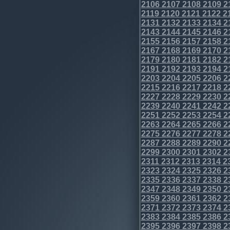
2106
2107
2108
2109
2
2119
2120
2121
2122
2
2131
2132
2133
2134
2
2143
2144
2145
2146
2
2155
2156
2157
2158
2
2167
2168
2169
2170
2
2179
2180
2181
2182
2
2191
2192
2193
2194
2
2203
2204
2205
2206
2
2215
2216
2217
2218
2
2227
2228
2229
2230
2
2239
2240
2241
2242
2
2251
2252
2253
2254
2
2263
2264
2265
2266
2
2275
2276
2277
2278
2
2287
2288
2289
2290
2
2299
2300
2301
2302
2
2311
2312
2313
2314
2
2323
2324
2325
2326
2
2335
2336
2337
2338
2
2347
2348
2349
2350
2
2359
2360
2361
2362
2
2371
2372
2373
2374
2
2383
2384
2385
2386
2
2395
2396
2397
2398
2