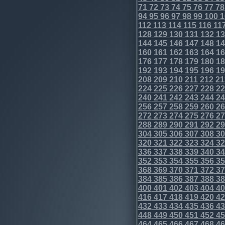
71
72
73
74
75
76
77
78
94
95
96
97
98
99
100
1
112
113
114
115
116
11
128
129
130
131
132
13
144
145
146
147
148
14
160
161
162
163
164
16
176
177
178
179
180
18
192
193
194
195
196
19
208
209
210
211
212
21
224
225
226
227
228
22
240
241
242
243
244
24
256
257
258
259
260
26
272
273
274
275
276
27
288
289
290
291
292
29
304
305
306
307
308
30
320
321
322
323
324
32
336
337
338
339
340
34
352
353
354
355
356
35
368
369
370
371
372
37
384
385
386
387
388
38
400
401
402
403
404
40
416
417
418
419
420
42
432
433
434
435
436
43
448
449
450
451
452
45
464
465
466
467
468
46