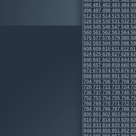
480
481
482
483
484
48
496
497
498
499
500
50
512
513
514
515
516
51
528
529
530
531
532
53
544
545
546
547
548
54
560
561
562
563
564
56
576
577
578
579
580
58
592
593
594
595
596
59
608
609
610
611
612
61
624
625
626
627
628
62
640
641
642
643
644
64
656
657
658
659
660
66
672
673
674
675
676
67
688
689
690
691
692
69
704
705
706
707
708
70
720
721
722
723
724
72
736
737
738
739
740
74
752
753
754
755
756
75
768
769
770
771
772
77
784
785
786
787
788
78
800
801
802
803
804
80
816
817
818
819
820
82
832
833
834
835
836
83
848
849
850
851
852
85