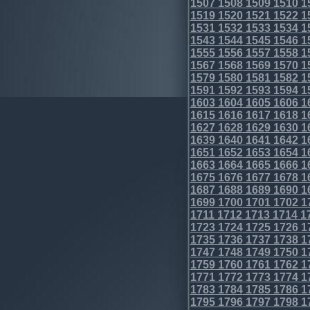
1507
1508
1509
1510
1
1519
1520
1521
1522
1
1531
1532
1533
1534
1
1543
1544
1545
1546
1
1555
1556
1557
1558
1
1567
1568
1569
1570
1
1579
1580
1581
1582
1
1591
1592
1593
1594
1
1603
1604
1605
1606
1
1615
1616
1617
1618
1
1627
1628
1629
1630
1
1639
1640
1641
1642
1
1651
1652
1653
1654
1
1663
1664
1665
1666
1
1675
1676
1677
1678
1
1687
1688
1689
1690
1
1699
1700
1701
1702
1
1711
1712
1713
1714
1
1723
1724
1725
1726
1
1735
1736
1737
1738
1
1747
1748
1749
1750
1
1759
1760
1761
1762
1
1771
1772
1773
1774
1
1783
1784
1785
1786
1
1795
1796
1797
1798
1