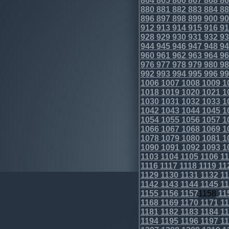
864
865
866
867
868
86
880
881
882
883
884
88
896
897
898
899
900
90
912
913
914
915
916
91
928
929
930
931
932
93
944
945
946
947
948
94
960
961
962
963
964
96
976
977
978
979
980
98
992
993
994
995
996
99
1006
1007
1008
1009
1
1018
1019
1020
1021
1
1030
1031
1032
1033
1
1042
1043
1044
1045
1
1054
1055
1056
1057
1
1066
1067
1068
1069
1
1078
1079
1080
1081
1
1090
1091
1092
1093
1
1103
1104
1105
1106
11
1116
1117
1118
1119
11
1129
1130
1131
1132
11
1142
1143
1144
1145
11
1155
1156
1157
1158
11
1168
1169
1170
1171
11
1181
1182
1183
1184
11
1194
1195
1196
1197
11