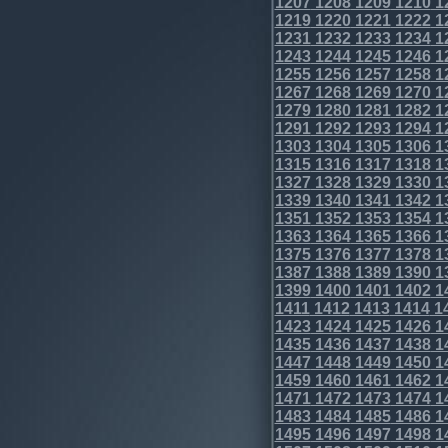
1207
1208
1209
1210
1
1219
1220
1221
1222
1
1231
1232
1233
1234
1
1243
1244
1245
1246
1
1255
1256
1257
1258
1
1267
1268
1269
1270
1
1279
1280
1281
1282
1
1291
1292
1293
1294
1
1303
1304
1305
1306
1
1315
1316
1317
1318
1
1327
1328
1329
1330
1
1339
1340
1341
1342
1
1351
1352
1353
1354
1
1363
1364
1365
1366
1
1375
1376
1377
1378
1
1387
1388
1389
1390
1
1399
1400
1401
1402
1
1411
1412
1413
1414
1
1423
1424
1425
1426
1
1435
1436
1437
1438
1
1447
1448
1449
1450
1
1459
1460
1461
1462
1
1471
1472
1473
1474
1
1483
1484
1485
1486
1
1495
1496
1497
1498
1