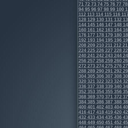
71
72
73
74
75
76
77
78
94
95
96
97
98
99
100
1
112
113
114
115
116
11
128
129
130
131
132
13
144
145
146
147
148
14
160
161
162
163
164
16
176
177
178
179
180
18
192
193
194
195
196
19
208
209
210
211
212
21
224
225
226
227
228
22
240
241
242
243
244
24
256
257
258
259
260
26
272
273
274
275
276
27
288
289
290
291
292
29
304
305
306
307
308
30
320
321
322
323
324
32
336
337
338
339
340
34
352
353
354
355
356
35
368
369
370
371
372
37
384
385
386
387
388
38
400
401
402
403
404
40
416
417
418
419
420
42
432
433
434
435
436
43
448
449
450
451
452
45
464
465
466
467
468
46