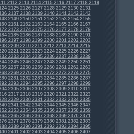
111
2112
2113
2114
2115
2116
2117
2118
2119
124
2125
2126
2127
2128
2129
2130
2131
136
2137
2138
2139
2140
2141
2142
2143
148
2149
2150
2151
2152
2153
2154
2155
160
2161
2162
2163
2164
2165
2166
2167
172
2173
2174
2175
2176
2177
2178
2179
184
2185
2186
2187
2188
2189
2190
2191
196
2197
2198
2199
2200
2201
2202
2203
208
2209
2210
2211
2212
2213
2214
2215
220
2221
2222
2223
2224
2225
2226
2227
232
2233
2234
2235
2236
2237
2238
2239
244
2245
2246
2247
2248
2249
2250
2251
256
2257
2258
2259
2260
2261
2262
2263
268
2269
2270
2271
2272
2273
2274
2275
280
2281
2282
2283
2284
2285
2286
2287
292
2293
2294
2295
2296
2297
2298
2299
304
2305
2306
2307
2308
2309
2310
2311
316
2317
2318
2319
2320
2321
2322
2323
328
2329
2330
2331
2332
2333
2334
2335
340
2341
2342
2343
2344
2345
2346
2347
352
2353
2354
2355
2356
2357
2358
2359
364
2365
2366
2367
2368
2369
2370
2371
376
2377
2378
2379
2380
2381
2382
2383
388
2389
2390
2391
2392
2393
2394
2395
400
2401
2402
2403
2404
2405
2406
2407