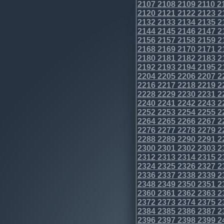
2107
2108
2109
2110
2
2120
2121
2122
2123
2
2132
2133
2134
2135
2
2144
2145
2146
2147
2
2156
2157
2158
2159
2
2168
2169
2170
2171
2
2180
2181
2182
2183
2
2192
2193
2194
2195
2
2204
2205
2206
2207
2
2216
2217
2218
2219
2
2228
2229
2230
2231
2
2240
2241
2242
2243
2
2252
2253
2254
2255
2
2264
2265
2266
2267
2
2276
2277
2278
2279
2
2288
2289
2290
2291
2
2300
2301
2302
2303
2
2312
2313
2314
2315
2
2324
2325
2326
2327
2
2336
2337
2338
2339
2
2348
2349
2350
2351
2
2360
2361
2362
2363
2
2372
2373
2374
2375
2
2384
2385
2386
2387
2
2396
2397
2398
2399
2