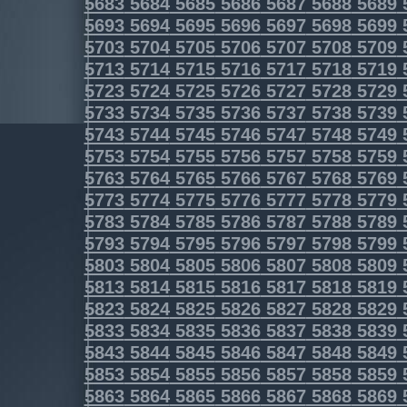
5683
5684
5685
5686
5687
5688
5689
5693
5694
5695
5696
5697
5698
5699
5703
5704
5705
5706
5707
5708
5709
5713
5714
5715
5716
5717
5718
5719
5723
5724
5725
5726
5727
5728
5729
5733
5734
5735
5736
5737
5738
5739
5743
5744
5745
5746
5747
5748
5749
5753
5754
5755
5756
5757
5758
5759
5763
5764
5765
5766
5767
5768
5769
5773
5774
5775
5776
5777
5778
5779
5783
5784
5785
5786
5787
5788
5789
5793
5794
5795
5796
5797
5798
5799
5803
5804
5805
5806
5807
5808
5809
5813
5814
5815
5816
5817
5818
5819
5823
5824
5825
5826
5827
5828
5829
5833
5834
5835
5836
5837
5838
5839
5843
5844
5845
5846
5847
5848
5849
5853
5854
5855
5856
5857
5858
5859
5863
5864
5865
5866
5867
5868
5869