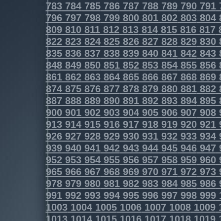
783
784
785
786
787
788
789
790
791
796
797
798
799
800
801
802
803
804
809
810
811
812
813
814
815
816
817
822
823
824
825
826
827
828
829
830
835
836
837
838
839
840
841
842
843
848
849
850
851
852
853
854
855
856
861
862
863
864
865
866
867
868
869
874
875
876
877
878
879
880
881
882
887
888
889
890
891
892
893
894
895
900
901
902
903
904
905
906
907
908
913
914
915
916
917
918
919
920
921
926
927
928
929
930
931
932
933
934
939
940
941
942
943
944
945
946
947
952
953
954
955
956
957
958
959
960
965
966
967
968
969
970
971
972
973
978
979
980
981
982
983
984
985
986
991
992
993
994
995
996
997
998
999
1003
1004
1005
1006
1007
1008
1009
1013
1014
1015
1016
1017
1018
1019