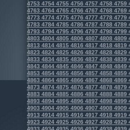
4753
4754
4755
4756
4757
4758
4759
4763
4764
4765
4766
4767
4768
4769
4773
4774
4775
4776
4777
4778
4779
4783
4784
4785
4786
4787
4788
4789
4793
4794
4795
4796
4797
4798
4799
4803
4804
4805
4806
4807
4808
4809
4813
4814
4815
4816
4817
4818
4819
4823
4824
4825
4826
4827
4828
4829
4833
4834
4835
4836
4837
4838
4839
4843
4844
4845
4846
4847
4848
4849
4853
4854
4855
4856
4857
4858
4859
4863
4864
4865
4866
4867
4868
4869
4873
4874
4875
4876
4877
4878
4879
4883
4884
4885
4886
4887
4888
4889
4893
4894
4895
4896
4897
4898
4899
4903
4904
4905
4906
4907
4908
4909
4913
4914
4915
4916
4917
4918
4919
4923
4924
4925
4926
4927
4928
4929
4933
4934
4935
4936
4937
4938
4939