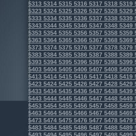
5313
5314
5315
5316
5317
5318
5319
5323
5324
5325
5326
5327
5328
5329
5333
5334
5335
5336
5337
5338
5339
5343
5344
5345
5346
5347
5348
5349
5353
5354
5355
5356
5357
5358
5359
5363
5364
5365
5366
5367
5368
5369
5373
5374
5375
5376
5377
5378
5379
5383
5384
5385
5386
5387
5388
5389
5393
5394
5395
5396
5397
5398
5399
5403
5404
5405
5406
5407
5408
5409
5413
5414
5415
5416
5417
5418
5419
5423
5424
5425
5426
5427
5428
5429
5433
5434
5435
5436
5437
5438
5439
5443
5444
5445
5446
5447
5448
5449
5453
5454
5455
5456
5457
5458
5459
5463
5464
5465
5466
5467
5468
5469
5473
5474
5475
5476
5477
5478
5479
5483
5484
5485
5486
5487
5488
5489
5493
5494
5495
5496
5497
5498
5499