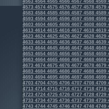
4563
4564
4565
4566
4567
4568
4569
4573
4574
4575
4576
4577
4578
4579
4583
4584
4585
4586
4587
4588
4589
4593
4594
4595
4596
4597
4598
4599
4603
4604
4605
4606
4607
4608
4609
4613
4614
4615
4616
4617
4618
4619
4623
4624
4625
4626
4627
4628
4629
4633
4634
4635
4636
4637
4638
4639
4643
4644
4645
4646
4647
4648
4649
4653
4654
4655
4656
4657
4658
4659
4663
4664
4665
4666
4667
4668
4669
4673
4674
4675
4676
4677
4678
4679
4683
4684
4685
4686
4687
4688
4689
4693
4694
4695
4696
4697
4698
4699
4703
4704
4705
4706
4707
4708
4709
4713
4714
4715
4716
4717
4718
4719
4723
4724
4725
4726
4727
4728
4729
4733
4734
4735
4736
4737
4738
4739
4743
4744
4745
4746
4747
4748
4749