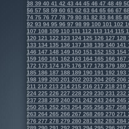
38
39
40
41
42
43
44
45
46
47
48
49
5
56
57
58
59
60
61
62
63
64
65
66
67
6
74
75
76
77
78
79
80
81
82
83
84
85
8
92
93
94
95
96
97
98
99
100
101
102
1
107
108
109
110
111
112
113
114
115
1
120
121
122
123
124
125
126
127
128
133
134
135
136
137
138
139
140
141
146
147
148
149
150
151
152
153
154
159
160
161
162
163
164
165
166
167
172
173
174
175
176
177
178
179
180
185
186
187
188
189
190
191
192
193
198
199
200
201
202
203
204
205
206
211
212
213
214
215
216
217
218
219
224
225
226
227
228
229
230
231
232
237
238
239
240
241
242
243
244
245
250
251
252
253
254
255
256
257
258
263
264
265
266
267
268
269
270
271
276
277
278
279
280
281
282
283
284
289
290
291
292
293
294
295
296
297