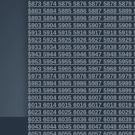
5873
5874
5875
5876
5877
5878
5879
5883
5884
5885
5886
5887
5888
5889
5893
5894
5895
5896
5897
5898
5899
5903
5904
5905
5906
5907
5908
5909
5913
5914
5915
5916
5917
5918
5919
5923
5924
5925
5926
5927
5928
5929
5933
5934
5935
5936
5937
5938
5939
5943
5944
5945
5946
5947
5948
5949
5953
5954
5955
5956
5957
5958
5959
5963
5964
5965
5966
5967
5968
5969
5973
5974
5975
5976
5977
5978
5979
5983
5984
5985
5986
5987
5988
5989
5993
5994
5995
5996
5997
5998
5999
6003
6004
6005
6006
6007
6008
6009
6013
6014
6015
6016
6017
6018
6019
6023
6024
6025
6026
6027
6028
6029
6033
6034
6035
6036
6037
6038
6039
6043
6044
6045
6046
6047
6048
6049
6053
6054
6055
6056
6057
6058
6059