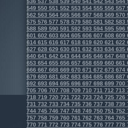
536
537
538
539
540
541
542
543
544
549
550
551
552
553
554
555
556
557
562
563
564
565
566
567
568
569
570
575
576
577
578
579
580
581
582
583
588
589
590
591
592
593
594
595
596
601
602
603
604
605
606
607
608
609
614
615
616
617
618
619
620
621
622
627
628
629
630
631
632
633
634
635
640
641
642
643
644
645
646
647
648
653
654
655
656
657
658
659
660
661
666
667
668
669
670
671
672
673
674
679
680
681
682
683
684
685
686
687
692
693
694
695
696
697
698
699
700
705
706
707
708
709
710
711
712
713
718
719
720
721
722
723
724
725
726
731
732
733
734
735
736
737
738
739
744
745
746
747
748
749
750
751
752
757
758
759
760
761
762
763
764
765
770
771
772
773
774
775
776
777
778