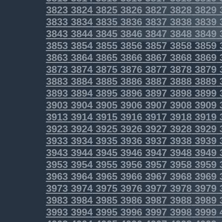
3823
3824
3825
3826
3827
3828
3829
3833
3834
3835
3836
3837
3838
3839
3843
3844
3845
3846
3847
3848
3849
3853
3854
3855
3856
3857
3858
3859
3863
3864
3865
3866
3867
3868
3869
3873
3874
3875
3876
3877
3878
3879
3883
3884
3885
3886
3887
3888
3889
3893
3894
3895
3896
3897
3898
3899
3903
3904
3905
3906
3907
3908
3909
3913
3914
3915
3916
3917
3918
3919
3923
3924
3925
3926
3927
3928
3929
3933
3934
3935
3936
3937
3938
3939
3943
3944
3945
3946
3947
3948
3949
3953
3954
3955
3956
3957
3958
3959
3963
3964
3965
3966
3967
3968
3969
3973
3974
3975
3976
3977
3978
3979
3983
3984
3985
3986
3987
3988
3989
3993
3994
3995
3996
3997
3998
3999