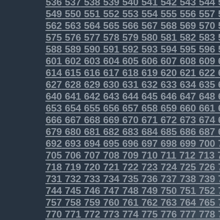
536
537
538
539
540
541
542
543
544
549
550
551
552
553
554
555
556
557
562
563
564
565
566
567
568
569
570
575
576
577
578
579
580
581
582
583
588
589
590
591
592
593
594
595
596
601
602
603
604
605
606
607
608
609
614
615
616
617
618
619
620
621
622
627
628
629
630
631
632
633
634
635
640
641
642
643
644
645
646
647
648
653
654
655
656
657
658
659
660
661
666
667
668
669
670
671
672
673
674
679
680
681
682
683
684
685
686
687
692
693
694
695
696
697
698
699
700
705
706
707
708
709
710
711
712
713
718
719
720
721
722
723
724
725
726
731
732
733
734
735
736
737
738
739
744
745
746
747
748
749
750
751
752
757
758
759
760
761
762
763
764
765
770
771
772
773
774
775
776
777
778