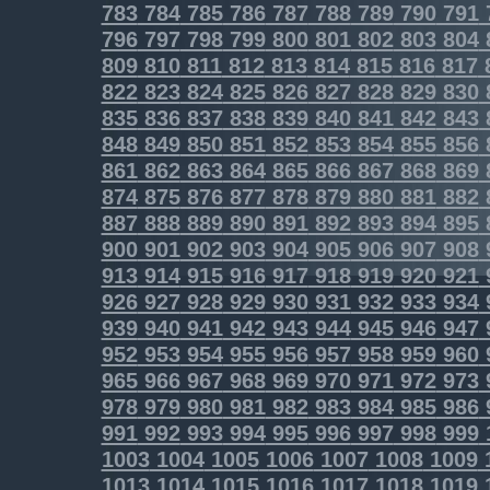
783
784
785
786
787
788
789
790
791
796
797
798
799
800
801
802
803
804
809
810
811
812
813
814
815
816
817
822
823
824
825
826
827
828
829
830
835
836
837
838
839
840
841
842
843
848
849
850
851
852
853
854
855
856
861
862
863
864
865
866
867
868
869
874
875
876
877
878
879
880
881
882
887
888
889
890
891
892
893
894
895
900
901
902
903
904
905
906
907
908
913
914
915
916
917
918
919
920
921
926
927
928
929
930
931
932
933
934
939
940
941
942
943
944
945
946
947
952
953
954
955
956
957
958
959
960
965
966
967
968
969
970
971
972
973
978
979
980
981
982
983
984
985
986
991
992
993
994
995
996
997
998
999
1003
1004
1005
1006
1007
1008
1009
1013
1014
1015
1016
1017
1018
1019