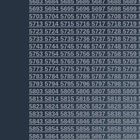
5683
5684
5685
5686
5687
5688
5689
5693
5694
5695
5696
5697
5698
5699
5703
5704
5705
5706
5707
5708
5709
5713
5714
5715
5716
5717
5718
5719
5723
5724
5725
5726
5727
5728
5729
5733
5734
5735
5736
5737
5738
5739
5743
5744
5745
5746
5747
5748
5749
5753
5754
5755
5756
5757
5758
5759
5763
5764
5765
5766
5767
5768
5769
5773
5774
5775
5776
5777
5778
5779
5783
5784
5785
5786
5787
5788
5789
5793
5794
5795
5796
5797
5798
5799
5803
5804
5805
5806
5807
5808
5809
5813
5814
5815
5816
5817
5818
5819
5823
5824
5825
5826
5827
5828
5829
5833
5834
5835
5836
5837
5838
5839
5843
5844
5845
5846
5847
5848
5849
5853
5854
5855
5856
5857
5858
5859
5863
5864
5865
5866
5867
5868
5869