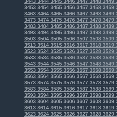
3443
3444
3445
3446
3447
3448
3449
3453
3454
3455
3456
3457
3458
3459
3463
3464
3465
3466
3467
3468
3469
3473
3474
3475
3476
3477
3478
3479
3483
3484
3485
3486
3487
3488
3489
3493
3494
3495
3496
3497
3498
3499
3503
3504
3505
3506
3507
3508
3509
3513
3514
3515
3516
3517
3518
3519
3523
3524
3525
3526
3527
3528
3529
3533
3534
3535
3536
3537
3538
3539
3543
3544
3545
3546
3547
3548
3549
3553
3554
3555
3556
3557
3558
3559
3563
3564
3565
3566
3567
3568
3569
3573
3574
3575
3576
3577
3578
3579
3583
3584
3585
3586
3587
3588
3589
3593
3594
3595
3596
3597
3598
3599
3603
3604
3605
3606
3607
3608
3609
3613
3614
3615
3616
3617
3618
3619
3623
3624
3625
3626
3627
3628
3629