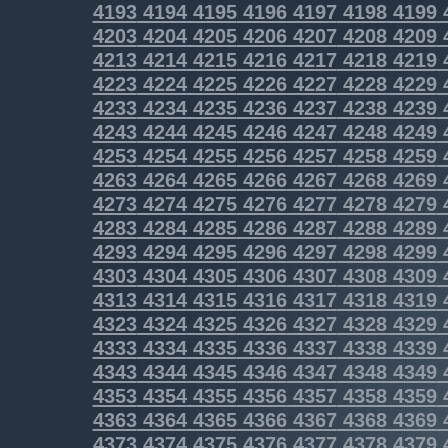
4193
4194
4195
4196
4197
4198
4199
4203
4204
4205
4206
4207
4208
4209
4213
4214
4215
4216
4217
4218
4219
4223
4224
4225
4226
4227
4228
4229
4233
4234
4235
4236
4237
4238
4239
4243
4244
4245
4246
4247
4248
4249
4253
4254
4255
4256
4257
4258
4259
4263
4264
4265
4266
4267
4268
4269
4273
4274
4275
4276
4277
4278
4279
4283
4284
4285
4286
4287
4288
4289
4293
4294
4295
4296
4297
4298
4299
4303
4304
4305
4306
4307
4308
4309
4313
4314
4315
4316
4317
4318
4319
4323
4324
4325
4326
4327
4328
4329
4333
4334
4335
4336
4337
4338
4339
4343
4344
4345
4346
4347
4348
4349
4353
4354
4355
4356
4357
4358
4359
4363
4364
4365
4366
4367
4368
4369
4373
4374
4375
4376
4377
4378
4379