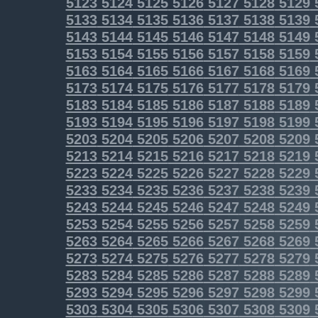
5123
5124
5125
5126
5127
5128
5129
5133
5134
5135
5136
5137
5138
5139
5143
5144
5145
5146
5147
5148
5149
5153
5154
5155
5156
5157
5158
5159
5163
5164
5165
5166
5167
5168
5169
5173
5174
5175
5176
5177
5178
5179
5183
5184
5185
5186
5187
5188
5189
5193
5194
5195
5196
5197
5198
5199
5203
5204
5205
5206
5207
5208
5209
5213
5214
5215
5216
5217
5218
5219
5223
5224
5225
5226
5227
5228
5229
5233
5234
5235
5236
5237
5238
5239
5243
5244
5245
5246
5247
5248
5249
5253
5254
5255
5256
5257
5258
5259
5263
5264
5265
5266
5267
5268
5269
5273
5274
5275
5276
5277
5278
5279
5283
5284
5285
5286
5287
5288
5289
5293
5294
5295
5296
5297
5298
5299
5303
5304
5305
5306
5307
5308
5309