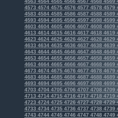
4563
4564
4565
4566
4567
4568
4569
4573
4574
4575
4576
4577
4578
4579
4583
4584
4585
4586
4587
4588
4589
4593
4594
4595
4596
4597
4598
4599
4603
4604
4605
4606
4607
4608
4609
4613
4614
4615
4616
4617
4618
4619
4623
4624
4625
4626
4627
4628
4629
4633
4634
4635
4636
4637
4638
4639
4643
4644
4645
4646
4647
4648
4649
4653
4654
4655
4656
4657
4658
4659
4663
4664
4665
4666
4667
4668
4669
4673
4674
4675
4676
4677
4678
4679
4683
4684
4685
4686
4687
4688
4689
4693
4694
4695
4696
4697
4698
4699
4703
4704
4705
4706
4707
4708
4709
4713
4714
4715
4716
4717
4718
4719
4723
4724
4725
4726
4727
4728
4729
4733
4734
4735
4736
4737
4738
4739
4743
4744
4745
4746
4747
4748
4749