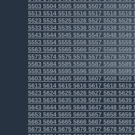
5503
5504
5505
5506
5507
5508
5509
5513
5514
5515
5516
5517
5518
5519
5523
5524
5525
5526
5527
5528
5529
5533
5534
5535
5536
5537
5538
5539
5543
5544
5545
5546
5547
5548
5549
5553
5554
5555
5556
5557
5558
5559
5563
5564
5565
5566
5567
5568
5569
5573
5574
5575
5576
5577
5578
5579
5583
5584
5585
5586
5587
5588
5589
5593
5594
5595
5596
5597
5598
5599
5603
5604
5605
5606
5607
5608
5609
5613
5614
5615
5616
5617
5618
5619
5623
5624
5625
5626
5627
5628
5629
5633
5634
5635
5636
5637
5638
5639
5643
5644
5645
5646
5647
5648
5649
5653
5654
5655
5656
5657
5658
5659
5663
5664
5665
5666
5667
5668
5669
5673
5674
5675
5676
5677
5678
5679