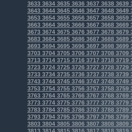
3633
3634
3635
3636
3637
3638
3639
3643
3644
3645
3646
3647
3648
3649
3653
3654
3655
3656
3657
3658
3659
3663
3664
3665
3666
3667
3668
3669
3673
3674
3675
3676
3677
3678
3679
3683
3684
3685
3686
3687
3688
3689
3693
3694
3695
3696
3697
3698
3699
3703
3704
3705
3706
3707
3708
3709
3713
3714
3715
3716
3717
3718
3719
3723
3724
3725
3726
3727
3728
3729
3733
3734
3735
3736
3737
3738
3739
3743
3744
3745
3746
3747
3748
3749
3753
3754
3755
3756
3757
3758
3759
3763
3764
3765
3766
3767
3768
3769
3773
3774
3775
3776
3777
3778
3779
3783
3784
3785
3786
3787
3788
3789
3793
3794
3795
3796
3797
3798
3799
3803
3804
3805
3806
3807
3808
3809
3813
3814
3815
3816
3817
3818
3819