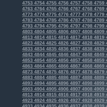
4753
4754
4755
4756
4757
4758
4759
4763
4764
4765
4766
4767
4768
4769
4773
4774
4775
4776
4777
4778
4779
4783
4784
4785
4786
4787
4788
4789
4793
4794
4795
4796
4797
4798
4799
4803
4804
4805
4806
4807
4808
4809
4813
4814
4815
4816
4817
4818
4819
4823
4824
4825
4826
4827
4828
4829
4833
4834
4835
4836
4837
4838
4839
4843
4844
4845
4846
4847
4848
4849
4853
4854
4855
4856
4857
4858
4859
4863
4864
4865
4866
4867
4868
4869
4873
4874
4875
4876
4877
4878
4879
4883
4884
4885
4886
4887
4888
4889
4893
4894
4895
4896
4897
4898
4899
4903
4904
4905
4906
4907
4908
4909
4913
4914
4915
4916
4917
4918
4919
4923
4924
4925
4926
4927
4928
4929
4933
4934
4935
4936
4937
4938
4939