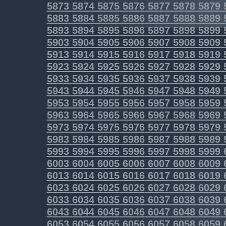
5873
5874
5875
5876
5877
5878
5879
5883
5884
5885
5886
5887
5888
5889
5893
5894
5895
5896
5897
5898
5899
5903
5904
5905
5906
5907
5908
5909
5913
5914
5915
5916
5917
5918
5919
5923
5924
5925
5926
5927
5928
5929
5933
5934
5935
5936
5937
5938
5939
5943
5944
5945
5946
5947
5948
5949
5953
5954
5955
5956
5957
5958
5959
5963
5964
5965
5966
5967
5968
5969
5973
5974
5975
5976
5977
5978
5979
5983
5984
5985
5986
5987
5988
5989
5993
5994
5995
5996
5997
5998
5999
6003
6004
6005
6006
6007
6008
6009
6013
6014
6015
6016
6017
6018
6019
6023
6024
6025
6026
6027
6028
6029
6033
6034
6035
6036
6037
6038
6039
6043
6044
6045
6046
6047
6048
6049
6053
6054
6055
6056
6057
6058
6059