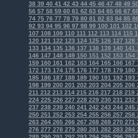
38
39
40
41
42
43
44
45
46
47
48
49
5
56
57
58
59
60
61
62
63
64
65
66
67
6
74
75
76
77
78
79
80
81
82
83
84
85
8
92
93
94
95
96
97
98
99
100
101
102
1
107
108
109
110
111
112
113
114
115
1
120
121
122
123
124
125
126
127
128
133
134
135
136
137
138
139
140
141
146
147
148
149
150
151
152
153
154
159
160
161
162
163
164
165
166
167
172
173
174
175
176
177
178
179
180
185
186
187
188
189
190
191
192
193
198
199
200
201
202
203
204
205
206
211
212
213
214
215
216
217
218
219
224
225
226
227
228
229
230
231
232
237
238
239
240
241
242
243
244
245
250
251
252
253
254
255
256
257
258
263
264
265
266
267
268
269
270
271
276
277
278
279
280
281
282
283
284
289
290
291
292
293
294
295
296
297