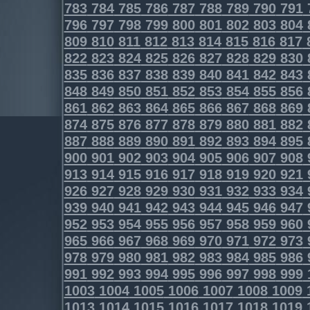
783
784
785
786
787
788
789
790
791
796
797
798
799
800
801
802
803
804
809
810
811
812
813
814
815
816
817
822
823
824
825
826
827
828
829
830
835
836
837
838
839
840
841
842
843
848
849
850
851
852
853
854
855
856
861
862
863
864
865
866
867
868
869
874
875
876
877
878
879
880
881
882
887
888
889
890
891
892
893
894
895
900
901
902
903
904
905
906
907
908
913
914
915
916
917
918
919
920
921
926
927
928
929
930
931
932
933
934
939
940
941
942
943
944
945
946
947
952
953
954
955
956
957
958
959
960
965
966
967
968
969
970
971
972
973
978
979
980
981
982
983
984
985
986
991
992
993
994
995
996
997
998
999
1003
1004
1005
1006
1007
1008
1009
1013
1014
1015
1016
1017
1018
1019