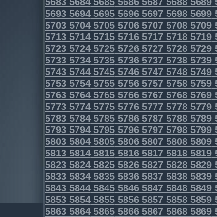
5683
5684
5685
5686
5687
5688
5689
5693
5694
5695
5696
5697
5698
5699
5703
5704
5705
5706
5707
5708
5709
5713
5714
5715
5716
5717
5718
5719
5723
5724
5725
5726
5727
5728
5729
5733
5734
5735
5736
5737
5738
5739
5743
5744
5745
5746
5747
5748
5749
5753
5754
5755
5756
5757
5758
5759
5763
5764
5765
5766
5767
5768
5769
5773
5774
5775
5776
5777
5778
5779
5783
5784
5785
5786
5787
5788
5789
5793
5794
5795
5796
5797
5798
5799
5803
5804
5805
5806
5807
5808
5809
5813
5814
5815
5816
5817
5818
5819
5823
5824
5825
5826
5827
5828
5829
5833
5834
5835
5836
5837
5838
5839
5843
5844
5845
5846
5847
5848
5849
5853
5854
5855
5856
5857
5858
5859
5863
5864
5865
5866
5867
5868
5869