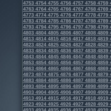
4753
4754
4755
4756
4757
4758
4759
4763
4764
4765
4766
4767
4768
4769
4773
4774
4775
4776
4777
4778
4779
4783
4784
4785
4786
4787
4788
4789
4793
4794
4795
4796
4797
4798
4799
4803
4804
4805
4806
4807
4808
4809
4813
4814
4815
4816
4817
4818
4819
4823
4824
4825
4826
4827
4828
4829
4833
4834
4835
4836
4837
4838
4839
4843
4844
4845
4846
4847
4848
4849
4853
4854
4855
4856
4857
4858
4859
4863
4864
4865
4866
4867
4868
4869
4873
4874
4875
4876
4877
4878
4879
4883
4884
4885
4886
4887
4888
4889
4893
4894
4895
4896
4897
4898
4899
4903
4904
4905
4906
4907
4908
4909
4913
4914
4915
4916
4917
4918
4919
4923
4924
4925
4926
4927
4928
4929
4933
4934
4935
4936
4937
4938
4939