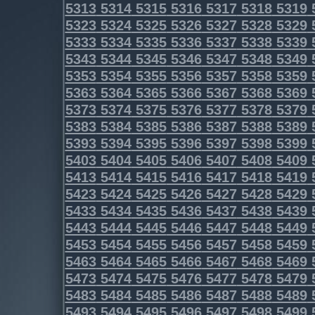
5313
5314
5315
5316
5317
5318
5319
5323
5324
5325
5326
5327
5328
5329
5333
5334
5335
5336
5337
5338
5339
5343
5344
5345
5346
5347
5348
5349
5353
5354
5355
5356
5357
5358
5359
5363
5364
5365
5366
5367
5368
5369
5373
5374
5375
5376
5377
5378
5379
5383
5384
5385
5386
5387
5388
5389
5393
5394
5395
5396
5397
5398
5399
5403
5404
5405
5406
5407
5408
5409
5413
5414
5415
5416
5417
5418
5419
5423
5424
5425
5426
5427
5428
5429
5433
5434
5435
5436
5437
5438
5439
5443
5444
5445
5446
5447
5448
5449
5453
5454
5455
5456
5457
5458
5459
5463
5464
5465
5466
5467
5468
5469
5473
5474
5475
5476
5477
5478
5479
5483
5484
5485
5486
5487
5488
5489
5493
5494
5495
5496
5497
5498
5499