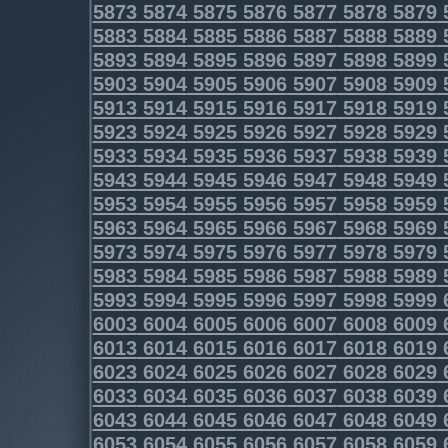
5873
5874
5875
5876
5877
5878
5879
5883
5884
5885
5886
5887
5888
5889
5893
5894
5895
5896
5897
5898
5899
5903
5904
5905
5906
5907
5908
5909
5913
5914
5915
5916
5917
5918
5919
5923
5924
5925
5926
5927
5928
5929
5933
5934
5935
5936
5937
5938
5939
5943
5944
5945
5946
5947
5948
5949
5953
5954
5955
5956
5957
5958
5959
5963
5964
5965
5966
5967
5968
5969
5973
5974
5975
5976
5977
5978
5979
5983
5984
5985
5986
5987
5988
5989
5993
5994
5995
5996
5997
5998
5999
6003
6004
6005
6006
6007
6008
6009
6013
6014
6015
6016
6017
6018
6019
6023
6024
6025
6026
6027
6028
6029
6033
6034
6035
6036
6037
6038
6039
6043
6044
6045
6046
6047
6048
6049
6053
6054
6055
6056
6057
6058
6059