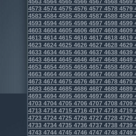
4563
4564
4565
4566
4567
4568
4569
4573
4574
4575
4576
4577
4578
4579
4583
4584
4585
4586
4587
4588
4589
4593
4594
4595
4596
4597
4598
4599
4603
4604
4605
4606
4607
4608
4609
4613
4614
4615
4616
4617
4618
4619
4623
4624
4625
4626
4627
4628
4629
4633
4634
4635
4636
4637
4638
4639
4643
4644
4645
4646
4647
4648
4649
4653
4654
4655
4656
4657
4658
4659
4663
4664
4665
4666
4667
4668
4669
4673
4674
4675
4676
4677
4678
4679
4683
4684
4685
4686
4687
4688
4689
4693
4694
4695
4696
4697
4698
4699
4703
4704
4705
4706
4707
4708
4709
4713
4714
4715
4716
4717
4718
4719
4723
4724
4725
4726
4727
4728
4729
4733
4734
4735
4736
4737
4738
4739
4743
4744
4745
4746
4747
4748
4749