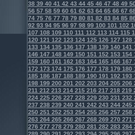
38
39
40
41
42
43
44
45
46
47
48
49
5
56
57
58
59
60
61
62
63
64
65
66
67
6
74
75
76
77
78
79
80
81
82
83
84
85
8
92
93
94
95
96
97
98
99
100
101
102
1
107
108
109
110
111
112
113
114
115
1
120
121
122
123
124
125
126
127
128
133
134
135
136
137
138
139
140
141
146
147
148
149
150
151
152
153
154
159
160
161
162
163
164
165
166
167
172
173
174
175
176
177
178
179
180
185
186
187
188
189
190
191
192
193
198
199
200
201
202
203
204
205
206
211
212
213
214
215
216
217
218
219
224
225
226
227
228
229
230
231
232
237
238
239
240
241
242
243
244
245
250
251
252
253
254
255
256
257
258
263
264
265
266
267
268
269
270
271
276
277
278
279
280
281
282
283
284
289
290
291
292
293
294
295
296
297