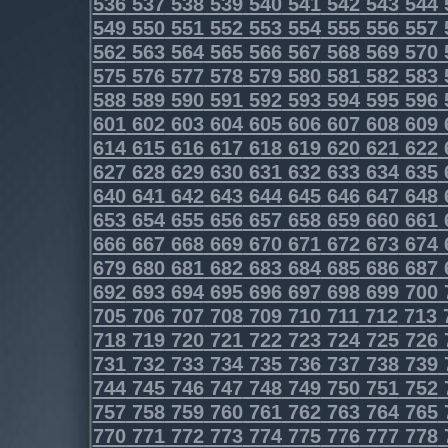
536
537
538
539
540
541
542
543
544
549
550
551
552
553
554
555
556
557
562
563
564
565
566
567
568
569
570
575
576
577
578
579
580
581
582
583
588
589
590
591
592
593
594
595
596
601
602
603
604
605
606
607
608
609
614
615
616
617
618
619
620
621
622
627
628
629
630
631
632
633
634
635
640
641
642
643
644
645
646
647
648
653
654
655
656
657
658
659
660
661
666
667
668
669
670
671
672
673
674
679
680
681
682
683
684
685
686
687
692
693
694
695
696
697
698
699
700
705
706
707
708
709
710
711
712
713
718
719
720
721
722
723
724
725
726
731
732
733
734
735
736
737
738
739
744
745
746
747
748
749
750
751
752
757
758
759
760
761
762
763
764
765
770
771
772
773
774
775
776
777
778