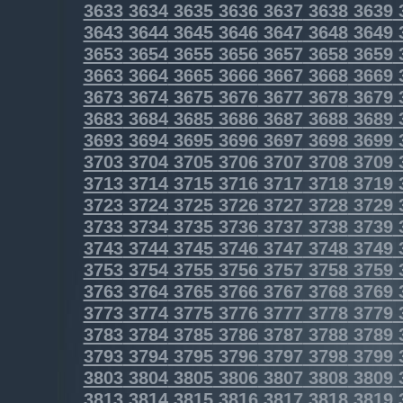
3633
3634
3635
3636
3637
3638
3639
3643
3644
3645
3646
3647
3648
3649
3653
3654
3655
3656
3657
3658
3659
3663
3664
3665
3666
3667
3668
3669
3673
3674
3675
3676
3677
3678
3679
3683
3684
3685
3686
3687
3688
3689
3693
3694
3695
3696
3697
3698
3699
3703
3704
3705
3706
3707
3708
3709
3713
3714
3715
3716
3717
3718
3719
3723
3724
3725
3726
3727
3728
3729
3733
3734
3735
3736
3737
3738
3739
3743
3744
3745
3746
3747
3748
3749
3753
3754
3755
3756
3757
3758
3759
3763
3764
3765
3766
3767
3768
3769
3773
3774
3775
3776
3777
3778
3779
3783
3784
3785
3786
3787
3788
3789
3793
3794
3795
3796
3797
3798
3799
3803
3804
3805
3806
3807
3808
3809
3813
3814
3815
3816
3817
3818
3819