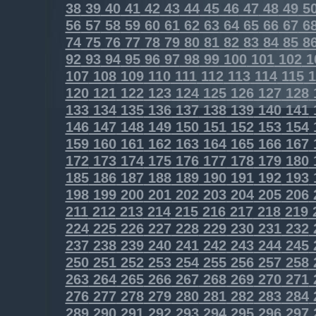
38
39
40
41
42
43
44
45
46
47
48
49
5
56
57
58
59
60
61
62
63
64
65
66
67
6
74
75
76
77
78
79
80
81
82
83
84
85
8
92
93
94
95
96
97
98
99
100
101
102
1
107
108
109
110
111
112
113
114
115
1
120
121
122
123
124
125
126
127
128
133
134
135
136
137
138
139
140
141
146
147
148
149
150
151
152
153
154
159
160
161
162
163
164
165
166
167
172
173
174
175
176
177
178
179
180
185
186
187
188
189
190
191
192
193
198
199
200
201
202
203
204
205
206
211
212
213
214
215
216
217
218
219
224
225
226
227
228
229
230
231
232
237
238
239
240
241
242
243
244
245
250
251
252
253
254
255
256
257
258
263
264
265
266
267
268
269
270
271
276
277
278
279
280
281
282
283
284
289
290
291
292
293
294
295
296
297