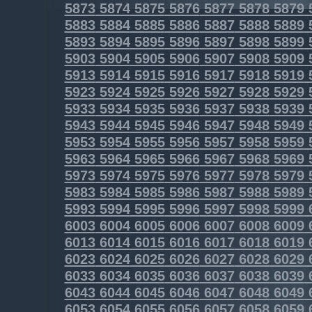
5873
5874
5875
5876
5877
5878
5879
5883
5884
5885
5886
5887
5888
5889
5893
5894
5895
5896
5897
5898
5899
5903
5904
5905
5906
5907
5908
5909
5913
5914
5915
5916
5917
5918
5919
5923
5924
5925
5926
5927
5928
5929
5933
5934
5935
5936
5937
5938
5939
5943
5944
5945
5946
5947
5948
5949
5953
5954
5955
5956
5957
5958
5959
5963
5964
5965
5966
5967
5968
5969
5973
5974
5975
5976
5977
5978
5979
5983
5984
5985
5986
5987
5988
5989
5993
5994
5995
5996
5997
5998
5999
6003
6004
6005
6006
6007
6008
6009
6013
6014
6015
6016
6017
6018
6019
6023
6024
6025
6026
6027
6028
6029
6033
6034
6035
6036
6037
6038
6039
6043
6044
6045
6046
6047
6048
6049
6053
6054
6055
6056
6057
6058
6059