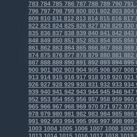
783
784
785
786
787
788
789
790
791
796
797
798
799
800
801
802
803
804
809
810
811
812
813
814
815
816
817
822
823
824
825
826
827
828
829
830
835
836
837
838
839
840
841
842
843
848
849
850
851
852
853
854
855
856
861
862
863
864
865
866
867
868
869
874
875
876
877
878
879
880
881
882
887
888
889
890
891
892
893
894
895
900
901
902
903
904
905
906
907
908
913
914
915
916
917
918
919
920
921
926
927
928
929
930
931
932
933
934
939
940
941
942
943
944
945
946
947
952
953
954
955
956
957
958
959
960
965
966
967
968
969
970
971
972
973
978
979
980
981
982
983
984
985
986
991
992
993
994
995
996
997
998
999
1003
1004
1005
1006
1007
1008
1009
1013
1014
1015
1016
1017
1018
1019