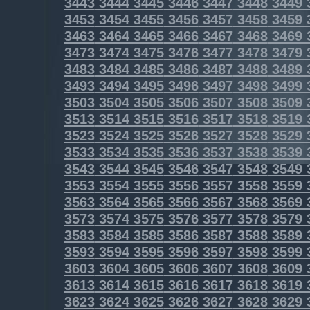
3443
3444
3445
3446
3447
3448
3449
3453
3454
3455
3456
3457
3458
3459
3463
3464
3465
3466
3467
3468
3469
3473
3474
3475
3476
3477
3478
3479
3483
3484
3485
3486
3487
3488
3489
3493
3494
3495
3496
3497
3498
3499
3503
3504
3505
3506
3507
3508
3509
3513
3514
3515
3516
3517
3518
3519
3523
3524
3525
3526
3527
3528
3529
3533
3534
3535
3536
3537
3538
3539
3543
3544
3545
3546
3547
3548
3549
3553
3554
3555
3556
3557
3558
3559
3563
3564
3565
3566
3567
3568
3569
3573
3574
3575
3576
3577
3578
3579
3583
3584
3585
3586
3587
3588
3589
3593
3594
3595
3596
3597
3598
3599
3603
3604
3605
3606
3607
3608
3609
3613
3614
3615
3616
3617
3618
3619
3623
3624
3625
3626
3627
3628
3629