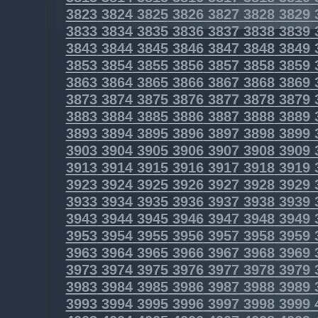
3823
3824
3825
3826
3827
3828
3829
3833
3834
3835
3836
3837
3838
3839
3843
3844
3845
3846
3847
3848
3849
3853
3854
3855
3856
3857
3858
3859
3863
3864
3865
3866
3867
3868
3869
3873
3874
3875
3876
3877
3878
3879
3883
3884
3885
3886
3887
3888
3889
3893
3894
3895
3896
3897
3898
3899
3903
3904
3905
3906
3907
3908
3909
3913
3914
3915
3916
3917
3918
3919
3923
3924
3925
3926
3927
3928
3929
3933
3934
3935
3936
3937
3938
3939
3943
3944
3945
3946
3947
3948
3949
3953
3954
3955
3956
3957
3958
3959
3963
3964
3965
3966
3967
3968
3969
3973
3974
3975
3976
3977
3978
3979
3983
3984
3985
3986
3987
3988
3989
3993
3994
3995
3996
3997
3998
3999