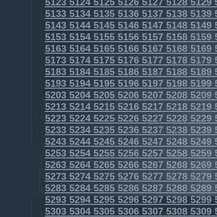
5123
5124
5125
5126
5127
5128
5129
5133
5134
5135
5136
5137
5138
5139
5143
5144
5145
5146
5147
5148
5149
5153
5154
5155
5156
5157
5158
5159
5163
5164
5165
5166
5167
5168
5169
5173
5174
5175
5176
5177
5178
5179
5183
5184
5185
5186
5187
5188
5189
5193
5194
5195
5196
5197
5198
5199
5203
5204
5205
5206
5207
5208
5209
5213
5214
5215
5216
5217
5218
5219
5223
5224
5225
5226
5227
5228
5229
5233
5234
5235
5236
5237
5238
5239
5243
5244
5245
5246
5247
5248
5249
5253
5254
5255
5256
5257
5258
5259
5263
5264
5265
5266
5267
5268
5269
5273
5274
5275
5276
5277
5278
5279
5283
5284
5285
5286
5287
5288
5289
5293
5294
5295
5296
5297
5298
5299
5303
5304
5305
5306
5307
5308
5309