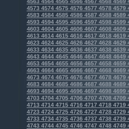
4563
4564
4565
4566
4567
4568
4569
4573
4574
4575
4576
4577
4578
4579
4583
4584
4585
4586
4587
4588
4589
4593
4594
4595
4596
4597
4598
4599
4603
4604
4605
4606
4607
4608
4609
4613
4614
4615
4616
4617
4618
4619
4623
4624
4625
4626
4627
4628
4629
4633
4634
4635
4636
4637
4638
4639
4643
4644
4645
4646
4647
4648
4649
4653
4654
4655
4656
4657
4658
4659
4663
4664
4665
4666
4667
4668
4669
4673
4674
4675
4676
4677
4678
4679
4683
4684
4685
4686
4687
4688
4689
4693
4694
4695
4696
4697
4698
4699
4703
4704
4705
4706
4707
4708
4709
4713
4714
4715
4716
4717
4718
4719
4723
4724
4725
4726
4727
4728
4729
4733
4734
4735
4736
4737
4738
4739
4743
4744
4745
4746
4747
4748
4749