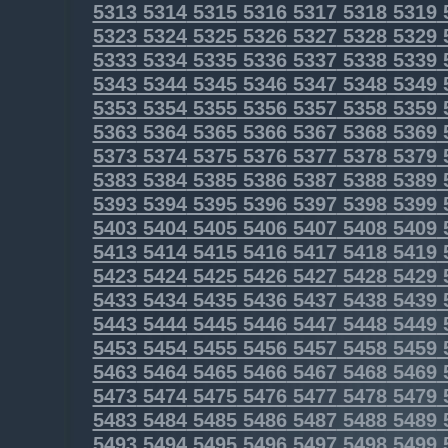
5313
5314
5315
5316
5317
5318
5319
5323
5324
5325
5326
5327
5328
5329
5333
5334
5335
5336
5337
5338
5339
5343
5344
5345
5346
5347
5348
5349
5353
5354
5355
5356
5357
5358
5359
5363
5364
5365
5366
5367
5368
5369
5373
5374
5375
5376
5377
5378
5379
5383
5384
5385
5386
5387
5388
5389
5393
5394
5395
5396
5397
5398
5399
5403
5404
5405
5406
5407
5408
5409
5413
5414
5415
5416
5417
5418
5419
5423
5424
5425
5426
5427
5428
5429
5433
5434
5435
5436
5437
5438
5439
5443
5444
5445
5446
5447
5448
5449
5453
5454
5455
5456
5457
5458
5459
5463
5464
5465
5466
5467
5468
5469
5473
5474
5475
5476
5477
5478
5479
5483
5484
5485
5486
5487
5488
5489
5493
5494
5495
5496
5497
5498
5499