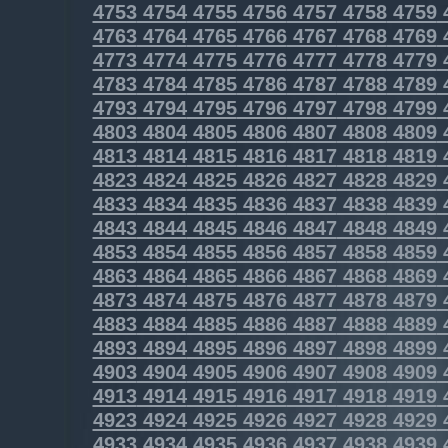
4753
4754
4755
4756
4757
4758
4759
4763
4764
4765
4766
4767
4768
4769
4773
4774
4775
4776
4777
4778
4779
4783
4784
4785
4786
4787
4788
4789
4793
4794
4795
4796
4797
4798
4799
4803
4804
4805
4806
4807
4808
4809
4813
4814
4815
4816
4817
4818
4819
4823
4824
4825
4826
4827
4828
4829
4833
4834
4835
4836
4837
4838
4839
4843
4844
4845
4846
4847
4848
4849
4853
4854
4855
4856
4857
4858
4859
4863
4864
4865
4866
4867
4868
4869
4873
4874
4875
4876
4877
4878
4879
4883
4884
4885
4886
4887
4888
4889
4893
4894
4895
4896
4897
4898
4899
4903
4904
4905
4906
4907
4908
4909
4913
4914
4915
4916
4917
4918
4919
4923
4924
4925
4926
4927
4928
4929
4933
4934
4935
4936
4937
4938
4939