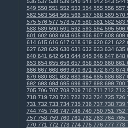
536
537
538
539
540
541
542
543
544
549
550
551
552
553
554
555
556
557
562
563
564
565
566
567
568
569
570
575
576
577
578
579
580
581
582
583
588
589
590
591
592
593
594
595
596
601
602
603
604
605
606
607
608
609
614
615
616
617
618
619
620
621
622
627
628
629
630
631
632
633
634
635
640
641
642
643
644
645
646
647
648
653
654
655
656
657
658
659
660
661
666
667
668
669
670
671
672
673
674
679
680
681
682
683
684
685
686
687
692
693
694
695
696
697
698
699
700
705
706
707
708
709
710
711
712
713
718
719
720
721
722
723
724
725
726
731
732
733
734
735
736
737
738
739
744
745
746
747
748
749
750
751
752
757
758
759
760
761
762
763
764
765
770
771
772
773
774
775
776
777
778