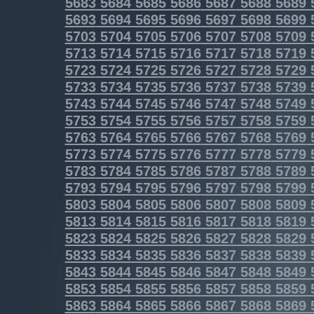
5683
5684
5685
5686
5687
5688
5689
5693
5694
5695
5696
5697
5698
5699
5703
5704
5705
5706
5707
5708
5709
5713
5714
5715
5716
5717
5718
5719
5723
5724
5725
5726
5727
5728
5729
5733
5734
5735
5736
5737
5738
5739
5743
5744
5745
5746
5747
5748
5749
5753
5754
5755
5756
5757
5758
5759
5763
5764
5765
5766
5767
5768
5769
5773
5774
5775
5776
5777
5778
5779
5783
5784
5785
5786
5787
5788
5789
5793
5794
5795
5796
5797
5798
5799
5803
5804
5805
5806
5807
5808
5809
5813
5814
5815
5816
5817
5818
5819
5823
5824
5825
5826
5827
5828
5829
5833
5834
5835
5836
5837
5838
5839
5843
5844
5845
5846
5847
5848
5849
5853
5854
5855
5856
5857
5858
5859
5863
5864
5865
5866
5867
5868
5869