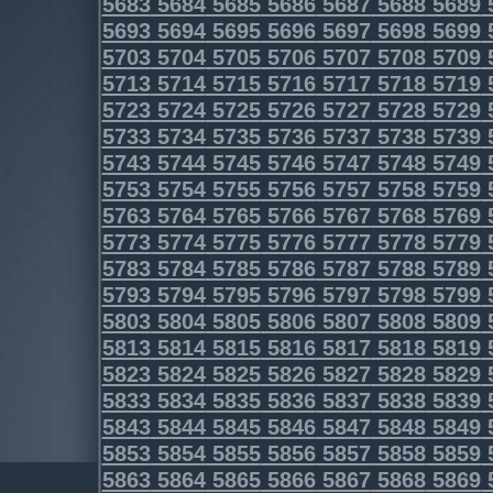
5683
5684
5685
5686
5687
5688
5689
5693
5694
5695
5696
5697
5698
5699
5703
5704
5705
5706
5707
5708
5709
5713
5714
5715
5716
5717
5718
5719
5723
5724
5725
5726
5727
5728
5729
5733
5734
5735
5736
5737
5738
5739
5743
5744
5745
5746
5747
5748
5749
5753
5754
5755
5756
5757
5758
5759
5763
5764
5765
5766
5767
5768
5769
5773
5774
5775
5776
5777
5778
5779
5783
5784
5785
5786
5787
5788
5789
5793
5794
5795
5796
5797
5798
5799
5803
5804
5805
5806
5807
5808
5809
5813
5814
5815
5816
5817
5818
5819
5823
5824
5825
5826
5827
5828
5829
5833
5834
5835
5836
5837
5838
5839
5843
5844
5845
5846
5847
5848
5849
5853
5854
5855
5856
5857
5858
5859
5863
5864
5865
5866
5867
5868
5869