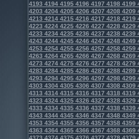
4193
4194
4195
4196
4197
4198
4199
4203
4204
4205
4206
4207
4208
4209
4213
4214
4215
4216
4217
4218
4219
4223
4224
4225
4226
4227
4228
4229
4233
4234
4235
4236
4237
4238
4239
4243
4244
4245
4246
4247
4248
4249
4253
4254
4255
4256
4257
4258
4259
4263
4264
4265
4266
4267
4268
4269
4273
4274
4275
4276
4277
4278
4279
4283
4284
4285
4286
4287
4288
4289
4293
4294
4295
4296
4297
4298
4299
4303
4304
4305
4306
4307
4308
4309
4313
4314
4315
4316
4317
4318
4319
4323
4324
4325
4326
4327
4328
4329
4333
4334
4335
4336
4337
4338
4339
4343
4344
4345
4346
4347
4348
4349
4353
4354
4355
4356
4357
4358
4359
4363
4364
4365
4366
4367
4368
4369
4373
4374
4375
4376
4377
4378
4379