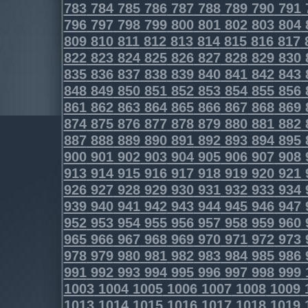
783
784
785
786
787
788
789
790
791
796
797
798
799
800
801
802
803
804
809
810
811
812
813
814
815
816
817
822
823
824
825
826
827
828
829
830
835
836
837
838
839
840
841
842
843
848
849
850
851
852
853
854
855
856
861
862
863
864
865
866
867
868
869
874
875
876
877
878
879
880
881
882
887
888
889
890
891
892
893
894
895
900
901
902
903
904
905
906
907
908
913
914
915
916
917
918
919
920
921
926
927
928
929
930
931
932
933
934
939
940
941
942
943
944
945
946
947
952
953
954
955
956
957
958
959
960
965
966
967
968
969
970
971
972
973
978
979
980
981
982
983
984
985
986
991
992
993
994
995
996
997
998
999
1003
1004
1005
1006
1007
1008
1009
1013
1014
1015
1016
1017
1018
1019