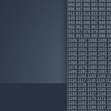
864
865
866
867
868
86
880
881
882
883
884
88
896
897
898
899
900
90
912
913
914
915
916
91
928
929
930
931
932
93
944
945
946
947
948
94
960
961
962
963
964
96
976
977
978
979
980
98
992
993
994
995
996
99
1006
1007
1008
1009
1
1018
1019
1020
1021
1
1030
1031
1032
1033
1
1042
1043
1044
1045
1
1054
1055
1056
1057
1
1066
1067
1068
1069
1
1078
1079
1080
1081
1
1090
1091
1092
1093
1
1103
1104
1105
1106
11
1116
1117
1118
1119
11
1129
1130
1131
1132
11
1142
1143
1144
1145
11
1155
1156
1157
1158
11
1168
1169
1170
1171
11
1181
1182
1183
1184
11
1194
1195
1196
1197
11