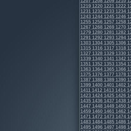
1207
1208
1209
1210
1
1219
1220
1221
1222
1
1231
1232
1233
1234
1
1243
1244
1245
1246
1
1255
1256
1257
1258
1
1267
1268
1269
1270
1
1279
1280
1281
1282
1
1291
1292
1293
1294
1
1303
1304
1305
1306
1
1315
1316
1317
1318
1
1327
1328
1329
1330
1
1339
1340
1341
1342
1
1351
1352
1353
1354
1
1363
1364
1365
1366
1
1375
1376
1377
1378
1
1387
1388
1389
1390
1
1399
1400
1401
1402
1
1411
1412
1413
1414
1
1423
1424
1425
1426
1
1435
1436
1437
1438
1
1447
1448
1449
1450
1
1459
1460
1461
1462
1
1471
1472
1473
1474
1
1483
1484
1485
1486
1
1495
1496
1497
1498
1