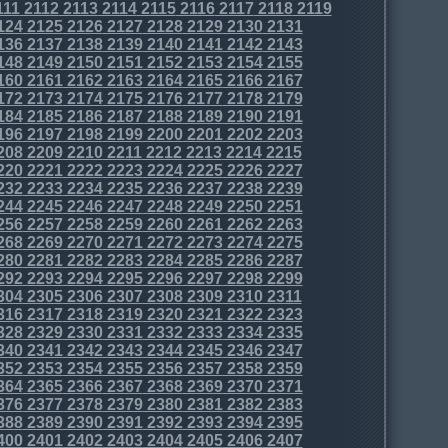
111
2112
2113
2114
2115
2116
2117
2118
2119
124
2125
2126
2127
2128
2129
2130
2131
136
2137
2138
2139
2140
2141
2142
2143
148
2149
2150
2151
2152
2153
2154
2155
160
2161
2162
2163
2164
2165
2166
2167
172
2173
2174
2175
2176
2177
2178
2179
184
2185
2186
2187
2188
2189
2190
2191
196
2197
2198
2199
2200
2201
2202
2203
208
2209
2210
2211
2212
2213
2214
2215
220
2221
2222
2223
2224
2225
2226
2227
232
2233
2234
2235
2236
2237
2238
2239
244
2245
2246
2247
2248
2249
2250
2251
256
2257
2258
2259
2260
2261
2262
2263
268
2269
2270
2271
2272
2273
2274
2275
280
2281
2282
2283
2284
2285
2286
2287
292
2293
2294
2295
2296
2297
2298
2299
304
2305
2306
2307
2308
2309
2310
2311
316
2317
2318
2319
2320
2321
2322
2323
328
2329
2330
2331
2332
2333
2334
2335
340
2341
2342
2343
2344
2345
2346
2347
352
2353
2354
2355
2356
2357
2358
2359
364
2365
2366
2367
2368
2369
2370
2371
376
2377
2378
2379
2380
2381
2382
2383
388
2389
2390
2391
2392
2393
2394
2395
400
2401
2402
2403
2404
2405
2406
2407