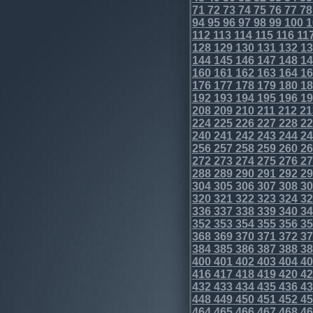
71
72
73
74
75
76
77
78
94
95
96
97
98
99
100
1
112
113
114
115
116
11
128
129
130
131
132
13
144
145
146
147
148
14
160
161
162
163
164
16
176
177
178
179
180
18
192
193
194
195
196
19
208
209
210
211
212
21
224
225
226
227
228
22
240
241
242
243
244
24
256
257
258
259
260
26
272
273
274
275
276
27
288
289
290
291
292
29
304
305
306
307
308
30
320
321
322
323
324
32
336
337
338
339
340
34
352
353
354
355
356
35
368
369
370
371
372
37
384
385
386
387
388
38
400
401
402
403
404
40
416
417
418
419
420
42
432
433
434
435
436
43
448
449
450
451
452
45
464
465
466
467
468
46