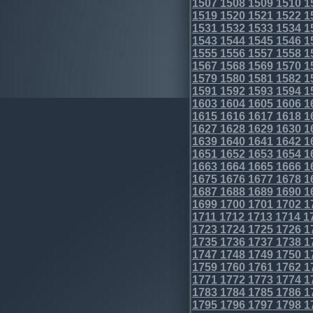
1507
1508
1509
1510
1
1519
1520
1521
1522
1
1531
1532
1533
1534
1
1543
1544
1545
1546
1
1555
1556
1557
1558
1
1567
1568
1569
1570
1
1579
1580
1581
1582
1
1591
1592
1593
1594
1
1603
1604
1605
1606
1
1615
1616
1617
1618
1
1627
1628
1629
1630
1
1639
1640
1641
1642
1
1651
1652
1653
1654
1
1663
1664
1665
1666
1
1675
1676
1677
1678
1
1687
1688
1689
1690
1
1699
1700
1701
1702
1
1711
1712
1713
1714
1
1723
1724
1725
1726
1
1735
1736
1737
1738
1
1747
1748
1749
1750
1
1759
1760
1761
1762
1
1771
1772
1773
1774
1
1783
1784
1785
1786
1
1795
1796
1797
1798
1