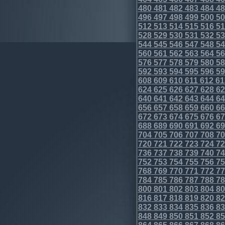
480
481
482
483
484
48
496
497
498
499
500
50
512
513
514
515
516
51
528
529
530
531
532
53
544
545
546
547
548
54
560
561
562
563
564
56
576
577
578
579
580
58
592
593
594
595
596
59
608
609
610
611
612
61
624
625
626
627
628
62
640
641
642
643
644
64
656
657
658
659
660
66
672
673
674
675
676
67
688
689
690
691
692
69
704
705
706
707
708
70
720
721
722
723
724
72
736
737
738
739
740
74
752
753
754
755
756
75
768
769
770
771
772
77
784
785
786
787
788
78
800
801
802
803
804
80
816
817
818
819
820
82
832
833
834
835
836
83
848
849
850
851
852
85