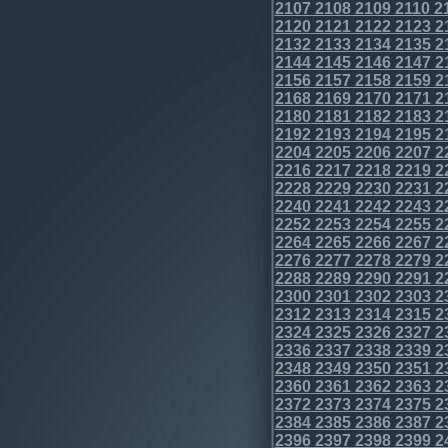
2107
2108
2109
2110
2
2120
2121
2122
2123
2
2132
2133
2134
2135
2
2144
2145
2146
2147
2
2156
2157
2158
2159
2
2168
2169
2170
2171
2
2180
2181
2182
2183
2
2192
2193
2194
2195
2
2204
2205
2206
2207
2
2216
2217
2218
2219
2
2228
2229
2230
2231
2
2240
2241
2242
2243
2
2252
2253
2254
2255
2
2264
2265
2266
2267
2
2276
2277
2278
2279
2
2288
2289
2290
2291
2
2300
2301
2302
2303
2
2312
2313
2314
2315
2
2324
2325
2326
2327
2
2336
2337
2338
2339
2
2348
2349
2350
2351
2
2360
2361
2362
2363
2
2372
2373
2374
2375
2
2384
2385
2386
2387
2
2396
2397
2398
2399
2