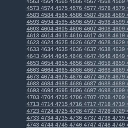
4563
4564
4565
4566
4567
4568
4569
4573
4574
4575
4576
4577
4578
4579
4583
4584
4585
4586
4587
4588
4589
4593
4594
4595
4596
4597
4598
4599
4603
4604
4605
4606
4607
4608
4609
4613
4614
4615
4616
4617
4618
4619
4623
4624
4625
4626
4627
4628
4629
4633
4634
4635
4636
4637
4638
4639
4643
4644
4645
4646
4647
4648
4649
4653
4654
4655
4656
4657
4658
4659
4663
4664
4665
4666
4667
4668
4669
4673
4674
4675
4676
4677
4678
4679
4683
4684
4685
4686
4687
4688
4689
4693
4694
4695
4696
4697
4698
4699
4703
4704
4705
4706
4707
4708
4709
4713
4714
4715
4716
4717
4718
4719
4723
4724
4725
4726
4727
4728
4729
4733
4734
4735
4736
4737
4738
4739
4743
4744
4745
4746
4747
4748
4749