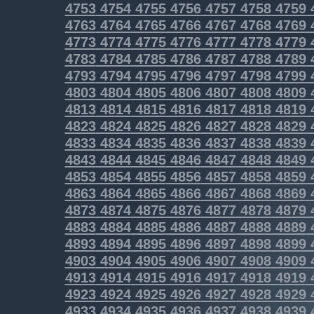
4753
4754
4755
4756
4757
4758
4759
4763
4764
4765
4766
4767
4768
4769
4773
4774
4775
4776
4777
4778
4779
4783
4784
4785
4786
4787
4788
4789
4793
4794
4795
4796
4797
4798
4799
4803
4804
4805
4806
4807
4808
4809
4813
4814
4815
4816
4817
4818
4819
4823
4824
4825
4826
4827
4828
4829
4833
4834
4835
4836
4837
4838
4839
4843
4844
4845
4846
4847
4848
4849
4853
4854
4855
4856
4857
4858
4859
4863
4864
4865
4866
4867
4868
4869
4873
4874
4875
4876
4877
4878
4879
4883
4884
4885
4886
4887
4888
4889
4893
4894
4895
4896
4897
4898
4899
4903
4904
4905
4906
4907
4908
4909
4913
4914
4915
4916
4917
4918
4919
4923
4924
4925
4926
4927
4928
4929
4933
4934
4935
4936
4937
4938
4939