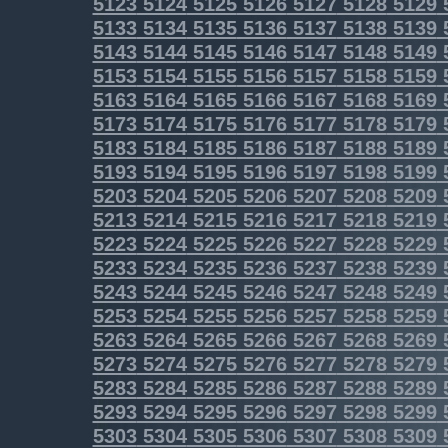
5123
5124
5125
5126
5127
5128
5129
5133
5134
5135
5136
5137
5138
5139
5143
5144
5145
5146
5147
5148
5149
5153
5154
5155
5156
5157
5158
5159
5163
5164
5165
5166
5167
5168
5169
5173
5174
5175
5176
5177
5178
5179
5183
5184
5185
5186
5187
5188
5189
5193
5194
5195
5196
5197
5198
5199
5203
5204
5205
5206
5207
5208
5209
5213
5214
5215
5216
5217
5218
5219
5223
5224
5225
5226
5227
5228
5229
5233
5234
5235
5236
5237
5238
5239
5243
5244
5245
5246
5247
5248
5249
5253
5254
5255
5256
5257
5258
5259
5263
5264
5265
5266
5267
5268
5269
5273
5274
5275
5276
5277
5278
5279
5283
5284
5285
5286
5287
5288
5289
5293
5294
5295
5296
5297
5298
5299
5303
5304
5305
5306
5307
5308
5309