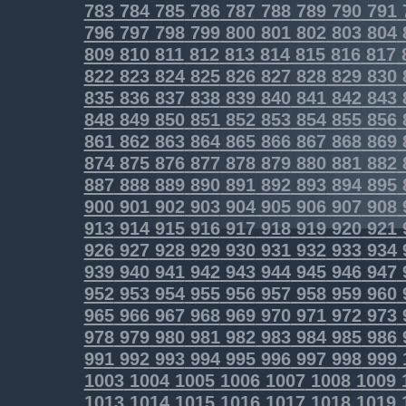
783
784
785
786
787
788
789
790
791
796
797
798
799
800
801
802
803
804
809
810
811
812
813
814
815
816
817
822
823
824
825
826
827
828
829
830
835
836
837
838
839
840
841
842
843
848
849
850
851
852
853
854
855
856
861
862
863
864
865
866
867
868
869
874
875
876
877
878
879
880
881
882
887
888
889
890
891
892
893
894
895
900
901
902
903
904
905
906
907
908
913
914
915
916
917
918
919
920
921
926
927
928
929
930
931
932
933
934
939
940
941
942
943
944
945
946
947
952
953
954
955
956
957
958
959
960
965
966
967
968
969
970
971
972
973
978
979
980
981
982
983
984
985
986
991
992
993
994
995
996
997
998
999
1003
1004
1005
1006
1007
1008
1009
1013
1014
1015
1016
1017
1018
1019