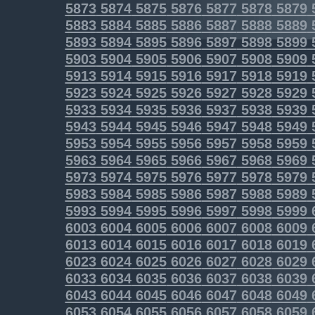
5873
5874
5875
5876
5877
5878
5879
5883
5884
5885
5886
5887
5888
5889
5893
5894
5895
5896
5897
5898
5899
5903
5904
5905
5906
5907
5908
5909
5913
5914
5915
5916
5917
5918
5919
5923
5924
5925
5926
5927
5928
5929
5933
5934
5935
5936
5937
5938
5939
5943
5944
5945
5946
5947
5948
5949
5953
5954
5955
5956
5957
5958
5959
5963
5964
5965
5966
5967
5968
5969
5973
5974
5975
5976
5977
5978
5979
5983
5984
5985
5986
5987
5988
5989
5993
5994
5995
5996
5997
5998
5999
6003
6004
6005
6006
6007
6008
6009
6013
6014
6015
6016
6017
6018
6019
6023
6024
6025
6026
6027
6028
6029
6033
6034
6035
6036
6037
6038
6039
6043
6044
6045
6046
6047
6048
6049
6053
6054
6055
6056
6057
6058
6059