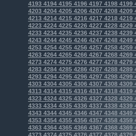
4193
4194
4195
4196
4197
4198
4199
4203
4204
4205
4206
4207
4208
4209
4213
4214
4215
4216
4217
4218
4219
4223
4224
4225
4226
4227
4228
4229
4233
4234
4235
4236
4237
4238
4239
4243
4244
4245
4246
4247
4248
4249
4253
4254
4255
4256
4257
4258
4259
4263
4264
4265
4266
4267
4268
4269
4273
4274
4275
4276
4277
4278
4279
4283
4284
4285
4286
4287
4288
4289
4293
4294
4295
4296
4297
4298
4299
4303
4304
4305
4306
4307
4308
4309
4313
4314
4315
4316
4317
4318
4319
4323
4324
4325
4326
4327
4328
4329
4333
4334
4335
4336
4337
4338
4339
4343
4344
4345
4346
4347
4348
4349
4353
4354
4355
4356
4357
4358
4359
4363
4364
4365
4366
4367
4368
4369
4373
4374
4375
4376
4377
4378
4379