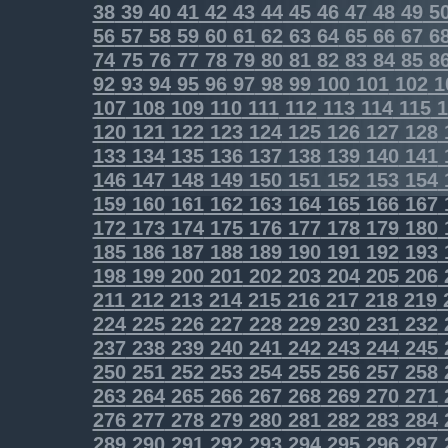
38
39
40
41
42
43
44
45
46
47
48
49
5
56
57
58
59
60
61
62
63
64
65
66
67
6
74
75
76
77
78
79
80
81
82
83
84
85
8
92
93
94
95
96
97
98
99
100
101
102
1
107
108
109
110
111
112
113
114
115
1
120
121
122
123
124
125
126
127
128
133
134
135
136
137
138
139
140
141
146
147
148
149
150
151
152
153
154
159
160
161
162
163
164
165
166
167
172
173
174
175
176
177
178
179
180
185
186
187
188
189
190
191
192
193
198
199
200
201
202
203
204
205
206
211
212
213
214
215
216
217
218
219
224
225
226
227
228
229
230
231
232
237
238
239
240
241
242
243
244
245
250
251
252
253
254
255
256
257
258
263
264
265
266
267
268
269
270
271
276
277
278
279
280
281
282
283
284
289
290
291
292
293
294
295
296
297