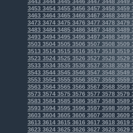
3443
3444
3445
3446
3447
3448
3449
3453
3454
3455
3456
3457
3458
3459
3463
3464
3465
3466
3467
3468
3469
3473
3474
3475
3476
3477
3478
3479
3483
3484
3485
3486
3487
3488
3489
3493
3494
3495
3496
3497
3498
3499
3503
3504
3505
3506
3507
3508
3509
3513
3514
3515
3516
3517
3518
3519
3523
3524
3525
3526
3527
3528
3529
3533
3534
3535
3536
3537
3538
3539
3543
3544
3545
3546
3547
3548
3549
3553
3554
3555
3556
3557
3558
3559
3563
3564
3565
3566
3567
3568
3569
3573
3574
3575
3576
3577
3578
3579
3583
3584
3585
3586
3587
3588
3589
3593
3594
3595
3596
3597
3598
3599
3603
3604
3605
3606
3607
3608
3609
3613
3614
3615
3616
3617
3618
3619
3623
3624
3625
3626
3627
3628
3629