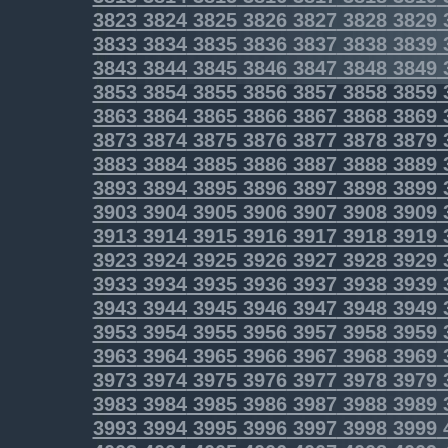
3823
3824
3825
3826
3827
3828
3829
3833
3834
3835
3836
3837
3838
3839
3843
3844
3845
3846
3847
3848
3849
3853
3854
3855
3856
3857
3858
3859
3863
3864
3865
3866
3867
3868
3869
3873
3874
3875
3876
3877
3878
3879
3883
3884
3885
3886
3887
3888
3889
3893
3894
3895
3896
3897
3898
3899
3903
3904
3905
3906
3907
3908
3909
3913
3914
3915
3916
3917
3918
3919
3923
3924
3925
3926
3927
3928
3929
3933
3934
3935
3936
3937
3938
3939
3943
3944
3945
3946
3947
3948
3949
3953
3954
3955
3956
3957
3958
3959
3963
3964
3965
3966
3967
3968
3969
3973
3974
3975
3976
3977
3978
3979
3983
3984
3985
3986
3987
3988
3989
3993
3994
3995
3996
3997
3998
3999