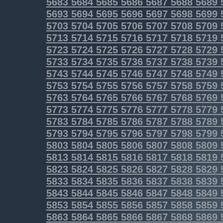
5683
5684
5685
5686
5687
5688
5689
5693
5694
5695
5696
5697
5698
5699
5703
5704
5705
5706
5707
5708
5709
5713
5714
5715
5716
5717
5718
5719
5723
5724
5725
5726
5727
5728
5729
5733
5734
5735
5736
5737
5738
5739
5743
5744
5745
5746
5747
5748
5749
5753
5754
5755
5756
5757
5758
5759
5763
5764
5765
5766
5767
5768
5769
5773
5774
5775
5776
5777
5778
5779
5783
5784
5785
5786
5787
5788
5789
5793
5794
5795
5796
5797
5798
5799
5803
5804
5805
5806
5807
5808
5809
5813
5814
5815
5816
5817
5818
5819
5823
5824
5825
5826
5827
5828
5829
5833
5834
5835
5836
5837
5838
5839
5843
5844
5845
5846
5847
5848
5849
5853
5854
5855
5856
5857
5858
5859
5863
5864
5865
5866
5867
5868
5869