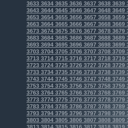
3633
3634
3635
3636
3637
3638
3639
3643
3644
3645
3646
3647
3648
3649
3653
3654
3655
3656
3657
3658
3659
3663
3664
3665
3666
3667
3668
3669
3673
3674
3675
3676
3677
3678
3679
3683
3684
3685
3686
3687
3688
3689
3693
3694
3695
3696
3697
3698
3699
3703
3704
3705
3706
3707
3708
3709
3713
3714
3715
3716
3717
3718
3719
3723
3724
3725
3726
3727
3728
3729
3733
3734
3735
3736
3737
3738
3739
3743
3744
3745
3746
3747
3748
3749
3753
3754
3755
3756
3757
3758
3759
3763
3764
3765
3766
3767
3768
3769
3773
3774
3775
3776
3777
3778
3779
3783
3784
3785
3786
3787
3788
3789
3793
3794
3795
3796
3797
3798
3799
3803
3804
3805
3806
3807
3808
3809
3813
3814
3815
3816
3817
3818
3819