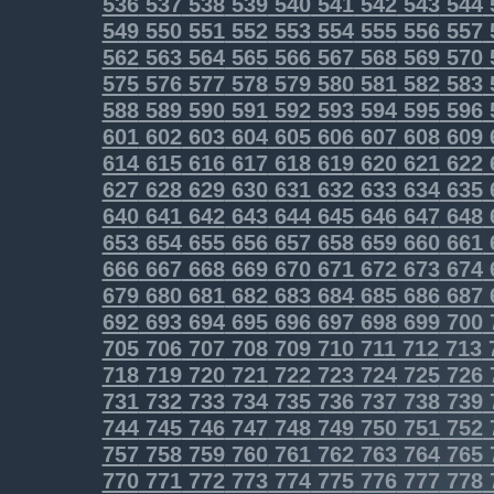
536
537
538
539
540
541
542
543
544
549
550
551
552
553
554
555
556
557
562
563
564
565
566
567
568
569
570
575
576
577
578
579
580
581
582
583
588
589
590
591
592
593
594
595
596
601
602
603
604
605
606
607
608
609
614
615
616
617
618
619
620
621
622
627
628
629
630
631
632
633
634
635
640
641
642
643
644
645
646
647
648
653
654
655
656
657
658
659
660
661
666
667
668
669
670
671
672
673
674
679
680
681
682
683
684
685
686
687
692
693
694
695
696
697
698
699
700
705
706
707
708
709
710
711
712
713
718
719
720
721
722
723
724
725
726
731
732
733
734
735
736
737
738
739
744
745
746
747
748
749
750
751
752
757
758
759
760
761
762
763
764
765
770
771
772
773
774
775
776
777
778