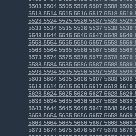
5503
5504
5505
5506
5507
5508
5509
5513
5514
5515
5516
5517
5518
5519
5523
5524
5525
5526
5527
5528
5529
5533
5534
5535
5536
5537
5538
5539
5543
5544
5545
5546
5547
5548
5549
5553
5554
5555
5556
5557
5558
5559
5563
5564
5565
5566
5567
5568
5569
5573
5574
5575
5576
5577
5578
5579
5583
5584
5585
5586
5587
5588
5589
5593
5594
5595
5596
5597
5598
5599
5603
5604
5605
5606
5607
5608
5609
5613
5614
5615
5616
5617
5618
5619
5623
5624
5625
5626
5627
5628
5629
5633
5634
5635
5636
5637
5638
5639
5643
5644
5645
5646
5647
5648
5649
5653
5654
5655
5656
5657
5658
5659
5663
5664
5665
5666
5667
5668
5669
5673
5674
5675
5676
5677
5678
5679