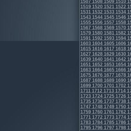
1507
1508
1509
1510
1
1519
1520
1521
1522
1
1531
1532
1533
1534
1
1543
1544
1545
1546
1
1555
1556
1557
1558
1
1567
1568
1569
1570
1
1579
1580
1581
1582
1
1591
1592
1593
1594
1
1603
1604
1605
1606
1
1615
1616
1617
1618
1
1627
1628
1629
1630
1
1639
1640
1641
1642
1
1651
1652
1653
1654
1
1663
1664
1665
1666
1
1675
1676
1677
1678
1
1687
1688
1689
1690
1
1699
1700
1701
1702
1
1711
1712
1713
1714
1
1723
1724
1725
1726
1
1735
1736
1737
1738
1
1747
1748
1749
1750
1
1759
1760
1761
1762
1
1771
1772
1773
1774
1
1783
1784
1785
1786
1
1795
1796
1797
1798
1