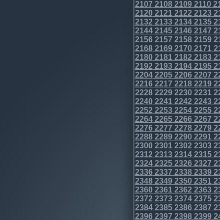
2107
2108
2109
2110
2
2120
2121
2122
2123
2
2132
2133
2134
2135
2
2144
2145
2146
2147
2
2156
2157
2158
2159
2
2168
2169
2170
2171
2
2180
2181
2182
2183
2
2192
2193
2194
2195
2
2204
2205
2206
2207
2
2216
2217
2218
2219
2
2228
2229
2230
2231
2
2240
2241
2242
2243
2
2252
2253
2254
2255
2
2264
2265
2266
2267
2
2276
2277
2278
2279
2
2288
2289
2290
2291
2
2300
2301
2302
2303
2
2312
2313
2314
2315
2
2324
2325
2326
2327
2
2336
2337
2338
2339
2
2348
2349
2350
2351
2
2360
2361
2362
2363
2
2372
2373
2374
2375
2
2384
2385
2386
2387
2
2396
2397
2398
2399
2