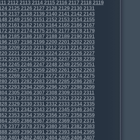
111
2112
2113
2114
2115
2116
2117
2118
2119
124
2125
2126
2127
2128
2129
2130
2131
136
2137
2138
2139
2140
2141
2142
2143
148
2149
2150
2151
2152
2153
2154
2155
160
2161
2162
2163
2164
2165
2166
2167
172
2173
2174
2175
2176
2177
2178
2179
184
2185
2186
2187
2188
2189
2190
2191
196
2197
2198
2199
2200
2201
2202
2203
208
2209
2210
2211
2212
2213
2214
2215
220
2221
2222
2223
2224
2225
2226
2227
232
2233
2234
2235
2236
2237
2238
2239
244
2245
2246
2247
2248
2249
2250
2251
256
2257
2258
2259
2260
2261
2262
2263
268
2269
2270
2271
2272
2273
2274
2275
280
2281
2282
2283
2284
2285
2286
2287
292
2293
2294
2295
2296
2297
2298
2299
304
2305
2306
2307
2308
2309
2310
2311
316
2317
2318
2319
2320
2321
2322
2323
328
2329
2330
2331
2332
2333
2334
2335
340
2341
2342
2343
2344
2345
2346
2347
352
2353
2354
2355
2356
2357
2358
2359
364
2365
2366
2367
2368
2369
2370
2371
376
2377
2378
2379
2380
2381
2382
2383
388
2389
2390
2391
2392
2393
2394
2395
400
2401
2402
2403
2404
2405
2406
2407