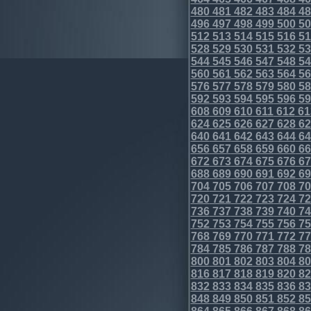
480
481
482
483
484
48
496
497
498
499
500
50
512
513
514
515
516
51
528
529
530
531
532
53
544
545
546
547
548
54
560
561
562
563
564
56
576
577
578
579
580
58
592
593
594
595
596
59
608
609
610
611
612
61
624
625
626
627
628
62
640
641
642
643
644
64
656
657
658
659
660
66
672
673
674
675
676
67
688
689
690
691
692
69
704
705
706
707
708
70
720
721
722
723
724
72
736
737
738
739
740
74
752
753
754
755
756
75
768
769
770
771
772
77
784
785
786
787
788
78
800
801
802
803
804
80
816
817
818
819
820
82
832
833
834
835
836
83
848
849
850
851
852
85