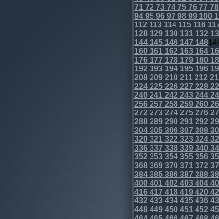
71
72
73
74
75
76
77
78
94
95
96
97
98
99
100
1
112
113
114
115
116
11
128
129
130
131
132
13
144
145
146
147
148
14
160
161
162
163
164
16
176
177
178
179
180
18
192
193
194
195
196
19
208
209
210
211
212
21
224
225
226
227
228
22
240
241
242
243
244
24
256
257
258
259
260
26
272
273
274
275
276
27
288
289
290
291
292
29
304
305
306
307
308
30
320
321
322
323
324
32
336
337
338
339
340
34
352
353
354
355
356
35
368
369
370
371
372
37
384
385
386
387
388
38
400
401
402
403
404
40
416
417
418
419
420
42
432
433
434
435
436
43
448
449
450
451
452
45
464
465
466
467
468
46