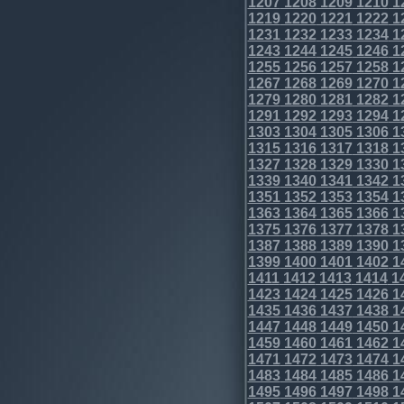
1207
1208
1209
1210
1
1219
1220
1221
1222
1
1231
1232
1233
1234
1
1243
1244
1245
1246
1
1255
1256
1257
1258
1
1267
1268
1269
1270
1
1279
1280
1281
1282
1
1291
1292
1293
1294
1
1303
1304
1305
1306
1
1315
1316
1317
1318
1
1327
1328
1329
1330
1
1339
1340
1341
1342
1
1351
1352
1353
1354
1
1363
1364
1365
1366
1
1375
1376
1377
1378
1
1387
1388
1389
1390
1
1399
1400
1401
1402
1
1411
1412
1413
1414
1
1423
1424
1425
1426
1
1435
1436
1437
1438
1
1447
1448
1449
1450
1
1459
1460
1461
1462
1
1471
1472
1473
1474
1
1483
1484
1485
1486
1
1495
1496
1497
1498
1