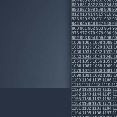
864
865
866
867
868
86
880
881
882
883
884
88
896
897
898
899
900
90
912
913
914
915
916
91
928
929
930
931
932
93
944
945
946
947
948
94
960
961
962
963
964
96
976
977
978
979
980
98
992
993
994
995
996
99
1006
1007
1008
1009
1
1018
1019
1020
1021
1
1030
1031
1032
1033
1
1042
1043
1044
1045
1
1054
1055
1056
1057
1
1066
1067
1068
1069
1
1078
1079
1080
1081
1
1090
1091
1092
1093
1
1103
1104
1105
1106
11
1116
1117
1118
1119
11
1129
1130
1131
1132
11
1142
1143
1144
1145
11
1155
1156
1157
1158
11
1168
1169
1170
1171
11
1181
1182
1183
1184
11
1194
1195
1196
1197
11