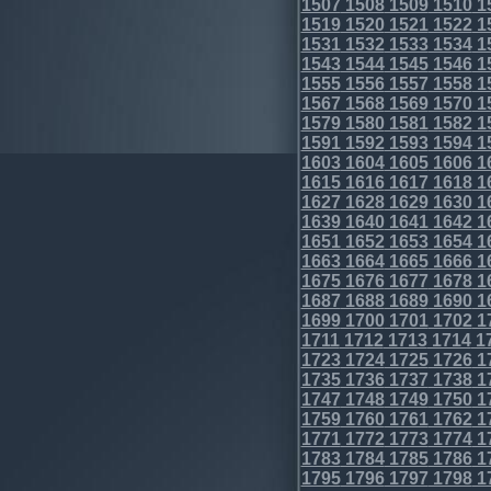
1507
1508
1509
1510
1
1519
1520
1521
1522
1
1531
1532
1533
1534
1
1543
1544
1545
1546
1
1555
1556
1557
1558
1
1567
1568
1569
1570
1
1579
1580
1581
1582
1
1591
1592
1593
1594
1
1603
1604
1605
1606
1
1615
1616
1617
1618
1
1627
1628
1629
1630
1
1639
1640
1641
1642
1
1651
1652
1653
1654
1
1663
1664
1665
1666
1
1675
1676
1677
1678
1
1687
1688
1689
1690
1
1699
1700
1701
1702
1
1711
1712
1713
1714
1
1723
1724
1725
1726
1
1735
1736
1737
1738
1
1747
1748
1749
1750
1
1759
1760
1761
1762
1
1771
1772
1773
1774
1
1783
1784
1785
1786
1
1795
1796
1797
1798
1