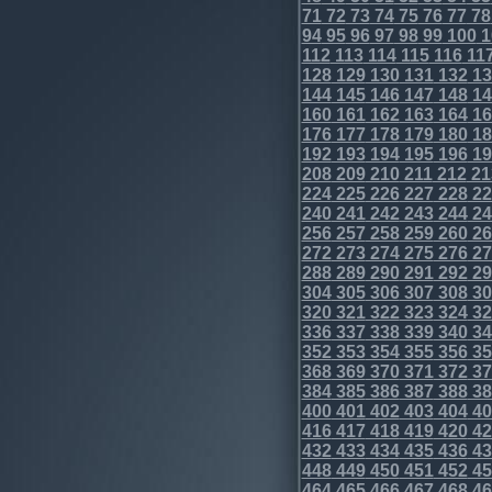
71
72
73
74
75
76
77
78
94
95
96
97
98
99
100
1
112
113
114
115
116
11
128
129
130
131
132
13
144
145
146
147
148
14
160
161
162
163
164
16
176
177
178
179
180
18
192
193
194
195
196
19
208
209
210
211
212
21
224
225
226
227
228
22
240
241
242
243
244
24
256
257
258
259
260
26
272
273
274
275
276
27
288
289
290
291
292
29
304
305
306
307
308
30
320
321
322
323
324
32
336
337
338
339
340
34
352
353
354
355
356
35
368
369
370
371
372
37
384
385
386
387
388
38
400
401
402
403
404
40
416
417
418
419
420
42
432
433
434
435
436
43
448
449
450
451
452
45
464
465
466
467
468
46