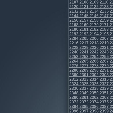
2107
2108
2109
2110
2
2120
2121
2122
2123
2
2132
2133
2134
2135
2
2144
2145
2146
2147
2
2156
2157
2158
2159
2
2168
2169
2170
2171
2
2180
2181
2182
2183
2
2192
2193
2194
2195
2
2204
2205
2206
2207
2
2216
2217
2218
2219
2
2228
2229
2230
2231
2
2240
2241
2242
2243
2
2252
2253
2254
2255
2
2264
2265
2266
2267
2
2276
2277
2278
2279
2
2288
2289
2290
2291
2
2300
2301
2302
2303
2
2312
2313
2314
2315
2
2324
2325
2326
2327
2
2336
2337
2338
2339
2
2348
2349
2350
2351
2
2360
2361
2362
2363
2
2372
2373
2374
2375
2
2384
2385
2386
2387
2
2396
2397
2398
2399
2