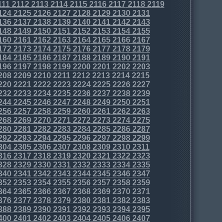
111
2112
2113
2114
2115
2116
2117
2118
2119
124
2125
2126
2127
2128
2129
2130
2131
136
2137
2138
2139
2140
2141
2142
2143
148
2149
2150
2151
2152
2153
2154
2155
160
2161
2162
2163
2164
2165
2166
2167
172
2173
2174
2175
2176
2177
2178
2179
184
2185
2186
2187
2188
2189
2190
2191
196
2197
2198
2199
2200
2201
2202
2203
208
2209
2210
2211
2212
2213
2214
2215
220
2221
2222
2223
2224
2225
2226
2227
232
2233
2234
2235
2236
2237
2238
2239
244
2245
2246
2247
2248
2249
2250
2251
256
2257
2258
2259
2260
2261
2262
2263
268
2269
2270
2271
2272
2273
2274
2275
280
2281
2282
2283
2284
2285
2286
2287
292
2293
2294
2295
2296
2297
2298
2299
304
2305
2306
2307
2308
2309
2310
2311
316
2317
2318
2319
2320
2321
2322
2323
328
2329
2330
2331
2332
2333
2334
2335
340
2341
2342
2343
2344
2345
2346
2347
352
2353
2354
2355
2356
2357
2358
2359
364
2365
2366
2367
2368
2369
2370
2371
376
2377
2378
2379
2380
2381
2382
2383
388
2389
2390
2391
2392
2393
2394
2395
400
2401
2402
2403
2404
2405
2406
2407