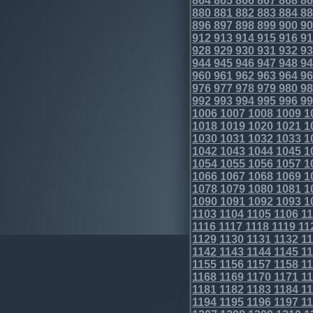
864
865
866
867
868
86
880
881
882
883
884
88
896
897
898
899
900
90
912
913
914
915
916
91
928
929
930
931
932
93
944
945
946
947
948
94
960
961
962
963
964
96
976
977
978
979
980
98
992
993
994
995
996
99
1006
1007
1008
1009
1
1018
1019
1020
1021
1
1030
1031
1032
1033
1
1042
1043
1044
1045
1
1054
1055
1056
1057
1
1066
1067
1068
1069
1
1078
1079
1080
1081
1
1090
1091
1092
1093
1
1103
1104
1105
1106
11
1116
1117
1118
1119
11
1129
1130
1131
1132
11
1142
1143
1144
1145
11
1155
1156
1157
1158
11
1168
1169
1170
1171
11
1181
1182
1183
1184
11
1194
1195
1196
1197
11