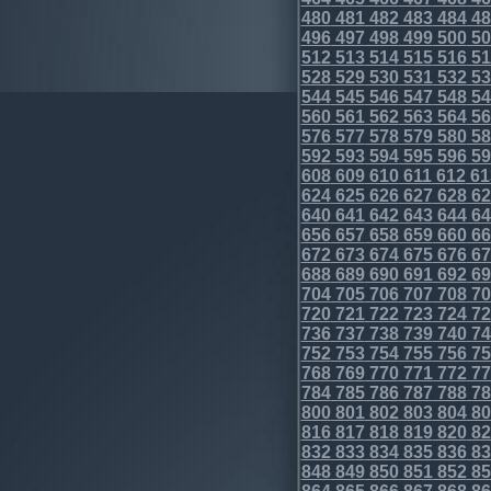
480
481
482
483
484
48
496
497
498
499
500
50
512
513
514
515
516
51
528
529
530
531
532
53
544
545
546
547
548
54
560
561
562
563
564
56
576
577
578
579
580
58
592
593
594
595
596
59
608
609
610
611
612
61
624
625
626
627
628
62
640
641
642
643
644
64
656
657
658
659
660
66
672
673
674
675
676
67
688
689
690
691
692
69
704
705
706
707
708
70
720
721
722
723
724
72
736
737
738
739
740
74
752
753
754
755
756
75
768
769
770
771
772
77
784
785
786
787
788
78
800
801
802
803
804
80
816
817
818
819
820
82
832
833
834
835
836
83
848
849
850
851
852
85