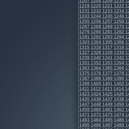
1207
1208
1209
1210
1
1219
1220
1221
1222
1
1231
1232
1233
1234
1
1243
1244
1245
1246
1
1255
1256
1257
1258
1
1267
1268
1269
1270
1
1279
1280
1281
1282
1
1291
1292
1293
1294
1
1303
1304
1305
1306
1
1315
1316
1317
1318
1
1327
1328
1329
1330
1
1339
1340
1341
1342
1
1351
1352
1353
1354
1
1363
1364
1365
1366
1
1375
1376
1377
1378
1
1387
1388
1389
1390
1
1399
1400
1401
1402
1
1411
1412
1413
1414
1
1423
1424
1425
1426
1
1435
1436
1437
1438
1
1447
1448
1449
1450
1
1459
1460
1461
1462
1
1471
1472
1473
1474
1
1483
1484
1485
1486
1
1495
1496
1497
1498
1