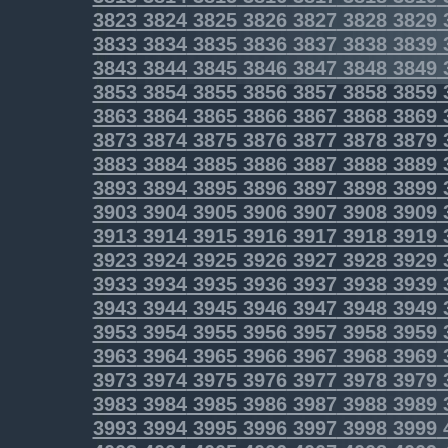
3823
3824
3825
3826
3827
3828
3829
3833
3834
3835
3836
3837
3838
3839
3843
3844
3845
3846
3847
3848
3849
3853
3854
3855
3856
3857
3858
3859
3863
3864
3865
3866
3867
3868
3869
3873
3874
3875
3876
3877
3878
3879
3883
3884
3885
3886
3887
3888
3889
3893
3894
3895
3896
3897
3898
3899
3903
3904
3905
3906
3907
3908
3909
3913
3914
3915
3916
3917
3918
3919
3923
3924
3925
3926
3927
3928
3929
3933
3934
3935
3936
3937
3938
3939
3943
3944
3945
3946
3947
3948
3949
3953
3954
3955
3956
3957
3958
3959
3963
3964
3965
3966
3967
3968
3969
3973
3974
3975
3976
3977
3978
3979
3983
3984
3985
3986
3987
3988
3989
3993
3994
3995
3996
3997
3998
3999