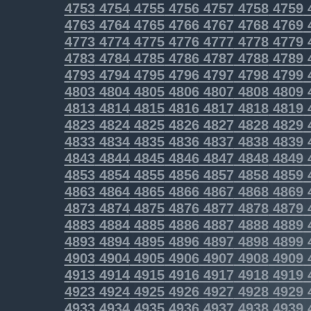
4753
4754
4755
4756
4757
4758
4759
4763
4764
4765
4766
4767
4768
4769
4773
4774
4775
4776
4777
4778
4779
4783
4784
4785
4786
4787
4788
4789
4793
4794
4795
4796
4797
4798
4799
4803
4804
4805
4806
4807
4808
4809
4813
4814
4815
4816
4817
4818
4819
4823
4824
4825
4826
4827
4828
4829
4833
4834
4835
4836
4837
4838
4839
4843
4844
4845
4846
4847
4848
4849
4853
4854
4855
4856
4857
4858
4859
4863
4864
4865
4866
4867
4868
4869
4873
4874
4875
4876
4877
4878
4879
4883
4884
4885
4886
4887
4888
4889
4893
4894
4895
4896
4897
4898
4899
4903
4904
4905
4906
4907
4908
4909
4913
4914
4915
4916
4917
4918
4919
4923
4924
4925
4926
4927
4928
4929
4933
4934
4935
4936
4937
4938
4939