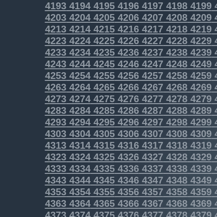
4193
4194
4195
4196
4197
4198
4199
4203
4204
4205
4206
4207
4208
4209
4213
4214
4215
4216
4217
4218
4219
4223
4224
4225
4226
4227
4228
4229
4233
4234
4235
4236
4237
4238
4239
4243
4244
4245
4246
4247
4248
4249
4253
4254
4255
4256
4257
4258
4259
4263
4264
4265
4266
4267
4268
4269
4273
4274
4275
4276
4277
4278
4279
4283
4284
4285
4286
4287
4288
4289
4293
4294
4295
4296
4297
4298
4299
4303
4304
4305
4306
4307
4308
4309
4313
4314
4315
4316
4317
4318
4319
4323
4324
4325
4326
4327
4328
4329
4333
4334
4335
4336
4337
4338
4339
4343
4344
4345
4346
4347
4348
4349
4353
4354
4355
4356
4357
4358
4359
4363
4364
4365
4366
4367
4368
4369
4373
4374
4375
4376
4377
4378
4379