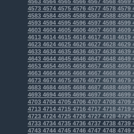
4563
4564
4565
4566
4567
4568
4569
4573
4574
4575
4576
4577
4578
4579
4583
4584
4585
4586
4587
4588
4589
4593
4594
4595
4596
4597
4598
4599
4603
4604
4605
4606
4607
4608
4609
4613
4614
4615
4616
4617
4618
4619
4623
4624
4625
4626
4627
4628
4629
4633
4634
4635
4636
4637
4638
4639
4643
4644
4645
4646
4647
4648
4649
4653
4654
4655
4656
4657
4658
4659
4663
4664
4665
4666
4667
4668
4669
4673
4674
4675
4676
4677
4678
4679
4683
4684
4685
4686
4687
4688
4689
4693
4694
4695
4696
4697
4698
4699
4703
4704
4705
4706
4707
4708
4709
4713
4714
4715
4716
4717
4718
4719
4723
4724
4725
4726
4727
4728
4729
4733
4734
4735
4736
4737
4738
4739
4743
4744
4745
4746
4747
4748
4749