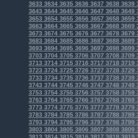
3633
3634
3635
3636
3637
3638
3639
3643
3644
3645
3646
3647
3648
3649
3653
3654
3655
3656
3657
3658
3659
3663
3664
3665
3666
3667
3668
3669
3673
3674
3675
3676
3677
3678
3679
3683
3684
3685
3686
3687
3688
3689
3693
3694
3695
3696
3697
3698
3699
3703
3704
3705
3706
3707
3708
3709
3713
3714
3715
3716
3717
3718
3719
3723
3724
3725
3726
3727
3728
3729
3733
3734
3735
3736
3737
3738
3739
3743
3744
3745
3746
3747
3748
3749
3753
3754
3755
3756
3757
3758
3759
3763
3764
3765
3766
3767
3768
3769
3773
3774
3775
3776
3777
3778
3779
3783
3784
3785
3786
3787
3788
3789
3793
3794
3795
3796
3797
3798
3799
3803
3804
3805
3806
3807
3808
3809
3813
3814
3815
3816
3817
3818
3819