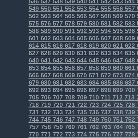
536
537
538
539
540
541
542
543
544
549
550
551
552
553
554
555
556
557
562
563
564
565
566
567
568
569
570
575
576
577
578
579
580
581
582
583
588
589
590
591
592
593
594
595
596
601
602
603
604
605
606
607
608
609
614
615
616
617
618
619
620
621
622
627
628
629
630
631
632
633
634
635
640
641
642
643
644
645
646
647
648
653
654
655
656
657
658
659
660
661
666
667
668
669
670
671
672
673
674
679
680
681
682
683
684
685
686
687
692
693
694
695
696
697
698
699
700
705
706
707
708
709
710
711
712
713
718
719
720
721
722
723
724
725
726
731
732
733
734
735
736
737
738
739
744
745
746
747
748
749
750
751
752
757
758
759
760
761
762
763
764
765
770
771
772
773
774
775
776
777
778