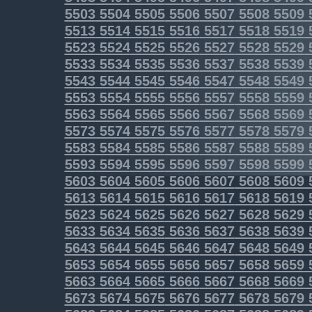
5503
5504
5505
5506
5507
5508
5509
5513
5514
5515
5516
5517
5518
5519
5523
5524
5525
5526
5527
5528
5529
5533
5534
5535
5536
5537
5538
5539
5543
5544
5545
5546
5547
5548
5549
5553
5554
5555
5556
5557
5558
5559
5563
5564
5565
5566
5567
5568
5569
5573
5574
5575
5576
5577
5578
5579
5583
5584
5585
5586
5587
5588
5589
5593
5594
5595
5596
5597
5598
5599
5603
5604
5605
5606
5607
5608
5609
5613
5614
5615
5616
5617
5618
5619
5623
5624
5625
5626
5627
5628
5629
5633
5634
5635
5636
5637
5638
5639
5643
5644
5645
5646
5647
5648
5649
5653
5654
5655
5656
5657
5658
5659
5663
5664
5665
5666
5667
5668
5669
5673
5674
5675
5676
5677
5678
5679