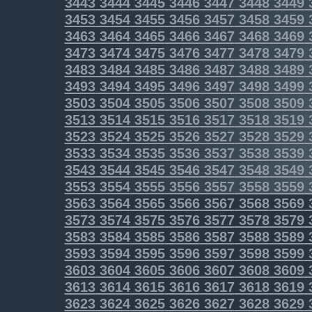
3443
3444
3445
3446
3447
3448
3449
3453
3454
3455
3456
3457
3458
3459
3463
3464
3465
3466
3467
3468
3469
3473
3474
3475
3476
3477
3478
3479
3483
3484
3485
3486
3487
3488
3489
3493
3494
3495
3496
3497
3498
3499
3503
3504
3505
3506
3507
3508
3509
3513
3514
3515
3516
3517
3518
3519
3523
3524
3525
3526
3527
3528
3529
3533
3534
3535
3536
3537
3538
3539
3543
3544
3545
3546
3547
3548
3549
3553
3554
3555
3556
3557
3558
3559
3563
3564
3565
3566
3567
3568
3569
3573
3574
3575
3576
3577
3578
3579
3583
3584
3585
3586
3587
3588
3589
3593
3594
3595
3596
3597
3598
3599
3603
3604
3605
3606
3607
3608
3609
3613
3614
3615
3616
3617
3618
3619
3623
3624
3625
3626
3627
3628
3629