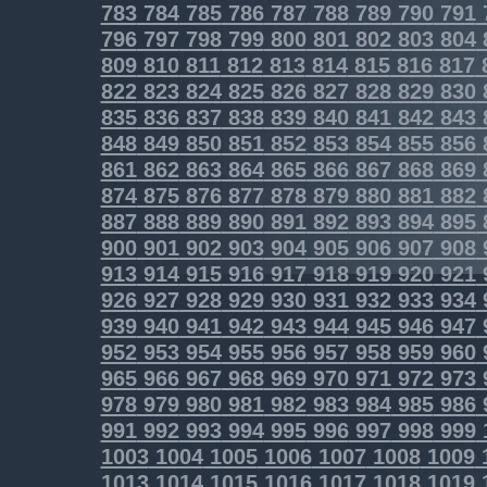
783
784
785
786
787
788
789
790
791
796
797
798
799
800
801
802
803
804
809
810
811
812
813
814
815
816
817
822
823
824
825
826
827
828
829
830
835
836
837
838
839
840
841
842
843
848
849
850
851
852
853
854
855
856
861
862
863
864
865
866
867
868
869
874
875
876
877
878
879
880
881
882
887
888
889
890
891
892
893
894
895
900
901
902
903
904
905
906
907
908
913
914
915
916
917
918
919
920
921
926
927
928
929
930
931
932
933
934
939
940
941
942
943
944
945
946
947
952
953
954
955
956
957
958
959
960
965
966
967
968
969
970
971
972
973
978
979
980
981
982
983
984
985
986
991
992
993
994
995
996
997
998
999
1003
1004
1005
1006
1007
1008
1009
1013
1014
1015
1016
1017
1018
1019