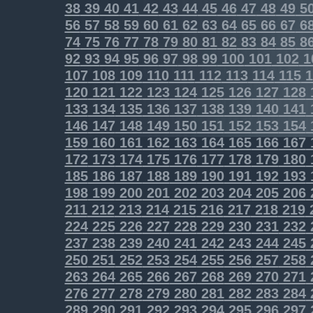
38
39
40
41
42
43
44
45
46
47
48
49
5
56
57
58
59
60
61
62
63
64
65
66
67
6
74
75
76
77
78
79
80
81
82
83
84
85
8
92
93
94
95
96
97
98
99
100
101
102
1
107
108
109
110
111
112
113
114
115
1
120
121
122
123
124
125
126
127
128
133
134
135
136
137
138
139
140
141
146
147
148
149
150
151
152
153
154
159
160
161
162
163
164
165
166
167
172
173
174
175
176
177
178
179
180
185
186
187
188
189
190
191
192
193
198
199
200
201
202
203
204
205
206
211
212
213
214
215
216
217
218
219
224
225
226
227
228
229
230
231
232
237
238
239
240
241
242
243
244
245
250
251
252
253
254
255
256
257
258
263
264
265
266
267
268
269
270
271
276
277
278
279
280
281
282
283
284
289
290
291
292
293
294
295
296
297