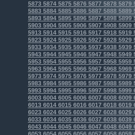
5873
5874
5875
5876
5877
5878
5879
5883
5884
5885
5886
5887
5888
5889
5893
5894
5895
5896
5897
5898
5899
5903
5904
5905
5906
5907
5908
5909
5913
5914
5915
5916
5917
5918
5919
5923
5924
5925
5926
5927
5928
5929
5933
5934
5935
5936
5937
5938
5939
5943
5944
5945
5946
5947
5948
5949
5953
5954
5955
5956
5957
5958
5959
5963
5964
5965
5966
5967
5968
5969
5973
5974
5975
5976
5977
5978
5979
5983
5984
5985
5986
5987
5988
5989
5993
5994
5995
5996
5997
5998
5999
6003
6004
6005
6006
6007
6008
6009
6013
6014
6015
6016
6017
6018
6019
6023
6024
6025
6026
6027
6028
6029
6033
6034
6035
6036
6037
6038
6039
6043
6044
6045
6046
6047
6048
6049
6053
6054
6055
6056
6057
6058
6059