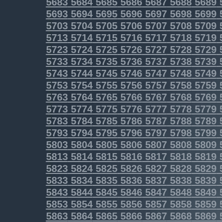
5683
5684
5685
5686
5687
5688
5689
5693
5694
5695
5696
5697
5698
5699
5703
5704
5705
5706
5707
5708
5709
5713
5714
5715
5716
5717
5718
5719
5723
5724
5725
5726
5727
5728
5729
5733
5734
5735
5736
5737
5738
5739
5743
5744
5745
5746
5747
5748
5749
5753
5754
5755
5756
5757
5758
5759
5763
5764
5765
5766
5767
5768
5769
5773
5774
5775
5776
5777
5778
5779
5783
5784
5785
5786
5787
5788
5789
5793
5794
5795
5796
5797
5798
5799
5803
5804
5805
5806
5807
5808
5809
5813
5814
5815
5816
5817
5818
5819
5823
5824
5825
5826
5827
5828
5829
5833
5834
5835
5836
5837
5838
5839
5843
5844
5845
5846
5847
5848
5849
5853
5854
5855
5856
5857
5858
5859
5863
5864
5865
5866
5867
5868
5869