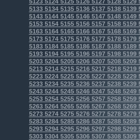
5123
5124
5125
5126
5127
5128
5129
5133
5134
5135
5136
5137
5138
5139
5143
5144
5145
5146
5147
5148
5149
5153
5154
5155
5156
5157
5158
5159
5163
5164
5165
5166
5167
5168
5169
5173
5174
5175
5176
5177
5178
5179
5183
5184
5185
5186
5187
5188
5189
5193
5194
5195
5196
5197
5198
5199
5203
5204
5205
5206
5207
5208
5209
5213
5214
5215
5216
5217
5218
5219
5223
5224
5225
5226
5227
5228
5229
5233
5234
5235
5236
5237
5238
5239
5243
5244
5245
5246
5247
5248
5249
5253
5254
5255
5256
5257
5258
5259
5263
5264
5265
5266
5267
5268
5269
5273
5274
5275
5276
5277
5278
5279
5283
5284
5285
5286
5287
5288
5289
5293
5294
5295
5296
5297
5298
5299
5303
5304
5305
5306
5307
5308
5309