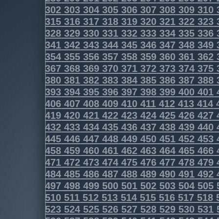
302
303
304
305
306
307
308
309
310
315
316
317
318
319
320
321
322
323
328
329
330
331
332
333
334
335
336
341
342
343
344
345
346
347
348
349
354
355
356
357
358
359
360
361
362
367
368
369
370
371
372
373
374
375
380
381
382
383
384
385
386
387
388
393
394
395
396
397
398
399
400
401
406
407
408
409
410
411
412
413
414
419
420
421
422
423
424
425
426
427
432
433
434
435
436
437
438
439
440
445
446
447
448
449
450
451
452
453
458
459
460
461
462
463
464
465
466
471
472
473
474
475
476
477
478
479
484
485
486
487
488
489
490
491
492
497
498
499
500
501
502
503
504
505
510
511
512
513
514
515
516
517
518
523
524
525
526
527
528
529
530
531