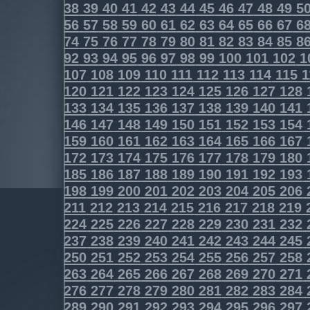
38
39
40
41
42
43
44
45
46
47
48
49
5
56
57
58
59
60
61
62
63
64
65
66
67
6
74
75
76
77
78
79
80
81
82
83
84
85
8
92
93
94
95
96
97
98
99
100
101
102
1
107
108
109
110
111
112
113
114
115
1
120
121
122
123
124
125
126
127
128
133
134
135
136
137
138
139
140
141
146
147
148
149
150
151
152
153
154
159
160
161
162
163
164
165
166
167
172
173
174
175
176
177
178
179
180
185
186
187
188
189
190
191
192
193
198
199
200
201
202
203
204
205
206
211
212
213
214
215
216
217
218
219
224
225
226
227
228
229
230
231
232
237
238
239
240
241
242
243
244
245
250
251
252
253
254
255
256
257
258
263
264
265
266
267
268
269
270
271
276
277
278
279
280
281
282
283
284
289
290
291
292
293
294
295
296
297