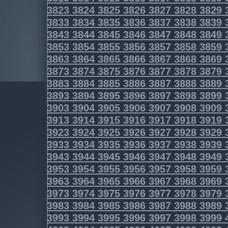
3823
3824
3825
3826
3827
3828
3829
3833
3834
3835
3836
3837
3838
3839
3843
3844
3845
3846
3847
3848
3849
3853
3854
3855
3856
3857
3858
3859
3863
3864
3865
3866
3867
3868
3869
3873
3874
3875
3876
3877
3878
3879
3883
3884
3885
3886
3887
3888
3889
3893
3894
3895
3896
3897
3898
3899
3903
3904
3905
3906
3907
3908
3909
3913
3914
3915
3916
3917
3918
3919
3923
3924
3925
3926
3927
3928
3929
3933
3934
3935
3936
3937
3938
3939
3943
3944
3945
3946
3947
3948
3949
3953
3954
3955
3956
3957
3958
3959
3963
3964
3965
3966
3967
3968
3969
3973
3974
3975
3976
3977
3978
3979
3983
3984
3985
3986
3987
3988
3989
3993
3994
3995
3996
3997
3998
3999