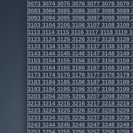
3073
3074
3075
3076
3077
3078
3079
3083
3084
3085
3086
3087
3088
3089
3093
3094
3095
3096
3097
3098
3099
3103
3104
3105
3106
3107
3108
3109
3113
3114
3115
3116
3117
3118
3119
3
3123
3124
3125
3126
3127
3128
3129
3133
3134
3135
3136
3137
3138
3139
3143
3144
3145
3146
3147
3148
3149
3153
3154
3155
3156
3157
3158
3159
3163
3164
3165
3166
3167
3168
3169
3173
3174
3175
3176
3177
3178
3179
3183
3184
3185
3186
3187
3188
3189
3193
3194
3195
3196
3197
3198
3199
3203
3204
3205
3206
3207
3208
3209
3213
3214
3215
3216
3217
3218
3219
3223
3224
3225
3226
3227
3228
3229
3233
3234
3235
3236
3237
3238
3239
3243
3244
3245
3246
3247
3248
3249
3253
3254
3255
3256
3257
3258
3259