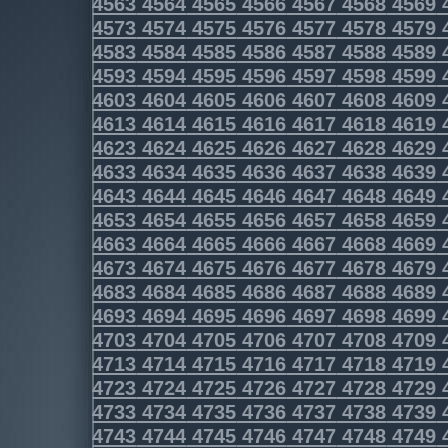
4563
4564
4565
4566
4567
4568
4569
4573
4574
4575
4576
4577
4578
4579
4583
4584
4585
4586
4587
4588
4589
4593
4594
4595
4596
4597
4598
4599
4603
4604
4605
4606
4607
4608
4609
4613
4614
4615
4616
4617
4618
4619
4623
4624
4625
4626
4627
4628
4629
4633
4634
4635
4636
4637
4638
4639
4643
4644
4645
4646
4647
4648
4649
4653
4654
4655
4656
4657
4658
4659
4663
4664
4665
4666
4667
4668
4669
4673
4674
4675
4676
4677
4678
4679
4683
4684
4685
4686
4687
4688
4689
4693
4694
4695
4696
4697
4698
4699
4703
4704
4705
4706
4707
4708
4709
4713
4714
4715
4716
4717
4718
4719
4723
4724
4725
4726
4727
4728
4729
4733
4734
4735
4736
4737
4738
4739
4743
4744
4745
4746
4747
4748
4749