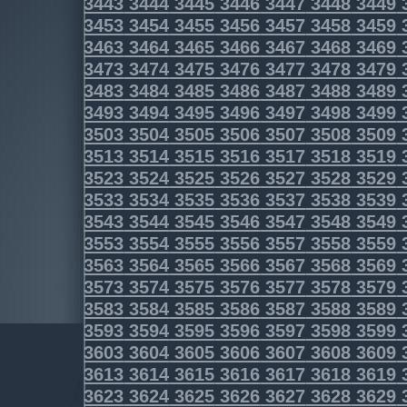
3443
3444
3445
3446
3447
3448
3449
3453
3454
3455
3456
3457
3458
3459
3463
3464
3465
3466
3467
3468
3469
3473
3474
3475
3476
3477
3478
3479
3483
3484
3485
3486
3487
3488
3489
3493
3494
3495
3496
3497
3498
3499
3503
3504
3505
3506
3507
3508
3509
3513
3514
3515
3516
3517
3518
3519
3523
3524
3525
3526
3527
3528
3529
3533
3534
3535
3536
3537
3538
3539
3543
3544
3545
3546
3547
3548
3549
3553
3554
3555
3556
3557
3558
3559
3563
3564
3565
3566
3567
3568
3569
3573
3574
3575
3576
3577
3578
3579
3583
3584
3585
3586
3587
3588
3589
3593
3594
3595
3596
3597
3598
3599
3603
3604
3605
3606
3607
3608
3609
3613
3614
3615
3616
3617
3618
3619
3623
3624
3625
3626
3627
3628
3629