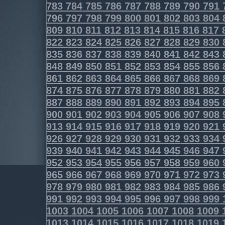
783
784
785
786
787
788
789
790
791
796
797
798
799
800
801
802
803
804
809
810
811
812
813
814
815
816
817
822
823
824
825
826
827
828
829
830
835
836
837
838
839
840
841
842
843
848
849
850
851
852
853
854
855
856
861
862
863
864
865
866
867
868
869
874
875
876
877
878
879
880
881
882
887
888
889
890
891
892
893
894
895
900
901
902
903
904
905
906
907
908
913
914
915
916
917
918
919
920
921
926
927
928
929
930
931
932
933
934
939
940
941
942
943
944
945
946
947
952
953
954
955
956
957
958
959
960
965
966
967
968
969
970
971
972
973
978
979
980
981
982
983
984
985
986
991
992
993
994
995
996
997
998
999
1003
1004
1005
1006
1007
1008
1009
1013
1014
1015
1016
1017
1018
1019