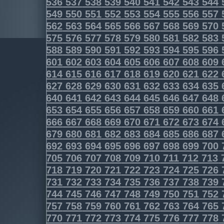
536
537
538
539
540
541
542
543
544
549
550
551
552
553
554
555
556
557
562
563
564
565
566
567
568
569
570
575
576
577
578
579
580
581
582
583
588
589
590
591
592
593
594
595
596
601
602
603
604
605
606
607
608
609
614
615
616
617
618
619
620
621
622
627
628
629
630
631
632
633
634
635
640
641
642
643
644
645
646
647
648
653
654
655
656
657
658
659
660
661
666
667
668
669
670
671
672
673
674
679
680
681
682
683
684
685
686
687
692
693
694
695
696
697
698
699
700
705
706
707
708
709
710
711
712
713
718
719
720
721
722
723
724
725
726
731
732
733
734
735
736
737
738
739
744
745
746
747
748
749
750
751
752
757
758
759
760
761
762
763
764
765
770
771
772
773
774
775
776
777
778