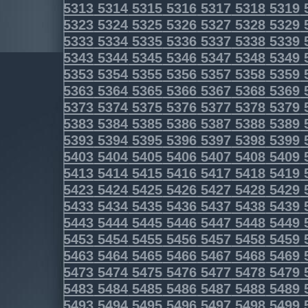
5313
5314
5315
5316
5317
5318
5319
5323
5324
5325
5326
5327
5328
5329
5333
5334
5335
5336
5337
5338
5339
5343
5344
5345
5346
5347
5348
5349
5353
5354
5355
5356
5357
5358
5359
5363
5364
5365
5366
5367
5368
5369
5373
5374
5375
5376
5377
5378
5379
5383
5384
5385
5386
5387
5388
5389
5393
5394
5395
5396
5397
5398
5399
5403
5404
5405
5406
5407
5408
5409
5413
5414
5415
5416
5417
5418
5419
5423
5424
5425
5426
5427
5428
5429
5433
5434
5435
5436
5437
5438
5439
5443
5444
5445
5446
5447
5448
5449
5453
5454
5455
5456
5457
5458
5459
5463
5464
5465
5466
5467
5468
5469
5473
5474
5475
5476
5477
5478
5479
5483
5484
5485
5486
5487
5488
5489
5493
5494
5495
5496
5497
5498
5499