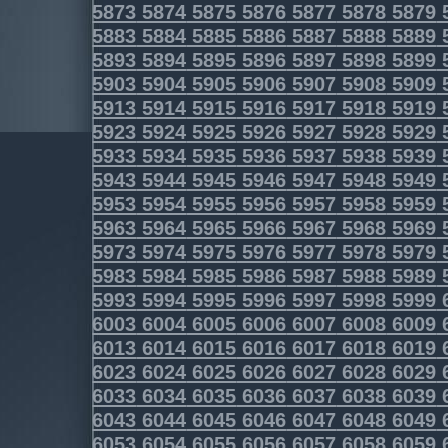
5873
5874
5875
5876
5877
5878
5879
5883
5884
5885
5886
5887
5888
5889
5893
5894
5895
5896
5897
5898
5899
5903
5904
5905
5906
5907
5908
5909
5913
5914
5915
5916
5917
5918
5919
5923
5924
5925
5926
5927
5928
5929
5933
5934
5935
5936
5937
5938
5939
5943
5944
5945
5946
5947
5948
5949
5953
5954
5955
5956
5957
5958
5959
5963
5964
5965
5966
5967
5968
5969
5973
5974
5975
5976
5977
5978
5979
5983
5984
5985
5986
5987
5988
5989
5993
5994
5995
5996
5997
5998
5999
6003
6004
6005
6006
6007
6008
6009
6013
6014
6015
6016
6017
6018
6019
6023
6024
6025
6026
6027
6028
6029
6033
6034
6035
6036
6037
6038
6039
6043
6044
6045
6046
6047
6048
6049
6053
6054
6055
6056
6057
6058
6059