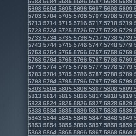
5683
5684
5685
5686
5687
5688
5689
5693
5694
5695
5696
5697
5698
5699
5703
5704
5705
5706
5707
5708
5709
5713
5714
5715
5716
5717
5718
5719
5723
5724
5725
5726
5727
5728
5729
5733
5734
5735
5736
5737
5738
5739
5743
5744
5745
5746
5747
5748
5749
5753
5754
5755
5756
5757
5758
5759
5763
5764
5765
5766
5767
5768
5769
5773
5774
5775
5776
5777
5778
5779
5783
5784
5785
5786
5787
5788
5789
5793
5794
5795
5796
5797
5798
5799
5803
5804
5805
5806
5807
5808
5809
5813
5814
5815
5816
5817
5818
5819
5823
5824
5825
5826
5827
5828
5829
5833
5834
5835
5836
5837
5838
5839
5843
5844
5845
5846
5847
5848
5849
5853
5854
5855
5856
5857
5858
5859
5863
5864
5865
5866
5867
5868
5869