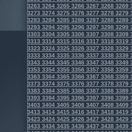
3263
3264
3265
3266
3267
3268
3269
3273
3274
3275
3276
3277
3278
3279
3283
3284
3285
3286
3287
3288
3289
3293
3294
3295
3296
3297
3298
3299
3303
3304
3305
3306
3307
3308
3309
3313
3314
3315
3316
3317
3318
3319
3323
3324
3325
3326
3327
3328
3329
3333
3334
3335
3336
3337
3338
3339
3343
3344
3345
3346
3347
3348
3349
3353
3354
3355
3356
3357
3358
3359
3363
3364
3365
3366
3367
3368
3369
3373
3374
3375
3376
3377
3378
3379
3383
3384
3385
3386
3387
3388
3389
3393
3394
3395
3396
3397
3398
3399
3403
3404
3405
3406
3407
3408
3409
3413
3414
3415
3416
3417
3418
3419
3423
3424
3425
3426
3427
3428
3429
3433
3434
3435
3436
3437
3438
3439