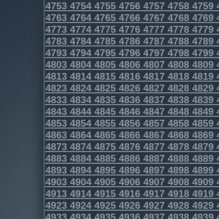
4753
4754
4755
4756
4757
4758
4759
4763
4764
4765
4766
4767
4768
4769
4773
4774
4775
4776
4777
4778
4779
4783
4784
4785
4786
4787
4788
4789
4793
4794
4795
4796
4797
4798
4799
4803
4804
4805
4806
4807
4808
4809
4813
4814
4815
4816
4817
4818
4819
4823
4824
4825
4826
4827
4828
4829
4833
4834
4835
4836
4837
4838
4839
4843
4844
4845
4846
4847
4848
4849
4853
4854
4855
4856
4857
4858
4859
4863
4864
4865
4866
4867
4868
4869
4873
4874
4875
4876
4877
4878
4879
4883
4884
4885
4886
4887
4888
4889
4893
4894
4895
4896
4897
4898
4899
4903
4904
4905
4906
4907
4908
4909
4913
4914
4915
4916
4917
4918
4919
4923
4924
4925
4926
4927
4928
4929
4933
4934
4935
4936
4937
4938
4939