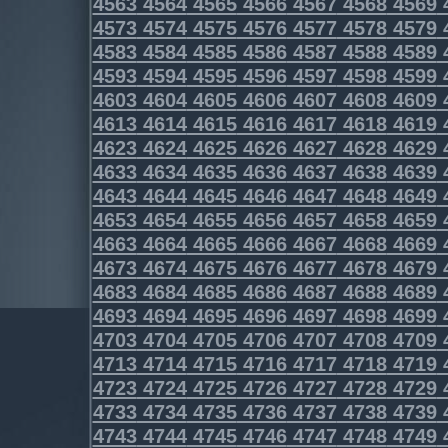
4563
4564
4565
4566
4567
4568
4569
4573
4574
4575
4576
4577
4578
4579
4583
4584
4585
4586
4587
4588
4589
4593
4594
4595
4596
4597
4598
4599
4603
4604
4605
4606
4607
4608
4609
4613
4614
4615
4616
4617
4618
4619
4623
4624
4625
4626
4627
4628
4629
4633
4634
4635
4636
4637
4638
4639
4643
4644
4645
4646
4647
4648
4649
4653
4654
4655
4656
4657
4658
4659
4663
4664
4665
4666
4667
4668
4669
4673
4674
4675
4676
4677
4678
4679
4683
4684
4685
4686
4687
4688
4689
4693
4694
4695
4696
4697
4698
4699
4703
4704
4705
4706
4707
4708
4709
4713
4714
4715
4716
4717
4718
4719
4723
4724
4725
4726
4727
4728
4729
4733
4734
4735
4736
4737
4738
4739
4743
4744
4745
4746
4747
4748
4749