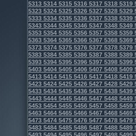
5313
5314
5315
5316
5317
5318
5319
5323
5324
5325
5326
5327
5328
5329
5333
5334
5335
5336
5337
5338
5339
5343
5344
5345
5346
5347
5348
5349
5353
5354
5355
5356
5357
5358
5359
5363
5364
5365
5366
5367
5368
5369
5373
5374
5375
5376
5377
5378
5379
5383
5384
5385
5386
5387
5388
5389
5393
5394
5395
5396
5397
5398
5399
5403
5404
5405
5406
5407
5408
5409
5413
5414
5415
5416
5417
5418
5419
5423
5424
5425
5426
5427
5428
5429
5433
5434
5435
5436
5437
5438
5439
5443
5444
5445
5446
5447
5448
5449
5453
5454
5455
5456
5457
5458
5459
5463
5464
5465
5466
5467
5468
5469
5473
5474
5475
5476
5477
5478
5479
5483
5484
5485
5486
5487
5488
5489
5493
5494
5495
5496
5497
5498
5499