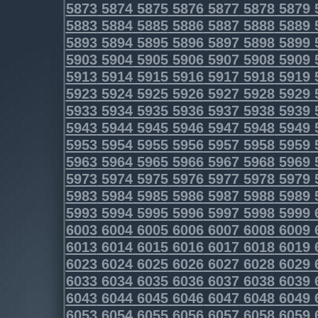
5873
5874
5875
5876
5877
5878
5879
5883
5884
5885
5886
5887
5888
5889
5893
5894
5895
5896
5897
5898
5899
5903
5904
5905
5906
5907
5908
5909
5913
5914
5915
5916
5917
5918
5919
5923
5924
5925
5926
5927
5928
5929
5933
5934
5935
5936
5937
5938
5939
5943
5944
5945
5946
5947
5948
5949
5953
5954
5955
5956
5957
5958
5959
5963
5964
5965
5966
5967
5968
5969
5973
5974
5975
5976
5977
5978
5979
5983
5984
5985
5986
5987
5988
5989
5993
5994
5995
5996
5997
5998
5999
6003
6004
6005
6006
6007
6008
6009
6013
6014
6015
6016
6017
6018
6019
6023
6024
6025
6026
6027
6028
6029
6033
6034
6035
6036
6037
6038
6039
6043
6044
6045
6046
6047
6048
6049
6053
6054
6055
6056
6057
6058
6059