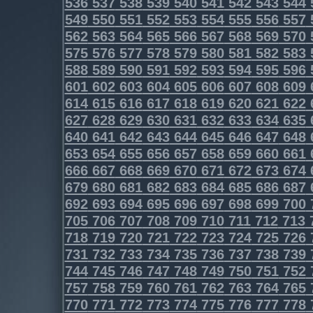
536
537
538
539
540
541
542
543
544
549
550
551
552
553
554
555
556
557
562
563
564
565
566
567
568
569
570
575
576
577
578
579
580
581
582
583
588
589
590
591
592
593
594
595
596
601
602
603
604
605
606
607
608
609
614
615
616
617
618
619
620
621
622
627
628
629
630
631
632
633
634
635
640
641
642
643
644
645
646
647
648
653
654
655
656
657
658
659
660
661
666
667
668
669
670
671
672
673
674
679
680
681
682
683
684
685
686
687
692
693
694
695
696
697
698
699
700
705
706
707
708
709
710
711
712
713
718
719
720
721
722
723
724
725
726
731
732
733
734
735
736
737
738
739
744
745
746
747
748
749
750
751
752
757
758
759
760
761
762
763
764
765
770
771
772
773
774
775
776
777
778