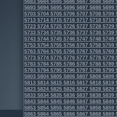
5683
5684
5685
5686
5687
5688
5689
5693
5694
5695
5696
5697
5698
5699
5703
5704
5705
5706
5707
5708
5709
5713
5714
5715
5716
5717
5718
5719
5723
5724
5725
5726
5727
5728
5729
5733
5734
5735
5736
5737
5738
5739
5743
5744
5745
5746
5747
5748
5749
5753
5754
5755
5756
5757
5758
5759
5763
5764
5765
5766
5767
5768
5769
5773
5774
5775
5776
5777
5778
5779
5783
5784
5785
5786
5787
5788
5789
5793
5794
5795
5796
5797
5798
5799
5803
5804
5805
5806
5807
5808
5809
5813
5814
5815
5816
5817
5818
5819
5823
5824
5825
5826
5827
5828
5829
5833
5834
5835
5836
5837
5838
5839
5843
5844
5845
5846
5847
5848
5849
5853
5854
5855
5856
5857
5858
5859
5863
5864
5865
5866
5867
5868
5869