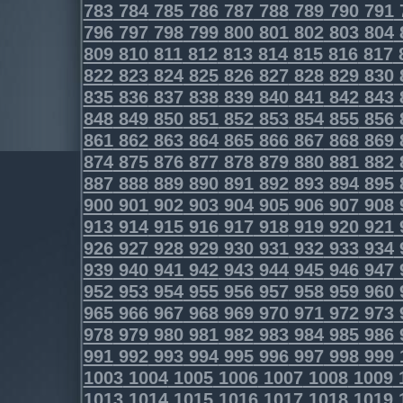
783
784
785
786
787
788
789
790
791
796
797
798
799
800
801
802
803
804
809
810
811
812
813
814
815
816
817
822
823
824
825
826
827
828
829
830
835
836
837
838
839
840
841
842
843
848
849
850
851
852
853
854
855
856
861
862
863
864
865
866
867
868
869
874
875
876
877
878
879
880
881
882
887
888
889
890
891
892
893
894
895
900
901
902
903
904
905
906
907
908
913
914
915
916
917
918
919
920
921
926
927
928
929
930
931
932
933
934
939
940
941
942
943
944
945
946
947
952
953
954
955
956
957
958
959
960
965
966
967
968
969
970
971
972
973
978
979
980
981
982
983
984
985
986
991
992
993
994
995
996
997
998
999
1003
1004
1005
1006
1007
1008
1009
1013
1014
1015
1016
1017
1018
1019