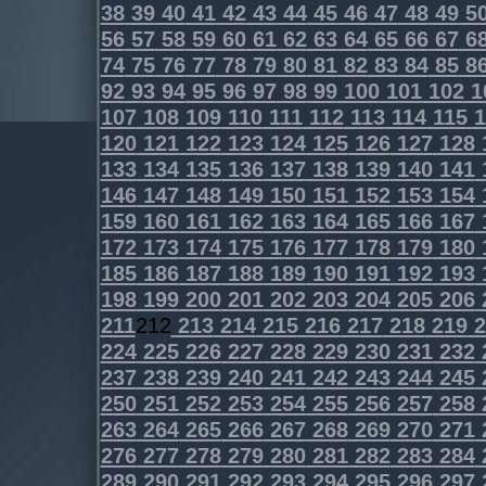
38
39
40
41
42
43
44
45
46
47
48
49
5
56
57
58
59
60
61
62
63
64
65
66
67
6
74
75
76
77
78
79
80
81
82
83
84
85
8
92
93
94
95
96
97
98
99
100
101
102
1
107
108
109
110
111
112
113
114
115
1
120
121
122
123
124
125
126
127
128
133
134
135
136
137
138
139
140
141
146
147
148
149
150
151
152
153
154
159
160
161
162
163
164
165
166
167
172
173
174
175
176
177
178
179
180
185
186
187
188
189
190
191
192
193
198
199
200
201
202
203
204
205
206
211
212
213
214
215
216
217
218
219
2
224
225
226
227
228
229
230
231
232
237
238
239
240
241
242
243
244
245
250
251
252
253
254
255
256
257
258
263
264
265
266
267
268
269
270
271
276
277
278
279
280
281
282
283
284
289
290
291
292
293
294
295
296
297