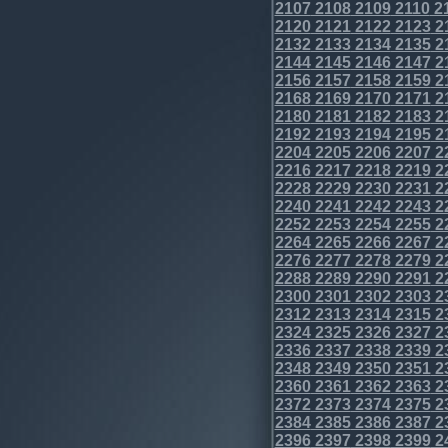
2107
2108
2109
2110
2
2120
2121
2122
2123
2
2132
2133
2134
2135
2
2144
2145
2146
2147
2
2156
2157
2158
2159
2
2168
2169
2170
2171
2
2180
2181
2182
2183
2
2192
2193
2194
2195
2
2204
2205
2206
2207
2
2216
2217
2218
2219
2
2228
2229
2230
2231
2
2240
2241
2242
2243
2
2252
2253
2254
2255
2
2264
2265
2266
2267
2
2276
2277
2278
2279
2
2288
2289
2290
2291
2
2300
2301
2302
2303
2
2312
2313
2314
2315
2
2324
2325
2326
2327
2
2336
2337
2338
2339
2
2348
2349
2350
2351
2
2360
2361
2362
2363
2
2372
2373
2374
2375
2
2384
2385
2386
2387
2
2396
2397
2398
2399
2