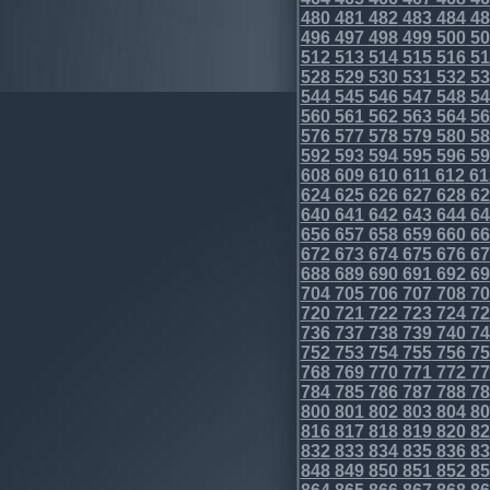
480
481
482
483
484
48
496
497
498
499
500
50
512
513
514
515
516
51
528
529
530
531
532
53
544
545
546
547
548
54
560
561
562
563
564
56
576
577
578
579
580
58
592
593
594
595
596
59
608
609
610
611
612
61
624
625
626
627
628
62
640
641
642
643
644
64
656
657
658
659
660
66
672
673
674
675
676
67
688
689
690
691
692
69
704
705
706
707
708
70
720
721
722
723
724
72
736
737
738
739
740
74
752
753
754
755
756
75
768
769
770
771
772
77
784
785
786
787
788
78
800
801
802
803
804
80
816
817
818
819
820
82
832
833
834
835
836
83
848
849
850
851
852
85