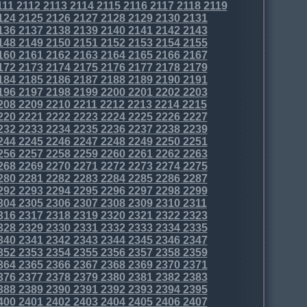
111
2112
2113
2114
2115
2116
2117
2118
2119
124
2125
2126
2127
2128
2129
2130
2131
136
2137
2138
2139
2140
2141
2142
2143
148
2149
2150
2151
2152
2153
2154
2155
160
2161
2162
2163
2164
2165
2166
2167
172
2173
2174
2175
2176
2177
2178
2179
184
2185
2186
2187
2188
2189
2190
2191
196
2197
2198
2199
2200
2201
2202
2203
208
2209
2210
2211
2212
2213
2214
2215
220
2221
2222
2223
2224
2225
2226
2227
232
2233
2234
2235
2236
2237
2238
2239
244
2245
2246
2247
2248
2249
2250
2251
256
2257
2258
2259
2260
2261
2262
2263
268
2269
2270
2271
2272
2273
2274
2275
280
2281
2282
2283
2284
2285
2286
2287
292
2293
2294
2295
2296
2297
2298
2299
304
2305
2306
2307
2308
2309
2310
2311
316
2317
2318
2319
2320
2321
2322
2323
328
2329
2330
2331
2332
2333
2334
2335
340
2341
2342
2343
2344
2345
2346
2347
352
2353
2354
2355
2356
2357
2358
2359
364
2365
2366
2367
2368
2369
2370
2371
376
2377
2378
2379
2380
2381
2382
2383
388
2389
2390
2391
2392
2393
2394
2395
400
2401
2402
2403
2404
2405
2406
2407