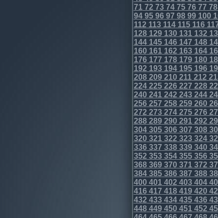
71
72
73
74
75
76
77
78
94
95
96
97
98
99
100
1
112
113
114
115
116
11
128
129
130
131
132
13
144
145
146
147
148
14
160
161
162
163
164
16
176
177
178
179
180
18
192
193
194
195
196
19
208
209
210
211
212
21
224
225
226
227
228
22
240
241
242
243
244
24
256
257
258
259
260
26
272
273
274
275
276
27
288
289
290
291
292
29
304
305
306
307
308
30
320
321
322
323
324
32
336
337
338
339
340
34
352
353
354
355
356
35
368
369
370
371
372
37
384
385
386
387
388
38
400
401
402
403
404
40
416
417
418
419
420
42
432
433
434
435
436
43
448
449
450
451
452
45
464
465
466
467
468
46