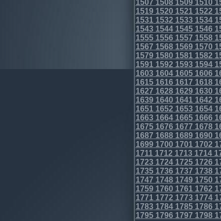
1507
1508
1509
1510
1
1519
1520
1521
1522
1
1531
1532
1533
1534
1
1543
1544
1545
1546
1
1555
1556
1557
1558
1
1567
1568
1569
1570
1
1579
1580
1581
1582
1
1591
1592
1593
1594
1
1603
1604
1605
1606
1
1615
1616
1617
1618
1
1627
1628
1629
1630
1
1639
1640
1641
1642
1
1651
1652
1653
1654
1
1663
1664
1665
1666
1
1675
1676
1677
1678
1
1687
1688
1689
1690
1
1699
1700
1701
1702
1
1711
1712
1713
1714
1
1723
1724
1725
1726
1
1735
1736
1737
1738
1
1747
1748
1749
1750
1
1759
1760
1761
1762
1
1771
1772
1773
1774
1
1783
1784
1785
1786
1
1795
1796
1797
1798
1