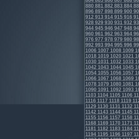
864
865
866
867
868
86
880
881
882
883
884
88
896
897
898
899
900
90
912
913
914
915
916
91
928
929
930
931
932
93
944
945
946
947
948
94
960
961
962
963
964
96
976
977
978
979
980
98
992
993
994
995
996
99
1006
1007
1008
1009
1
1018
1019
1020
1021
1
1030
1031
1032
1033
1
1042
1043
1044
1045
1
1054
1055
1056
1057
1
1066
1067
1068
1069
1
1078
1079
1080
1081
1
1090
1091
1092
1093
1
1103
1104
1105
1106
11
1116
1117
1118
1119
11
1129
1130
1131
1132
11
1142
1143
1144
1145
11
1155
1156
1157
1158
11
1168
1169
1170
1171
11
1181
1182
1183
1184
11
1194
1195
1196
1197
11