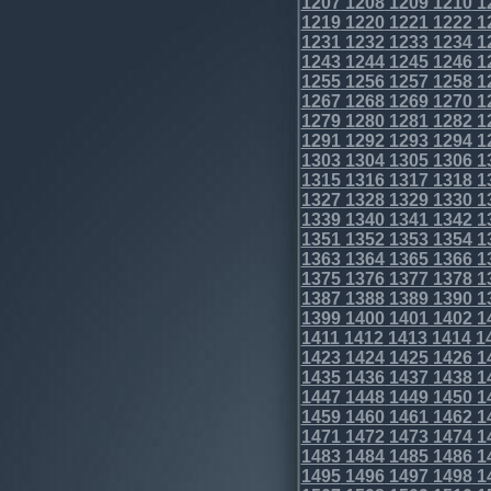
1207
1208
1209
1210
1
1219
1220
1221
1222
1
1231
1232
1233
1234
1
1243
1244
1245
1246
1
1255
1256
1257
1258
1
1267
1268
1269
1270
1
1279
1280
1281
1282
1
1291
1292
1293
1294
1
1303
1304
1305
1306
1
1315
1316
1317
1318
1
1327
1328
1329
1330
1
1339
1340
1341
1342
1
1351
1352
1353
1354
1
1363
1364
1365
1366
1
1375
1376
1377
1378
1
1387
1388
1389
1390
1
1399
1400
1401
1402
1
1411
1412
1413
1414
1
1423
1424
1425
1426
1
1435
1436
1437
1438
1
1447
1448
1449
1450
1
1459
1460
1461
1462
1
1471
1472
1473
1474
1
1483
1484
1485
1486
1
1495
1496
1497
1498
1