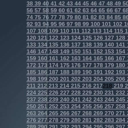
38
39
40
41
42
43
44
45
46
47
48
49
5
56
57
58
59
60
61
62
63
64
65
66
67
6
74
75
76
77
78
79
80
81
82
83
84
85
8
92
93
94
95
96
97
98
99
100
101
102
1
107
108
109
110
111
112
113
114
115
1
120
121
122
123
124
125
126
127
128
133
134
135
136
137
138
139
140
141
146
147
148
149
150
151
152
153
154
159
160
161
162
163
164
165
166
167
172
173
174
175
176
177
178
179
180
185
186
187
188
189
190
191
192
193
198
199
200
201
202
203
204
205
206
211
212
213
214
215
216
217
218
219
2
224
225
226
227
228
229
230
231
232
237
238
239
240
241
242
243
244
245
250
251
252
253
254
255
256
257
258
263
264
265
266
267
268
269
270
271
276
277
278
279
280
281
282
283
284
289
290
291
292
293
294
295
296
297