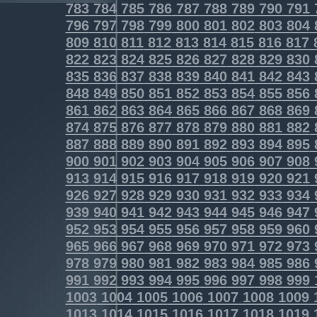
783
784
785
786
787
788
789
790
791
796
797
798
799
800
801
802
803
804
809
810
811
812
813
814
815
816
817
822
823
824
825
826
827
828
829
830
835
836
837
838
839
840
841
842
843
848
849
850
851
852
853
854
855
856
861
862
863
864
865
866
867
868
869
874
875
876
877
878
879
880
881
882
887
888
889
890
891
892
893
894
895
900
901
902
903
904
905
906
907
908
913
914
915
916
917
918
919
920
921
926
927
928
929
930
931
932
933
934
939
940
941
942
943
944
945
946
947
952
953
954
955
956
957
958
959
960
965
966
967
968
969
970
971
972
973
978
979
980
981
982
983
984
985
986
991
992
993
994
995
996
997
998
999
1003
1004
1005
1006
1007
1008
1009
1013
1014
1015
1016
1017
1018
1019