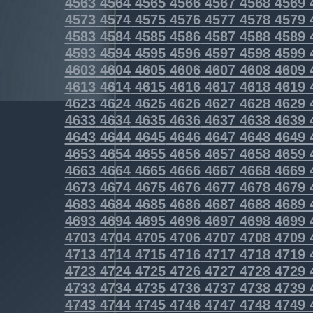
4563
4564
4565
4566
4567
4568
4569
4573
4574
4575
4576
4577
4578
4579
4583
4584
4585
4586
4587
4588
4589
4593
4594
4595
4596
4597
4598
4599
4603
4604
4605
4606
4607
4608
4609
4613
4614
4615
4616
4617
4618
4619
4623
4624
4625
4626
4627
4628
4629
4633
4634
4635
4636
4637
4638
4639
4643
4644
4645
4646
4647
4648
4649
4653
4654
4655
4656
4657
4658
4659
4663
4664
4665
4666
4667
4668
4669
4673
4674
4675
4676
4677
4678
4679
4683
4684
4685
4686
4687
4688
4689
4693
4694
4695
4696
4697
4698
4699
4703
4704
4705
4706
4707
4708
4709
4713
4714
4715
4716
4717
4718
4719
4723
4724
4725
4726
4727
4728
4729
4733
4734
4735
4736
4737
4738
4739
4743
4744
4745
4746
4747
4748
4749