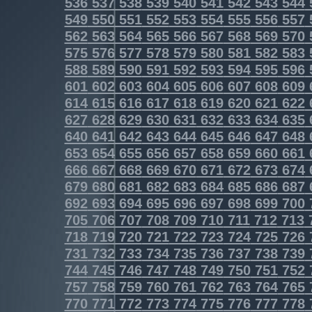
536
537
538
539
540
541
542
543
544
549
550
551
552
553
554
555
556
557
562
563
564
565
566
567
568
569
570
575
576
577
578
579
580
581
582
583
588
589
590
591
592
593
594
595
596
601
602
603
604
605
606
607
608
609
614
615
616
617
618
619
620
621
622
627
628
629
630
631
632
633
634
635
640
641
642
643
644
645
646
647
648
653
654
655
656
657
658
659
660
661
666
667
668
669
670
671
672
673
674
679
680
681
682
683
684
685
686
687
692
693
694
695
696
697
698
699
700
705
706
707
708
709
710
711
712
713
718
719
720
721
722
723
724
725
726
731
732
733
734
735
736
737
738
739
744
745
746
747
748
749
750
751
752
757
758
759
760
761
762
763
764
765
770
771
772
773
774
775
776
777
778