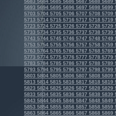
5683
5684
5685
5686
5687
5688
5689
5693
5694
5695
5696
5697
5698
5699
5703
5704
5705
5706
5707
5708
5709
5713
5714
5715
5716
5717
5718
5719
5723
5724
5725
5726
5727
5728
5729
5733
5734
5735
5736
5737
5738
5739
5743
5744
5745
5746
5747
5748
5749
5753
5754
5755
5756
5757
5758
5759
5763
5764
5765
5766
5767
5768
5769
5773
5774
5775
5776
5777
5778
5779
5783
5784
5785
5786
5787
5788
5789
5793
5794
5795
5796
5797
5798
5799
5803
5804
5805
5806
5807
5808
5809
5813
5814
5815
5816
5817
5818
5819
5823
5824
5825
5826
5827
5828
5829
5833
5834
5835
5836
5837
5838
5839
5843
5844
5845
5846
5847
5848
5849
5853
5854
5855
5856
5857
5858
5859
5863
5864
5865
5866
5867
5868
5869