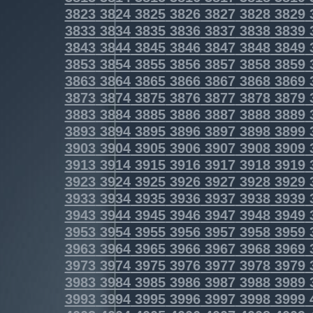
3823
3824
3825
3826
3827
3828
3829
3833
3834
3835
3836
3837
3838
3839
3843
3844
3845
3846
3847
3848
3849
3853
3854
3855
3856
3857
3858
3859
3863
3864
3865
3866
3867
3868
3869
3873
3874
3875
3876
3877
3878
3879
3883
3884
3885
3886
3887
3888
3889
3893
3894
3895
3896
3897
3898
3899
3903
3904
3905
3906
3907
3908
3909
3913
3914
3915
3916
3917
3918
3919
3923
3924
3925
3926
3927
3928
3929
3933
3934
3935
3936
3937
3938
3939
3943
3944
3945
3946
3947
3948
3949
3953
3954
3955
3956
3957
3958
3959
3963
3964
3965
3966
3967
3968
3969
3973
3974
3975
3976
3977
3978
3979
3983
3984
3985
3986
3987
3988
3989
3993
3994
3995
3996
3997
3998
3999