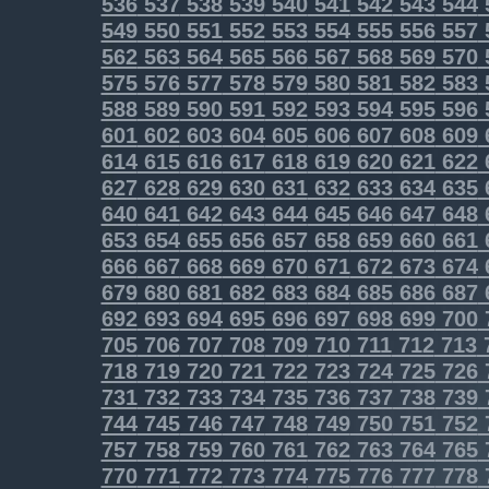
536
537
538
539
540
541
542
543
544
549
550
551
552
553
554
555
556
557
562
563
564
565
566
567
568
569
570
575
576
577
578
579
580
581
582
583
588
589
590
591
592
593
594
595
596
601
602
603
604
605
606
607
608
609
614
615
616
617
618
619
620
621
622
627
628
629
630
631
632
633
634
635
640
641
642
643
644
645
646
647
648
653
654
655
656
657
658
659
660
661
666
667
668
669
670
671
672
673
674
679
680
681
682
683
684
685
686
687
692
693
694
695
696
697
698
699
700
705
706
707
708
709
710
711
712
713
718
719
720
721
722
723
724
725
726
731
732
733
734
735
736
737
738
739
744
745
746
747
748
749
750
751
752
757
758
759
760
761
762
763
764
765
770
771
772
773
774
775
776
777
778