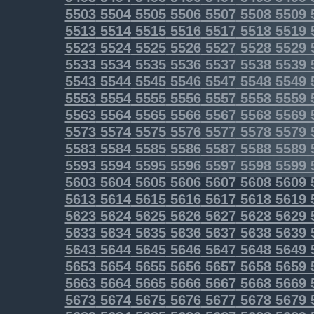
5503
5504
5505
5506
5507
5508
5509
5513
5514
5515
5516
5517
5518
5519
5523
5524
5525
5526
5527
5528
5529
5533
5534
5535
5536
5537
5538
5539
5543
5544
5545
5546
5547
5548
5549
5553
5554
5555
5556
5557
5558
5559
5563
5564
5565
5566
5567
5568
5569
5573
5574
5575
5576
5577
5578
5579
5583
5584
5585
5586
5587
5588
5589
5593
5594
5595
5596
5597
5598
5599
5603
5604
5605
5606
5607
5608
5609
5613
5614
5615
5616
5617
5618
5619
5623
5624
5625
5626
5627
5628
5629
5633
5634
5635
5636
5637
5638
5639
5643
5644
5645
5646
5647
5648
5649
5653
5654
5655
5656
5657
5658
5659
5663
5664
5665
5666
5667
5668
5669
5673
5674
5675
5676
5677
5678
5679