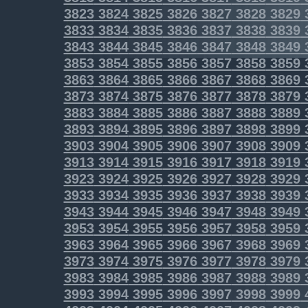
3823
3824
3825
3826
3827
3828
3829
3833
3834
3835
3836
3837
3838
3839
3843
3844
3845
3846
3847
3848
3849
3853
3854
3855
3856
3857
3858
3859
3863
3864
3865
3866
3867
3868
3869
3873
3874
3875
3876
3877
3878
3879
3883
3884
3885
3886
3887
3888
3889
3893
3894
3895
3896
3897
3898
3899
3903
3904
3905
3906
3907
3908
3909
3913
3914
3915
3916
3917
3918
3919
3923
3924
3925
3926
3927
3928
3929
3933
3934
3935
3936
3937
3938
3939
3943
3944
3945
3946
3947
3948
3949
3953
3954
3955
3956
3957
3958
3959
3963
3964
3965
3966
3967
3968
3969
3973
3974
3975
3976
3977
3978
3979
3983
3984
3985
3986
3987
3988
3989
3993
3994
3995
3996
3997
3998
3999