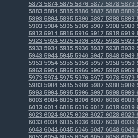
5873
5874
5875
5876
5877
5878
5879
5883
5884
5885
5886
5887
5888
5889
5893
5894
5895
5896
5897
5898
5899
5903
5904
5905
5906
5907
5908
5909
5913
5914
5915
5916
5917
5918
5919
5923
5924
5925
5926
5927
5928
5929
5933
5934
5935
5936
5937
5938
5939
5943
5944
5945
5946
5947
5948
5949
5953
5954
5955
5956
5957
5958
5959
5963
5964
5965
5966
5967
5968
5969
5973
5974
5975
5976
5977
5978
5979
5983
5984
5985
5986
5987
5988
5989
5993
5994
5995
5996
5997
5998
5999
6003
6004
6005
6006
6007
6008
6009
6013
6014
6015
6016
6017
6018
6019
6023
6024
6025
6026
6027
6028
6029
6033
6034
6035
6036
6037
6038
6039
6043
6044
6045
6046
6047
6048
6049
6053
6054
6055
6056
6057
6058
6059