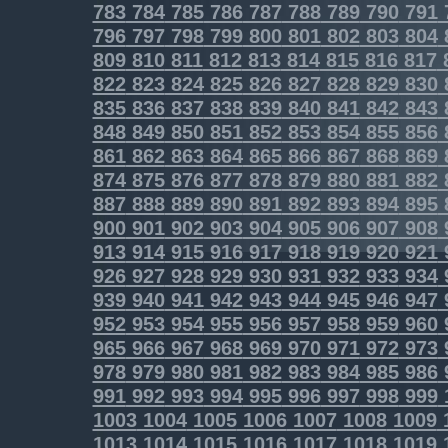
783
784
785
786
787
788
789
790
791
796
797
798
799
800
801
802
803
804
809
810
811
812
813
814
815
816
817
822
823
824
825
826
827
828
829
830
835
836
837
838
839
840
841
842
843
848
849
850
851
852
853
854
855
856
861
862
863
864
865
866
867
868
869
874
875
876
877
878
879
880
881
882
887
888
889
890
891
892
893
894
895
900
901
902
903
904
905
906
907
908
913
914
915
916
917
918
919
920
921
926
927
928
929
930
931
932
933
934
939
940
941
942
943
944
945
946
947
952
953
954
955
956
957
958
959
960
965
966
967
968
969
970
971
972
973
978
979
980
981
982
983
984
985
986
991
992
993
994
995
996
997
998
999
1003
1004
1005
1006
1007
1008
1009
1013
1014
1015
1016
1017
1018
1019