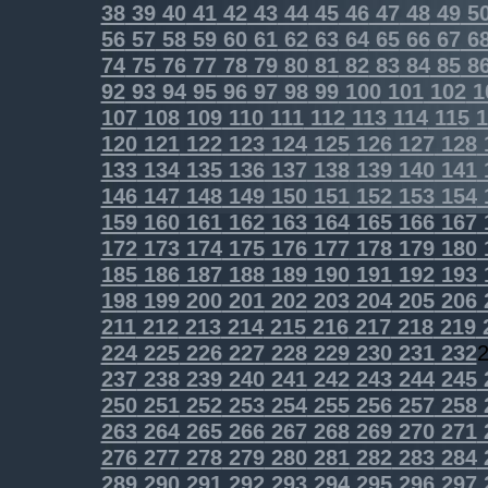
38
39
40
41
42
43
44
45
46
47
48
49
5
56
57
58
59
60
61
62
63
64
65
66
67
6
74
75
76
77
78
79
80
81
82
83
84
85
8
92
93
94
95
96
97
98
99
100
101
102
1
107
108
109
110
111
112
113
114
115
1
120
121
122
123
124
125
126
127
128
133
134
135
136
137
138
139
140
141
146
147
148
149
150
151
152
153
154
159
160
161
162
163
164
165
166
167
172
173
174
175
176
177
178
179
180
185
186
187
188
189
190
191
192
193
198
199
200
201
202
203
204
205
206
211
212
213
214
215
216
217
218
219
224
225
226
227
228
229
230
231
232
237
238
239
240
241
242
243
244
245
250
251
252
253
254
255
256
257
258
263
264
265
266
267
268
269
270
271
276
277
278
279
280
281
282
283
284
289
290
291
292
293
294
295
296
297