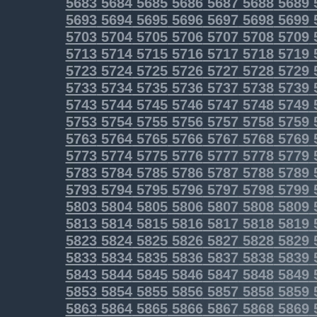
5683
5684
5685
5686
5687
5688
5689
5693
5694
5695
5696
5697
5698
5699
5703
5704
5705
5706
5707
5708
5709
5713
5714
5715
5716
5717
5718
5719
5723
5724
5725
5726
5727
5728
5729
5733
5734
5735
5736
5737
5738
5739
5743
5744
5745
5746
5747
5748
5749
5753
5754
5755
5756
5757
5758
5759
5763
5764
5765
5766
5767
5768
5769
5773
5774
5775
5776
5777
5778
5779
5783
5784
5785
5786
5787
5788
5789
5793
5794
5795
5796
5797
5798
5799
5803
5804
5805
5806
5807
5808
5809
5813
5814
5815
5816
5817
5818
5819
5823
5824
5825
5826
5827
5828
5829
5833
5834
5835
5836
5837
5838
5839
5843
5844
5845
5846
5847
5848
5849
5853
5854
5855
5856
5857
5858
5859
5863
5864
5865
5866
5867
5868
5869