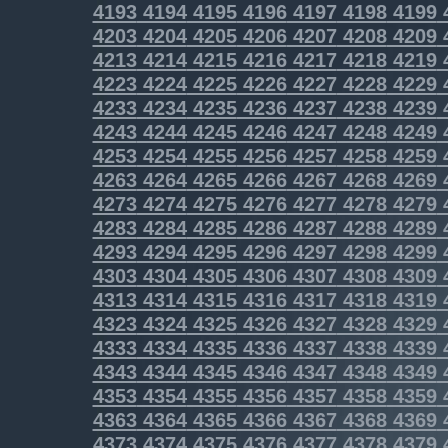
4193
4194
4195
4196
4197
4198
4199
4203
4204
4205
4206
4207
4208
4209
4213
4214
4215
4216
4217
4218
4219
4223
4224
4225
4226
4227
4228
4229
4233
4234
4235
4236
4237
4238
4239
4243
4244
4245
4246
4247
4248
4249
4253
4254
4255
4256
4257
4258
4259
4263
4264
4265
4266
4267
4268
4269
4273
4274
4275
4276
4277
4278
4279
4283
4284
4285
4286
4287
4288
4289
4293
4294
4295
4296
4297
4298
4299
4303
4304
4305
4306
4307
4308
4309
4313
4314
4315
4316
4317
4318
4319
4323
4324
4325
4326
4327
4328
4329
4333
4334
4335
4336
4337
4338
4339
4343
4344
4345
4346
4347
4348
4349
4353
4354
4355
4356
4357
4358
4359
4363
4364
4365
4366
4367
4368
4369
4373
4374
4375
4376
4377
4378
4379