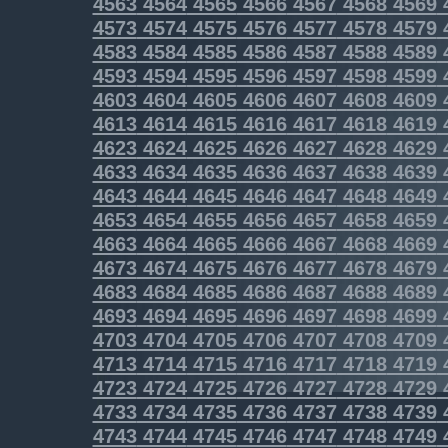
4563
4564
4565
4566
4567
4568
4569
4573
4574
4575
4576
4577
4578
4579
4583
4584
4585
4586
4587
4588
4589
4593
4594
4595
4596
4597
4598
4599
4603
4604
4605
4606
4607
4608
4609
4613
4614
4615
4616
4617
4618
4619
4623
4624
4625
4626
4627
4628
4629
4633
4634
4635
4636
4637
4638
4639
4643
4644
4645
4646
4647
4648
4649
4653
4654
4655
4656
4657
4658
4659
4663
4664
4665
4666
4667
4668
4669
4673
4674
4675
4676
4677
4678
4679
4683
4684
4685
4686
4687
4688
4689
4693
4694
4695
4696
4697
4698
4699
4703
4704
4705
4706
4707
4708
4709
4713
4714
4715
4716
4717
4718
4719
4723
4724
4725
4726
4727
4728
4729
4733
4734
4735
4736
4737
4738
4739
4743
4744
4745
4746
4747
4748
4749