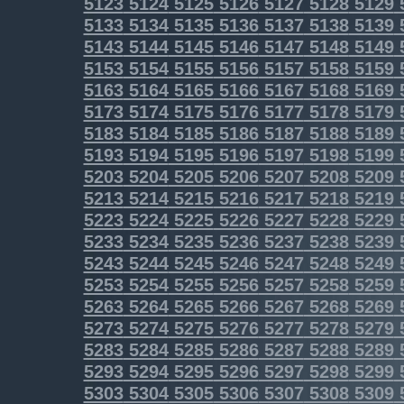
5123
5124
5125
5126
5127
5128
5129
5133
5134
5135
5136
5137
5138
5139
5143
5144
5145
5146
5147
5148
5149
5153
5154
5155
5156
5157
5158
5159
5163
5164
5165
5166
5167
5168
5169
5173
5174
5175
5176
5177
5178
5179
5183
5184
5185
5186
5187
5188
5189
5193
5194
5195
5196
5197
5198
5199
5203
5204
5205
5206
5207
5208
5209
5213
5214
5215
5216
5217
5218
5219
5223
5224
5225
5226
5227
5228
5229
5233
5234
5235
5236
5237
5238
5239
5243
5244
5245
5246
5247
5248
5249
5253
5254
5255
5256
5257
5258
5259
5263
5264
5265
5266
5267
5268
5269
5273
5274
5275
5276
5277
5278
5279
5283
5284
5285
5286
5287
5288
5289
5293
5294
5295
5296
5297
5298
5299
5303
5304
5305
5306
5307
5308
5309