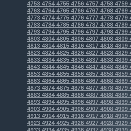
4753
4754
4755
4756
4757
4758
4759
4763
4764
4765
4766
4767
4768
4769
4773
4774
4775
4776
4777
4778
4779
4783
4784
4785
4786
4787
4788
4789
4793
4794
4795
4796
4797
4798
4799
4803
4804
4805
4806
4807
4808
4809
4813
4814
4815
4816
4817
4818
4819
4823
4824
4825
4826
4827
4828
4829
4833
4834
4835
4836
4837
4838
4839
4843
4844
4845
4846
4847
4848
4849
4853
4854
4855
4856
4857
4858
4859
4863
4864
4865
4866
4867
4868
4869
4873
4874
4875
4876
4877
4878
4879
4883
4884
4885
4886
4887
4888
4889
4893
4894
4895
4896
4897
4898
4899
4903
4904
4905
4906
4907
4908
4909
4913
4914
4915
4916
4917
4918
4919
4923
4924
4925
4926
4927
4928
4929
4933
4934
4935
4936
4937
4938
4939