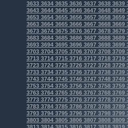
3633
3634
3635
3636
3637
3638
3639
3643
3644
3645
3646
3647
3648
3649
3653
3654
3655
3656
3657
3658
3659
3663
3664
3665
3666
3667
3668
3669
3673
3674
3675
3676
3677
3678
3679
3683
3684
3685
3686
3687
3688
3689
3693
3694
3695
3696
3697
3698
3699
3703
3704
3705
3706
3707
3708
3709
3713
3714
3715
3716
3717
3718
3719
3723
3724
3725
3726
3727
3728
3729
3733
3734
3735
3736
3737
3738
3739
3743
3744
3745
3746
3747
3748
3749
3753
3754
3755
3756
3757
3758
3759
3763
3764
3765
3766
3767
3768
3769
3773
3774
3775
3776
3777
3778
3779
3783
3784
3785
3786
3787
3788
3789
3793
3794
3795
3796
3797
3798
3799
3803
3804
3805
3806
3807
3808
3809
3813
3814
3815
3816
3817
3818
3819