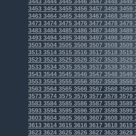
3443
3444
3445
3446
3447
3448
3449
3453
3454
3455
3456
3457
3458
3459
3463
3464
3465
3466
3467
3468
3469
3473
3474
3475
3476
3477
3478
3479
3483
3484
3485
3486
3487
3488
3489
3493
3494
3495
3496
3497
3498
3499
3503
3504
3505
3506
3507
3508
3509
3513
3514
3515
3516
3517
3518
3519
3523
3524
3525
3526
3527
3528
3529
3533
3534
3535
3536
3537
3538
3539
3543
3544
3545
3546
3547
3548
3549
3553
3554
3555
3556
3557
3558
3559
3563
3564
3565
3566
3567
3568
3569
3573
3574
3575
3576
3577
3578
3579
3583
3584
3585
3586
3587
3588
3589
3593
3594
3595
3596
3597
3598
3599
3603
3604
3605
3606
3607
3608
3609
3613
3614
3615
3616
3617
3618
3619
3623
3624
3625
3626
3627
3628
3629