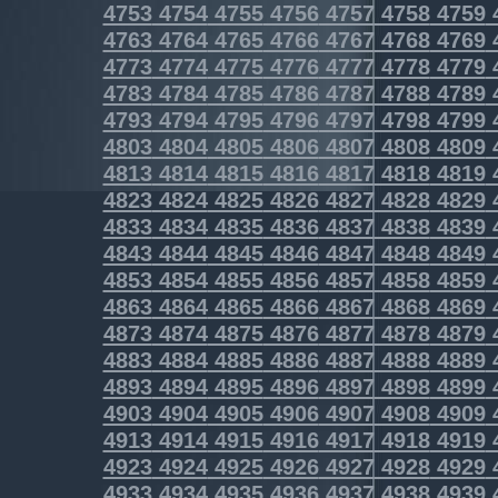
4753
4754
4755
4756
4757
4758
4759
4763
4764
4765
4766
4767
4768
4769
4773
4774
4775
4776
4777
4778
4779
4783
4784
4785
4786
4787
4788
4789
4793
4794
4795
4796
4797
4798
4799
4803
4804
4805
4806
4807
4808
4809
4813
4814
4815
4816
4817
4818
4819
4823
4824
4825
4826
4827
4828
4829
4833
4834
4835
4836
4837
4838
4839
4843
4844
4845
4846
4847
4848
4849
4853
4854
4855
4856
4857
4858
4859
4863
4864
4865
4866
4867
4868
4869
4873
4874
4875
4876
4877
4878
4879
4883
4884
4885
4886
4887
4888
4889
4893
4894
4895
4896
4897
4898
4899
4903
4904
4905
4906
4907
4908
4909
4913
4914
4915
4916
4917
4918
4919
4923
4924
4925
4926
4927
4928
4929
4933
4934
4935
4936
4937
4938
4939