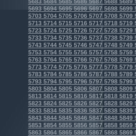
5683
5684
5685
5686
5687
5688
5689
5693
5694
5695
5696
5697
5698
5699
5703
5704
5705
5706
5707
5708
5709
5713
5714
5715
5716
5717
5718
5719
5723
5724
5725
5726
5727
5728
5729
5733
5734
5735
5736
5737
5738
5739
5743
5744
5745
5746
5747
5748
5749
5753
5754
5755
5756
5757
5758
5759
5763
5764
5765
5766
5767
5768
5769
5773
5774
5775
5776
5777
5778
5779
5783
5784
5785
5786
5787
5788
5789
5793
5794
5795
5796
5797
5798
5799
5803
5804
5805
5806
5807
5808
5809
5813
5814
5815
5816
5817
5818
5819
5823
5824
5825
5826
5827
5828
5829
5833
5834
5835
5836
5837
5838
5839
5843
5844
5845
5846
5847
5848
5849
5853
5854
5855
5856
5857
5858
5859
5863
5864
5865
5866
5867
5868
5869