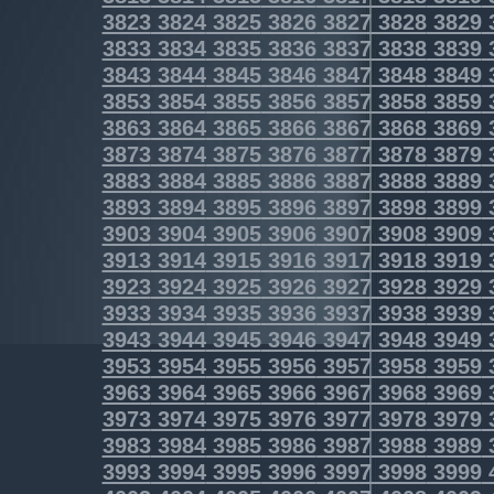
3823
3824
3825
3826
3827
3828
3829
3833
3834
3835
3836
3837
3838
3839
3843
3844
3845
3846
3847
3848
3849
3853
3854
3855
3856
3857
3858
3859
3863
3864
3865
3866
3867
3868
3869
3873
3874
3875
3876
3877
3878
3879
3883
3884
3885
3886
3887
3888
3889
3893
3894
3895
3896
3897
3898
3899
3903
3904
3905
3906
3907
3908
3909
3913
3914
3915
3916
3917
3918
3919
3923
3924
3925
3926
3927
3928
3929
3933
3934
3935
3936
3937
3938
3939
3943
3944
3945
3946
3947
3948
3949
3953
3954
3955
3956
3957
3958
3959
3963
3964
3965
3966
3967
3968
3969
3973
3974
3975
3976
3977
3978
3979
3983
3984
3985
3986
3987
3988
3989
3993
3994
3995
3996
3997
3998
3999