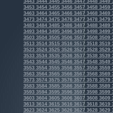
3443
3444
3445
3446
3447
3448
3449
3453
3454
3455
3456
3457
3458
3459
3463
3464
3465
3466
3467
3468
3469
3473
3474
3475
3476
3477
3478
3479
3483
3484
3485
3486
3487
3488
3489
3493
3494
3495
3496
3497
3498
3499
3503
3504
3505
3506
3507
3508
3509
3513
3514
3515
3516
3517
3518
3519
3523
3524
3525
3526
3527
3528
3529
3533
3534
3535
3536
3537
3538
3539
3543
3544
3545
3546
3547
3548
3549
3553
3554
3555
3556
3557
3558
3559
3563
3564
3565
3566
3567
3568
3569
3573
3574
3575
3576
3577
3578
3579
3583
3584
3585
3586
3587
3588
3589
3593
3594
3595
3596
3597
3598
3599
3603
3604
3605
3606
3607
3608
3609
3613
3614
3615
3616
3617
3618
3619
3623
3624
3625
3626
3627
3628
3629