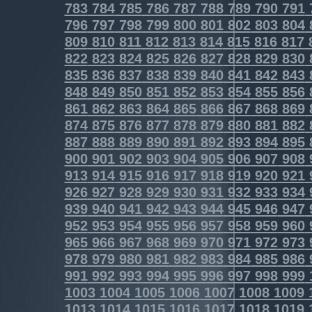
783
784
785
786
787
788
789
790
791
796
797
798
799
800
801
802
803
804
809
810
811
812
813
814
815
816
817
822
823
824
825
826
827
828
829
830
835
836
837
838
839
840
841
842
843
848
849
850
851
852
853
854
855
856
861
862
863
864
865
866
867
868
869
874
875
876
877
878
879
880
881
882
887
888
889
890
891
892
893
894
895
900
901
902
903
904
905
906
907
908
913
914
915
916
917
918
919
920
921
926
927
928
929
930
931
932
933
934
939
940
941
942
943
944
945
946
947
952
953
954
955
956
957
958
959
960
965
966
967
968
969
970
971
972
973
978
979
980
981
982
983
984
985
986
991
992
993
994
995
996
997
998
999
1003
1004
1005
1006
1007
1008
1009
1013
1014
1015
1016
1017
1018
1019