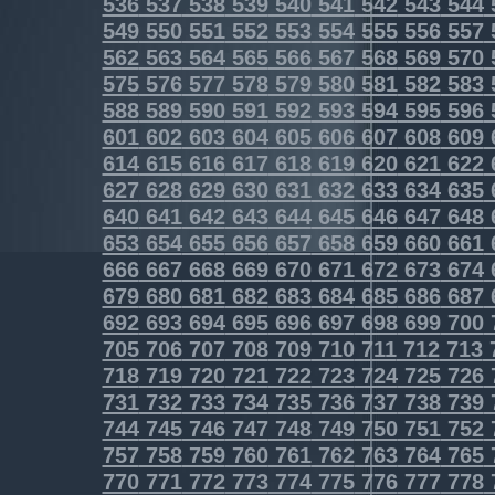
536
537
538
539
540
541
542
543
544
549
550
551
552
553
554
555
556
557
562
563
564
565
566
567
568
569
570
575
576
577
578
579
580
581
582
583
588
589
590
591
592
593
594
595
596
601
602
603
604
605
606
607
608
609
614
615
616
617
618
619
620
621
622
627
628
629
630
631
632
633
634
635
640
641
642
643
644
645
646
647
648
653
654
655
656
657
658
659
660
661
666
667
668
669
670
671
672
673
674
679
680
681
682
683
684
685
686
687
692
693
694
695
696
697
698
699
700
705
706
707
708
709
710
711
712
713
718
719
720
721
722
723
724
725
726
731
732
733
734
735
736
737
738
739
744
745
746
747
748
749
750
751
752
757
758
759
760
761
762
763
764
765
770
771
772
773
774
775
776
777
778