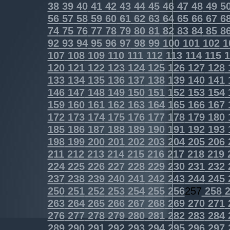
38
39
40
41
42
43
44
45
46
47
48
49
5
56
57
58
59
60
61
62
63
64
65
66
67
6
74
75
76
77
78
79
80
81
82
83
84
85
8
92
93
94
95
96
97
98
99
100
101
102
1
107
108
109
110
111
112
113
114
115
1
120
121
122
123
124
125
126
127
128
133
134
135
136
137
138
139
140
141
146
147
148
149
150
151
152
153
154
159
160
161
162
163
164
165
166
167
172
173
174
175
176
177
178
179
180
185
186
187
188
189
190
191
192
193
198
199
200
201
202
203
204
205
206
211
212
213
214
215
216
217
218
219
224
225
226
227
228
229
230
231
232
237
238
239
240
241
242
243
244
245
250
251
252
253
254
255
256
257
258
2
263
264
265
266
267
268
269
270
271
276
277
278
279
280
281
282
283
284
289
290
291
292
293
294
295
296
297