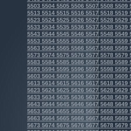
5503
5504
5505
5506
5507
5508
5509
5513
5514
5515
5516
5517
5518
5519
5523
5524
5525
5526
5527
5528
5529
5533
5534
5535
5536
5537
5538
5539
5543
5544
5545
5546
5547
5548
5549
5553
5554
5555
5556
5557
5558
5559
5563
5564
5565
5566
5567
5568
5569
5573
5574
5575
5576
5577
5578
5579
5583
5584
5585
5586
5587
5588
5589
5593
5594
5595
5596
5597
5598
5599
5603
5604
5605
5606
5607
5608
5609
5613
5614
5615
5616
5617
5618
5619
5623
5624
5625
5626
5627
5628
5629
5633
5634
5635
5636
5637
5638
5639
5643
5644
5645
5646
5647
5648
5649
5653
5654
5655
5656
5657
5658
5659
5663
5664
5665
5666
5667
5668
5669
5673
5674
5675
5676
5677
5678
5679