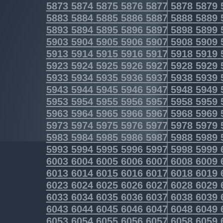
5873
5874
5875
5876
5877
5878
5879
5883
5884
5885
5886
5887
5888
5889
5893
5894
5895
5896
5897
5898
5899
5903
5904
5905
5906
5907
5908
5909
5913
5914
5915
5916
5917
5918
5919
5923
5924
5925
5926
5927
5928
5929
5933
5934
5935
5936
5937
5938
5939
5943
5944
5945
5946
5947
5948
5949
5953
5954
5955
5956
5957
5958
5959
5963
5964
5965
5966
5967
5968
5969
5973
5974
5975
5976
5977
5978
5979
5983
5984
5985
5986
5987
5988
5989
5993
5994
5995
5996
5997
5998
5999
6003
6004
6005
6006
6007
6008
6009
6013
6014
6015
6016
6017
6018
6019
6023
6024
6025
6026
6027
6028
6029
6033
6034
6035
6036
6037
6038
6039
6043
6044
6045
6046
6047
6048
6049
6053
6054
6055
6056
6057
6058
6059