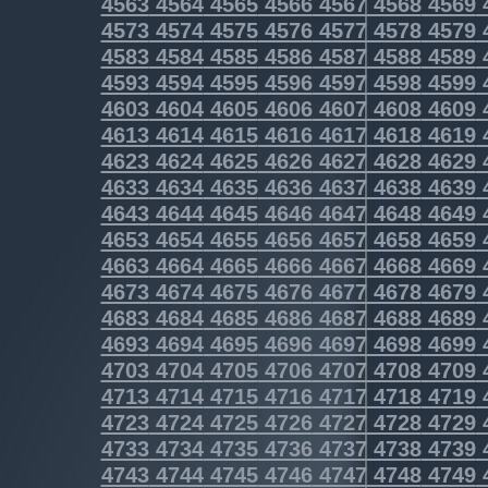
4563
4564
4565
4566
4567
4568
4569
4573
4574
4575
4576
4577
4578
4579
4583
4584
4585
4586
4587
4588
4589
4593
4594
4595
4596
4597
4598
4599
4603
4604
4605
4606
4607
4608
4609
4613
4614
4615
4616
4617
4618
4619
4623
4624
4625
4626
4627
4628
4629
4633
4634
4635
4636
4637
4638
4639
4643
4644
4645
4646
4647
4648
4649
4653
4654
4655
4656
4657
4658
4659
4663
4664
4665
4666
4667
4668
4669
4673
4674
4675
4676
4677
4678
4679
4683
4684
4685
4686
4687
4688
4689
4693
4694
4695
4696
4697
4698
4699
4703
4704
4705
4706
4707
4708
4709
4713
4714
4715
4716
4717
4718
4719
4723
4724
4725
4726
4727
4728
4729
4733
4734
4735
4736
4737
4738
4739
4743
4744
4745
4746
4747
4748
4749