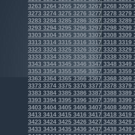
3263
3264
3265
3266
3267
3268
3269
3273
3274
3275
3276
3277
3278
3279
3283
3284
3285
3286
3287
3288
3289
3293
3294
3295
3296
3297
3298
3299
3303
3304
3305
3306
3307
3308
3309
3313
3314
3315
3316
3317
3318
3319
3323
3324
3325
3326
3327
3328
3329
3333
3334
3335
3336
3337
3338
3339
3343
3344
3345
3346
3347
3348
3349
3353
3354
3355
3356
3357
3358
3359
3363
3364
3365
3366
3367
3368
3369
3373
3374
3375
3376
3377
3378
3379
3383
3384
3385
3386
3387
3388
3389
3393
3394
3395
3396
3397
3398
3399
3403
3404
3405
3406
3407
3408
3409
3413
3414
3415
3416
3417
3418
3419
3423
3424
3425
3426
3427
3428
3429
3433
3434
3435
3436
3437
3438
3439