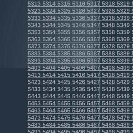
5313
5314
5315
5316
5317
5318
5319
5323
5324
5325
5326
5327
5328
5329
5333
5334
5335
5336
5337
5338
5339
5343
5344
5345
5346
5347
5348
5349
5353
5354
5355
5356
5357
5358
5359
5363
5364
5365
5366
5367
5368
5369
5373
5374
5375
5376
5377
5378
5379
5383
5384
5385
5386
5387
5388
5389
5393
5394
5395
5396
5397
5398
5399
5403
5404
5405
5406
5407
5408
5409
5413
5414
5415
5416
5417
5418
5419
5423
5424
5425
5426
5427
5428
5429
5433
5434
5435
5436
5437
5438
5439
5443
5444
5445
5446
5447
5448
5449
5453
5454
5455
5456
5457
5458
5459
5463
5464
5465
5466
5467
5468
5469
5473
5474
5475
5476
5477
5478
5479
5483
5484
5485
5486
5487
5488
5489
5493
5494
5495
5496
5497
5498
5499