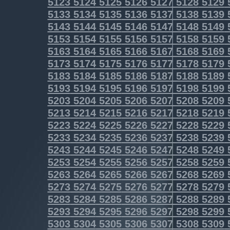
5123
5124
5125
5126
5127
5128
5129
5133
5134
5135
5136
5137
5138
5139
5143
5144
5145
5146
5147
5148
5149
5153
5154
5155
5156
5157
5158
5159
5163
5164
5165
5166
5167
5168
5169
5173
5174
5175
5176
5177
5178
5179
5183
5184
5185
5186
5187
5188
5189
5193
5194
5195
5196
5197
5198
5199
5203
5204
5205
5206
5207
5208
5209
5213
5214
5215
5216
5217
5218
5219
5223
5224
5225
5226
5227
5228
5229
5233
5234
5235
5236
5237
5238
5239
5243
5244
5245
5246
5247
5248
5249
5253
5254
5255
5256
5257
5258
5259
5263
5264
5265
5266
5267
5268
5269
5273
5274
5275
5276
5277
5278
5279
5283
5284
5285
5286
5287
5288
5289
5293
5294
5295
5296
5297
5298
5299
5303
5304
5305
5306
5307
5308
5309