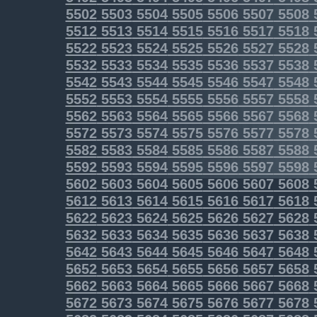
5502
5503
5504
5505
5506
5507
5508
5512
5513
5514
5515
5516
5517
5518
5522
5523
5524
5525
5526
5527
5528
5532
5533
5534
5535
5536
5537
5538
5542
5543
5544
5545
5546
5547
5548
5552
5553
5554
5555
5556
5557
5558
5562
5563
5564
5565
5566
5567
5568
5572
5573
5574
5575
5576
5577
5578
5582
5583
5584
5585
5586
5587
5588
5592
5593
5594
5595
5596
5597
5598
5602
5603
5604
5605
5606
5607
5608
5612
5613
5614
5615
5616
5617
5618
5622
5623
5624
5625
5626
5627
5628
5632
5633
5634
5635
5636
5637
5638
5642
5643
5644
5645
5646
5647
5648
5652
5653
5654
5655
5656
5657
5658
5662
5663
5664
5665
5666
5667
5668
5672
5673
5674
5675
5676
5677
5678