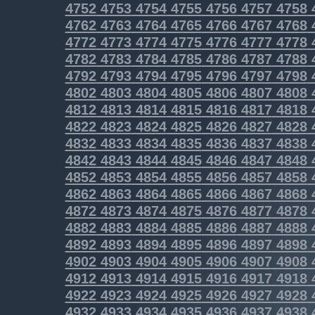
4752
4753
4754
4755
4756
4757
4758
4762
4763
4764
4765
4766
4767
4768
4772
4773
4774
4775
4776
4777
4778
4782
4783
4784
4785
4786
4787
4788
4792
4793
4794
4795
4796
4797
4798
4802
4803
4804
4805
4806
4807
4808
4812
4813
4814
4815
4816
4817
4818
4822
4823
4824
4825
4826
4827
4828
4832
4833
4834
4835
4836
4837
4838
4842
4843
4844
4845
4846
4847
4848
4852
4853
4854
4855
4856
4857
4858
4862
4863
4864
4865
4866
4867
4868
4872
4873
4874
4875
4876
4877
4878
4882
4883
4884
4885
4886
4887
4888
4892
4893
4894
4895
4896
4897
4898
4902
4903
4904
4905
4906
4907
4908
4912
4913
4914
4915
4916
4917
4918
4922
4923
4924
4925
4926
4927
4928
4932
4933
4934
4935
4936
4937
4938