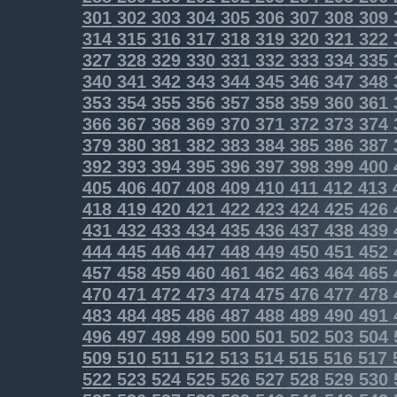
301
302
303
304
305
306
307
308
309
314
315
316
317
318
319
320
321
322
327
328
329
330
331
332
333
334
335
340
341
342
343
344
345
346
347
348
353
354
355
356
357
358
359
360
361
366
367
368
369
370
371
372
373
374
379
380
381
382
383
384
385
386
387
392
393
394
395
396
397
398
399
400
405
406
407
408
409
410
411
412
413
418
419
420
421
422
423
424
425
426
431
432
433
434
435
436
437
438
439
444
445
446
447
448
449
450
451
452
457
458
459
460
461
462
463
464
465
470
471
472
473
474
475
476
477
478
483
484
485
486
487
488
489
490
491
496
497
498
499
500
501
502
503
504
509
510
511
512
513
514
515
516
517
522
523
524
525
526
527
528
529
530