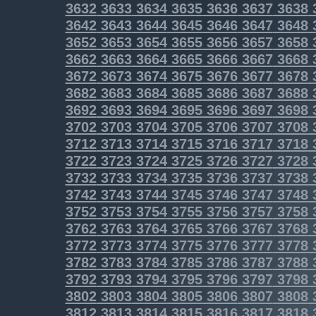
3632
3633
3634
3635
3636
3637
3638
3642
3643
3644
3645
3646
3647
3648
3652
3653
3654
3655
3656
3657
3658
3662
3663
3664
3665
3666
3667
3668
3672
3673
3674
3675
3676
3677
3678
3682
3683
3684
3685
3686
3687
3688
3692
3693
3694
3695
3696
3697
3698
3702
3703
3704
3705
3706
3707
3708
3712
3713
3714
3715
3716
3717
3718
3722
3723
3724
3725
3726
3727
3728
3732
3733
3734
3735
3736
3737
3738
3742
3743
3744
3745
3746
3747
3748
3752
3753
3754
3755
3756
3757
3758
3762
3763
3764
3765
3766
3767
3768
3772
3773
3774
3775
3776
3777
3778
3782
3783
3784
3785
3786
3787
3788
3792
3793
3794
3795
3796
3797
3798
3802
3803
3804
3805
3806
3807
3808
3812
3813
3814
3815
3816
3817
3818