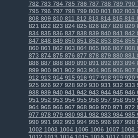
782
783
784
785
786
787
788
789
790
795
796
797
798
799
800
801
802
803
808
809
810
811
812
813
814
815
816
821
822
823
824
825
826
827
828
829
834
835
836
837
838
839
840
841
842
847
848
849
850
851
852
853
854
855
860
861
862
863
864
865
866
867
868
873
874
875
876
877
878
879
880
881
886
887
888
889
890
891
892
893
894
899
900
901
902
903
904
905
906
907
912
913
914
915
916
917
918
919
920
925
926
927
928
929
930
931
932
933
938
939
940
941
942
943
944
945
946
951
952
953
954
955
956
957
958
959
964
965
966
967
968
969
970
971
972
977
978
979
980
981
982
983
984
985
990
991
992
993
994
995
996
997
998
1002
1003
1004
1005
1006
1007
1008
1012
1013
1014
1015
1016
1017
1018