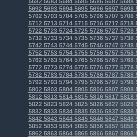
5682
5683
5684
5685
5686
5687
5688
5692
5693
5694
5695
5696
5697
5698
5702
5703
5704
5705
5706
5707
5708
5712
5713
5714
5715
5716
5717
5718
5722
5723
5724
5725
5726
5727
5728
5732
5733
5734
5735
5736
5737
5738
5742
5743
5744
5745
5746
5747
5748
5752
5753
5754
5755
5756
5757
5758
5762
5763
5764
5765
5766
5767
5768
5772
5773
5774
5775
5776
5777
5778
5782
5783
5784
5785
5786
5787
5788
5792
5793
5794
5795
5796
5797
5798
5802
5803
5804
5805
5806
5807
5808
5812
5813
5814
5815
5816
5817
5818
5822
5823
5824
5825
5826
5827
5828
5832
5833
5834
5835
5836
5837
5838
5842
5843
5844
5845
5846
5847
5848
5852
5853
5854
5855
5856
5857
5858
5862
5863
5864
5865
5866
5867
5868