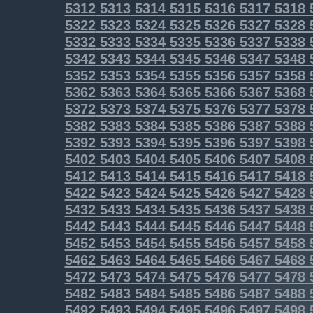
5312
5313
5314
5315
5316
5317
5318
5322
5323
5324
5325
5326
5327
5328
5332
5333
5334
5335
5336
5337
5338
5342
5343
5344
5345
5346
5347
5348
5352
5353
5354
5355
5356
5357
5358
5362
5363
5364
5365
5366
5367
5368
5372
5373
5374
5375
5376
5377
5378
5382
5383
5384
5385
5386
5387
5388
5392
5393
5394
5395
5396
5397
5398
5402
5403
5404
5405
5406
5407
5408
5412
5413
5414
5415
5416
5417
5418
5422
5423
5424
5425
5426
5427
5428
5432
5433
5434
5435
5436
5437
5438
5442
5443
5444
5445
5446
5447
5448
5452
5453
5454
5455
5456
5457
5458
5462
5463
5464
5465
5466
5467
5468
5472
5473
5474
5475
5476
5477
5478
5482
5483
5484
5485
5486
5487
5488
5492
5493
5494
5495
5496
5497
5498