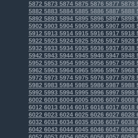
5872
5873
5874
5875
5876
5877
5878
5882
5883
5884
5885
5886
5887
5888
5892
5893
5894
5895
5896
5897
5898
5902
5903
5904
5905
5906
5907
5908
5912
5913
5914
5915
5916
5917
5918
5922
5923
5924
5925
5926
5927
5928
5932
5933
5934
5935
5936
5937
5938
5942
5943
5944
5945
5946
5947
5948
5952
5953
5954
5955
5956
5957
5958
5962
5963
5964
5965
5966
5967
5968
5972
5973
5974
5975
5976
5977
5978
5982
5983
5984
5985
5986
5987
5988
5992
5993
5994
5995
5996
5997
5998
6002
6003
6004
6005
6006
6007
6008
6012
6013
6014
6015
6016
6017
6018
6022
6023
6024
6025
6026
6027
6028
6032
6033
6034
6035
6036
6037
6038
6042
6043
6044
6045
6046
6047
6048
6052
6053
6054
6055
6056
6057
6058