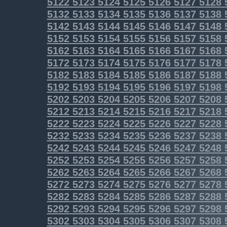
5122
5123
5124
5125
5126
5127
5128
5132
5133
5134
5135
5136
5137
5138
5142
5143
5144
5145
5146
5147
5148
5152
5153
5154
5155
5156
5157
5158
5162
5163
5164
5165
5166
5167
5168
5172
5173
5174
5175
5176
5177
5178
5182
5183
5184
5185
5186
5187
5188
5192
5193
5194
5195
5196
5197
5198
5202
5203
5204
5205
5206
5207
5208
5212
5213
5214
5215
5216
5217
5218
5222
5223
5224
5225
5226
5227
5228
5232
5233
5234
5235
5236
5237
5238
5242
5243
5244
5245
5246
5247
5248
5252
5253
5254
5255
5256
5257
5258
5262
5263
5264
5265
5266
5267
5268
5272
5273
5274
5275
5276
5277
5278
5282
5283
5284
5285
5286
5287
5288
5292
5293
5294
5295
5296
5297
5298
5302
5303
5304
5305
5306
5307
5308