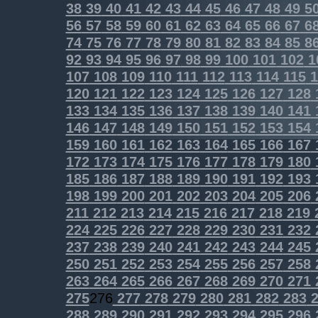
38
39
40
41
42
43
44
45
46
47
48
49
5
56
57
58
59
60
61
62
63
64
65
66
67
6
74
75
76
77
78
79
80
81
82
83
84
85
8
92
93
94
95
96
97
98
99
100
101
102
1
107
108
109
110
111
112
113
114
115
1
120
121
122
123
124
125
126
127
128
133
134
135
136
137
138
139
140
141
146
147
148
149
150
151
152
153
154
159
160
161
162
163
164
165
166
167
172
173
174
175
176
177
178
179
180
185
186
187
188
189
190
191
192
193
198
199
200
201
202
203
204
205
206
211
212
213
214
215
216
217
218
219
224
225
226
227
228
229
230
231
232
237
238
239
240
241
242
243
244
245
250
251
252
253
254
255
256
257
258
263
264
265
266
267
268
269
270
271
275
276
277
278
279
280
281
282
283
2
288
289
290
291
292
293
294
295
296