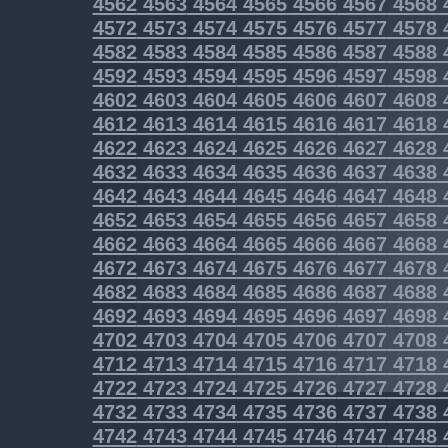
4562
4563
4564
4565
4566
4567
4568
4572
4573
4574
4575
4576
4577
4578
4582
4583
4584
4585
4586
4587
4588
4592
4593
4594
4595
4596
4597
4598
4602
4603
4604
4605
4606
4607
4608
4612
4613
4614
4615
4616
4617
4618
4622
4623
4624
4625
4626
4627
4628
4632
4633
4634
4635
4636
4637
4638
4642
4643
4644
4645
4646
4647
4648
4652
4653
4654
4655
4656
4657
4658
4662
4663
4664
4665
4666
4667
4668
4672
4673
4674
4675
4676
4677
4678
4682
4683
4684
4685
4686
4687
4688
4692
4693
4694
4695
4696
4697
4698
4702
4703
4704
4705
4706
4707
4708
4712
4713
4714
4715
4716
4717
4718
4722
4723
4724
4725
4726
4727
4728
4732
4733
4734
4735
4736
4737
4738
4742
4743
4744
4745
4746
4747
4748