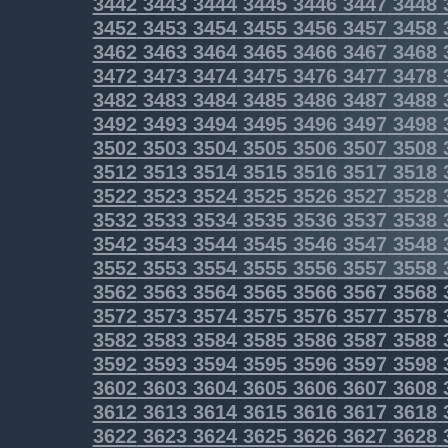
3442
3443
3444
3445
3446
3447
3448
3452
3453
3454
3455
3456
3457
3458
3462
3463
3464
3465
3466
3467
3468
3472
3473
3474
3475
3476
3477
3478
3482
3483
3484
3485
3486
3487
3488
3492
3493
3494
3495
3496
3497
3498
3502
3503
3504
3505
3506
3507
3508
3512
3513
3514
3515
3516
3517
3518
3522
3523
3524
3525
3526
3527
3528
3532
3533
3534
3535
3536
3537
3538
3542
3543
3544
3545
3546
3547
3548
3552
3553
3554
3555
3556
3557
3558
3562
3563
3564
3565
3566
3567
3568
3572
3573
3574
3575
3576
3577
3578
3582
3583
3584
3585
3586
3587
3588
3592
3593
3594
3595
3596
3597
3598
3602
3603
3604
3605
3606
3607
3608
3612
3613
3614
3615
3616
3617
3618
3622
3623
3624
3625
3626
3627
3628