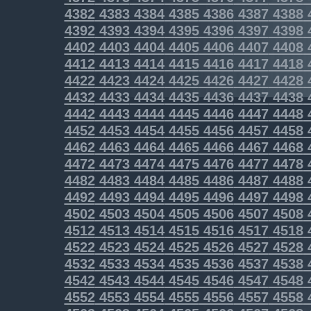
4382
4383
4384
4385
4386
4387
4388
4392
4393
4394
4395
4396
4397
4398
4402
4403
4404
4405
4406
4407
4408
4412
4413
4414
4415
4416
4417
4418
4422
4423
4424
4425
4426
4427
4428
4432
4433
4434
4435
4436
4437
4438
4442
4443
4444
4445
4446
4447
4448
4452
4453
4454
4455
4456
4457
4458
4462
4463
4464
4465
4466
4467
4468
4472
4473
4474
4475
4476
4477
4478
4482
4483
4484
4485
4486
4487
4488
4492
4493
4494
4495
4496
4497
4498
4502
4503
4504
4505
4506
4507
4508
4512
4513
4514
4515
4516
4517
4518
4522
4523
4524
4525
4526
4527
4528
4532
4533
4534
4535
4536
4537
4538
4542
4543
4544
4545
4546
4547
4548
4552
4553
4554
4555
4556
4557
4558