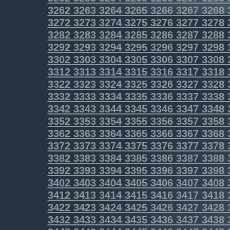
3262
3263
3264
3265
3266
3267
3268
3272
3273
3274
3275
3276
3277
3278
3282
3283
3284
3285
3286
3287
3288
3292
3293
3294
3295
3296
3297
3298
3302
3303
3304
3305
3306
3307
3308
3312
3313
3314
3315
3316
3317
3318
3322
3323
3324
3325
3326
3327
3328
3332
3333
3334
3335
3336
3337
3338
3342
3343
3344
3345
3346
3347
3348
3352
3353
3354
3355
3356
3357
3358
3362
3363
3364
3365
3366
3367
3368
3372
3373
3374
3375
3376
3377
3378
3382
3383
3384
3385
3386
3387
3388
3392
3393
3394
3395
3396
3397
3398
3402
3403
3404
3405
3406
3407
3408
3412
3413
3414
3415
3416
3417
3418
3422
3423
3424
3425
3426
3427
3428
3432
3433
3434
3435
3436
3437
3438