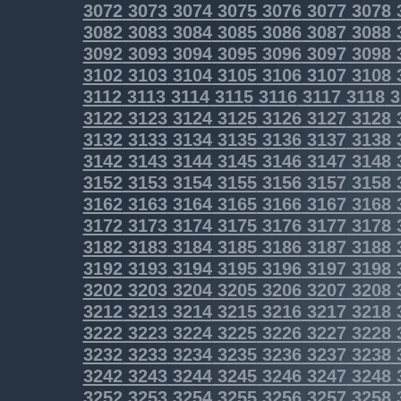
3072
3073
3074
3075
3076
3077
3078
3082
3083
3084
3085
3086
3087
3088
3092
3093
3094
3095
3096
3097
3098
3102
3103
3104
3105
3106
3107
3108
3112
3113
3114
3115
3116
3117
3118
3
3122
3123
3124
3125
3126
3127
3128
3132
3133
3134
3135
3136
3137
3138
3142
3143
3144
3145
3146
3147
3148
3152
3153
3154
3155
3156
3157
3158
3162
3163
3164
3165
3166
3167
3168
3172
3173
3174
3175
3176
3177
3178
3182
3183
3184
3185
3186
3187
3188
3192
3193
3194
3195
3196
3197
3198
3202
3203
3204
3205
3206
3207
3208
3212
3213
3214
3215
3216
3217
3218
3222
3223
3224
3225
3226
3227
3228
3232
3233
3234
3235
3236
3237
3238
3242
3243
3244
3245
3246
3247
3248
3252
3253
3254
3255
3256
3257
3258