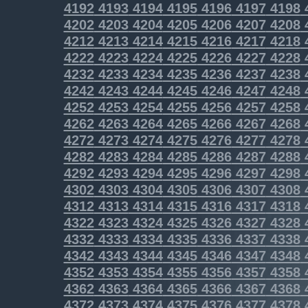
4192
4193
4194
4195
4196
4197
4198
4202
4203
4204
4205
4206
4207
4208
4212
4213
4214
4215
4216
4217
4218
4222
4223
4224
4225
4226
4227
4228
4232
4233
4234
4235
4236
4237
4238
4242
4243
4244
4245
4246
4247
4248
4252
4253
4254
4255
4256
4257
4258
4262
4263
4264
4265
4266
4267
4268
4272
4273
4274
4275
4276
4277
4278
4282
4283
4284
4285
4286
4287
4288
4292
4293
4294
4295
4296
4297
4298
4302
4303
4304
4305
4306
4307
4308
4312
4313
4314
4315
4316
4317
4318
4322
4323
4324
4325
4326
4327
4328
4332
4333
4334
4335
4336
4337
4338
4342
4343
4344
4345
4346
4347
4348
4352
4353
4354
4355
4356
4357
4358
4362
4363
4364
4365
4366
4367
4368
4372
4373
4374
4375
4376
4377
4378