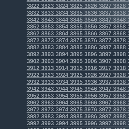
3822
3823
3824
3825
3826
3827
3828
3832
3833
3834
3835
3836
3837
3838
3842
3843
3844
3845
3846
3847
3848
3852
3853
3854
3855
3856
3857
3858
3862
3863
3864
3865
3866
3867
3868
3872
3873
3874
3875
3876
3877
3878
3882
3883
3884
3885
3886
3887
3888
3892
3893
3894
3895
3896
3897
3898
3902
3903
3904
3905
3906
3907
3908
3912
3913
3914
3915
3916
3917
3918
3922
3923
3924
3925
3926
3927
3928
3932
3933
3934
3935
3936
3937
3938
3942
3943
3944
3945
3946
3947
3948
3952
3953
3954
3955
3956
3957
3958
3962
3963
3964
3965
3966
3967
3968
3972
3973
3974
3975
3976
3977
3978
3982
3983
3984
3985
3986
3987
3988
3992
3993
3994
3995
3996
3997
3998