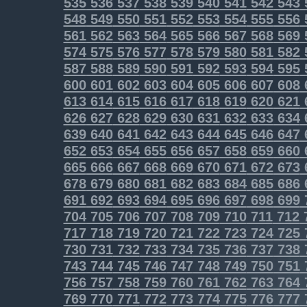
535
536
537
538
539
540
541
542
543
548
549
550
551
552
553
554
555
556
561
562
563
564
565
566
567
568
569
574
575
576
577
578
579
580
581
582
587
588
589
590
591
592
593
594
595
600
601
602
603
604
605
606
607
608
613
614
615
616
617
618
619
620
621
626
627
628
629
630
631
632
633
634
639
640
641
642
643
644
645
646
647
652
653
654
655
656
657
658
659
660
665
666
667
668
669
670
671
672
673
678
679
680
681
682
683
684
685
686
691
692
693
694
695
696
697
698
699
704
705
706
707
708
709
710
711
712
717
718
719
720
721
722
723
724
725
730
731
732
733
734
735
736
737
738
743
744
745
746
747
748
749
750
751
756
757
758
759
760
761
762
763
764
769
770
771
772
773
774
775
776
777