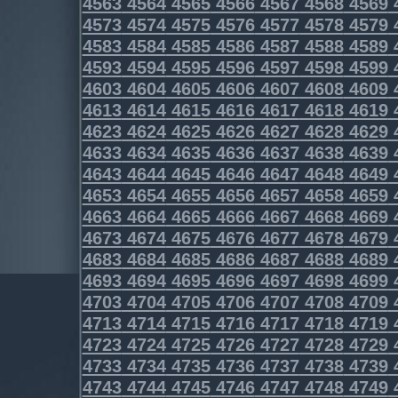
4563
4564
4565
4566
4567
4568
4569
4573
4574
4575
4576
4577
4578
4579
4583
4584
4585
4586
4587
4588
4589
4593
4594
4595
4596
4597
4598
4599
4603
4604
4605
4606
4607
4608
4609
4613
4614
4615
4616
4617
4618
4619
4623
4624
4625
4626
4627
4628
4629
4633
4634
4635
4636
4637
4638
4639
4643
4644
4645
4646
4647
4648
4649
4653
4654
4655
4656
4657
4658
4659
4663
4664
4665
4666
4667
4668
4669
4673
4674
4675
4676
4677
4678
4679
4683
4684
4685
4686
4687
4688
4689
4693
4694
4695
4696
4697
4698
4699
4703
4704
4705
4706
4707
4708
4709
4713
4714
4715
4716
4717
4718
4719
4723
4724
4725
4726
4727
4728
4729
4733
4734
4735
4736
4737
4738
4739
4743
4744
4745
4746
4747
4748
4749