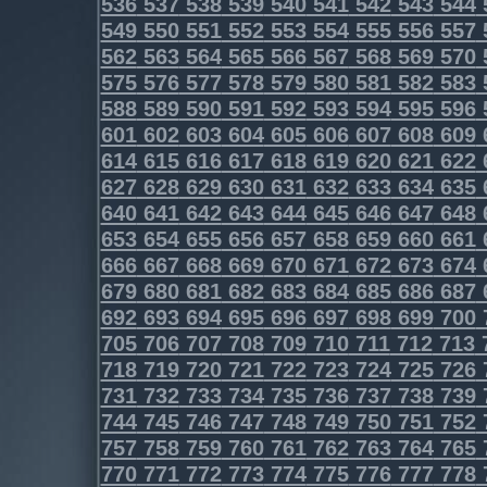
536
537
538
539
540
541
542
543
544
549
550
551
552
553
554
555
556
557
562
563
564
565
566
567
568
569
570
575
576
577
578
579
580
581
582
583
588
589
590
591
592
593
594
595
596
601
602
603
604
605
606
607
608
609
614
615
616
617
618
619
620
621
622
627
628
629
630
631
632
633
634
635
640
641
642
643
644
645
646
647
648
653
654
655
656
657
658
659
660
661
666
667
668
669
670
671
672
673
674
679
680
681
682
683
684
685
686
687
692
693
694
695
696
697
698
699
700
705
706
707
708
709
710
711
712
713
718
719
720
721
722
723
724
725
726
731
732
733
734
735
736
737
738
739
744
745
746
747
748
749
750
751
752
757
758
759
760
761
762
763
764
765
770
771
772
773
774
775
776
777
778