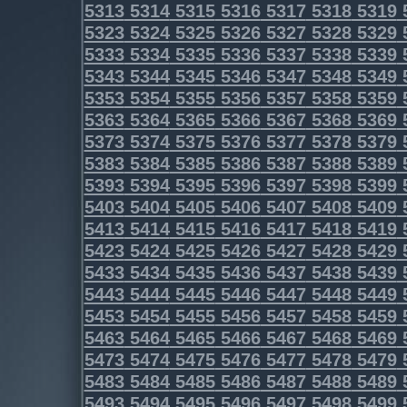
5313
5314
5315
5316
5317
5318
5319
5323
5324
5325
5326
5327
5328
5329
5333
5334
5335
5336
5337
5338
5339
5343
5344
5345
5346
5347
5348
5349
5353
5354
5355
5356
5357
5358
5359
5363
5364
5365
5366
5367
5368
5369
5373
5374
5375
5376
5377
5378
5379
5383
5384
5385
5386
5387
5388
5389
5393
5394
5395
5396
5397
5398
5399
5403
5404
5405
5406
5407
5408
5409
5413
5414
5415
5416
5417
5418
5419
5423
5424
5425
5426
5427
5428
5429
5433
5434
5435
5436
5437
5438
5439
5443
5444
5445
5446
5447
5448
5449
5453
5454
5455
5456
5457
5458
5459
5463
5464
5465
5466
5467
5468
5469
5473
5474
5475
5476
5477
5478
5479
5483
5484
5485
5486
5487
5488
5489
5493
5494
5495
5496
5497
5498
5499