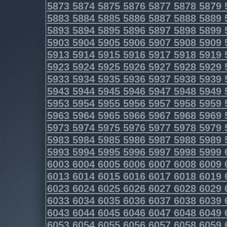
5873
5874
5875
5876
5877
5878
5879
5883
5884
5885
5886
5887
5888
5889
5893
5894
5895
5896
5897
5898
5899
5903
5904
5905
5906
5907
5908
5909
5913
5914
5915
5916
5917
5918
5919
5923
5924
5925
5926
5927
5928
5929
5933
5934
5935
5936
5937
5938
5939
5943
5944
5945
5946
5947
5948
5949
5953
5954
5955
5956
5957
5958
5959
5963
5964
5965
5966
5967
5968
5969
5973
5974
5975
5976
5977
5978
5979
5983
5984
5985
5986
5987
5988
5989
5993
5994
5995
5996
5997
5998
5999
6003
6004
6005
6006
6007
6008
6009
6013
6014
6015
6016
6017
6018
6019
6023
6024
6025
6026
6027
6028
6029
6033
6034
6035
6036
6037
6038
6039
6043
6044
6045
6046
6047
6048
6049
6053
6054
6055
6056
6057
6058
6059