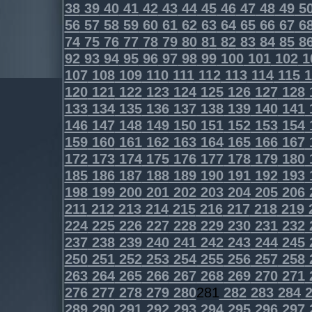
38
39
40
41
42
43
44
45
46
47
48
49
5
56
57
58
59
60
61
62
63
64
65
66
67
6
74
75
76
77
78
79
80
81
82
83
84
85
8
92
93
94
95
96
97
98
99
100
101
102
1
107
108
109
110
111
112
113
114
115
1
120
121
122
123
124
125
126
127
128
133
134
135
136
137
138
139
140
141
146
147
148
149
150
151
152
153
154
159
160
161
162
163
164
165
166
167
172
173
174
175
176
177
178
179
180
185
186
187
188
189
190
191
192
193
198
199
200
201
202
203
204
205
206
211
212
213
214
215
216
217
218
219
224
225
226
227
228
229
230
231
232
237
238
239
240
241
242
243
244
245
250
251
252
253
254
255
256
257
258
263
264
265
266
267
268
269
270
271
276
277
278
279
280
281
282
283
284
2
289
290
291
292
293
294
295
296
297