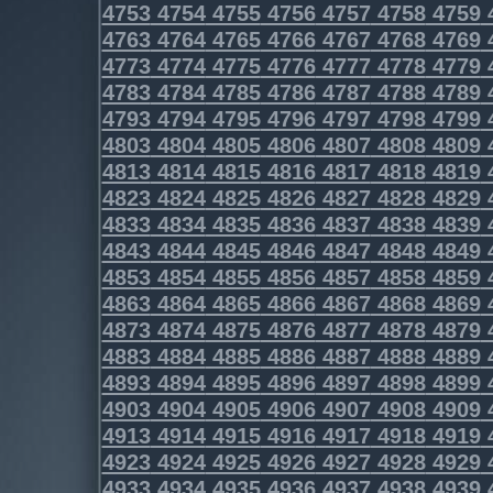
4753
4754
4755
4756
4757
4758
4759
4763
4764
4765
4766
4767
4768
4769
4773
4774
4775
4776
4777
4778
4779
4783
4784
4785
4786
4787
4788
4789
4793
4794
4795
4796
4797
4798
4799
4803
4804
4805
4806
4807
4808
4809
4813
4814
4815
4816
4817
4818
4819
4823
4824
4825
4826
4827
4828
4829
4833
4834
4835
4836
4837
4838
4839
4843
4844
4845
4846
4847
4848
4849
4853
4854
4855
4856
4857
4858
4859
4863
4864
4865
4866
4867
4868
4869
4873
4874
4875
4876
4877
4878
4879
4883
4884
4885
4886
4887
4888
4889
4893
4894
4895
4896
4897
4898
4899
4903
4904
4905
4906
4907
4908
4909
4913
4914
4915
4916
4917
4918
4919
4923
4924
4925
4926
4927
4928
4929
4933
4934
4935
4936
4937
4938
4939