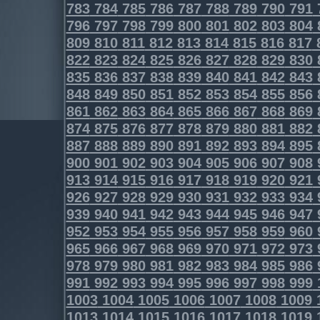
783
784
785
786
787
788
789
790
791
796
797
798
799
800
801
802
803
804
809
810
811
812
813
814
815
816
817
822
823
824
825
826
827
828
829
830
835
836
837
838
839
840
841
842
843
848
849
850
851
852
853
854
855
856
861
862
863
864
865
866
867
868
869
874
875
876
877
878
879
880
881
882
887
888
889
890
891
892
893
894
895
900
901
902
903
904
905
906
907
908
913
914
915
916
917
918
919
920
921
926
927
928
929
930
931
932
933
934
939
940
941
942
943
944
945
946
947
952
953
954
955
956
957
958
959
960
965
966
967
968
969
970
971
972
973
978
979
980
981
982
983
984
985
986
991
992
993
994
995
996
997
998
999
1003
1004
1005
1006
1007
1008
1009
1013
1014
1015
1016
1017
1018
1019