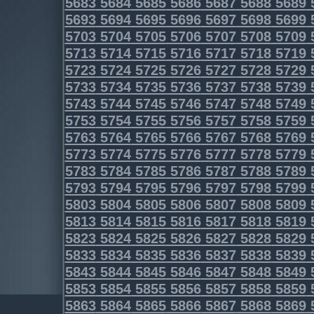
5683
5684
5685
5686
5687
5688
5689
5693
5694
5695
5696
5697
5698
5699
5703
5704
5705
5706
5707
5708
5709
5713
5714
5715
5716
5717
5718
5719
5723
5724
5725
5726
5727
5728
5729
5733
5734
5735
5736
5737
5738
5739
5743
5744
5745
5746
5747
5748
5749
5753
5754
5755
5756
5757
5758
5759
5763
5764
5765
5766
5767
5768
5769
5773
5774
5775
5776
5777
5778
5779
5783
5784
5785
5786
5787
5788
5789
5793
5794
5795
5796
5797
5798
5799
5803
5804
5805
5806
5807
5808
5809
5813
5814
5815
5816
5817
5818
5819
5823
5824
5825
5826
5827
5828
5829
5833
5834
5835
5836
5837
5838
5839
5843
5844
5845
5846
5847
5848
5849
5853
5854
5855
5856
5857
5858
5859
5863
5864
5865
5866
5867
5868
5869