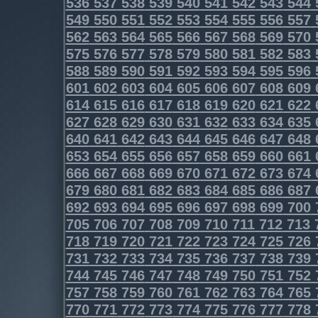
536
537
538
539
540
541
542
543
544
549
550
551
552
553
554
555
556
557
562
563
564
565
566
567
568
569
570
575
576
577
578
579
580
581
582
583
588
589
590
591
592
593
594
595
596
601
602
603
604
605
606
607
608
609
614
615
616
617
618
619
620
621
622
627
628
629
630
631
632
633
634
635
640
641
642
643
644
645
646
647
648
653
654
655
656
657
658
659
660
661
666
667
668
669
670
671
672
673
674
679
680
681
682
683
684
685
686
687
692
693
694
695
696
697
698
699
700
705
706
707
708
709
710
711
712
713
718
719
720
721
722
723
724
725
726
731
732
733
734
735
736
737
738
739
744
745
746
747
748
749
750
751
752
757
758
759
760
761
762
763
764
765
770
771
772
773
774
775
776
777
778