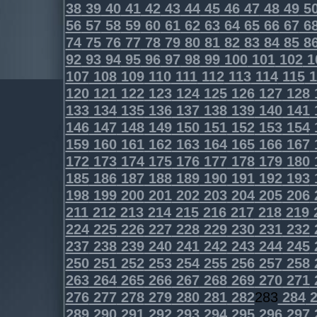
38
39
40
41
42
43
44
45
46
47
48
49
5
56
57
58
59
60
61
62
63
64
65
66
67
6
74
75
76
77
78
79
80
81
82
83
84
85
8
92
93
94
95
96
97
98
99
100
101
102
1
107
108
109
110
111
112
113
114
115
1
120
121
122
123
124
125
126
127
128
133
134
135
136
137
138
139
140
141
146
147
148
149
150
151
152
153
154
159
160
161
162
163
164
165
166
167
172
173
174
175
176
177
178
179
180
185
186
187
188
189
190
191
192
193
198
199
200
201
202
203
204
205
206
211
212
213
214
215
216
217
218
219
224
225
226
227
228
229
230
231
232
237
238
239
240
241
242
243
244
245
250
251
252
253
254
255
256
257
258
263
264
265
266
267
268
269
270
271
276
277
278
279
280
281
282
283
284
2
289
290
291
292
293
294
295
296
297