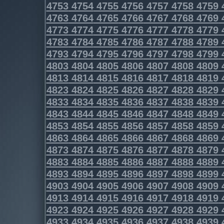
4753
4754
4755
4756
4757
4758
4759
4763
4764
4765
4766
4767
4768
4769
4773
4774
4775
4776
4777
4778
4779
4783
4784
4785
4786
4787
4788
4789
4793
4794
4795
4796
4797
4798
4799
4803
4804
4805
4806
4807
4808
4809
4813
4814
4815
4816
4817
4818
4819
4823
4824
4825
4826
4827
4828
4829
4833
4834
4835
4836
4837
4838
4839
4843
4844
4845
4846
4847
4848
4849
4853
4854
4855
4856
4857
4858
4859
4863
4864
4865
4866
4867
4868
4869
4873
4874
4875
4876
4877
4878
4879
4883
4884
4885
4886
4887
4888
4889
4893
4894
4895
4896
4897
4898
4899
4903
4904
4905
4906
4907
4908
4909
4913
4914
4915
4916
4917
4918
4919
4923
4924
4925
4926
4927
4928
4929
4933
4934
4935
4936
4937
4938
4939