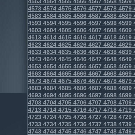
4563
4564
4565
4566
4567
4568
4569
4573
4574
4575
4576
4577
4578
4579
4583
4584
4585
4586
4587
4588
4589
4593
4594
4595
4596
4597
4598
4599
4603
4604
4605
4606
4607
4608
4609
4613
4614
4615
4616
4617
4618
4619
4623
4624
4625
4626
4627
4628
4629
4633
4634
4635
4636
4637
4638
4639
4643
4644
4645
4646
4647
4648
4649
4653
4654
4655
4656
4657
4658
4659
4663
4664
4665
4666
4667
4668
4669
4673
4674
4675
4676
4677
4678
4679
4683
4684
4685
4686
4687
4688
4689
4693
4694
4695
4696
4697
4698
4699
4703
4704
4705
4706
4707
4708
4709
4713
4714
4715
4716
4717
4718
4719
4723
4724
4725
4726
4727
4728
4729
4733
4734
4735
4736
4737
4738
4739
4743
4744
4745
4746
4747
4748
4749