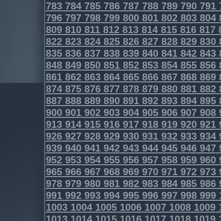
783
784
785
786
787
788
789
790
791
796
797
798
799
800
801
802
803
804
809
810
811
812
813
814
815
816
817
822
823
824
825
826
827
828
829
830
835
836
837
838
839
840
841
842
843
848
849
850
851
852
853
854
855
856
861
862
863
864
865
866
867
868
869
874
875
876
877
878
879
880
881
882
887
888
889
890
891
892
893
894
895
900
901
902
903
904
905
906
907
908
913
914
915
916
917
918
919
920
921
926
927
928
929
930
931
932
933
934
939
940
941
942
943
944
945
946
947
952
953
954
955
956
957
958
959
960
965
966
967
968
969
970
971
972
973
978
979
980
981
982
983
984
985
986
991
992
993
994
995
996
997
998
999
1003
1004
1005
1006
1007
1008
1009
1013
1014
1015
1016
1017
1018
1019