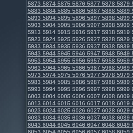
5873
5874
5875
5876
5877
5878
5879
5883
5884
5885
5886
5887
5888
5889
5893
5894
5895
5896
5897
5898
5899
5903
5904
5905
5906
5907
5908
5909
5913
5914
5915
5916
5917
5918
5919
5923
5924
5925
5926
5927
5928
5929
5933
5934
5935
5936
5937
5938
5939
5943
5944
5945
5946
5947
5948
5949
5953
5954
5955
5956
5957
5958
5959
5963
5964
5965
5966
5967
5968
5969
5973
5974
5975
5976
5977
5978
5979
5983
5984
5985
5986
5987
5988
5989
5993
5994
5995
5996
5997
5998
5999
6003
6004
6005
6006
6007
6008
6009
6013
6014
6015
6016
6017
6018
6019
6023
6024
6025
6026
6027
6028
6029
6033
6034
6035
6036
6037
6038
6039
6043
6044
6045
6046
6047
6048
6049
6053
6054
6055
6056
6057
6058
6059