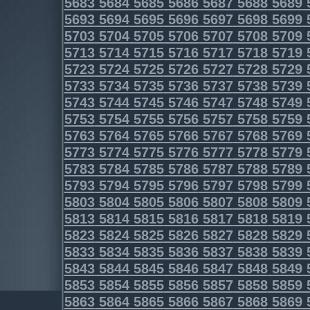
5683
5684
5685
5686
5687
5688
5689
5693
5694
5695
5696
5697
5698
5699
5703
5704
5705
5706
5707
5708
5709
5713
5714
5715
5716
5717
5718
5719
5723
5724
5725
5726
5727
5728
5729
5733
5734
5735
5736
5737
5738
5739
5743
5744
5745
5746
5747
5748
5749
5753
5754
5755
5756
5757
5758
5759
5763
5764
5765
5766
5767
5768
5769
5773
5774
5775
5776
5777
5778
5779
5783
5784
5785
5786
5787
5788
5789
5793
5794
5795
5796
5797
5798
5799
5803
5804
5805
5806
5807
5808
5809
5813
5814
5815
5816
5817
5818
5819
5823
5824
5825
5826
5827
5828
5829
5833
5834
5835
5836
5837
5838
5839
5843
5844
5845
5846
5847
5848
5849
5853
5854
5855
5856
5857
5858
5859
5863
5864
5865
5866
5867
5868
5869