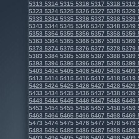
5313
5314
5315
5316
5317
5318
5319
5323
5324
5325
5326
5327
5328
5329
5333
5334
5335
5336
5337
5338
5339
5343
5344
5345
5346
5347
5348
5349
5353
5354
5355
5356
5357
5358
5359
5363
5364
5365
5366
5367
5368
5369
5373
5374
5375
5376
5377
5378
5379
5383
5384
5385
5386
5387
5388
5389
5393
5394
5395
5396
5397
5398
5399
5403
5404
5405
5406
5407
5408
5409
5413
5414
5415
5416
5417
5418
5419
5423
5424
5425
5426
5427
5428
5429
5433
5434
5435
5436
5437
5438
5439
5443
5444
5445
5446
5447
5448
5449
5453
5454
5455
5456
5457
5458
5459
5463
5464
5465
5466
5467
5468
5469
5473
5474
5475
5476
5477
5478
5479
5483
5484
5485
5486
5487
5488
5489
5493
5494
5495
5496
5497
5498
5499