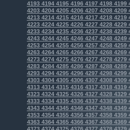
4193
4194
4195
4196
4197
4198
4199
4203
4204
4205
4206
4207
4208
4209
4213
4214
4215
4216
4217
4218
4219
4223
4224
4225
4226
4227
4228
4229
4233
4234
4235
4236
4237
4238
4239
4243
4244
4245
4246
4247
4248
4249
4253
4254
4255
4256
4257
4258
4259
4263
4264
4265
4266
4267
4268
4269
4273
4274
4275
4276
4277
4278
4279
4283
4284
4285
4286
4287
4288
4289
4293
4294
4295
4296
4297
4298
4299
4303
4304
4305
4306
4307
4308
4309
4313
4314
4315
4316
4317
4318
4319
4323
4324
4325
4326
4327
4328
4329
4333
4334
4335
4336
4337
4338
4339
4343
4344
4345
4346
4347
4348
4349
4353
4354
4355
4356
4357
4358
4359
4363
4364
4365
4366
4367
4368
4369
4373
4374
4375
4376
4377
4378
4379