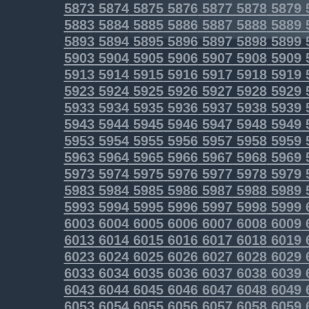
5873
5874
5875
5876
5877
5878
5879
5883
5884
5885
5886
5887
5888
5889
5893
5894
5895
5896
5897
5898
5899
5903
5904
5905
5906
5907
5908
5909
5913
5914
5915
5916
5917
5918
5919
5923
5924
5925
5926
5927
5928
5929
5933
5934
5935
5936
5937
5938
5939
5943
5944
5945
5946
5947
5948
5949
5953
5954
5955
5956
5957
5958
5959
5963
5964
5965
5966
5967
5968
5969
5973
5974
5975
5976
5977
5978
5979
5983
5984
5985
5986
5987
5988
5989
5993
5994
5995
5996
5997
5998
5999
6003
6004
6005
6006
6007
6008
6009
6013
6014
6015
6016
6017
6018
6019
6023
6024
6025
6026
6027
6028
6029
6033
6034
6035
6036
6037
6038
6039
6043
6044
6045
6046
6047
6048
6049
6053
6054
6055
6056
6057
6058
6059