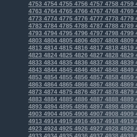
4753
4754
4755
4756
4757
4758
4759
4763
4764
4765
4766
4767
4768
4769
4773
4774
4775
4776
4777
4778
4779
4783
4784
4785
4786
4787
4788
4789
4793
4794
4795
4796
4797
4798
4799
4803
4804
4805
4806
4807
4808
4809
4813
4814
4815
4816
4817
4818
4819
4823
4824
4825
4826
4827
4828
4829
4833
4834
4835
4836
4837
4838
4839
4843
4844
4845
4846
4847
4848
4849
4853
4854
4855
4856
4857
4858
4859
4863
4864
4865
4866
4867
4868
4869
4873
4874
4875
4876
4877
4878
4879
4883
4884
4885
4886
4887
4888
4889
4893
4894
4895
4896
4897
4898
4899
4903
4904
4905
4906
4907
4908
4909
4913
4914
4915
4916
4917
4918
4919
4923
4924
4925
4926
4927
4928
4929
4933
4934
4935
4936
4937
4938
4939