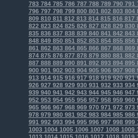
783
784
785
786
787
788
789
790
791
796
797
798
799
800
801
802
803
804
809
810
811
812
813
814
815
816
817
822
823
824
825
826
827
828
829
830
835
836
837
838
839
840
841
842
843
848
849
850
851
852
853
854
855
856
861
862
863
864
865
866
867
868
869
874
875
876
877
878
879
880
881
882
887
888
889
890
891
892
893
894
895
900
901
902
903
904
905
906
907
908
913
914
915
916
917
918
919
920
921
926
927
928
929
930
931
932
933
934
939
940
941
942
943
944
945
946
947
952
953
954
955
956
957
958
959
960
965
966
967
968
969
970
971
972
973
978
979
980
981
982
983
984
985
986
991
992
993
994
995
996
997
998
999
1003
1004
1005
1006
1007
1008
1009
1013
1014
1015
1016
1017
1018
1019