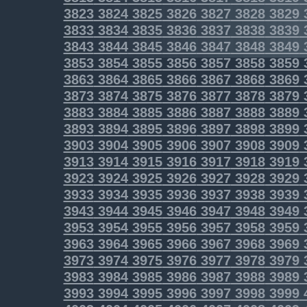
3823
3824
3825
3826
3827
3828
3829
3833
3834
3835
3836
3837
3838
3839
3843
3844
3845
3846
3847
3848
3849
3853
3854
3855
3856
3857
3858
3859
3863
3864
3865
3866
3867
3868
3869
3873
3874
3875
3876
3877
3878
3879
3883
3884
3885
3886
3887
3888
3889
3893
3894
3895
3896
3897
3898
3899
3903
3904
3905
3906
3907
3908
3909
3913
3914
3915
3916
3917
3918
3919
3923
3924
3925
3926
3927
3928
3929
3933
3934
3935
3936
3937
3938
3939
3943
3944
3945
3946
3947
3948
3949
3953
3954
3955
3956
3957
3958
3959
3963
3964
3965
3966
3967
3968
3969
3973
3974
3975
3976
3977
3978
3979
3983
3984
3985
3986
3987
3988
3989
3993
3994
3995
3996
3997
3998
3999