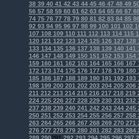
38
39
40
41
42
43
44
45
46
47
48
49
5
56
57
58
59
60
61
62
63
64
65
66
67
6
74
75
76
77
78
79
80
81
82
83
84
85
8
92
93
94
95
96
97
98
99
100
101
102
1
107
108
109
110
111
112
113
114
115
1
120
121
122
123
124
125
126
127
128
133
134
135
136
137
138
139
140
141
146
147
148
149
150
151
152
153
154
159
160
161
162
163
164
165
166
167
172
173
174
175
176
177
178
179
180
185
186
187
188
189
190
191
192
193
198
199
200
201
202
203
204
205
206
211
212
213
214
215
216
217
218
219
224
225
226
227
228
229
230
231
232
237
238
239
240
241
242
243
244
245
250
251
252
253
254
255
256
257
258
263
264
265
266
267
268
269
270
271
276
277
278
279
280
281
282
283
284
289
290
291
292
293
294
295
296
297
2