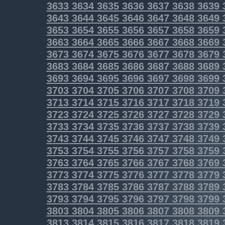
3633
3634
3635
3636
3637
3638
3639
3643
3644
3645
3646
3647
3648
3649
3653
3654
3655
3656
3657
3658
3659
3663
3664
3665
3666
3667
3668
3669
3673
3674
3675
3676
3677
3678
3679
3683
3684
3685
3686
3687
3688
3689
3693
3694
3695
3696
3697
3698
3699
3703
3704
3705
3706
3707
3708
3709
3713
3714
3715
3716
3717
3718
3719
3723
3724
3725
3726
3727
3728
3729
3733
3734
3735
3736
3737
3738
3739
3743
3744
3745
3746
3747
3748
3749
3753
3754
3755
3756
3757
3758
3759
3763
3764
3765
3766
3767
3768
3769
3773
3774
3775
3776
3777
3778
3779
3783
3784
3785
3786
3787
3788
3789
3793
3794
3795
3796
3797
3798
3799
3803
3804
3805
3806
3807
3808
3809
3813
3814
3815
3816
3817
3818
3819