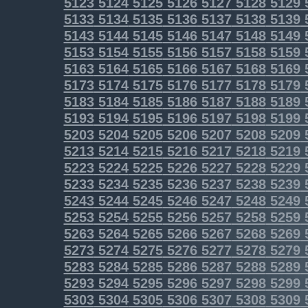
5123
5124
5125
5126
5127
5128
5129
5133
5134
5135
5136
5137
5138
5139
5143
5144
5145
5146
5147
5148
5149
5153
5154
5155
5156
5157
5158
5159
5163
5164
5165
5166
5167
5168
5169
5173
5174
5175
5176
5177
5178
5179
5183
5184
5185
5186
5187
5188
5189
5193
5194
5195
5196
5197
5198
5199
5203
5204
5205
5206
5207
5208
5209
5213
5214
5215
5216
5217
5218
5219
5223
5224
5225
5226
5227
5228
5229
5233
5234
5235
5236
5237
5238
5239
5243
5244
5245
5246
5247
5248
5249
5253
5254
5255
5256
5257
5258
5259
5263
5264
5265
5266
5267
5268
5269
5273
5274
5275
5276
5277
5278
5279
5283
5284
5285
5286
5287
5288
5289
5293
5294
5295
5296
5297
5298
5299
5303
5304
5305
5306
5307
5308
5309