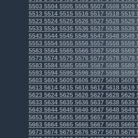
5503
5504
5505
5506
5507
5508
5509
5513
5514
5515
5516
5517
5518
5519
5523
5524
5525
5526
5527
5528
5529
5533
5534
5535
5536
5537
5538
5539
5543
5544
5545
5546
5547
5548
5549
5553
5554
5555
5556
5557
5558
5559
5563
5564
5565
5566
5567
5568
5569
5573
5574
5575
5576
5577
5578
5579
5583
5584
5585
5586
5587
5588
5589
5593
5594
5595
5596
5597
5598
5599
5603
5604
5605
5606
5607
5608
5609
5613
5614
5615
5616
5617
5618
5619
5623
5624
5625
5626
5627
5628
5629
5633
5634
5635
5636
5637
5638
5639
5643
5644
5645
5646
5647
5648
5649
5653
5654
5655
5656
5657
5658
5659
5663
5664
5665
5666
5667
5668
5669
5673
5674
5675
5676
5677
5678
5679