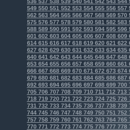
536
537
538
539
540
541
542
543
544
549
550
551
552
553
554
555
556
557
562
563
564
565
566
567
568
569
570
575
576
577
578
579
580
581
582
583
588
589
590
591
592
593
594
595
596
601
602
603
604
605
606
607
608
609
614
615
616
617
618
619
620
621
622
627
628
629
630
631
632
633
634
635
640
641
642
643
644
645
646
647
648
653
654
655
656
657
658
659
660
661
666
667
668
669
670
671
672
673
674
679
680
681
682
683
684
685
686
687
692
693
694
695
696
697
698
699
700
705
706
707
708
709
710
711
712
713
718
719
720
721
722
723
724
725
726
731
732
733
734
735
736
737
738
739
744
745
746
747
748
749
750
751
752
757
758
759
760
761
762
763
764
765
770
771
772
773
774
775
776
777
778