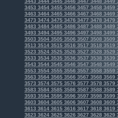
3443
3444
3445
3446
3447
3448
3449
3453
3454
3455
3456
3457
3458
3459
3463
3464
3465
3466
3467
3468
3469
3473
3474
3475
3476
3477
3478
3479
3483
3484
3485
3486
3487
3488
3489
3493
3494
3495
3496
3497
3498
3499
3503
3504
3505
3506
3507
3508
3509
3513
3514
3515
3516
3517
3518
3519
3523
3524
3525
3526
3527
3528
3529
3533
3534
3535
3536
3537
3538
3539
3543
3544
3545
3546
3547
3548
3549
3553
3554
3555
3556
3557
3558
3559
3563
3564
3565
3566
3567
3568
3569
3573
3574
3575
3576
3577
3578
3579
3583
3584
3585
3586
3587
3588
3589
3593
3594
3595
3596
3597
3598
3599
3603
3604
3605
3606
3607
3608
3609
3613
3614
3615
3616
3617
3618
3619
3623
3624
3625
3626
3627
3628
3629