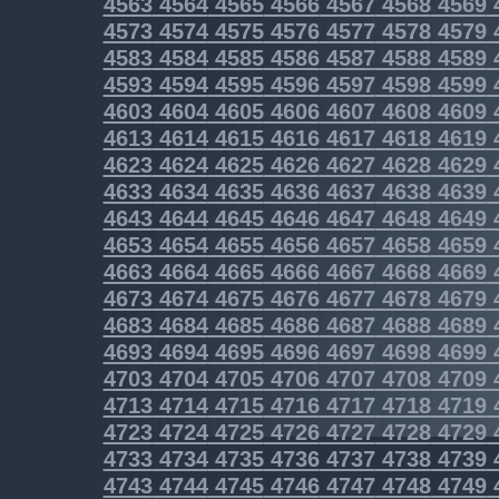
4563
4564
4565
4566
4567
4568
4569
4573
4574
4575
4576
4577
4578
4579
4583
4584
4585
4586
4587
4588
4589
4593
4594
4595
4596
4597
4598
4599
4603
4604
4605
4606
4607
4608
4609
4613
4614
4615
4616
4617
4618
4619
4623
4624
4625
4626
4627
4628
4629
4633
4634
4635
4636
4637
4638
4639
4643
4644
4645
4646
4647
4648
4649
4653
4654
4655
4656
4657
4658
4659
4663
4664
4665
4666
4667
4668
4669
4673
4674
4675
4676
4677
4678
4679
4683
4684
4685
4686
4687
4688
4689
4693
4694
4695
4696
4697
4698
4699
4703
4704
4705
4706
4707
4708
4709
4713
4714
4715
4716
4717
4718
4719
4723
4724
4725
4726
4727
4728
4729
4733
4734
4735
4736
4737
4738
4739
4743
4744
4745
4746
4747
4748
4749