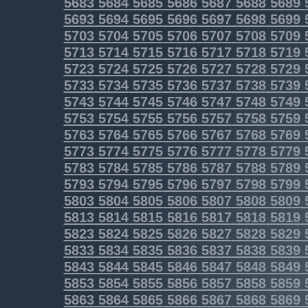
5683
5684
5685
5686
5687
5688
5689
5693
5694
5695
5696
5697
5698
5699
5703
5704
5705
5706
5707
5708
5709
5713
5714
5715
5716
5717
5718
5719
5723
5724
5725
5726
5727
5728
5729
5733
5734
5735
5736
5737
5738
5739
5743
5744
5745
5746
5747
5748
5749
5753
5754
5755
5756
5757
5758
5759
5763
5764
5765
5766
5767
5768
5769
5773
5774
5775
5776
5777
5778
5779
5783
5784
5785
5786
5787
5788
5789
5793
5794
5795
5796
5797
5798
5799
5803
5804
5805
5806
5807
5808
5809
5813
5814
5815
5816
5817
5818
5819
5823
5824
5825
5826
5827
5828
5829
5833
5834
5835
5836
5837
5838
5839
5843
5844
5845
5846
5847
5848
5849
5853
5854
5855
5856
5857
5858
5859
5863
5864
5865
5866
5867
5868
5869