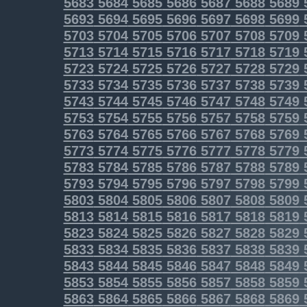
5683
5684
5685
5686
5687
5688
5689
5693
5694
5695
5696
5697
5698
5699
5703
5704
5705
5706
5707
5708
5709
5713
5714
5715
5716
5717
5718
5719
5723
5724
5725
5726
5727
5728
5729
5733
5734
5735
5736
5737
5738
5739
5743
5744
5745
5746
5747
5748
5749
5753
5754
5755
5756
5757
5758
5759
5763
5764
5765
5766
5767
5768
5769
5773
5774
5775
5776
5777
5778
5779
5783
5784
5785
5786
5787
5788
5789
5793
5794
5795
5796
5797
5798
5799
5803
5804
5805
5806
5807
5808
5809
5813
5814
5815
5816
5817
5818
5819
5823
5824
5825
5826
5827
5828
5829
5833
5834
5835
5836
5837
5838
5839
5843
5844
5845
5846
5847
5848
5849
5853
5854
5855
5856
5857
5858
5859
5863
5864
5865
5866
5867
5868
5869