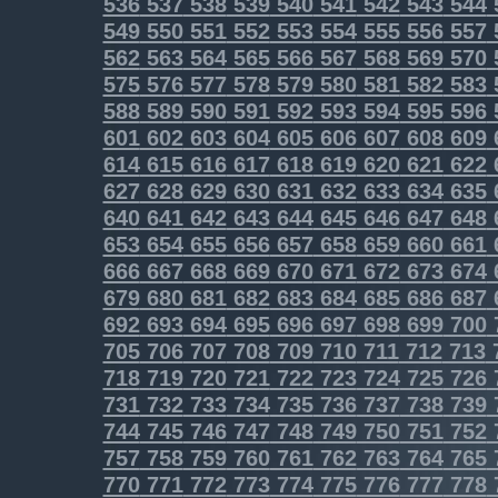
536
537
538
539
540
541
542
543
544
549
550
551
552
553
554
555
556
557
562
563
564
565
566
567
568
569
570
575
576
577
578
579
580
581
582
583
588
589
590
591
592
593
594
595
596
601
602
603
604
605
606
607
608
609
614
615
616
617
618
619
620
621
622
627
628
629
630
631
632
633
634
635
640
641
642
643
644
645
646
647
648
653
654
655
656
657
658
659
660
661
666
667
668
669
670
671
672
673
674
679
680
681
682
683
684
685
686
687
692
693
694
695
696
697
698
699
700
705
706
707
708
709
710
711
712
713
718
719
720
721
722
723
724
725
726
731
732
733
734
735
736
737
738
739
744
745
746
747
748
749
750
751
752
757
758
759
760
761
762
763
764
765
770
771
772
773
774
775
776
777
778