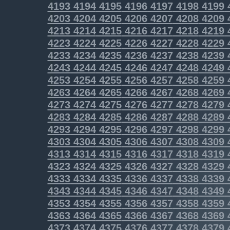
4193
4194
4195
4196
4197
4198
4199
4203
4204
4205
4206
4207
4208
4209
4213
4214
4215
4216
4217
4218
4219
4223
4224
4225
4226
4227
4228
4229
4233
4234
4235
4236
4237
4238
4239
4243
4244
4245
4246
4247
4248
4249
4253
4254
4255
4256
4257
4258
4259
4263
4264
4265
4266
4267
4268
4269
4273
4274
4275
4276
4277
4278
4279
4283
4284
4285
4286
4287
4288
4289
4293
4294
4295
4296
4297
4298
4299
4303
4304
4305
4306
4307
4308
4309
4313
4314
4315
4316
4317
4318
4319
4323
4324
4325
4326
4327
4328
4329
4333
4334
4335
4336
4337
4338
4339
4343
4344
4345
4346
4347
4348
4349
4353
4354
4355
4356
4357
4358
4359
4363
4364
4365
4366
4367
4368
4369
4373
4374
4375
4376
4377
4378
4379