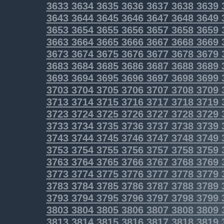
3633
3634
3635
3636
3637
3638
3639
3643
3644
3645
3646
3647
3648
3649
3653
3654
3655
3656
3657
3658
3659
3663
3664
3665
3666
3667
3668
3669
3673
3674
3675
3676
3677
3678
3679
3683
3684
3685
3686
3687
3688
3689
3693
3694
3695
3696
3697
3698
3699
3703
3704
3705
3706
3707
3708
3709
3713
3714
3715
3716
3717
3718
3719
3723
3724
3725
3726
3727
3728
3729
3733
3734
3735
3736
3737
3738
3739
3743
3744
3745
3746
3747
3748
3749
3753
3754
3755
3756
3757
3758
3759
3763
3764
3765
3766
3767
3768
3769
3773
3774
3775
3776
3777
3778
3779
3783
3784
3785
3786
3787
3788
3789
3793
3794
3795
3796
3797
3798
3799
3803
3804
3805
3806
3807
3808
3809
3813
3814
3815
3816
3817
3818
3819