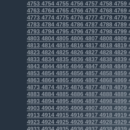
4753
4754
4755
4756
4757
4758
4759
4763
4764
4765
4766
4767
4768
4769
4773
4774
4775
4776
4777
4778
4779
4783
4784
4785
4786
4787
4788
4789
4793
4794
4795
4796
4797
4798
4799
4803
4804
4805
4806
4807
4808
4809
4813
4814
4815
4816
4817
4818
4819
4823
4824
4825
4826
4827
4828
4829
4833
4834
4835
4836
4837
4838
4839
4843
4844
4845
4846
4847
4848
4849
4853
4854
4855
4856
4857
4858
4859
4863
4864
4865
4866
4867
4868
4869
4873
4874
4875
4876
4877
4878
4879
4883
4884
4885
4886
4887
4888
4889
4893
4894
4895
4896
4897
4898
4899
4903
4904
4905
4906
4907
4908
4909
4913
4914
4915
4916
4917
4918
4919
4923
4924
4925
4926
4927
4928
4929
4933
4934
4935
4936
4937
4938
4939