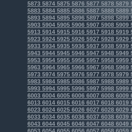
5873
5874
5875
5876
5877
5878
5879
5883
5884
5885
5886
5887
5888
5889
5893
5894
5895
5896
5897
5898
5899
5903
5904
5905
5906
5907
5908
5909
5913
5914
5915
5916
5917
5918
5919
5923
5924
5925
5926
5927
5928
5929
5933
5934
5935
5936
5937
5938
5939
5943
5944
5945
5946
5947
5948
5949
5953
5954
5955
5956
5957
5958
5959
5963
5964
5965
5966
5967
5968
5969
5973
5974
5975
5976
5977
5978
5979
5983
5984
5985
5986
5987
5988
5989
5993
5994
5995
5996
5997
5998
5999
6003
6004
6005
6006
6007
6008
6009
6013
6014
6015
6016
6017
6018
6019
6023
6024
6025
6026
6027
6028
6029
6033
6034
6035
6036
6037
6038
6039
6043
6044
6045
6046
6047
6048
6049
6053
6054
6055
6056
6057
6058
6059