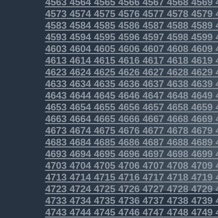
4563
4564
4565
4566
4567
4568
4569
4573
4574
4575
4576
4577
4578
4579
4583
4584
4585
4586
4587
4588
4589
4593
4594
4595
4596
4597
4598
4599
4603
4604
4605
4606
4607
4608
4609
4613
4614
4615
4616
4617
4618
4619
4623
4624
4625
4626
4627
4628
4629
4633
4634
4635
4636
4637
4638
4639
4643
4644
4645
4646
4647
4648
4649
4653
4654
4655
4656
4657
4658
4659
4663
4664
4665
4666
4667
4668
4669
4673
4674
4675
4676
4677
4678
4679
4683
4684
4685
4686
4687
4688
4689
4693
4694
4695
4696
4697
4698
4699
4703
4704
4705
4706
4707
4708
4709
4713
4714
4715
4716
4717
4718
4719
4723
4724
4725
4726
4727
4728
4729
4733
4734
4735
4736
4737
4738
4739
4743
4744
4745
4746
4747
4748
4749