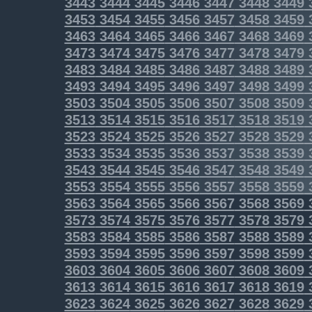
3443
3444
3445
3446
3447
3448
3449
3453
3454
3455
3456
3457
3458
3459
3463
3464
3465
3466
3467
3468
3469
3473
3474
3475
3476
3477
3478
3479
3483
3484
3485
3486
3487
3488
3489
3493
3494
3495
3496
3497
3498
3499
3503
3504
3505
3506
3507
3508
3509
3513
3514
3515
3516
3517
3518
3519
3523
3524
3525
3526
3527
3528
3529
3533
3534
3535
3536
3537
3538
3539
3543
3544
3545
3546
3547
3548
3549
3553
3554
3555
3556
3557
3558
3559
3563
3564
3565
3566
3567
3568
3569
3573
3574
3575
3576
3577
3578
3579
3583
3584
3585
3586
3587
3588
3589
3593
3594
3595
3596
3597
3598
3599
3603
3604
3605
3606
3607
3608
3609
3613
3614
3615
3616
3617
3618
3619
3623
3624
3625
3626
3627
3628
3629