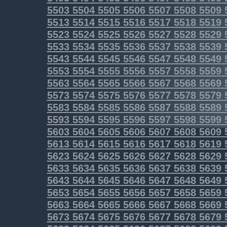
5503
5504
5505
5506
5507
5508
5509
5513
5514
5515
5516
5517
5518
5519
5523
5524
5525
5526
5527
5528
5529
5533
5534
5535
5536
5537
5538
5539
5543
5544
5545
5546
5547
5548
5549
5553
5554
5555
5556
5557
5558
5559
5563
5564
5565
5566
5567
5568
5569
5573
5574
5575
5576
5577
5578
5579
5583
5584
5585
5586
5587
5588
5589
5593
5594
5595
5596
5597
5598
5599
5603
5604
5605
5606
5607
5608
5609
5613
5614
5615
5616
5617
5618
5619
5623
5624
5625
5626
5627
5628
5629
5633
5634
5635
5636
5637
5638
5639
5643
5644
5645
5646
5647
5648
5649
5653
5654
5655
5656
5657
5658
5659
5663
5664
5665
5666
5667
5668
5669
5673
5674
5675
5676
5677
5678
5679