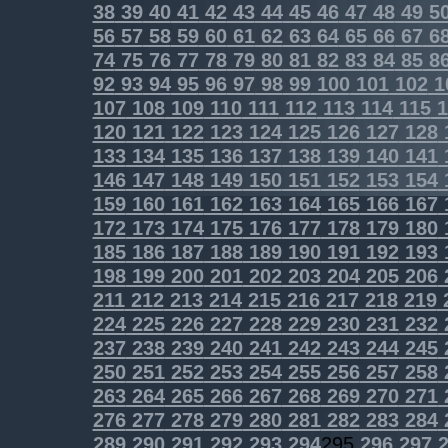
38
39
40
41
42
43
44
45
46
47
48
49
5
56
57
58
59
60
61
62
63
64
65
66
67
6
74
75
76
77
78
79
80
81
82
83
84
85
8
92
93
94
95
96
97
98
99
100
101
102
1
107
108
109
110
111
112
113
114
115
1
120
121
122
123
124
125
126
127
128
133
134
135
136
137
138
139
140
141
146
147
148
149
150
151
152
153
154
159
160
161
162
163
164
165
166
167
172
173
174
175
176
177
178
179
180
185
186
187
188
189
190
191
192
193
198
199
200
201
202
203
204
205
206
211
212
213
214
215
216
217
218
219
224
225
226
227
228
229
230
231
232
237
238
239
240
241
242
243
244
245
250
251
252
253
254
255
256
257
258
263
264
265
266
267
268
269
270
271
276
277
278
279
280
281
282
283
284
289
290
291
292
293
294
295
296
297
2