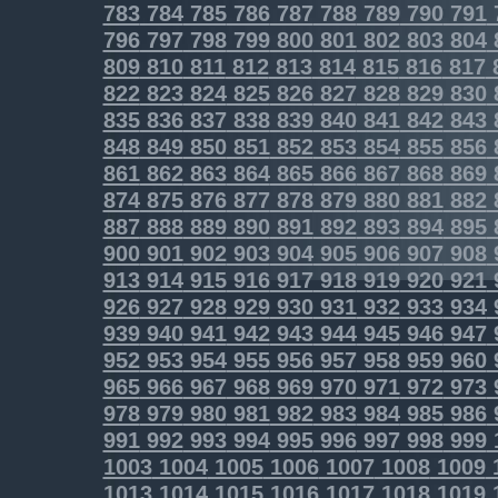
783
784
785
786
787
788
789
790
791
796
797
798
799
800
801
802
803
804
809
810
811
812
813
814
815
816
817
822
823
824
825
826
827
828
829
830
835
836
837
838
839
840
841
842
843
848
849
850
851
852
853
854
855
856
861
862
863
864
865
866
867
868
869
874
875
876
877
878
879
880
881
882
887
888
889
890
891
892
893
894
895
900
901
902
903
904
905
906
907
908
913
914
915
916
917
918
919
920
921
926
927
928
929
930
931
932
933
934
939
940
941
942
943
944
945
946
947
952
953
954
955
956
957
958
959
960
965
966
967
968
969
970
971
972
973
978
979
980
981
982
983
984
985
986
991
992
993
994
995
996
997
998
999
1003
1004
1005
1006
1007
1008
1009
1013
1014
1015
1016
1017
1018
1019