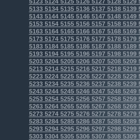
5123
5124
5125
5126
5127
5128
5129
5133
5134
5135
5136
5137
5138
5139
5143
5144
5145
5146
5147
5148
5149
5153
5154
5155
5156
5157
5158
5159
5163
5164
5165
5166
5167
5168
5169
5173
5174
5175
5176
5177
5178
5179
5183
5184
5185
5186
5187
5188
5189
5193
5194
5195
5196
5197
5198
5199
5203
5204
5205
5206
5207
5208
5209
5213
5214
5215
5216
5217
5218
5219
5223
5224
5225
5226
5227
5228
5229
5233
5234
5235
5236
5237
5238
5239
5243
5244
5245
5246
5247
5248
5249
5253
5254
5255
5256
5257
5258
5259
5263
5264
5265
5266
5267
5268
5269
5273
5274
5275
5276
5277
5278
5279
5283
5284
5285
5286
5287
5288
5289
5293
5294
5295
5296
5297
5298
5299
5303
5304
5305
5306
5307
5308
5309