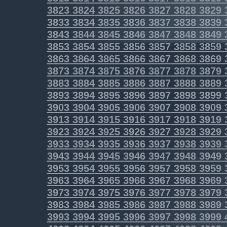
3823
3824
3825
3826
3827
3828
3829
3833
3834
3835
3836
3837
3838
3839
3843
3844
3845
3846
3847
3848
3849
3853
3854
3855
3856
3857
3858
3859
3863
3864
3865
3866
3867
3868
3869
3873
3874
3875
3876
3877
3878
3879
3883
3884
3885
3886
3887
3888
3889
3893
3894
3895
3896
3897
3898
3899
3903
3904
3905
3906
3907
3908
3909
3913
3914
3915
3916
3917
3918
3919
3923
3924
3925
3926
3927
3928
3929
3933
3934
3935
3936
3937
3938
3939
3943
3944
3945
3946
3947
3948
3949
3953
3954
3955
3956
3957
3958
3959
3963
3964
3965
3966
3967
3968
3969
3973
3974
3975
3976
3977
3978
3979
3983
3984
3985
3986
3987
3988
3989
3993
3994
3995
3996
3997
3998
3999