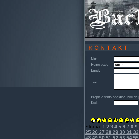
Nick:
Home page:
Email:
Text:
Přepište tento odesílací kód do
Kód:
Strana:
1
2
3
4
5
6
7
8
9
25
26
27
28
29
30
31
32
48
49
50
51
52
53
54
55