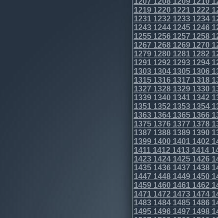
1207
1208
1209
1210
1
1219
1220
1221
1222
1
1231
1232
1233
1234
1
1243
1244
1245
1246
1
1255
1256
1257
1258
1
1267
1268
1269
1270
1
1279
1280
1281
1282
1
1291
1292
1293
1294
1
1303
1304
1305
1306
1
1315
1316
1317
1318
1
1327
1328
1329
1330
1
1339
1340
1341
1342
1
1351
1352
1353
1354
1
1363
1364
1365
1366
1
1375
1376
1377
1378
1
1387
1388
1389
1390
1
1399
1400
1401
1402
1
1411
1412
1413
1414
1
1423
1424
1425
1426
1
1435
1436
1437
1438
1
1447
1448
1449
1450
1
1459
1460
1461
1462
1
1471
1472
1473
1474
1
1483
1484
1485
1486
1
1495
1496
1497
1498
1