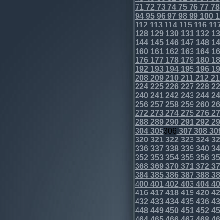
71
72
73
74
75
76
77
78
94
95
96
97
98
99
100
1
112
113
114
115
116
11
128
129
130
131
132
13
144
145
146
147
148
14
160
161
162
163
164
16
176
177
178
179
180
18
192
193
194
195
196
19
208
209
210
211
212
21
224
225
226
227
228
22
240
241
242
243
244
24
256
257
258
259
260
26
272
273
274
275
276
27
288
289
290
291
292
29
304
305
306
307
308
30
320
321
322
323
324
32
336
337
338
339
340
34
352
353
354
355
356
35
368
369
370
371
372
37
384
385
386
387
388
38
400
401
402
403
404
40
416
417
418
419
420
42
432
433
434
435
436
43
448
449
450
451
452
45
464
465
466
467
468
46