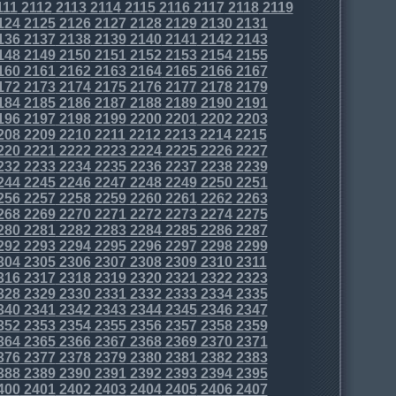
111
2112
2113
2114
2115
2116
2117
2118
2119
124
2125
2126
2127
2128
2129
2130
2131
136
2137
2138
2139
2140
2141
2142
2143
148
2149
2150
2151
2152
2153
2154
2155
160
2161
2162
2163
2164
2165
2166
2167
172
2173
2174
2175
2176
2177
2178
2179
184
2185
2186
2187
2188
2189
2190
2191
196
2197
2198
2199
2200
2201
2202
2203
208
2209
2210
2211
2212
2213
2214
2215
220
2221
2222
2223
2224
2225
2226
2227
232
2233
2234
2235
2236
2237
2238
2239
244
2245
2246
2247
2248
2249
2250
2251
256
2257
2258
2259
2260
2261
2262
2263
268
2269
2270
2271
2272
2273
2274
2275
280
2281
2282
2283
2284
2285
2286
2287
292
2293
2294
2295
2296
2297
2298
2299
304
2305
2306
2307
2308
2309
2310
2311
316
2317
2318
2319
2320
2321
2322
2323
328
2329
2330
2331
2332
2333
2334
2335
340
2341
2342
2343
2344
2345
2346
2347
352
2353
2354
2355
2356
2357
2358
2359
364
2365
2366
2367
2368
2369
2370
2371
376
2377
2378
2379
2380
2381
2382
2383
388
2389
2390
2391
2392
2393
2394
2395
400
2401
2402
2403
2404
2405
2406
2407