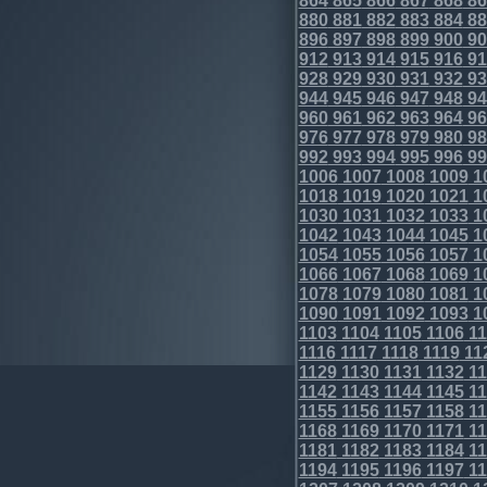
864
865
866
867
868
86
880
881
882
883
884
88
896
897
898
899
900
90
912
913
914
915
916
91
928
929
930
931
932
93
944
945
946
947
948
94
960
961
962
963
964
96
976
977
978
979
980
98
992
993
994
995
996
99
1006
1007
1008
1009
1
1018
1019
1020
1021
1
1030
1031
1032
1033
1
1042
1043
1044
1045
1
1054
1055
1056
1057
1
1066
1067
1068
1069
1
1078
1079
1080
1081
1
1090
1091
1092
1093
1
1103
1104
1105
1106
11
1116
1117
1118
1119
11
1129
1130
1131
1132
11
1142
1143
1144
1145
11
1155
1156
1157
1158
11
1168
1169
1170
1171
11
1181
1182
1183
1184
11
1194
1195
1196
1197
11