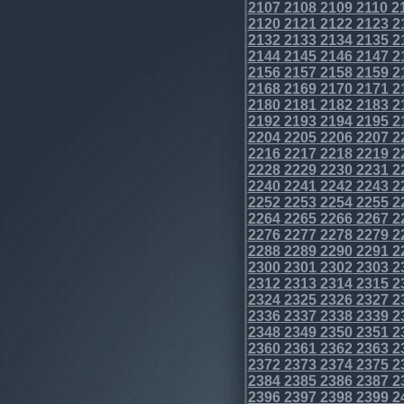
2107
2108
2109
2110
2
2120
2121
2122
2123
2
2132
2133
2134
2135
2
2144
2145
2146
2147
2
2156
2157
2158
2159
2
2168
2169
2170
2171
2
2180
2181
2182
2183
2
2192
2193
2194
2195
2
2204
2205
2206
2207
2
2216
2217
2218
2219
2
2228
2229
2230
2231
2
2240
2241
2242
2243
2
2252
2253
2254
2255
2
2264
2265
2266
2267
2
2276
2277
2278
2279
2
2288
2289
2290
2291
2
2300
2301
2302
2303
2
2312
2313
2314
2315
2
2324
2325
2326
2327
2
2336
2337
2338
2339
2
2348
2349
2350
2351
2
2360
2361
2362
2363
2
2372
2373
2374
2375
2
2384
2385
2386
2387
2
2396
2397
2398
2399
2