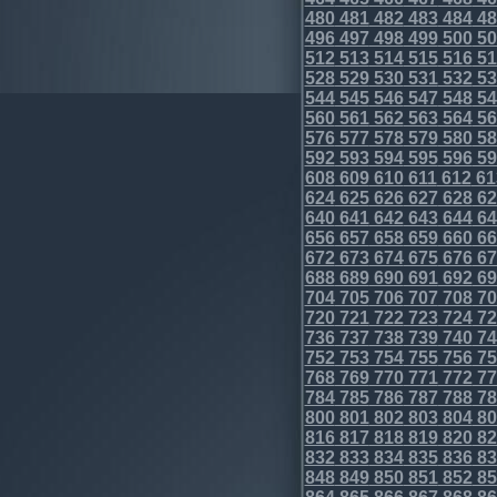
480
481
482
483
484
48
496
497
498
499
500
50
512
513
514
515
516
51
528
529
530
531
532
53
544
545
546
547
548
54
560
561
562
563
564
56
576
577
578
579
580
58
592
593
594
595
596
59
608
609
610
611
612
61
624
625
626
627
628
62
640
641
642
643
644
64
656
657
658
659
660
66
672
673
674
675
676
67
688
689
690
691
692
69
704
705
706
707
708
70
720
721
722
723
724
72
736
737
738
739
740
74
752
753
754
755
756
75
768
769
770
771
772
77
784
785
786
787
788
78
800
801
802
803
804
80
816
817
818
819
820
82
832
833
834
835
836
83
848
849
850
851
852
85