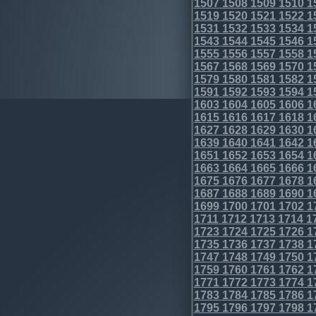
1507
1508
1509
1510
1
1519
1520
1521
1522
1
1531
1532
1533
1534
1
1543
1544
1545
1546
1
1555
1556
1557
1558
1
1567
1568
1569
1570
1
1579
1580
1581
1582
1
1591
1592
1593
1594
1
1603
1604
1605
1606
1
1615
1616
1617
1618
1
1627
1628
1629
1630
1
1639
1640
1641
1642
1
1651
1652
1653
1654
1
1663
1664
1665
1666
1
1675
1676
1677
1678
1
1687
1688
1689
1690
1
1699
1700
1701
1702
1
1711
1712
1713
1714
1
1723
1724
1725
1726
1
1735
1736
1737
1738
1
1747
1748
1749
1750
1
1759
1760
1761
1762
1
1771
1772
1773
1774
1
1783
1784
1785
1786
1
1795
1796
1797
1798
1