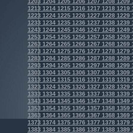
1203
1204
1205
1206
1207
1208
1209
1213
1214
1215
1216
1217
1218
1219
1223
1224
1225
1226
1227
1228
1229
1233
1234
1235
1236
1237
1238
1239
1243
1244
1245
1246
1247
1248
1249
1253
1254
1255
1256
1257
1258
1259
1263
1264
1265
1266
1267
1268
1269
1273
1274
1275
1276
1277
1278
1279
1283
1284
1285
1286
1287
1288
1289
1293
1294
1295
1296
1297
1298
1299
1303
1304
1305
1306
1307
1308
1309
1313
1314
1315
1316
1317
1318
1319
1323
1324
1325
1326
1327
1328
1329
1333
1334
1335
1336
1337
1338
1339
1343
1344
1345
1346
1347
1348
1349
1353
1354
1355
1356
1357
1358
1359
1363
1364
1365
1366
1367
1368
1369
1373
1374
1375
1376
1377
1378
1379
1383
1384
1385
1386
1387
1388
1389