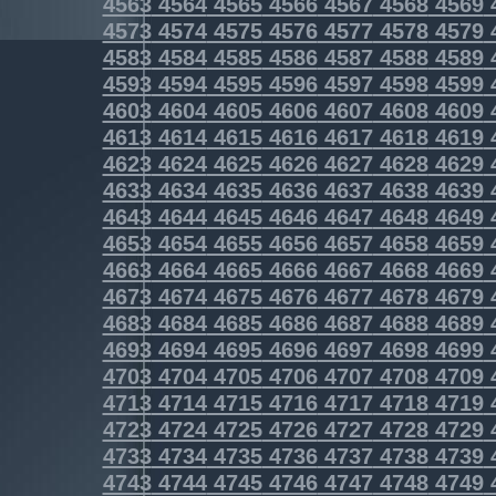
4563
4564
4565
4566
4567
4568
4569
4573
4574
4575
4576
4577
4578
4579
4583
4584
4585
4586
4587
4588
4589
4593
4594
4595
4596
4597
4598
4599
4603
4604
4605
4606
4607
4608
4609
4613
4614
4615
4616
4617
4618
4619
4623
4624
4625
4626
4627
4628
4629
4633
4634
4635
4636
4637
4638
4639
4643
4644
4645
4646
4647
4648
4649
4653
4654
4655
4656
4657
4658
4659
4663
4664
4665
4666
4667
4668
4669
4673
4674
4675
4676
4677
4678
4679
4683
4684
4685
4686
4687
4688
4689
4693
4694
4695
4696
4697
4698
4699
4703
4704
4705
4706
4707
4708
4709
4713
4714
4715
4716
4717
4718
4719
4723
4724
4725
4726
4727
4728
4729
4733
4734
4735
4736
4737
4738
4739
4743
4744
4745
4746
4747
4748
4749