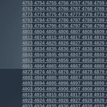
4753
4754
4755
4756
4757
4758
4759
4763
4764
4765
4766
4767
4768
4769
4773
4774
4775
4776
4777
4778
4779
4783
4784
4785
4786
4787
4788
4789
4793
4794
4795
4796
4797
4798
4799
4803
4804
4805
4806
4807
4808
4809
4813
4814
4815
4816
4817
4818
4819
4823
4824
4825
4826
4827
4828
4829
4833
4834
4835
4836
4837
4838
4839
4843
4844
4845
4846
4847
4848
4849
4853
4854
4855
4856
4857
4858
4859
4863
4864
4865
4866
4867
4868
4869
4873
4874
4875
4876
4877
4878
4879
4883
4884
4885
4886
4887
4888
4889
4893
4894
4895
4896
4897
4898
4899
4903
4904
4905
4906
4907
4908
4909
4913
4914
4915
4916
4917
4918
4919
4923
4924
4925
4926
4927
4928
4929
4933
4934
4935
4936
4937
4938
4939