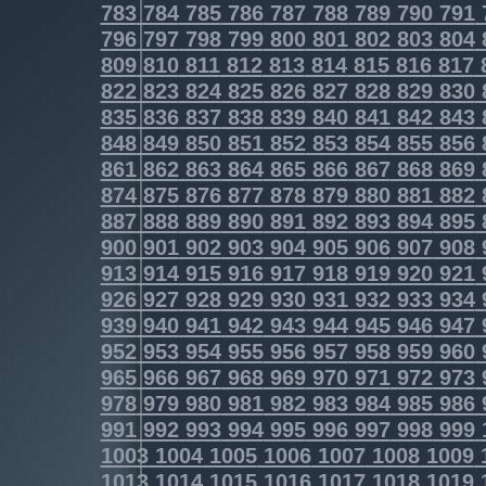
783
784
785
786
787
788
789
790
791
796
797
798
799
800
801
802
803
804
809
810
811
812
813
814
815
816
817
822
823
824
825
826
827
828
829
830
835
836
837
838
839
840
841
842
843
848
849
850
851
852
853
854
855
856
861
862
863
864
865
866
867
868
869
874
875
876
877
878
879
880
881
882
887
888
889
890
891
892
893
894
895
900
901
902
903
904
905
906
907
908
913
914
915
916
917
918
919
920
921
926
927
928
929
930
931
932
933
934
939
940
941
942
943
944
945
946
947
952
953
954
955
956
957
958
959
960
965
966
967
968
969
970
971
972
973
978
979
980
981
982
983
984
985
986
991
992
993
994
995
996
997
998
999
1003
1004
1005
1006
1007
1008
1009
1013
1014
1015
1016
1017
1018
1019