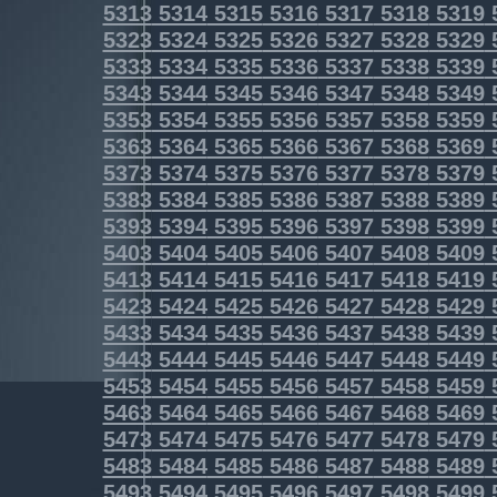
5313
5314
5315
5316
5317
5318
5319
5323
5324
5325
5326
5327
5328
5329
5333
5334
5335
5336
5337
5338
5339
5343
5344
5345
5346
5347
5348
5349
5353
5354
5355
5356
5357
5358
5359
5363
5364
5365
5366
5367
5368
5369
5373
5374
5375
5376
5377
5378
5379
5383
5384
5385
5386
5387
5388
5389
5393
5394
5395
5396
5397
5398
5399
5403
5404
5405
5406
5407
5408
5409
5413
5414
5415
5416
5417
5418
5419
5423
5424
5425
5426
5427
5428
5429
5433
5434
5435
5436
5437
5438
5439
5443
5444
5445
5446
5447
5448
5449
5453
5454
5455
5456
5457
5458
5459
5463
5464
5465
5466
5467
5468
5469
5473
5474
5475
5476
5477
5478
5479
5483
5484
5485
5486
5487
5488
5489
5493
5494
5495
5496
5497
5498
5499