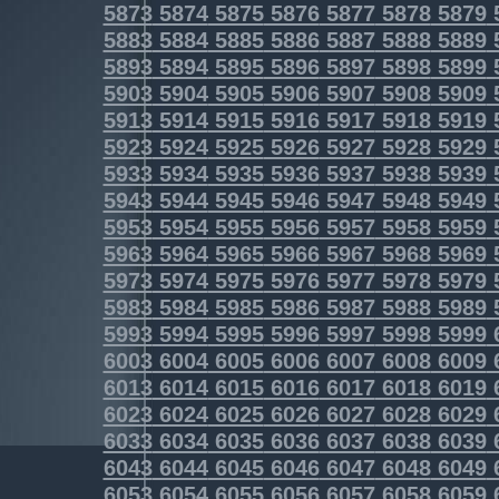
5873
5874
5875
5876
5877
5878
5879
5883
5884
5885
5886
5887
5888
5889
5893
5894
5895
5896
5897
5898
5899
5903
5904
5905
5906
5907
5908
5909
5913
5914
5915
5916
5917
5918
5919
5923
5924
5925
5926
5927
5928
5929
5933
5934
5935
5936
5937
5938
5939
5943
5944
5945
5946
5947
5948
5949
5953
5954
5955
5956
5957
5958
5959
5963
5964
5965
5966
5967
5968
5969
5973
5974
5975
5976
5977
5978
5979
5983
5984
5985
5986
5987
5988
5989
5993
5994
5995
5996
5997
5998
5999
6003
6004
6005
6006
6007
6008
6009
6013
6014
6015
6016
6017
6018
6019
6023
6024
6025
6026
6027
6028
6029
6033
6034
6035
6036
6037
6038
6039
6043
6044
6045
6046
6047
6048
6049
6053
6054
6055
6056
6057
6058
6059