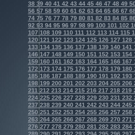
38
39
40
41
42
43
44
45
46
47
48
49
5
56
57
58
59
60
61
62
63
64
65
66
67
6
74
75
76
77
78
79
80
81
82
83
84
85
8
92
93
94
95
96
97
98
99
100
101
102
1
107
108
109
110
111
112
113
114
115
1
120
121
122
123
124
125
126
127
128
133
134
135
136
137
138
139
140
141
146
147
148
149
150
151
152
153
154
159
160
161
162
163
164
165
166
167
172
173
174
175
176
177
178
179
180
185
186
187
188
189
190
191
192
193
198
199
200
201
202
203
204
205
206
211
212
213
214
215
216
217
218
219
224
225
226
227
228
229
230
231
232
237
238
239
240
241
242
243
244
245
250
251
252
253
254
255
256
257
258
263
264
265
266
267
268
269
270
271
276
277
278
279
280
281
282
283
284
289
290
291
292
293
294
295
296
297