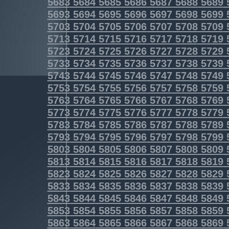
5683
5684
5685
5686
5687
5688
5689
5693
5694
5695
5696
5697
5698
5699
5703
5704
5705
5706
5707
5708
5709
5713
5714
5715
5716
5717
5718
5719
5723
5724
5725
5726
5727
5728
5729
5733
5734
5735
5736
5737
5738
5739
5743
5744
5745
5746
5747
5748
5749
5753
5754
5755
5756
5757
5758
5759
5763
5764
5765
5766
5767
5768
5769
5773
5774
5775
5776
5777
5778
5779
5783
5784
5785
5786
5787
5788
5789
5793
5794
5795
5796
5797
5798
5799
5803
5804
5805
5806
5807
5808
5809
5813
5814
5815
5816
5817
5818
5819
5823
5824
5825
5826
5827
5828
5829
5833
5834
5835
5836
5837
5838
5839
5843
5844
5845
5846
5847
5848
5849
5853
5854
5855
5856
5857
5858
5859
5863
5864
5865
5866
5867
5868
5869