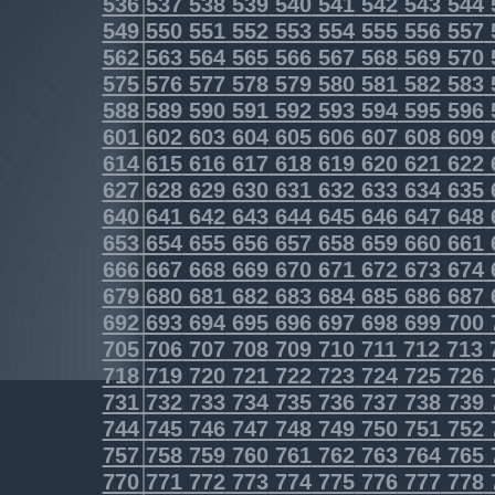
536
537
538
539
540
541
542
543
544
549
550
551
552
553
554
555
556
557
562
563
564
565
566
567
568
569
570
575
576
577
578
579
580
581
582
583
588
589
590
591
592
593
594
595
596
601
602
603
604
605
606
607
608
609
614
615
616
617
618
619
620
621
622
627
628
629
630
631
632
633
634
635
640
641
642
643
644
645
646
647
648
653
654
655
656
657
658
659
660
661
666
667
668
669
670
671
672
673
674
679
680
681
682
683
684
685
686
687
692
693
694
695
696
697
698
699
700
705
706
707
708
709
710
711
712
713
718
719
720
721
722
723
724
725
726
731
732
733
734
735
736
737
738
739
744
745
746
747
748
749
750
751
752
757
758
759
760
761
762
763
764
765
770
771
772
773
774
775
776
777
778