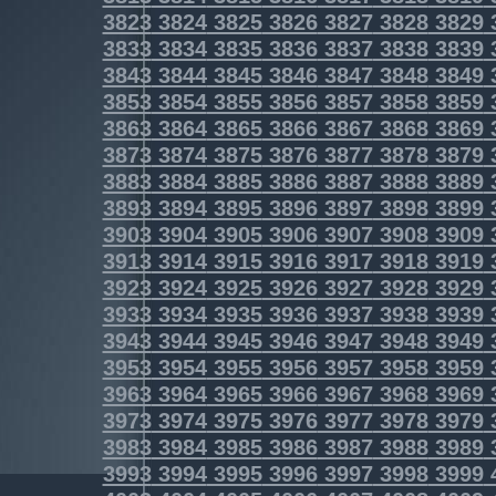
3823
3824
3825
3826
3827
3828
3829
3833
3834
3835
3836
3837
3838
3839
3843
3844
3845
3846
3847
3848
3849
3853
3854
3855
3856
3857
3858
3859
3863
3864
3865
3866
3867
3868
3869
3873
3874
3875
3876
3877
3878
3879
3883
3884
3885
3886
3887
3888
3889
3893
3894
3895
3896
3897
3898
3899
3903
3904
3905
3906
3907
3908
3909
3913
3914
3915
3916
3917
3918
3919
3923
3924
3925
3926
3927
3928
3929
3933
3934
3935
3936
3937
3938
3939
3943
3944
3945
3946
3947
3948
3949
3953
3954
3955
3956
3957
3958
3959
3963
3964
3965
3966
3967
3968
3969
3973
3974
3975
3976
3977
3978
3979
3983
3984
3985
3986
3987
3988
3989
3993
3994
3995
3996
3997
3998
3999