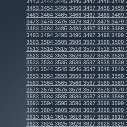
3443
3444
3445
3446
3447
3448
3449
3453
3454
3455
3456
3457
3458
3459
3463
3464
3465
3466
3467
3468
3469
3473
3474
3475
3476
3477
3478
3479
3483
3484
3485
3486
3487
3488
3489
3493
3494
3495
3496
3497
3498
3499
3503
3504
3505
3506
3507
3508
3509
3513
3514
3515
3516
3517
3518
3519
3523
3524
3525
3526
3527
3528
3529
3533
3534
3535
3536
3537
3538
3539
3543
3544
3545
3546
3547
3548
3549
3553
3554
3555
3556
3557
3558
3559
3563
3564
3565
3566
3567
3568
3569
3573
3574
3575
3576
3577
3578
3579
3583
3584
3585
3586
3587
3588
3589
3593
3594
3595
3596
3597
3598
3599
3603
3604
3605
3606
3607
3608
3609
3613
3614
3615
3616
3617
3618
3619
3623
3624
3625
3626
3627
3628
3629