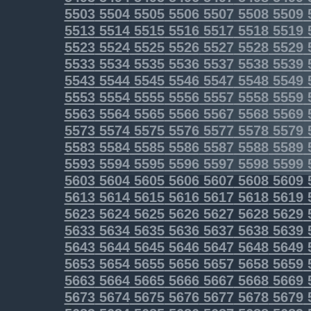
5503
5504
5505
5506
5507
5508
5509
5513
5514
5515
5516
5517
5518
5519
5523
5524
5525
5526
5527
5528
5529
5533
5534
5535
5536
5537
5538
5539
5543
5544
5545
5546
5547
5548
5549
5553
5554
5555
5556
5557
5558
5559
5563
5564
5565
5566
5567
5568
5569
5573
5574
5575
5576
5577
5578
5579
5583
5584
5585
5586
5587
5588
5589
5593
5594
5595
5596
5597
5598
5599
5603
5604
5605
5606
5607
5608
5609
5613
5614
5615
5616
5617
5618
5619
5623
5624
5625
5626
5627
5628
5629
5633
5634
5635
5636
5637
5638
5639
5643
5644
5645
5646
5647
5648
5649
5653
5654
5655
5656
5657
5658
5659
5663
5664
5665
5666
5667
5668
5669
5673
5674
5675
5676
5677
5678
5679