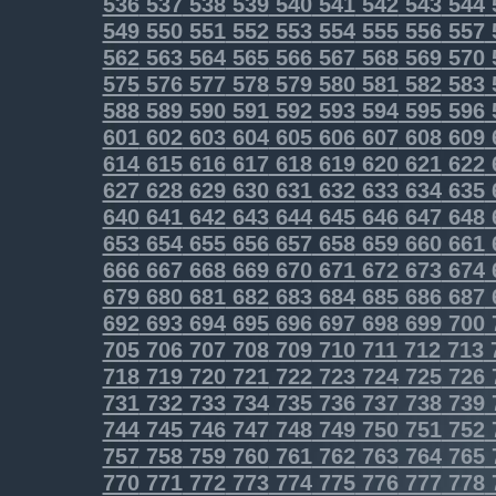
536
537
538
539
540
541
542
543
544
549
550
551
552
553
554
555
556
557
562
563
564
565
566
567
568
569
570
575
576
577
578
579
580
581
582
583
588
589
590
591
592
593
594
595
596
601
602
603
604
605
606
607
608
609
614
615
616
617
618
619
620
621
622
627
628
629
630
631
632
633
634
635
640
641
642
643
644
645
646
647
648
653
654
655
656
657
658
659
660
661
666
667
668
669
670
671
672
673
674
679
680
681
682
683
684
685
686
687
692
693
694
695
696
697
698
699
700
705
706
707
708
709
710
711
712
713
718
719
720
721
722
723
724
725
726
731
732
733
734
735
736
737
738
739
744
745
746
747
748
749
750
751
752
757
758
759
760
761
762
763
764
765
770
771
772
773
774
775
776
777
778