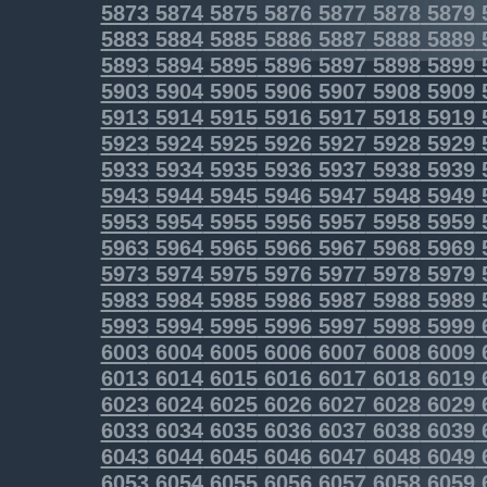
5873
5874
5875
5876
5877
5878
5879
5883
5884
5885
5886
5887
5888
5889
5893
5894
5895
5896
5897
5898
5899
5903
5904
5905
5906
5907
5908
5909
5913
5914
5915
5916
5917
5918
5919
5923
5924
5925
5926
5927
5928
5929
5933
5934
5935
5936
5937
5938
5939
5943
5944
5945
5946
5947
5948
5949
5953
5954
5955
5956
5957
5958
5959
5963
5964
5965
5966
5967
5968
5969
5973
5974
5975
5976
5977
5978
5979
5983
5984
5985
5986
5987
5988
5989
5993
5994
5995
5996
5997
5998
5999
6003
6004
6005
6006
6007
6008
6009
6013
6014
6015
6016
6017
6018
6019
6023
6024
6025
6026
6027
6028
6029
6033
6034
6035
6036
6037
6038
6039
6043
6044
6045
6046
6047
6048
6049
6053
6054
6055
6056
6057
6058
6059