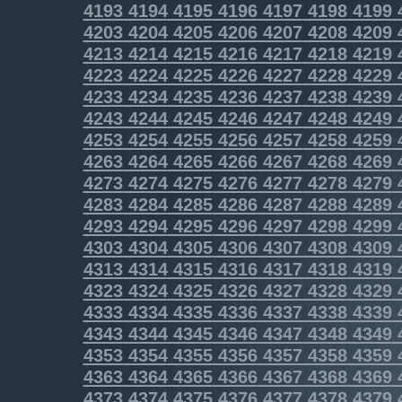
4193
4194
4195
4196
4197
4198
4199
4203
4204
4205
4206
4207
4208
4209
4213
4214
4215
4216
4217
4218
4219
4223
4224
4225
4226
4227
4228
4229
4233
4234
4235
4236
4237
4238
4239
4243
4244
4245
4246
4247
4248
4249
4253
4254
4255
4256
4257
4258
4259
4263
4264
4265
4266
4267
4268
4269
4273
4274
4275
4276
4277
4278
4279
4283
4284
4285
4286
4287
4288
4289
4293
4294
4295
4296
4297
4298
4299
4303
4304
4305
4306
4307
4308
4309
4313
4314
4315
4316
4317
4318
4319
4323
4324
4325
4326
4327
4328
4329
4333
4334
4335
4336
4337
4338
4339
4343
4344
4345
4346
4347
4348
4349
4353
4354
4355
4356
4357
4358
4359
4363
4364
4365
4366
4367
4368
4369
4373
4374
4375
4376
4377
4378
4379