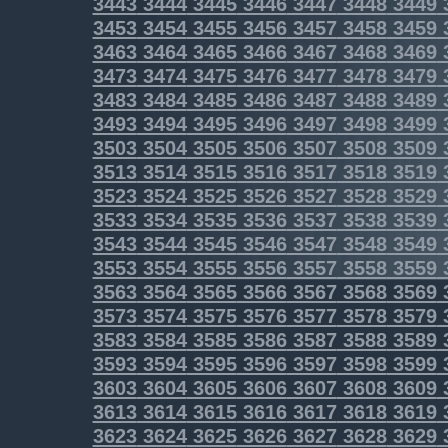
3443
3444
3445
3446
3447
3448
3449
3453
3454
3455
3456
3457
3458
3459
3463
3464
3465
3466
3467
3468
3469
3473
3474
3475
3476
3477
3478
3479
3483
3484
3485
3486
3487
3488
3489
3493
3494
3495
3496
3497
3498
3499
3503
3504
3505
3506
3507
3508
3509
3513
3514
3515
3516
3517
3518
3519
3523
3524
3525
3526
3527
3528
3529
3533
3534
3535
3536
3537
3538
3539
3543
3544
3545
3546
3547
3548
3549
3553
3554
3555
3556
3557
3558
3559
3563
3564
3565
3566
3567
3568
3569
3573
3574
3575
3576
3577
3578
3579
3583
3584
3585
3586
3587
3588
3589
3593
3594
3595
3596
3597
3598
3599
3603
3604
3605
3606
3607
3608
3609
3613
3614
3615
3616
3617
3618
3619
3623
3624
3625
3626
3627
3628
3629