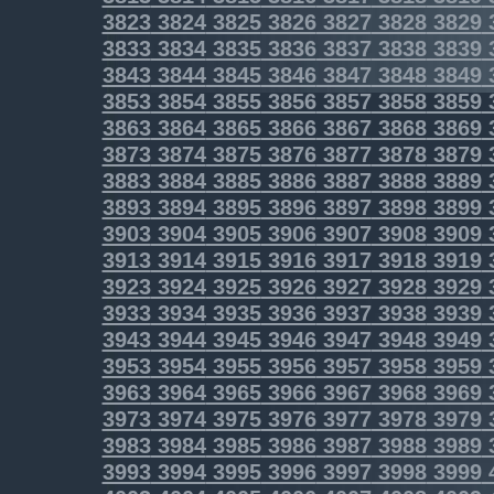
3823
3824
3825
3826
3827
3828
3829
3833
3834
3835
3836
3837
3838
3839
3843
3844
3845
3846
3847
3848
3849
3853
3854
3855
3856
3857
3858
3859
3863
3864
3865
3866
3867
3868
3869
3873
3874
3875
3876
3877
3878
3879
3883
3884
3885
3886
3887
3888
3889
3893
3894
3895
3896
3897
3898
3899
3903
3904
3905
3906
3907
3908
3909
3913
3914
3915
3916
3917
3918
3919
3923
3924
3925
3926
3927
3928
3929
3933
3934
3935
3936
3937
3938
3939
3943
3944
3945
3946
3947
3948
3949
3953
3954
3955
3956
3957
3958
3959
3963
3964
3965
3966
3967
3968
3969
3973
3974
3975
3976
3977
3978
3979
3983
3984
3985
3986
3987
3988
3989
3993
3994
3995
3996
3997
3998
3999