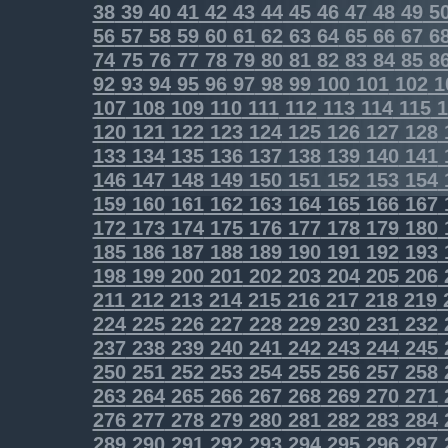
38
39
40
41
42
43
44
45
46
47
48
49
5
56
57
58
59
60
61
62
63
64
65
66
67
6
74
75
76
77
78
79
80
81
82
83
84
85
8
92
93
94
95
96
97
98
99
100
101
102
1
107
108
109
110
111
112
113
114
115
1
120
121
122
123
124
125
126
127
128
133
134
135
136
137
138
139
140
141
146
147
148
149
150
151
152
153
154
159
160
161
162
163
164
165
166
167
172
173
174
175
176
177
178
179
180
185
186
187
188
189
190
191
192
193
198
199
200
201
202
203
204
205
206
211
212
213
214
215
216
217
218
219
224
225
226
227
228
229
230
231
232
237
238
239
240
241
242
243
244
245
250
251
252
253
254
255
256
257
258
263
264
265
266
267
268
269
270
271
276
277
278
279
280
281
282
283
284
289
290
291
292
293
294
295
296
297