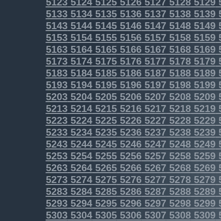
5123
5124
5125
5126
5127
5128
5129
5133
5134
5135
5136
5137
5138
5139
5143
5144
5145
5146
5147
5148
5149
5153
5154
5155
5156
5157
5158
5159
5163
5164
5165
5166
5167
5168
5169
5173
5174
5175
5176
5177
5178
5179
5183
5184
5185
5186
5187
5188
5189
5193
5194
5195
5196
5197
5198
5199
5203
5204
5205
5206
5207
5208
5209
5213
5214
5215
5216
5217
5218
5219
5223
5224
5225
5226
5227
5228
5229
5233
5234
5235
5236
5237
5238
5239
5243
5244
5245
5246
5247
5248
5249
5253
5254
5255
5256
5257
5258
5259
5263
5264
5265
5266
5267
5268
5269
5273
5274
5275
5276
5277
5278
5279
5283
5284
5285
5286
5287
5288
5289
5293
5294
5295
5296
5297
5298
5299
5303
5304
5305
5306
5307
5308
5309