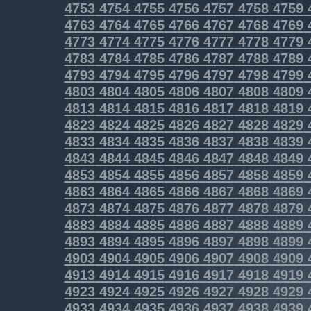
4753
4754
4755
4756
4757
4758
4759
4763
4764
4765
4766
4767
4768
4769
4773
4774
4775
4776
4777
4778
4779
4783
4784
4785
4786
4787
4788
4789
4793
4794
4795
4796
4797
4798
4799
4803
4804
4805
4806
4807
4808
4809
4813
4814
4815
4816
4817
4818
4819
4823
4824
4825
4826
4827
4828
4829
4833
4834
4835
4836
4837
4838
4839
4843
4844
4845
4846
4847
4848
4849
4853
4854
4855
4856
4857
4858
4859
4863
4864
4865
4866
4867
4868
4869
4873
4874
4875
4876
4877
4878
4879
4883
4884
4885
4886
4887
4888
4889
4893
4894
4895
4896
4897
4898
4899
4903
4904
4905
4906
4907
4908
4909
4913
4914
4915
4916
4917
4918
4919
4923
4924
4925
4926
4927
4928
4929
4933
4934
4935
4936
4937
4938
4939