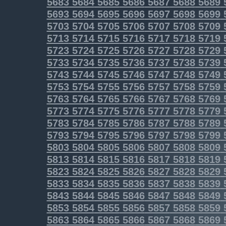
5683
5684
5685
5686
5687
5688
5689
5693
5694
5695
5696
5697
5698
5699
5703
5704
5705
5706
5707
5708
5709
5713
5714
5715
5716
5717
5718
5719
5723
5724
5725
5726
5727
5728
5729
5733
5734
5735
5736
5737
5738
5739
5743
5744
5745
5746
5747
5748
5749
5753
5754
5755
5756
5757
5758
5759
5763
5764
5765
5766
5767
5768
5769
5773
5774
5775
5776
5777
5778
5779
5783
5784
5785
5786
5787
5788
5789
5793
5794
5795
5796
5797
5798
5799
5803
5804
5805
5806
5807
5808
5809
5813
5814
5815
5816
5817
5818
5819
5823
5824
5825
5826
5827
5828
5829
5833
5834
5835
5836
5837
5838
5839
5843
5844
5845
5846
5847
5848
5849
5853
5854
5855
5856
5857
5858
5859
5863
5864
5865
5866
5867
5868
5869