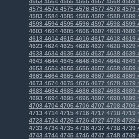
4563
4564
4565
4566
4567
4568
4569
4573
4574
4575
4576
4577
4578
4579
4583
4584
4585
4586
4587
4588
4589
4593
4594
4595
4596
4597
4598
4599
4603
4604
4605
4606
4607
4608
4609
4613
4614
4615
4616
4617
4618
4619
4623
4624
4625
4626
4627
4628
4629
4633
4634
4635
4636
4637
4638
4639
4643
4644
4645
4646
4647
4648
4649
4653
4654
4655
4656
4657
4658
4659
4663
4664
4665
4666
4667
4668
4669
4673
4674
4675
4676
4677
4678
4679
4683
4684
4685
4686
4687
4688
4689
4693
4694
4695
4696
4697
4698
4699
4703
4704
4705
4706
4707
4708
4709
4713
4714
4715
4716
4717
4718
4719
4723
4724
4725
4726
4727
4728
4729
4733
4734
4735
4736
4737
4738
4739
4743
4744
4745
4746
4747
4748
4749