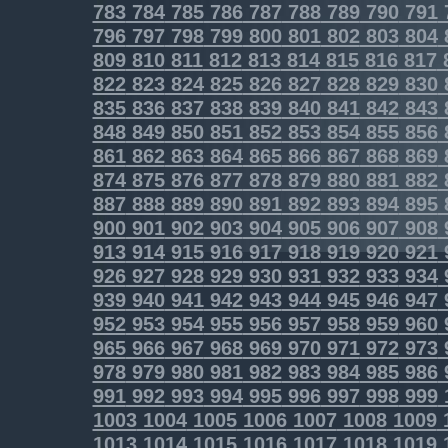
783
784
785
786
787
788
789
790
791
796
797
798
799
800
801
802
803
804
809
810
811
812
813
814
815
816
817
822
823
824
825
826
827
828
829
830
835
836
837
838
839
840
841
842
843
848
849
850
851
852
853
854
855
856
861
862
863
864
865
866
867
868
869
874
875
876
877
878
879
880
881
882
887
888
889
890
891
892
893
894
895
900
901
902
903
904
905
906
907
908
913
914
915
916
917
918
919
920
921
926
927
928
929
930
931
932
933
934
939
940
941
942
943
944
945
946
947
952
953
954
955
956
957
958
959
960
965
966
967
968
969
970
971
972
973
978
979
980
981
982
983
984
985
986
991
992
993
994
995
996
997
998
999
1003
1004
1005
1006
1007
1008
1009
1013
1014
1015
1016
1017
1018
1019