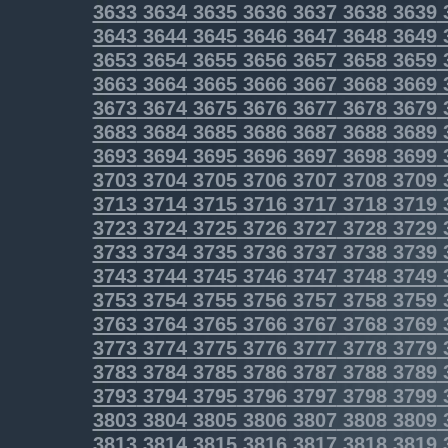
3633
3634
3635
3636
3637
3638
3639
3643
3644
3645
3646
3647
3648
3649
3653
3654
3655
3656
3657
3658
3659
3663
3664
3665
3666
3667
3668
3669
3673
3674
3675
3676
3677
3678
3679
3683
3684
3685
3686
3687
3688
3689
3693
3694
3695
3696
3697
3698
3699
3703
3704
3705
3706
3707
3708
3709
3713
3714
3715
3716
3717
3718
3719
3723
3724
3725
3726
3727
3728
3729
3733
3734
3735
3736
3737
3738
3739
3743
3744
3745
3746
3747
3748
3749
3753
3754
3755
3756
3757
3758
3759
3763
3764
3765
3766
3767
3768
3769
3773
3774
3775
3776
3777
3778
3779
3783
3784
3785
3786
3787
3788
3789
3793
3794
3795
3796
3797
3798
3799
3803
3804
3805
3806
3807
3808
3809
3813
3814
3815
3816
3817
3818
3819