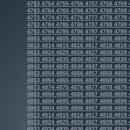
4753
4754
4755
4756
4757
4758
4759
4763
4764
4765
4766
4767
4768
4769
4773
4774
4775
4776
4777
4778
4779
4783
4784
4785
4786
4787
4788
4789
4793
4794
4795
4796
4797
4798
4799
4803
4804
4805
4806
4807
4808
4809
4813
4814
4815
4816
4817
4818
4819
4823
4824
4825
4826
4827
4828
4829
4833
4834
4835
4836
4837
4838
4839
4843
4844
4845
4846
4847
4848
4849
4853
4854
4855
4856
4857
4858
4859
4863
4864
4865
4866
4867
4868
4869
4873
4874
4875
4876
4877
4878
4879
4883
4884
4885
4886
4887
4888
4889
4893
4894
4895
4896
4897
4898
4899
4903
4904
4905
4906
4907
4908
4909
4913
4914
4915
4916
4917
4918
4919
4923
4924
4925
4926
4927
4928
4929
4933
4934
4935
4936
4937
4938
4939