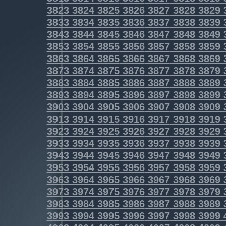
3823
3824
3825
3826
3827
3828
3829
3833
3834
3835
3836
3837
3838
3839
3843
3844
3845
3846
3847
3848
3849
3853
3854
3855
3856
3857
3858
3859
3863
3864
3865
3866
3867
3868
3869
3873
3874
3875
3876
3877
3878
3879
3883
3884
3885
3886
3887
3888
3889
3893
3894
3895
3896
3897
3898
3899
3903
3904
3905
3906
3907
3908
3909
3913
3914
3915
3916
3917
3918
3919
3923
3924
3925
3926
3927
3928
3929
3933
3934
3935
3936
3937
3938
3939
3943
3944
3945
3946
3947
3948
3949
3953
3954
3955
3956
3957
3958
3959
3963
3964
3965
3966
3967
3968
3969
3973
3974
3975
3976
3977
3978
3979
3983
3984
3985
3986
3987
3988
3989
3993
3994
3995
3996
3997
3998
3999