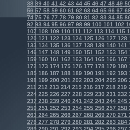
38
39
40
41
42
43
44
45
46
47
48
49
5
56
57
58
59
60
61
62
63
64
65
66
67
6
74
75
76
77
78
79
80
81
82
83
84
85
8
92
93
94
95
96
97
98
99
100
101
102
1
107
108
109
110
111
112
113
114
115
1
120
121
122
123
124
125
126
127
128
133
134
135
136
137
138
139
140
141
146
147
148
149
150
151
152
153
154
159
160
161
162
163
164
165
166
167
172
173
174
175
176
177
178
179
180
185
186
187
188
189
190
191
192
193
198
199
200
201
202
203
204
205
206
211
212
213
214
215
216
217
218
219
224
225
226
227
228
229
230
231
232
237
238
239
240
241
242
243
244
245
250
251
252
253
254
255
256
257
258
263
264
265
266
267
268
269
270
271
276
277
278
279
280
281
282
283
284
289
290
291
292
293
294
295
296
297