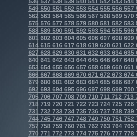
536
537
538
539
540
541
542
543
544
549
550
551
552
553
554
555
556
557
562
563
564
565
566
567
568
569
570
575
576
577
578
579
580
581
582
583
588
589
590
591
592
593
594
595
596
601
602
603
604
605
606
607
608
609
614
615
616
617
618
619
620
621
622
627
628
629
630
631
632
633
634
635
640
641
642
643
644
645
646
647
648
653
654
655
656
657
658
659
660
661
666
667
668
669
670
671
672
673
674
679
680
681
682
683
684
685
686
687
692
693
694
695
696
697
698
699
700
705
706
707
708
709
710
711
712
713
718
719
720
721
722
723
724
725
726
731
732
733
734
735
736
737
738
739
744
745
746
747
748
749
750
751
752
757
758
759
760
761
762
763
764
765
770
771
772
773
774
775
776
777
778