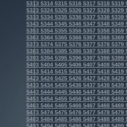
5313
5314
5315
5316
5317
5318
5319
5323
5324
5325
5326
5327
5328
5329
5333
5334
5335
5336
5337
5338
5339
5343
5344
5345
5346
5347
5348
5349
5353
5354
5355
5356
5357
5358
5359
5363
5364
5365
5366
5367
5368
5369
5373
5374
5375
5376
5377
5378
5379
5383
5384
5385
5386
5387
5388
5389
5393
5394
5395
5396
5397
5398
5399
5403
5404
5405
5406
5407
5408
5409
5413
5414
5415
5416
5417
5418
5419
5423
5424
5425
5426
5427
5428
5429
5433
5434
5435
5436
5437
5438
5439
5443
5444
5445
5446
5447
5448
5449
5453
5454
5455
5456
5457
5458
5459
5463
5464
5465
5466
5467
5468
5469
5473
5474
5475
5476
5477
5478
5479
5483
5484
5485
5486
5487
5488
5489
5493
5494
5495
5496
5497
5498
5499