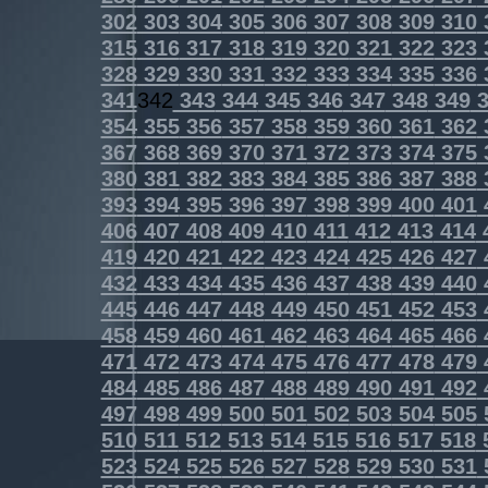
302
303
304
305
306
307
308
309
310
315
316
317
318
319
320
321
322
323
328
329
330
331
332
333
334
335
336
341
342
343
344
345
346
347
348
349
3
354
355
356
357
358
359
360
361
362
367
368
369
370
371
372
373
374
375
380
381
382
383
384
385
386
387
388
393
394
395
396
397
398
399
400
401
406
407
408
409
410
411
412
413
414
419
420
421
422
423
424
425
426
427
432
433
434
435
436
437
438
439
440
445
446
447
448
449
450
451
452
453
458
459
460
461
462
463
464
465
466
471
472
473
474
475
476
477
478
479
484
485
486
487
488
489
490
491
492
497
498
499
500
501
502
503
504
505
510
511
512
513
514
515
516
517
518
523
524
525
526
527
528
529
530
531