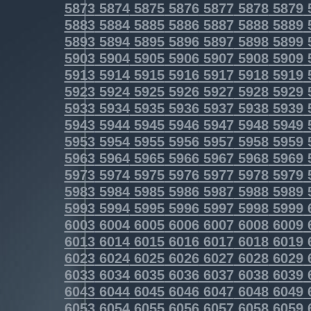
5873
5874
5875
5876
5877
5878
5879
5883
5884
5885
5886
5887
5888
5889
5893
5894
5895
5896
5897
5898
5899
5903
5904
5905
5906
5907
5908
5909
5913
5914
5915
5916
5917
5918
5919
5923
5924
5925
5926
5927
5928
5929
5933
5934
5935
5936
5937
5938
5939
5943
5944
5945
5946
5947
5948
5949
5953
5954
5955
5956
5957
5958
5959
5963
5964
5965
5966
5967
5968
5969
5973
5974
5975
5976
5977
5978
5979
5983
5984
5985
5986
5987
5988
5989
5993
5994
5995
5996
5997
5998
5999
6003
6004
6005
6006
6007
6008
6009
6013
6014
6015
6016
6017
6018
6019
6023
6024
6025
6026
6027
6028
6029
6033
6034
6035
6036
6037
6038
6039
6043
6044
6045
6046
6047
6048
6049
6053
6054
6055
6056
6057
6058
6059