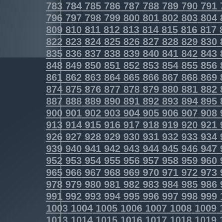
783
784
785
786
787
788
789
790
791
796
797
798
799
800
801
802
803
804
809
810
811
812
813
814
815
816
817
822
823
824
825
826
827
828
829
830
835
836
837
838
839
840
841
842
843
848
849
850
851
852
853
854
855
856
861
862
863
864
865
866
867
868
869
874
875
876
877
878
879
880
881
882
887
888
889
890
891
892
893
894
895
900
901
902
903
904
905
906
907
908
913
914
915
916
917
918
919
920
921
926
927
928
929
930
931
932
933
934
939
940
941
942
943
944
945
946
947
952
953
954
955
956
957
958
959
960
965
966
967
968
969
970
971
972
973
978
979
980
981
982
983
984
985
986
991
992
993
994
995
996
997
998
999
1003
1004
1005
1006
1007
1008
1009
1013
1014
1015
1016
1017
1018
1019