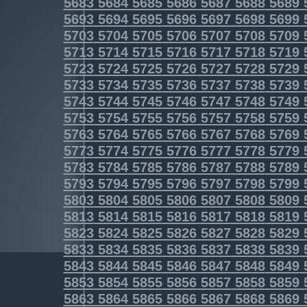
5683
5684
5685
5686
5687
5688
5689
5693
5694
5695
5696
5697
5698
5699
5703
5704
5705
5706
5707
5708
5709
5713
5714
5715
5716
5717
5718
5719
5723
5724
5725
5726
5727
5728
5729
5733
5734
5735
5736
5737
5738
5739
5743
5744
5745
5746
5747
5748
5749
5753
5754
5755
5756
5757
5758
5759
5763
5764
5765
5766
5767
5768
5769
5773
5774
5775
5776
5777
5778
5779
5783
5784
5785
5786
5787
5788
5789
5793
5794
5795
5796
5797
5798
5799
5803
5804
5805
5806
5807
5808
5809
5813
5814
5815
5816
5817
5818
5819
5823
5824
5825
5826
5827
5828
5829
5833
5834
5835
5836
5837
5838
5839
5843
5844
5845
5846
5847
5848
5849
5853
5854
5855
5856
5857
5858
5859
5863
5864
5865
5866
5867
5868
5869