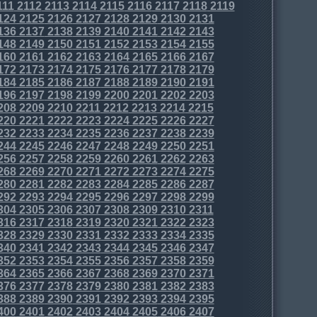
111
2112
2113
2114
2115
2116
2117
2118
2119
124
2125
2126
2127
2128
2129
2130
2131
136
2137
2138
2139
2140
2141
2142
2143
148
2149
2150
2151
2152
2153
2154
2155
160
2161
2162
2163
2164
2165
2166
2167
172
2173
2174
2175
2176
2177
2178
2179
184
2185
2186
2187
2188
2189
2190
2191
196
2197
2198
2199
2200
2201
2202
2203
208
2209
2210
2211
2212
2213
2214
2215
220
2221
2222
2223
2224
2225
2226
2227
232
2233
2234
2235
2236
2237
2238
2239
244
2245
2246
2247
2248
2249
2250
2251
256
2257
2258
2259
2260
2261
2262
2263
268
2269
2270
2271
2272
2273
2274
2275
280
2281
2282
2283
2284
2285
2286
2287
292
2293
2294
2295
2296
2297
2298
2299
304
2305
2306
2307
2308
2309
2310
2311
316
2317
2318
2319
2320
2321
2322
2323
328
2329
2330
2331
2332
2333
2334
2335
340
2341
2342
2343
2344
2345
2346
2347
352
2353
2354
2355
2356
2357
2358
2359
364
2365
2366
2367
2368
2369
2370
2371
376
2377
2378
2379
2380
2381
2382
2383
388
2389
2390
2391
2392
2393
2394
2395
400
2401
2402
2403
2404
2405
2406
2407