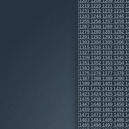
1207
1208
1209
1210
1
1219
1220
1221
1222
1
1231
1232
1233
1234
1
1243
1244
1245
1246
1
1255
1256
1257
1258
1
1267
1268
1269
1270
1
1279
1280
1281
1282
1
1291
1292
1293
1294
1
1303
1304
1305
1306
1
1315
1316
1317
1318
1
1327
1328
1329
1330
1
1339
1340
1341
1342
1
1351
1352
1353
1354
1
1363
1364
1365
1366
1
1375
1376
1377
1378
1
1387
1388
1389
1390
1
1399
1400
1401
1402
1
1411
1412
1413
1414
1
1423
1424
1425
1426
1
1435
1436
1437
1438
1
1447
1448
1449
1450
1
1459
1460
1461
1462
1
1471
1472
1473
1474
1
1483
1484
1485
1486
1
1495
1496
1497
1498
1