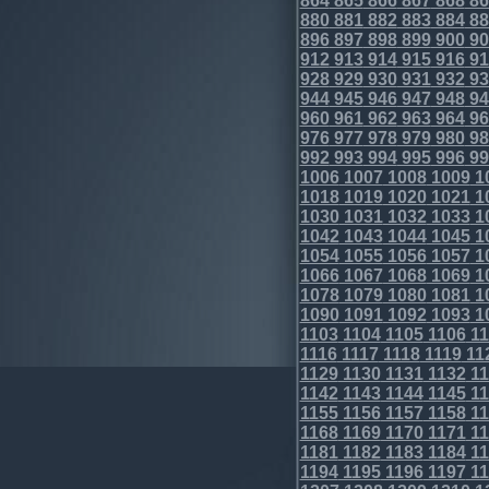
864
865
866
867
868
86
880
881
882
883
884
88
896
897
898
899
900
90
912
913
914
915
916
91
928
929
930
931
932
93
944
945
946
947
948
94
960
961
962
963
964
96
976
977
978
979
980
98
992
993
994
995
996
99
1006
1007
1008
1009
1
1018
1019
1020
1021
1
1030
1031
1032
1033
1
1042
1043
1044
1045
1
1054
1055
1056
1057
1
1066
1067
1068
1069
1
1078
1079
1080
1081
1
1090
1091
1092
1093
1
1103
1104
1105
1106
11
1116
1117
1118
1119
11
1129
1130
1131
1132
11
1142
1143
1144
1145
11
1155
1156
1157
1158
11
1168
1169
1170
1171
11
1181
1182
1183
1184
11
1194
1195
1196
1197
11