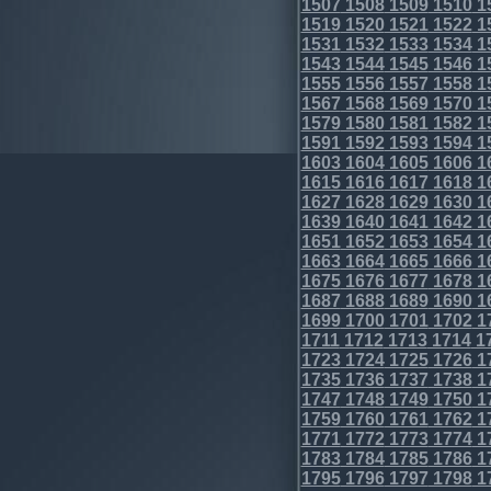
1507
1508
1509
1510
1
1519
1520
1521
1522
1
1531
1532
1533
1534
1
1543
1544
1545
1546
1
1555
1556
1557
1558
1
1567
1568
1569
1570
1
1579
1580
1581
1582
1
1591
1592
1593
1594
1
1603
1604
1605
1606
1
1615
1616
1617
1618
1
1627
1628
1629
1630
1
1639
1640
1641
1642
1
1651
1652
1653
1654
1
1663
1664
1665
1666
1
1675
1676
1677
1678
1
1687
1688
1689
1690
1
1699
1700
1701
1702
1
1711
1712
1713
1714
1
1723
1724
1725
1726
1
1735
1736
1737
1738
1
1747
1748
1749
1750
1
1759
1760
1761
1762
1
1771
1772
1773
1774
1
1783
1784
1785
1786
1
1795
1796
1797
1798
1