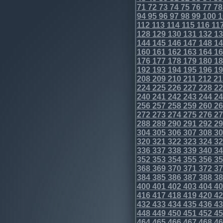
71
72
73
74
75
76
77
78
94
95
96
97
98
99
100
1
112
113
114
115
116
11
128
129
130
131
132
13
144
145
146
147
148
14
160
161
162
163
164
16
176
177
178
179
180
18
192
193
194
195
196
19
208
209
210
211
212
21
224
225
226
227
228
22
240
241
242
243
244
24
256
257
258
259
260
26
272
273
274
275
276
27
288
289
290
291
292
29
304
305
306
307
308
30
320
321
322
323
324
32
336
337
338
339
340
34
352
353
354
355
356
35
368
369
370
371
372
37
384
385
386
387
388
38
400
401
402
403
404
40
416
417
418
419
420
42
432
433
434
435
436
43
448
449
450
451
452
45
464
465
466
467
468
46