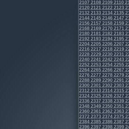
2107
2108
2109
2110
2
2120
2121
2122
2123
2
2132
2133
2134
2135
2
2144
2145
2146
2147
2
2156
2157
2158
2159
2
2168
2169
2170
2171
2
2180
2181
2182
2183
2
2192
2193
2194
2195
2
2204
2205
2206
2207
2
2216
2217
2218
2219
2
2228
2229
2230
2231
2
2240
2241
2242
2243
2
2252
2253
2254
2255
2
2264
2265
2266
2267
2
2276
2277
2278
2279
2
2288
2289
2290
2291
2
2300
2301
2302
2303
2
2312
2313
2314
2315
2
2324
2325
2326
2327
2
2336
2337
2338
2339
2
2348
2349
2350
2351
2
2360
2361
2362
2363
2
2372
2373
2374
2375
2
2384
2385
2386
2387
2
2396
2397
2398
2399
2