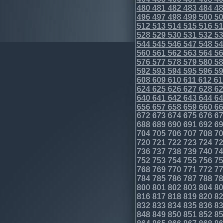
480
481
482
483
484
48
496
497
498
499
500
50
512
513
514
515
516
51
528
529
530
531
532
53
544
545
546
547
548
54
560
561
562
563
564
56
576
577
578
579
580
58
592
593
594
595
596
59
608
609
610
611
612
61
624
625
626
627
628
62
640
641
642
643
644
64
656
657
658
659
660
66
672
673
674
675
676
67
688
689
690
691
692
69
704
705
706
707
708
70
720
721
722
723
724
72
736
737
738
739
740
74
752
753
754
755
756
75
768
769
770
771
772
77
784
785
786
787
788
78
800
801
802
803
804
80
816
817
818
819
820
82
832
833
834
835
836
83
848
849
850
851
852
85