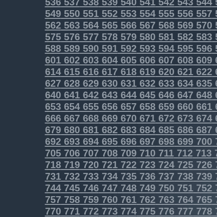
536
537
538
539
540
541
542
543
544
549
550
551
552
553
554
555
556
557
562
563
564
565
566
567
568
569
570
575
576
577
578
579
580
581
582
583
588
589
590
591
592
593
594
595
596
601
602
603
604
605
606
607
608
609
614
615
616
617
618
619
620
621
622
627
628
629
630
631
632
633
634
635
640
641
642
643
644
645
646
647
648
653
654
655
656
657
658
659
660
661
666
667
668
669
670
671
672
673
674
679
680
681
682
683
684
685
686
687
692
693
694
695
696
697
698
699
700
705
706
707
708
709
710
711
712
713
718
719
720
721
722
723
724
725
726
731
732
733
734
735
736
737
738
739
744
745
746
747
748
749
750
751
752
757
758
759
760
761
762
763
764
765
770
771
772
773
774
775
776
777
778