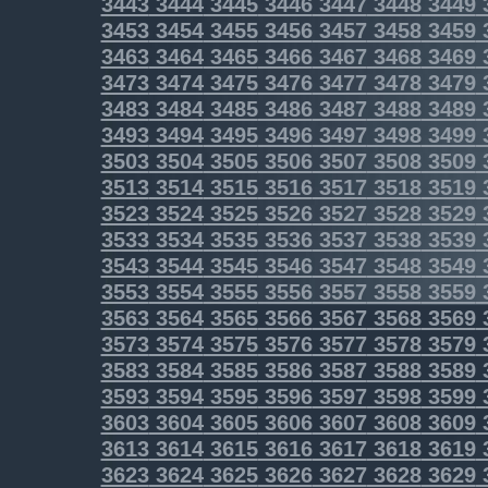
3443
3444
3445
3446
3447
3448
3449
3453
3454
3455
3456
3457
3458
3459
3463
3464
3465
3466
3467
3468
3469
3473
3474
3475
3476
3477
3478
3479
3483
3484
3485
3486
3487
3488
3489
3493
3494
3495
3496
3497
3498
3499
3503
3504
3505
3506
3507
3508
3509
3513
3514
3515
3516
3517
3518
3519
3523
3524
3525
3526
3527
3528
3529
3533
3534
3535
3536
3537
3538
3539
3543
3544
3545
3546
3547
3548
3549
3553
3554
3555
3556
3557
3558
3559
3563
3564
3565
3566
3567
3568
3569
3573
3574
3575
3576
3577
3578
3579
3583
3584
3585
3586
3587
3588
3589
3593
3594
3595
3596
3597
3598
3599
3603
3604
3605
3606
3607
3608
3609
3613
3614
3615
3616
3617
3618
3619
3623
3624
3625
3626
3627
3628
3629