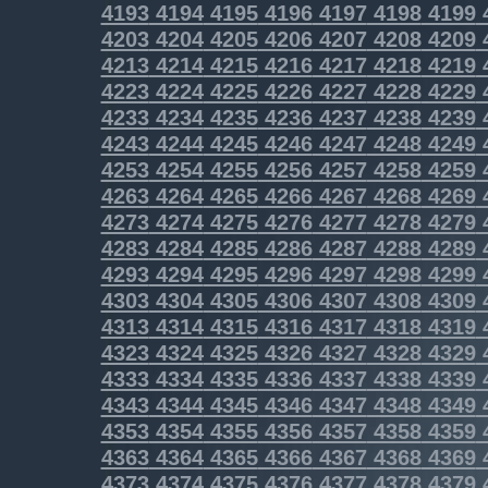
4193
4194
4195
4196
4197
4198
4199
4203
4204
4205
4206
4207
4208
4209
4213
4214
4215
4216
4217
4218
4219
4223
4224
4225
4226
4227
4228
4229
4233
4234
4235
4236
4237
4238
4239
4243
4244
4245
4246
4247
4248
4249
4253
4254
4255
4256
4257
4258
4259
4263
4264
4265
4266
4267
4268
4269
4273
4274
4275
4276
4277
4278
4279
4283
4284
4285
4286
4287
4288
4289
4293
4294
4295
4296
4297
4298
4299
4303
4304
4305
4306
4307
4308
4309
4313
4314
4315
4316
4317
4318
4319
4323
4324
4325
4326
4327
4328
4329
4333
4334
4335
4336
4337
4338
4339
4343
4344
4345
4346
4347
4348
4349
4353
4354
4355
4356
4357
4358
4359
4363
4364
4365
4366
4367
4368
4369
4373
4374
4375
4376
4377
4378
4379