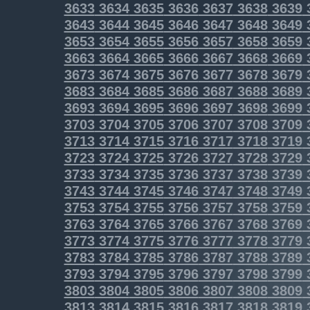
3633
3634
3635
3636
3637
3638
3639
3643
3644
3645
3646
3647
3648
3649
3653
3654
3655
3656
3657
3658
3659
3663
3664
3665
3666
3667
3668
3669
3673
3674
3675
3676
3677
3678
3679
3683
3684
3685
3686
3687
3688
3689
3693
3694
3695
3696
3697
3698
3699
3703
3704
3705
3706
3707
3708
3709
3713
3714
3715
3716
3717
3718
3719
3723
3724
3725
3726
3727
3728
3729
3733
3734
3735
3736
3737
3738
3739
3743
3744
3745
3746
3747
3748
3749
3753
3754
3755
3756
3757
3758
3759
3763
3764
3765
3766
3767
3768
3769
3773
3774
3775
3776
3777
3778
3779
3783
3784
3785
3786
3787
3788
3789
3793
3794
3795
3796
3797
3798
3799
3803
3804
3805
3806
3807
3808
3809
3813
3814
3815
3816
3817
3818
3819