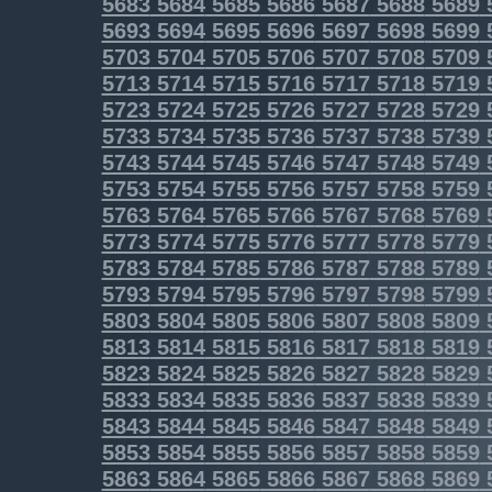
5683
5684
5685
5686
5687
5688
5689
5693
5694
5695
5696
5697
5698
5699
5703
5704
5705
5706
5707
5708
5709
5713
5714
5715
5716
5717
5718
5719
5723
5724
5725
5726
5727
5728
5729
5733
5734
5735
5736
5737
5738
5739
5743
5744
5745
5746
5747
5748
5749
5753
5754
5755
5756
5757
5758
5759
5763
5764
5765
5766
5767
5768
5769
5773
5774
5775
5776
5777
5778
5779
5783
5784
5785
5786
5787
5788
5789
5793
5794
5795
5796
5797
5798
5799
5803
5804
5805
5806
5807
5808
5809
5813
5814
5815
5816
5817
5818
5819
5823
5824
5825
5826
5827
5828
5829
5833
5834
5835
5836
5837
5838
5839
5843
5844
5845
5846
5847
5848
5849
5853
5854
5855
5856
5857
5858
5859
5863
5864
5865
5866
5867
5868
5869