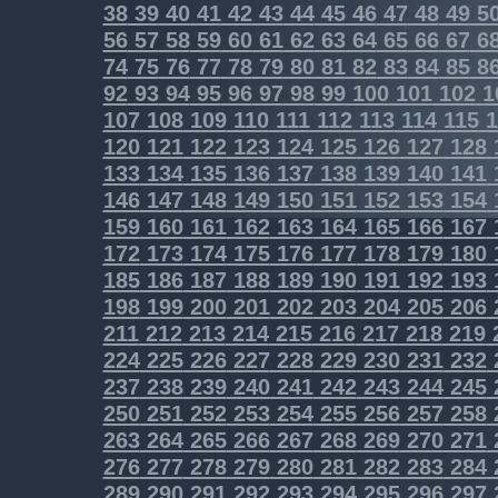
38
39
40
41
42
43
44
45
46
47
48
49
5
56
57
58
59
60
61
62
63
64
65
66
67
6
74
75
76
77
78
79
80
81
82
83
84
85
8
92
93
94
95
96
97
98
99
100
101
102
1
107
108
109
110
111
112
113
114
115
1
120
121
122
123
124
125
126
127
128
133
134
135
136
137
138
139
140
141
146
147
148
149
150
151
152
153
154
159
160
161
162
163
164
165
166
167
172
173
174
175
176
177
178
179
180
185
186
187
188
189
190
191
192
193
198
199
200
201
202
203
204
205
206
211
212
213
214
215
216
217
218
219
224
225
226
227
228
229
230
231
232
237
238
239
240
241
242
243
244
245
250
251
252
253
254
255
256
257
258
263
264
265
266
267
268
269
270
271
276
277
278
279
280
281
282
283
284
289
290
291
292
293
294
295
296
297