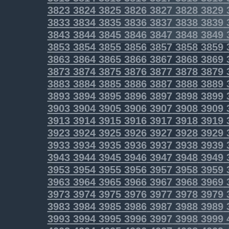
3823
3824
3825
3826
3827
3828
3829
3833
3834
3835
3836
3837
3838
3839
3843
3844
3845
3846
3847
3848
3849
3853
3854
3855
3856
3857
3858
3859
3863
3864
3865
3866
3867
3868
3869
3873
3874
3875
3876
3877
3878
3879
3883
3884
3885
3886
3887
3888
3889
3893
3894
3895
3896
3897
3898
3899
3903
3904
3905
3906
3907
3908
3909
3913
3914
3915
3916
3917
3918
3919
3923
3924
3925
3926
3927
3928
3929
3933
3934
3935
3936
3937
3938
3939
3943
3944
3945
3946
3947
3948
3949
3953
3954
3955
3956
3957
3958
3959
3963
3964
3965
3966
3967
3968
3969
3973
3974
3975
3976
3977
3978
3979
3983
3984
3985
3986
3987
3988
3989
3993
3994
3995
3996
3997
3998
3999