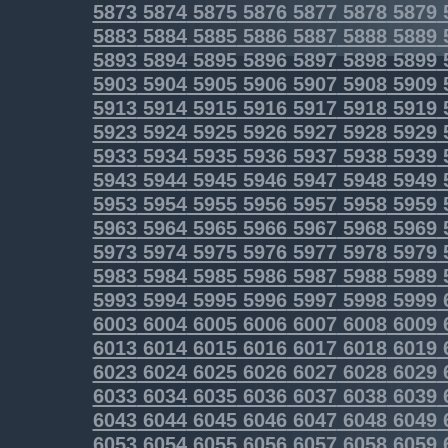
5873
5874
5875
5876
5877
5878
5879
5883
5884
5885
5886
5887
5888
5889
5893
5894
5895
5896
5897
5898
5899
5903
5904
5905
5906
5907
5908
5909
5913
5914
5915
5916
5917
5918
5919
5923
5924
5925
5926
5927
5928
5929
5933
5934
5935
5936
5937
5938
5939
5943
5944
5945
5946
5947
5948
5949
5953
5954
5955
5956
5957
5958
5959
5963
5964
5965
5966
5967
5968
5969
5973
5974
5975
5976
5977
5978
5979
5983
5984
5985
5986
5987
5988
5989
5993
5994
5995
5996
5997
5998
5999
6003
6004
6005
6006
6007
6008
6009
6013
6014
6015
6016
6017
6018
6019
6023
6024
6025
6026
6027
6028
6029
6033
6034
6035
6036
6037
6038
6039
6043
6044
6045
6046
6047
6048
6049
6053
6054
6055
6056
6057
6058
6059