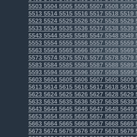
5503
5504
5505
5506
5507
5508
5509
5513
5514
5515
5516
5517
5518
5519
5523
5524
5525
5526
5527
5528
5529
5533
5534
5535
5536
5537
5538
5539
5543
5544
5545
5546
5547
5548
5549
5553
5554
5555
5556
5557
5558
5559
5563
5564
5565
5566
5567
5568
5569
5573
5574
5575
5576
5577
5578
5579
5583
5584
5585
5586
5587
5588
5589
5593
5594
5595
5596
5597
5598
5599
5603
5604
5605
5606
5607
5608
5609
5613
5614
5615
5616
5617
5618
5619
5623
5624
5625
5626
5627
5628
5629
5633
5634
5635
5636
5637
5638
5639
5643
5644
5645
5646
5647
5648
5649
5653
5654
5655
5656
5657
5658
5659
5663
5664
5665
5666
5667
5668
5669
5673
5674
5675
5676
5677
5678
5679