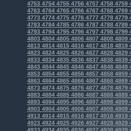
4753
4754
4755
4756
4757
4758
4759
4763
4764
4765
4766
4767
4768
4769
4773
4774
4775
4776
4777
4778
4779
4783
4784
4785
4786
4787
4788
4789
4793
4794
4795
4796
4797
4798
4799
4803
4804
4805
4806
4807
4808
4809
4813
4814
4815
4816
4817
4818
4819
4823
4824
4825
4826
4827
4828
4829
4833
4834
4835
4836
4837
4838
4839
4843
4844
4845
4846
4847
4848
4849
4853
4854
4855
4856
4857
4858
4859
4863
4864
4865
4866
4867
4868
4869
4873
4874
4875
4876
4877
4878
4879
4883
4884
4885
4886
4887
4888
4889
4893
4894
4895
4896
4897
4898
4899
4903
4904
4905
4906
4907
4908
4909
4913
4914
4915
4916
4917
4918
4919
4923
4924
4925
4926
4927
4928
4929
4933
4934
4935
4936
4937
4938
4939