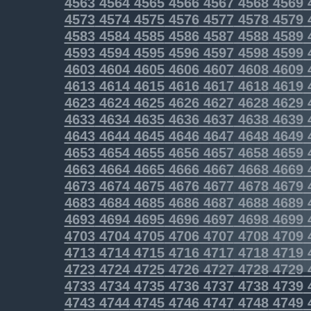
4563
4564
4565
4566
4567
4568
4569
4573
4574
4575
4576
4577
4578
4579
4583
4584
4585
4586
4587
4588
4589
4593
4594
4595
4596
4597
4598
4599
4603
4604
4605
4606
4607
4608
4609
4613
4614
4615
4616
4617
4618
4619
4623
4624
4625
4626
4627
4628
4629
4633
4634
4635
4636
4637
4638
4639
4643
4644
4645
4646
4647
4648
4649
4653
4654
4655
4656
4657
4658
4659
4663
4664
4665
4666
4667
4668
4669
4673
4674
4675
4676
4677
4678
4679
4683
4684
4685
4686
4687
4688
4689
4693
4694
4695
4696
4697
4698
4699
4703
4704
4705
4706
4707
4708
4709
4713
4714
4715
4716
4717
4718
4719
4723
4724
4725
4726
4727
4728
4729
4733
4734
4735
4736
4737
4738
4739
4743
4744
4745
4746
4747
4748
4749