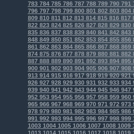
783
784
785
786
787
788
789
790
791
796
797
798
799
800
801
802
803
804
809
810
811
812
813
814
815
816
817
822
823
824
825
826
827
828
829
830
835
836
837
838
839
840
841
842
843
848
849
850
851
852
853
854
855
856
861
862
863
864
865
866
867
868
869
874
875
876
877
878
879
880
881
882
887
888
889
890
891
892
893
894
895
900
901
902
903
904
905
906
907
908
913
914
915
916
917
918
919
920
921
926
927
928
929
930
931
932
933
934
939
940
941
942
943
944
945
946
947
952
953
954
955
956
957
958
959
960
965
966
967
968
969
970
971
972
973
978
979
980
981
982
983
984
985
986
991
992
993
994
995
996
997
998
999
1003
1004
1005
1006
1007
1008
1009
1013
1014
1015
1016
1017
1018
1019