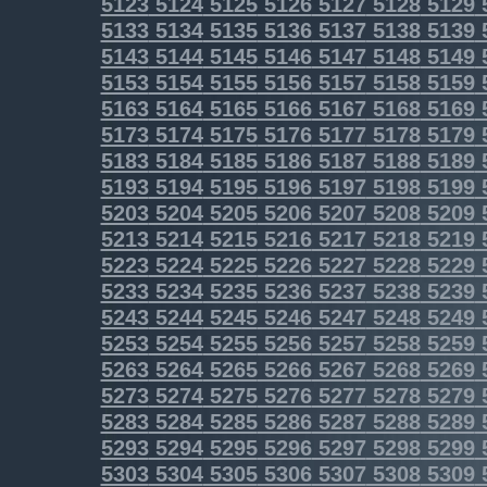
5123
5124
5125
5126
5127
5128
5129
5133
5134
5135
5136
5137
5138
5139
5143
5144
5145
5146
5147
5148
5149
5153
5154
5155
5156
5157
5158
5159
5163
5164
5165
5166
5167
5168
5169
5173
5174
5175
5176
5177
5178
5179
5183
5184
5185
5186
5187
5188
5189
5193
5194
5195
5196
5197
5198
5199
5203
5204
5205
5206
5207
5208
5209
5213
5214
5215
5216
5217
5218
5219
5223
5224
5225
5226
5227
5228
5229
5233
5234
5235
5236
5237
5238
5239
5243
5244
5245
5246
5247
5248
5249
5253
5254
5255
5256
5257
5258
5259
5263
5264
5265
5266
5267
5268
5269
5273
5274
5275
5276
5277
5278
5279
5283
5284
5285
5286
5287
5288
5289
5293
5294
5295
5296
5297
5298
5299
5303
5304
5305
5306
5307
5308
5309