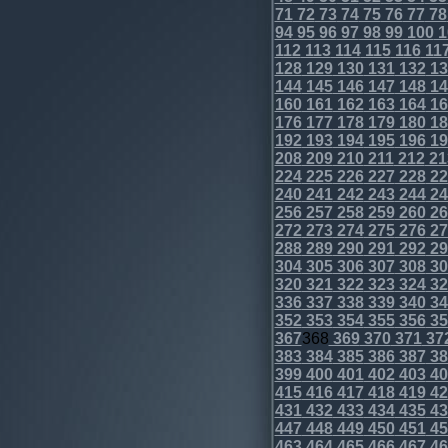
71
72
73
74
75
76
77
78
94
95
96
97
98
99
100
1
112
113
114
115
116
11
128
129
130
131
132
13
144
145
146
147
148
14
160
161
162
163
164
16
176
177
178
179
180
18
192
193
194
195
196
19
208
209
210
211
212
21
224
225
226
227
228
22
240
241
242
243
244
24
256
257
258
259
260
26
272
273
274
275
276
27
288
289
290
291
292
29
304
305
306
307
308
30
320
321
322
323
324
32
336
337
338
339
340
34
352
353
354
355
356
35
367
368
369
370
371
37
383
384
385
386
387
38
399
400
401
402
403
40
415
416
417
418
419
42
431
432
433
434
435
43
447
448
449
450
451
45
463
464
465
466
467
46