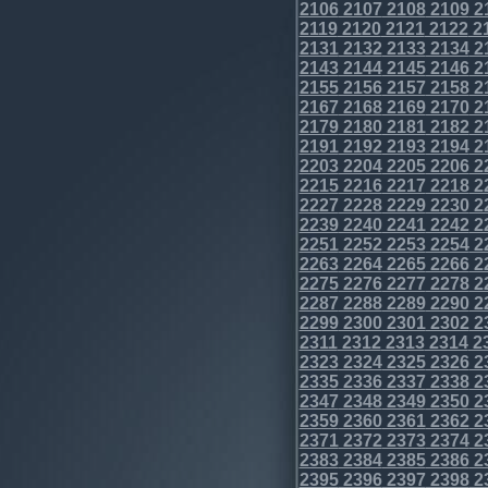
2106
2107
2108
2109
2
2119
2120
2121
2122
2
2131
2132
2133
2134
2
2143
2144
2145
2146
2
2155
2156
2157
2158
2
2167
2168
2169
2170
2
2179
2180
2181
2182
2
2191
2192
2193
2194
2
2203
2204
2205
2206
2
2215
2216
2217
2218
2
2227
2228
2229
2230
2
2239
2240
2241
2242
2
2251
2252
2253
2254
2
2263
2264
2265
2266
2
2275
2276
2277
2278
2
2287
2288
2289
2290
2
2299
2300
2301
2302
2
2311
2312
2313
2314
2
2323
2324
2325
2326
2
2335
2336
2337
2338
2
2347
2348
2349
2350
2
2359
2360
2361
2362
2
2371
2372
2373
2374
2
2383
2384
2385
2386
2
2395
2396
2397
2398
2