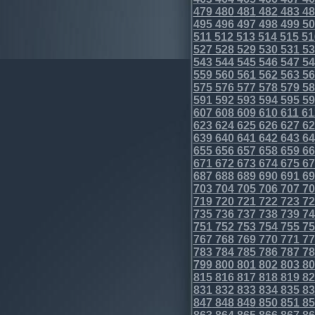
479
480
481
482
483
48
495
496
497
498
499
50
511
512
513
514
515
51
527
528
529
530
531
53
543
544
545
546
547
54
559
560
561
562
563
56
575
576
577
578
579
58
591
592
593
594
595
59
607
608
609
610
611
61
623
624
625
626
627
62
639
640
641
642
643
64
655
656
657
658
659
66
671
672
673
674
675
67
687
688
689
690
691
69
703
704
705
706
707
70
719
720
721
722
723
72
735
736
737
738
739
74
751
752
753
754
755
75
767
768
769
770
771
77
783
784
785
786
787
78
799
800
801
802
803
80
815
816
817
818
819
82
831
832
833
834
835
83
847
848
849
850
851
85