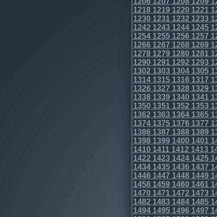
1206
1207
1208
1209
1
1218
1219
1220
1221
1
1230
1231
1232
1233
1
1242
1243
1244
1245
1
1254
1255
1256
1257
1
1266
1267
1268
1269
1
1278
1279
1280
1281
1
1290
1291
1292
1293
1
1302
1303
1304
1305
1
1314
1315
1316
1317
1
1326
1327
1328
1329
1
1338
1339
1340
1341
1
1350
1351
1352
1353
1
1362
1363
1364
1365
1
1374
1375
1376
1377
1
1386
1387
1388
1389
1
1398
1399
1400
1401
1
1410
1411
1412
1413
1
1422
1423
1424
1425
1
1434
1435
1436
1437
1
1446
1447
1448
1449
1
1458
1459
1460
1461
1
1470
1471
1472
1473
1
1482
1483
1484
1485
1
1494
1495
1496
1497
1