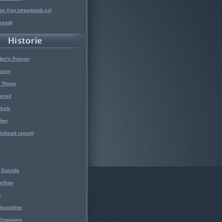
x (ray.streetpunk.cz)
nread)
Man's Poison
ozen
f Thugs
arred
kelz
her
kinhead report)
Suicida
ellion
e
iscipline
 Exposure