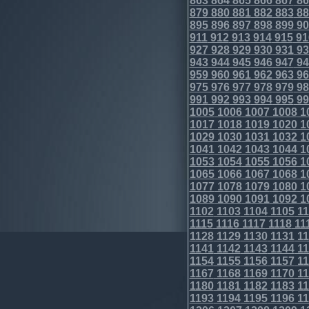
863
864
865
866
867
86
879
880
881
882
883
88
895
896
897
898
899
90
911
912
913
914
915
91
927
928
929
930
931
93
943
944
945
946
947
94
959
960
961
962
963
96
975
976
977
978
979
98
991
992
993
994
995
99
1005
1006
1007
1008
1
1017
1018
1019
1020
1
1029
1030
1031
1032
1
1041
1042
1043
1044
1
1053
1054
1055
1056
1
1065
1066
1067
1068
1
1077
1078
1079
1080
1
1089
1090
1091
1092
1
1102
1103
1104
1105
11
1115
1116
1117
1118
11
1128
1129
1130
1131
11
1141
1142
1143
1144
11
1154
1155
1156
1157
11
1167
1168
1169
1170
11
1180
1181
1182
1183
11
1193
1194
1195
1196
11