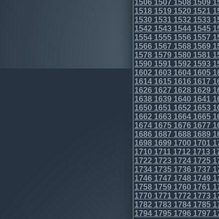
1506
1507
1508
1509
1
1518
1519
1520
1521
1
1530
1531
1532
1533
1
1542
1543
1544
1545
1
1554
1555
1556
1557
1
1566
1567
1568
1569
1
1578
1579
1580
1581
1
1590
1591
1592
1593
1
1602
1603
1604
1605
1
1614
1615
1616
1617
1
1626
1627
1628
1629
1
1638
1639
1640
1641
1
1650
1651
1652
1653
1
1662
1663
1664
1665
1
1674
1675
1676
1677
1
1686
1687
1688
1689
1
1698
1699
1700
1701
1
1710
1711
1712
1713
1
1722
1723
1724
1725
1
1734
1735
1736
1737
1
1746
1747
1748
1749
1
1758
1759
1760
1761
1
1770
1771
1772
1773
1
1782
1783
1784
1785
1
1794
1795
1796
1797
1