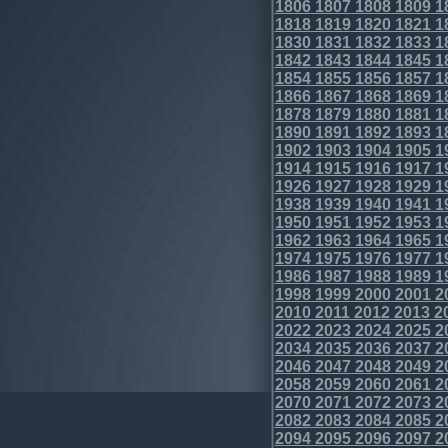
1806
1807
1808
1809
1
1818
1819
1820
1821
1
1830
1831
1832
1833
1
1842
1843
1844
1845
1
1854
1855
1856
1857
1
1866
1867
1868
1869
1
1878
1879
1880
1881
1
1890
1891
1892
1893
1
1902
1903
1904
1905
1
1914
1915
1916
1917
1
1926
1927
1928
1929
1
1938
1939
1940
1941
1
1950
1951
1952
1953
1
1962
1963
1964
1965
1
1974
1975
1976
1977
1
1986
1987
1988
1989
1
1998
1999
2000
2001
2
2010
2011
2012
2013
2
2022
2023
2024
2025
2
2034
2035
2036
2037
2
2046
2047
2048
2049
2
2058
2059
2060
2061
2
2070
2071
2072
2073
2
2082
2083
2084
2085
2
2094
2095
2096
2097
2