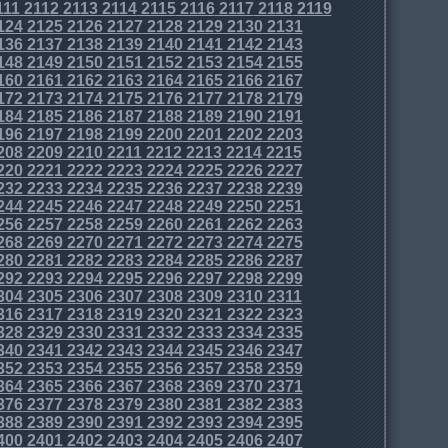
111
2112
2113
2114
2115
2116
2117
2118
2119
124
2125
2126
2127
2128
2129
2130
2131
136
2137
2138
2139
2140
2141
2142
2143
148
2149
2150
2151
2152
2153
2154
2155
160
2161
2162
2163
2164
2165
2166
2167
172
2173
2174
2175
2176
2177
2178
2179
184
2185
2186
2187
2188
2189
2190
2191
196
2197
2198
2199
2200
2201
2202
2203
208
2209
2210
2211
2212
2213
2214
2215
220
2221
2222
2223
2224
2225
2226
2227
232
2233
2234
2235
2236
2237
2238
2239
244
2245
2246
2247
2248
2249
2250
2251
256
2257
2258
2259
2260
2261
2262
2263
268
2269
2270
2271
2272
2273
2274
2275
280
2281
2282
2283
2284
2285
2286
2287
292
2293
2294
2295
2296
2297
2298
2299
304
2305
2306
2307
2308
2309
2310
2311
316
2317
2318
2319
2320
2321
2322
2323
328
2329
2330
2331
2332
2333
2334
2335
340
2341
2342
2343
2344
2345
2346
2347
352
2353
2354
2355
2356
2357
2358
2359
364
2365
2366
2367
2368
2369
2370
2371
376
2377
2378
2379
2380
2381
2382
2383
388
2389
2390
2391
2392
2393
2394
2395
400
2401
2402
2403
2404
2405
2406
2407