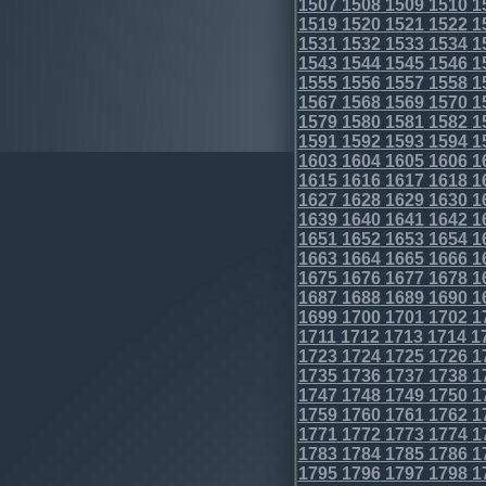
1507
1508
1509
1510
1
1519
1520
1521
1522
1
1531
1532
1533
1534
1
1543
1544
1545
1546
1
1555
1556
1557
1558
1
1567
1568
1569
1570
1
1579
1580
1581
1582
1
1591
1592
1593
1594
1
1603
1604
1605
1606
1
1615
1616
1617
1618
1
1627
1628
1629
1630
1
1639
1640
1641
1642
1
1651
1652
1653
1654
1
1663
1664
1665
1666
1
1675
1676
1677
1678
1
1687
1688
1689
1690
1
1699
1700
1701
1702
1
1711
1712
1713
1714
1
1723
1724
1725
1726
1
1735
1736
1737
1738
1
1747
1748
1749
1750
1
1759
1760
1761
1762
1
1771
1772
1773
1774
1
1783
1784
1785
1786
1
1795
1796
1797
1798
1