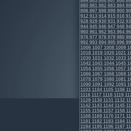
864
865
866
867
868
86
880
881
882
883
884
88
896
897
898
899
900
90
912
913
914
915
916
91
928
929
930
931
932
93
944
945
946
947
948
94
960
961
962
963
964
96
976
977
978
979
980
98
992
993
994
995
996
99
1006
1007
1008
1009
1
1018
1019
1020
1021
1
1030
1031
1032
1033
1
1042
1043
1044
1045
1
1054
1055
1056
1057
1
1066
1067
1068
1069
1
1078
1079
1080
1081
1
1090
1091
1092
1093
1
1103
1104
1105
1106
11
1116
1117
1118
1119
11
1129
1130
1131
1132
11
1142
1143
1144
1145
11
1155
1156
1157
1158
11
1168
1169
1170
1171
11
1181
1182
1183
1184
11
1194
1195
1196
1197
11