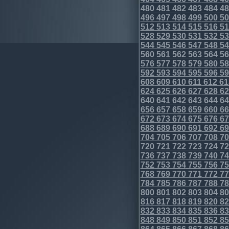
480
481
482
483
484
48
496
497
498
499
500
50
512
513
514
515
516
51
528
529
530
531
532
53
544
545
546
547
548
54
560
561
562
563
564
56
576
577
578
579
580
58
592
593
594
595
596
59
608
609
610
611
612
61
624
625
626
627
628
62
640
641
642
643
644
64
656
657
658
659
660
66
672
673
674
675
676
67
688
689
690
691
692
69
704
705
706
707
708
70
720
721
722
723
724
72
736
737
738
739
740
74
752
753
754
755
756
75
768
769
770
771
772
77
784
785
786
787
788
78
800
801
802
803
804
80
816
817
818
819
820
82
832
833
834
835
836
83
848
849
850
851
852
85