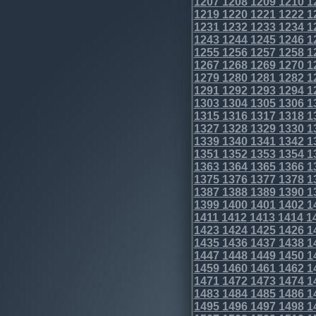
1207
1208
1209
1210
1
1219
1220
1221
1222
1
1231
1232
1233
1234
1
1243
1244
1245
1246
1
1255
1256
1257
1258
1
1267
1268
1269
1270
1
1279
1280
1281
1282
1
1291
1292
1293
1294
1
1303
1304
1305
1306
1
1315
1316
1317
1318
1
1327
1328
1329
1330
1
1339
1340
1341
1342
1
1351
1352
1353
1354
1
1363
1364
1365
1366
1
1375
1376
1377
1378
1
1387
1388
1389
1390
1
1399
1400
1401
1402
1
1411
1412
1413
1414
1
1423
1424
1425
1426
1
1435
1436
1437
1438
1
1447
1448
1449
1450
1
1459
1460
1461
1462
1
1471
1472
1473
1474
1
1483
1484
1485
1486
1
1495
1496
1497
1498
1