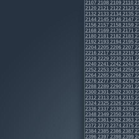
2107
2108
2109
2110
2
2120
2121
2122
2123
2
2132
2133
2134
2135
2
2144
2145
2146
2147
2
2156
2157
2158
2159
2
2168
2169
2170
2171
2
2180
2181
2182
2183
2
2192
2193
2194
2195
2
2204
2205
2206
2207
2
2216
2217
2218
2219
2
2228
2229
2230
2231
2
2240
2241
2242
2243
2
2252
2253
2254
2255
2
2264
2265
2266
2267
2
2276
2277
2278
2279
2
2288
2289
2290
2291
2
2300
2301
2302
2303
2
2312
2313
2314
2315
2
2324
2325
2326
2327
2
2336
2337
2338
2339
2
2348
2349
2350
2351
2
2360
2361
2362
2363
2
2372
2373
2374
2375
2
2384
2385
2386
2387
2
2396
2397
2398
2399
2