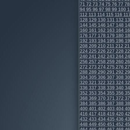
71
72
73
74
75
76
77
78
94
95
96
97
98
99
100
1
112
113
114
115
116
11
128
129
130
131
132
13
144
145
146
147
148
14
160
161
162
163
164
16
176
177
178
179
180
18
192
193
194
195
196
19
208
209
210
211
212
21
224
225
226
227
228
22
240
241
242
243
244
24
256
257
258
259
260
26
272
273
274
275
276
27
288
289
290
291
292
29
304
305
306
307
308
30
320
321
322
323
324
32
336
337
338
339
340
34
352
353
354
355
356
35
368
369
370
371
372
37
384
385
386
387
388
38
400
401
402
403
404
40
416
417
418
419
420
42
432
433
434
435
436
43
448
449
450
451
452
45
464
465
466
467
468
46