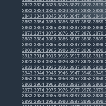
3823
3824
3825
3826
3827
3828
3829
3833
3834
3835
3836
3837
3838
3839
3843
3844
3845
3846
3847
3848
3849
3853
3854
3855
3856
3857
3858
3859
3863
3864
3865
3866
3867
3868
3869
3873
3874
3875
3876
3877
3878
3879
3883
3884
3885
3886
3887
3888
3889
3893
3894
3895
3896
3897
3898
3899
3903
3904
3905
3906
3907
3908
3909
3913
3914
3915
3916
3917
3918
3919
3923
3924
3925
3926
3927
3928
3929
3933
3934
3935
3936
3937
3938
3939
3943
3944
3945
3946
3947
3948
3949
3953
3954
3955
3956
3957
3958
3959
3963
3964
3965
3966
3967
3968
3969
3973
3974
3975
3976
3977
3978
3979
3983
3984
3985
3986
3987
3988
3989
3993
3994
3995
3996
3997
3998
3999