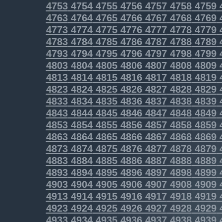
4753
4754
4755
4756
4757
4758
4759
4763
4764
4765
4766
4767
4768
4769
4773
4774
4775
4776
4777
4778
4779
4783
4784
4785
4786
4787
4788
4789
4793
4794
4795
4796
4797
4798
4799
4803
4804
4805
4806
4807
4808
4809
4813
4814
4815
4816
4817
4818
4819
4823
4824
4825
4826
4827
4828
4829
4833
4834
4835
4836
4837
4838
4839
4843
4844
4845
4846
4847
4848
4849
4853
4854
4855
4856
4857
4858
4859
4863
4864
4865
4866
4867
4868
4869
4873
4874
4875
4876
4877
4878
4879
4883
4884
4885
4886
4887
4888
4889
4893
4894
4895
4896
4897
4898
4899
4903
4904
4905
4906
4907
4908
4909
4913
4914
4915
4916
4917
4918
4919
4923
4924
4925
4926
4927
4928
4929
4933
4934
4935
4936
4937
4938
4939