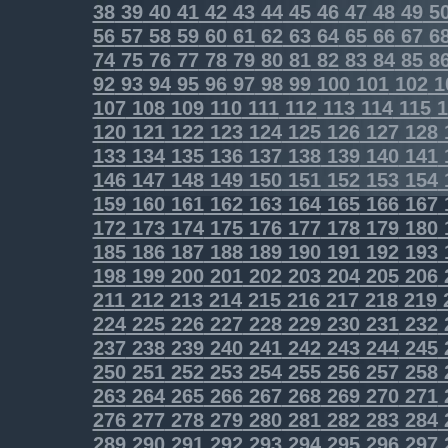
38
39
40
41
42
43
44
45
46
47
48
49
5
56
57
58
59
60
61
62
63
64
65
66
67
6
74
75
76
77
78
79
80
81
82
83
84
85
8
92
93
94
95
96
97
98
99
100
101
102
1
107
108
109
110
111
112
113
114
115
1
120
121
122
123
124
125
126
127
128
133
134
135
136
137
138
139
140
141
146
147
148
149
150
151
152
153
154
159
160
161
162
163
164
165
166
167
172
173
174
175
176
177
178
179
180
185
186
187
188
189
190
191
192
193
198
199
200
201
202
203
204
205
206
211
212
213
214
215
216
217
218
219
224
225
226
227
228
229
230
231
232
237
238
239
240
241
242
243
244
245
250
251
252
253
254
255
256
257
258
263
264
265
266
267
268
269
270
271
276
277
278
279
280
281
282
283
284
289
290
291
292
293
294
295
296
297