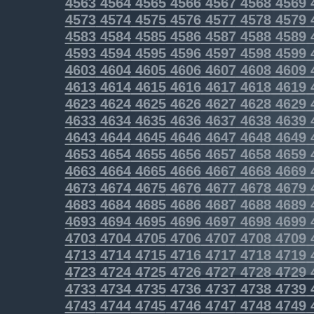
4563
4564
4565
4566
4567
4568
4569
4573
4574
4575
4576
4577
4578
4579
4583
4584
4585
4586
4587
4588
4589
4593
4594
4595
4596
4597
4598
4599
4603
4604
4605
4606
4607
4608
4609
4613
4614
4615
4616
4617
4618
4619
4623
4624
4625
4626
4627
4628
4629
4633
4634
4635
4636
4637
4638
4639
4643
4644
4645
4646
4647
4648
4649
4653
4654
4655
4656
4657
4658
4659
4663
4664
4665
4666
4667
4668
4669
4673
4674
4675
4676
4677
4678
4679
4683
4684
4685
4686
4687
4688
4689
4693
4694
4695
4696
4697
4698
4699
4703
4704
4705
4706
4707
4708
4709
4713
4714
4715
4716
4717
4718
4719
4723
4724
4725
4726
4727
4728
4729
4733
4734
4735
4736
4737
4738
4739
4743
4744
4745
4746
4747
4748
4749