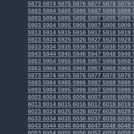
5873
5874
5875
5876
5877
5878
5879
5883
5884
5885
5886
5887
5888
5889
5893
5894
5895
5896
5897
5898
5899
5903
5904
5905
5906
5907
5908
5909
5913
5914
5915
5916
5917
5918
5919
5923
5924
5925
5926
5927
5928
5929
5933
5934
5935
5936
5937
5938
5939
5943
5944
5945
5946
5947
5948
5949
5953
5954
5955
5956
5957
5958
5959
5963
5964
5965
5966
5967
5968
5969
5973
5974
5975
5976
5977
5978
5979
5983
5984
5985
5986
5987
5988
5989
5993
5994
5995
5996
5997
5998
5999
6003
6004
6005
6006
6007
6008
6009
6013
6014
6015
6016
6017
6018
6019
6023
6024
6025
6026
6027
6028
6029
6033
6034
6035
6036
6037
6038
6039
6043
6044
6045
6046
6047
6048
6049
6053
6054
6055
6056
6057
6058
6059