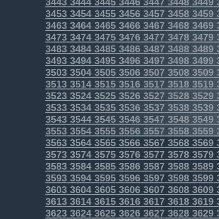
3443
3444
3445
3446
3447
3448
3449
3453
3454
3455
3456
3457
3458
3459
3463
3464
3465
3466
3467
3468
3469
3473
3474
3475
3476
3477
3478
3479
3483
3484
3485
3486
3487
3488
3489
3493
3494
3495
3496
3497
3498
3499
3503
3504
3505
3506
3507
3508
3509
3513
3514
3515
3516
3517
3518
3519
3523
3524
3525
3526
3527
3528
3529
3533
3534
3535
3536
3537
3538
3539
3543
3544
3545
3546
3547
3548
3549
3553
3554
3555
3556
3557
3558
3559
3563
3564
3565
3566
3567
3568
3569
3573
3574
3575
3576
3577
3578
3579
3583
3584
3585
3586
3587
3588
3589
3593
3594
3595
3596
3597
3598
3599
3603
3604
3605
3606
3607
3608
3609
3613
3614
3615
3616
3617
3618
3619
3623
3624
3625
3626
3627
3628
3629