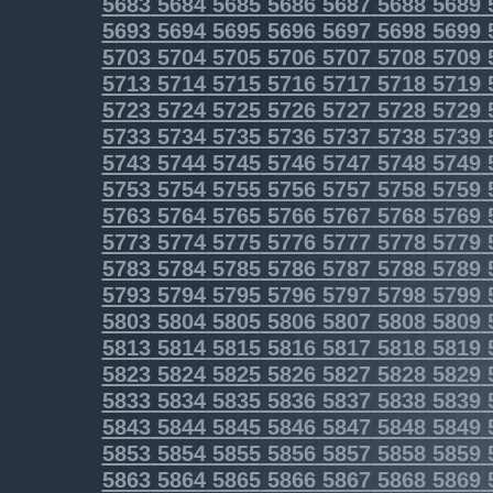
5683
5684
5685
5686
5687
5688
5689
5693
5694
5695
5696
5697
5698
5699
5703
5704
5705
5706
5707
5708
5709
5713
5714
5715
5716
5717
5718
5719
5723
5724
5725
5726
5727
5728
5729
5733
5734
5735
5736
5737
5738
5739
5743
5744
5745
5746
5747
5748
5749
5753
5754
5755
5756
5757
5758
5759
5763
5764
5765
5766
5767
5768
5769
5773
5774
5775
5776
5777
5778
5779
5783
5784
5785
5786
5787
5788
5789
5793
5794
5795
5796
5797
5798
5799
5803
5804
5805
5806
5807
5808
5809
5813
5814
5815
5816
5817
5818
5819
5823
5824
5825
5826
5827
5828
5829
5833
5834
5835
5836
5837
5838
5839
5843
5844
5845
5846
5847
5848
5849
5853
5854
5855
5856
5857
5858
5859
5863
5864
5865
5866
5867
5868
5869