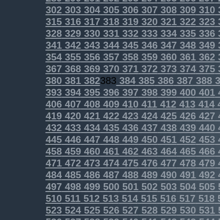
302
303
304
305
306
307
308
309
310
315
316
317
318
319
320
321
322
323
328
329
330
331
332
333
334
335
336
341
342
343
344
345
346
347
348
349
354
355
356
357
358
359
360
361
362
367
368
369
370
371
372
373
374
375
380
381
382
383
384
385
386
387
388
3
393
394
395
396
397
398
399
400
401
406
407
408
409
410
411
412
413
414
419
420
421
422
423
424
425
426
427
432
433
434
435
436
437
438
439
440
445
446
447
448
449
450
451
452
453
458
459
460
461
462
463
464
465
466
471
472
473
474
475
476
477
478
479
484
485
486
487
488
489
490
491
492
497
498
499
500
501
502
503
504
505
510
511
512
513
514
515
516
517
518
523
524
525
526
527
528
529
530
531