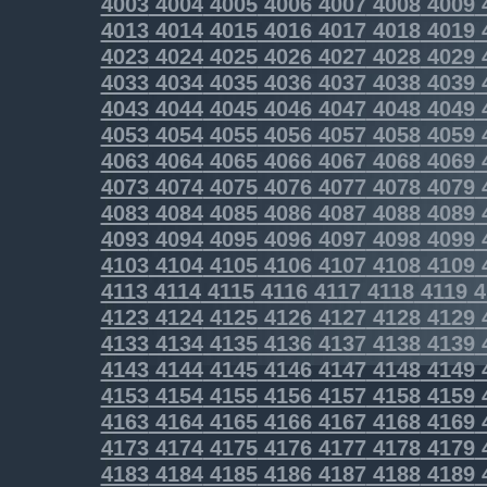
4003
4004
4005
4006
4007
4008
4009
4013
4014
4015
4016
4017
4018
4019
4023
4024
4025
4026
4027
4028
4029
4033
4034
4035
4036
4037
4038
4039
4043
4044
4045
4046
4047
4048
4049
4053
4054
4055
4056
4057
4058
4059
4063
4064
4065
4066
4067
4068
4069
4073
4074
4075
4076
4077
4078
4079
4083
4084
4085
4086
4087
4088
4089
4093
4094
4095
4096
4097
4098
4099
4103
4104
4105
4106
4107
4108
4109
4113
4114
4115
4116
4117
4118
4119
4
4123
4124
4125
4126
4127
4128
4129
4133
4134
4135
4136
4137
4138
4139
4143
4144
4145
4146
4147
4148
4149
4153
4154
4155
4156
4157
4158
4159
4163
4164
4165
4166
4167
4168
4169
4173
4174
4175
4176
4177
4178
4179
4183
4184
4185
4186
4187
4188
4189