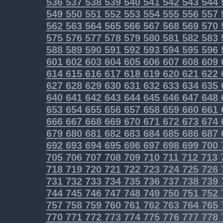
536
537
538
539
540
541
542
543
544
549
550
551
552
553
554
555
556
557
562
563
564
565
566
567
568
569
570
575
576
577
578
579
580
581
582
583
588
589
590
591
592
593
594
595
596
601
602
603
604
605
606
607
608
609
614
615
616
617
618
619
620
621
622
627
628
629
630
631
632
633
634
635
640
641
642
643
644
645
646
647
648
653
654
655
656
657
658
659
660
661
666
667
668
669
670
671
672
673
674
679
680
681
682
683
684
685
686
687
692
693
694
695
696
697
698
699
700
705
706
707
708
709
710
711
712
713
718
719
720
721
722
723
724
725
726
731
732
733
734
735
736
737
738
739
744
745
746
747
748
749
750
751
752
757
758
759
760
761
762
763
764
765
770
771
772
773
774
775
776
777
778