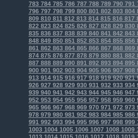
783
784
785
786
787
788
789
790
791
796
797
798
799
800
801
802
803
804
809
810
811
812
813
814
815
816
817
822
823
824
825
826
827
828
829
830
835
836
837
838
839
840
841
842
843
848
849
850
851
852
853
854
855
856
861
862
863
864
865
866
867
868
869
874
875
876
877
878
879
880
881
882
887
888
889
890
891
892
893
894
895
900
901
902
903
904
905
906
907
908
913
914
915
916
917
918
919
920
921
926
927
928
929
930
931
932
933
934
939
940
941
942
943
944
945
946
947
952
953
954
955
956
957
958
959
960
965
966
967
968
969
970
971
972
973
978
979
980
981
982
983
984
985
986
991
992
993
994
995
996
997
998
999
1003
1004
1005
1006
1007
1008
1009
1013
1014
1015
1016
1017
1018
1019