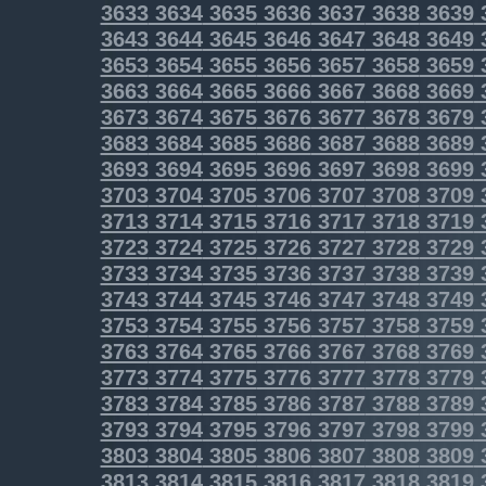
3633
3634
3635
3636
3637
3638
3639
3643
3644
3645
3646
3647
3648
3649
3653
3654
3655
3656
3657
3658
3659
3663
3664
3665
3666
3667
3668
3669
3673
3674
3675
3676
3677
3678
3679
3683
3684
3685
3686
3687
3688
3689
3693
3694
3695
3696
3697
3698
3699
3703
3704
3705
3706
3707
3708
3709
3713
3714
3715
3716
3717
3718
3719
3723
3724
3725
3726
3727
3728
3729
3733
3734
3735
3736
3737
3738
3739
3743
3744
3745
3746
3747
3748
3749
3753
3754
3755
3756
3757
3758
3759
3763
3764
3765
3766
3767
3768
3769
3773
3774
3775
3776
3777
3778
3779
3783
3784
3785
3786
3787
3788
3789
3793
3794
3795
3796
3797
3798
3799
3803
3804
3805
3806
3807
3808
3809
3813
3814
3815
3816
3817
3818
3819