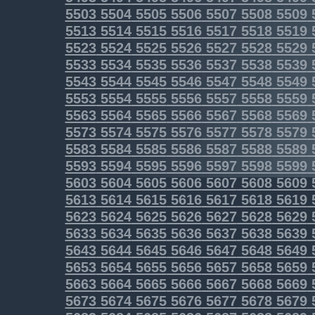
5503
5504
5505
5506
5507
5508
5509
5513
5514
5515
5516
5517
5518
5519
5523
5524
5525
5526
5527
5528
5529
5533
5534
5535
5536
5537
5538
5539
5543
5544
5545
5546
5547
5548
5549
5553
5554
5555
5556
5557
5558
5559
5563
5564
5565
5566
5567
5568
5569
5573
5574
5575
5576
5577
5578
5579
5583
5584
5585
5586
5587
5588
5589
5593
5594
5595
5596
5597
5598
5599
5603
5604
5605
5606
5607
5608
5609
5613
5614
5615
5616
5617
5618
5619
5623
5624
5625
5626
5627
5628
5629
5633
5634
5635
5636
5637
5638
5639
5643
5644
5645
5646
5647
5648
5649
5653
5654
5655
5656
5657
5658
5659
5663
5664
5665
5666
5667
5668
5669
5673
5674
5675
5676
5677
5678
5679