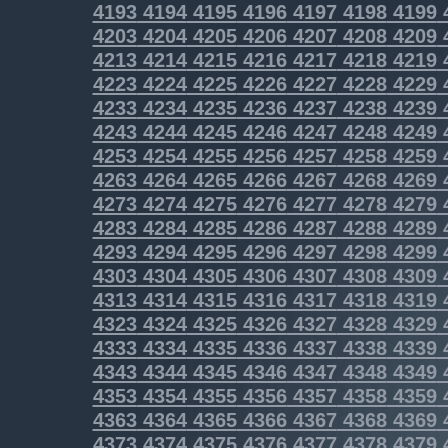
4193
4194
4195
4196
4197
4198
4199
4203
4204
4205
4206
4207
4208
4209
4213
4214
4215
4216
4217
4218
4219
4223
4224
4225
4226
4227
4228
4229
4233
4234
4235
4236
4237
4238
4239
4243
4244
4245
4246
4247
4248
4249
4253
4254
4255
4256
4257
4258
4259
4263
4264
4265
4266
4267
4268
4269
4273
4274
4275
4276
4277
4278
4279
4283
4284
4285
4286
4287
4288
4289
4293
4294
4295
4296
4297
4298
4299
4303
4304
4305
4306
4307
4308
4309
4313
4314
4315
4316
4317
4318
4319
4323
4324
4325
4326
4327
4328
4329
4333
4334
4335
4336
4337
4338
4339
4343
4344
4345
4346
4347
4348
4349
4353
4354
4355
4356
4357
4358
4359
4363
4364
4365
4366
4367
4368
4369
4373
4374
4375
4376
4377
4378
4379