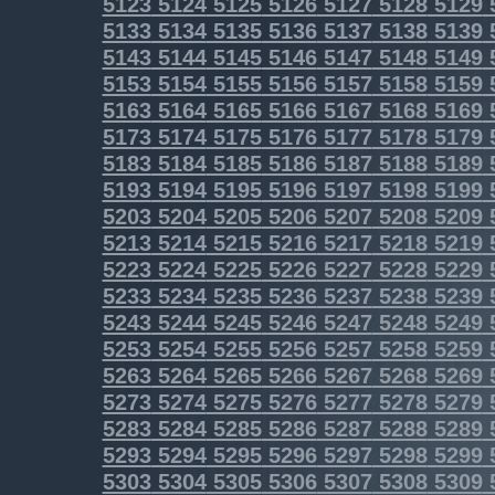
5123
5124
5125
5126
5127
5128
5129
5133
5134
5135
5136
5137
5138
5139
5143
5144
5145
5146
5147
5148
5149
5153
5154
5155
5156
5157
5158
5159
5163
5164
5165
5166
5167
5168
5169
5173
5174
5175
5176
5177
5178
5179
5183
5184
5185
5186
5187
5188
5189
5193
5194
5195
5196
5197
5198
5199
5203
5204
5205
5206
5207
5208
5209
5213
5214
5215
5216
5217
5218
5219
5223
5224
5225
5226
5227
5228
5229
5233
5234
5235
5236
5237
5238
5239
5243
5244
5245
5246
5247
5248
5249
5253
5254
5255
5256
5257
5258
5259
5263
5264
5265
5266
5267
5268
5269
5273
5274
5275
5276
5277
5278
5279
5283
5284
5285
5286
5287
5288
5289
5293
5294
5295
5296
5297
5298
5299
5303
5304
5305
5306
5307
5308
5309