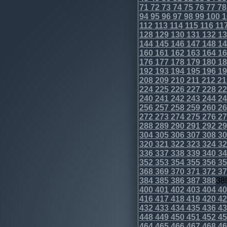
71
72
73
74
75
76
77
78
94
95
96
97
98
99
100
1
112
113
114
115
116
11
128
129
130
131
132
13
144
145
146
147
148
14
160
161
162
163
164
16
176
177
178
179
180
18
192
193
194
195
196
19
208
209
210
211
212
21
224
225
226
227
228
22
240
241
242
243
244
24
256
257
258
259
260
26
272
273
274
275
276
27
288
289
290
291
292
29
304
305
306
307
308
30
320
321
322
323
324
32
336
337
338
339
340
34
352
353
354
355
356
35
368
369
370
371
372
37
384
385
386
387
388
38
400
401
402
403
404
40
416
417
418
419
420
42
432
433
434
435
436
43
448
449
450
451
452
45
464
465
466
467
468
46