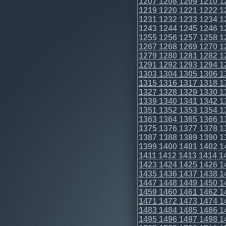
1207
1208
1209
1210
1
1219
1220
1221
1222
1
1231
1232
1233
1234
1
1243
1244
1245
1246
1
1255
1256
1257
1258
1
1267
1268
1269
1270
1
1279
1280
1281
1282
1
1291
1292
1293
1294
1
1303
1304
1305
1306
1
1315
1316
1317
1318
1
1327
1328
1329
1330
1
1339
1340
1341
1342
1
1351
1352
1353
1354
1
1363
1364
1365
1366
1
1375
1376
1377
1378
1
1387
1388
1389
1390
1
1399
1400
1401
1402
1
1411
1412
1413
1414
1
1423
1424
1425
1426
1
1435
1436
1437
1438
1
1447
1448
1449
1450
1
1459
1460
1461
1462
1
1471
1472
1473
1474
1
1483
1484
1485
1486
1
1495
1496
1497
1498
1