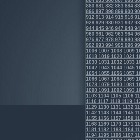
864
865
866
867
868
86
880
881
882
883
884
88
896
897
898
899
900
90
912
913
914
915
916
91
928
929
930
931
932
93
944
945
946
947
948
94
960
961
962
963
964
96
976
977
978
979
980
98
992
993
994
995
996
99
1006
1007
1008
1009
1
1018
1019
1020
1021
1
1030
1031
1032
1033
1
1042
1043
1044
1045
1
1054
1055
1056
1057
1
1066
1067
1068
1069
1
1078
1079
1080
1081
1
1090
1091
1092
1093
1
1103
1104
1105
1106
11
1116
1117
1118
1119
11
1129
1130
1131
1132
11
1142
1143
1144
1145
11
1155
1156
1157
1158
11
1168
1169
1170
1171
11
1181
1182
1183
1184
11
1194
1195
1196
1197
11