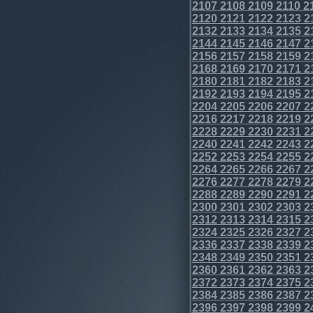
2107
2108
2109
2110
2
2120
2121
2122
2123
2
2132
2133
2134
2135
2
2144
2145
2146
2147
2
2156
2157
2158
2159
2
2168
2169
2170
2171
2
2180
2181
2182
2183
2
2192
2193
2194
2195
2
2204
2205
2206
2207
2
2216
2217
2218
2219
2
2228
2229
2230
2231
2
2240
2241
2242
2243
2
2252
2253
2254
2255
2
2264
2265
2266
2267
2
2276
2277
2278
2279
2
2288
2289
2290
2291
2
2300
2301
2302
2303
2
2312
2313
2314
2315
2
2324
2325
2326
2327
2
2336
2337
2338
2339
2
2348
2349
2350
2351
2
2360
2361
2362
2363
2
2372
2373
2374
2375
2
2384
2385
2386
2387
2
2396
2397
2398
2399
2