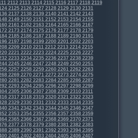
111
2112
2113
2114
2115
2116
2117
2118
2119
124
2125
2126
2127
2128
2129
2130
2131
136
2137
2138
2139
2140
2141
2142
2143
148
2149
2150
2151
2152
2153
2154
2155
160
2161
2162
2163
2164
2165
2166
2167
172
2173
2174
2175
2176
2177
2178
2179
184
2185
2186
2187
2188
2189
2190
2191
196
2197
2198
2199
2200
2201
2202
2203
208
2209
2210
2211
2212
2213
2214
2215
220
2221
2222
2223
2224
2225
2226
2227
232
2233
2234
2235
2236
2237
2238
2239
244
2245
2246
2247
2248
2249
2250
2251
256
2257
2258
2259
2260
2261
2262
2263
268
2269
2270
2271
2272
2273
2274
2275
280
2281
2282
2283
2284
2285
2286
2287
292
2293
2294
2295
2296
2297
2298
2299
304
2305
2306
2307
2308
2309
2310
2311
316
2317
2318
2319
2320
2321
2322
2323
328
2329
2330
2331
2332
2333
2334
2335
340
2341
2342
2343
2344
2345
2346
2347
352
2353
2354
2355
2356
2357
2358
2359
364
2365
2366
2367
2368
2369
2370
2371
376
2377
2378
2379
2380
2381
2382
2383
388
2389
2390
2391
2392
2393
2394
2395
400
2401
2402
2403
2404
2405
2406
2407