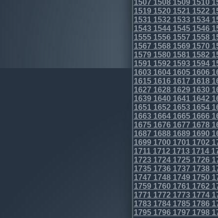
1507
1508
1509
1510
1
1519
1520
1521
1522
1
1531
1532
1533
1534
1
1543
1544
1545
1546
1
1555
1556
1557
1558
1
1567
1568
1569
1570
1
1579
1580
1581
1582
1
1591
1592
1593
1594
1
1603
1604
1605
1606
1
1615
1616
1617
1618
1
1627
1628
1629
1630
1
1639
1640
1641
1642
1
1651
1652
1653
1654
1
1663
1664
1665
1666
1
1675
1676
1677
1678
1
1687
1688
1689
1690
1
1699
1700
1701
1702
1
1711
1712
1713
1714
1
1723
1724
1725
1726
1
1735
1736
1737
1738
1
1747
1748
1749
1750
1
1759
1760
1761
1762
1
1771
1772
1773
1774
1
1783
1784
1785
1786
1
1795
1796
1797
1798
1