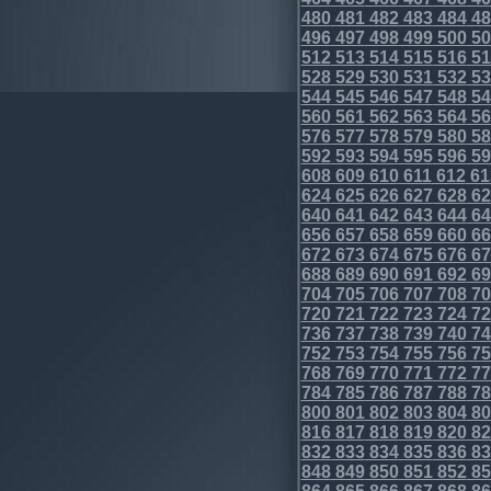
480
481
482
483
484
48
496
497
498
499
500
50
512
513
514
515
516
51
528
529
530
531
532
53
544
545
546
547
548
54
560
561
562
563
564
56
576
577
578
579
580
58
592
593
594
595
596
59
608
609
610
611
612
61
624
625
626
627
628
62
640
641
642
643
644
64
656
657
658
659
660
66
672
673
674
675
676
67
688
689
690
691
692
69
704
705
706
707
708
70
720
721
722
723
724
72
736
737
738
739
740
74
752
753
754
755
756
75
768
769
770
771
772
77
784
785
786
787
788
78
800
801
802
803
804
80
816
817
818
819
820
82
832
833
834
835
836
83
848
849
850
851
852
85