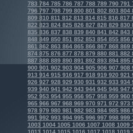
783
784
785
786
787
788
789
790
791
796
797
798
799
800
801
802
803
804
809
810
811
812
813
814
815
816
817
822
823
824
825
826
827
828
829
830
835
836
837
838
839
840
841
842
843
848
849
850
851
852
853
854
855
856
861
862
863
864
865
866
867
868
869
874
875
876
877
878
879
880
881
882
887
888
889
890
891
892
893
894
895
900
901
902
903
904
905
906
907
908
913
914
915
916
917
918
919
920
921
926
927
928
929
930
931
932
933
934
939
940
941
942
943
944
945
946
947
952
953
954
955
956
957
958
959
960
965
966
967
968
969
970
971
972
973
978
979
980
981
982
983
984
985
986
991
992
993
994
995
996
997
998
999
1003
1004
1005
1006
1007
1008
1009
1013
1014
1015
1016
1017
1018
1019