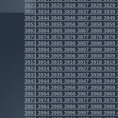
3823
3824
3825
3826
3827
3828
3829
3833
3834
3835
3836
3837
3838
3839
3843
3844
3845
3846
3847
3848
3849
3853
3854
3855
3856
3857
3858
3859
3863
3864
3865
3866
3867
3868
3869
3873
3874
3875
3876
3877
3878
3879
3883
3884
3885
3886
3887
3888
3889
3893
3894
3895
3896
3897
3898
3899
3903
3904
3905
3906
3907
3908
3909
3913
3914
3915
3916
3917
3918
3919
3923
3924
3925
3926
3927
3928
3929
3933
3934
3935
3936
3937
3938
3939
3943
3944
3945
3946
3947
3948
3949
3953
3954
3955
3956
3957
3958
3959
3963
3964
3965
3966
3967
3968
3969
3973
3974
3975
3976
3977
3978
3979
3983
3984
3985
3986
3987
3988
3989
3993
3994
3995
3996
3997
3998
3999