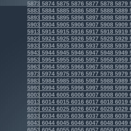
5873
5874
5875
5876
5877
5878
5879
5883
5884
5885
5886
5887
5888
5889
5893
5894
5895
5896
5897
5898
5899
5903
5904
5905
5906
5907
5908
5909
5913
5914
5915
5916
5917
5918
5919
5923
5924
5925
5926
5927
5928
5929
5933
5934
5935
5936
5937
5938
5939
5943
5944
5945
5946
5947
5948
5949
5953
5954
5955
5956
5957
5958
5959
5963
5964
5965
5966
5967
5968
5969
5973
5974
5975
5976
5977
5978
5979
5983
5984
5985
5986
5987
5988
5989
5993
5994
5995
5996
5997
5998
5999
6003
6004
6005
6006
6007
6008
6009
6013
6014
6015
6016
6017
6018
6019
6023
6024
6025
6026
6027
6028
6029
6033
6034
6035
6036
6037
6038
6039
6043
6044
6045
6046
6047
6048
6049
6053
6054
6055
6056
6057
6058
6059