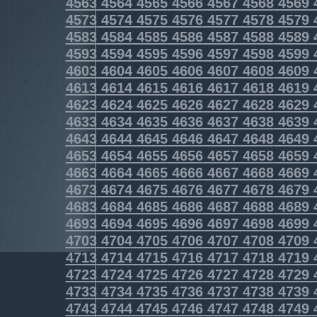
4563
4564
4565
4566
4567
4568
4569
4573
4574
4575
4576
4577
4578
4579
4583
4584
4585
4586
4587
4588
4589
4593
4594
4595
4596
4597
4598
4599
4603
4604
4605
4606
4607
4608
4609
4613
4614
4615
4616
4617
4618
4619
4623
4624
4625
4626
4627
4628
4629
4633
4634
4635
4636
4637
4638
4639
4643
4644
4645
4646
4647
4648
4649
4653
4654
4655
4656
4657
4658
4659
4663
4664
4665
4666
4667
4668
4669
4673
4674
4675
4676
4677
4678
4679
4683
4684
4685
4686
4687
4688
4689
4693
4694
4695
4696
4697
4698
4699
4703
4704
4705
4706
4707
4708
4709
4713
4714
4715
4716
4717
4718
4719
4723
4724
4725
4726
4727
4728
4729
4733
4734
4735
4736
4737
4738
4739
4743
4744
4745
4746
4747
4748
4749