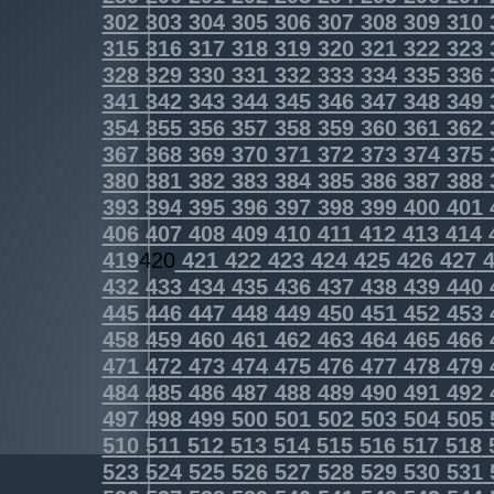
302
303
304
305
306
307
308
309
310
315
316
317
318
319
320
321
322
323
328
329
330
331
332
333
334
335
336
341
342
343
344
345
346
347
348
349
354
355
356
357
358
359
360
361
362
367
368
369
370
371
372
373
374
375
380
381
382
383
384
385
386
387
388
393
394
395
396
397
398
399
400
401
406
407
408
409
410
411
412
413
414
419
420
421
422
423
424
425
426
427
4
432
433
434
435
436
437
438
439
440
445
446
447
448
449
450
451
452
453
458
459
460
461
462
463
464
465
466
471
472
473
474
475
476
477
478
479
484
485
486
487
488
489
490
491
492
497
498
499
500
501
502
503
504
505
510
511
512
513
514
515
516
517
518
523
524
525
526
527
528
529
530
531