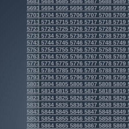
5683
5684
5685
5686
5687
5688
5689
5693
5694
5695
5696
5697
5698
5699
5703
5704
5705
5706
5707
5708
5709
5713
5714
5715
5716
5717
5718
5719
5723
5724
5725
5726
5727
5728
5729
5733
5734
5735
5736
5737
5738
5739
5743
5744
5745
5746
5747
5748
5749
5753
5754
5755
5756
5757
5758
5759
5763
5764
5765
5766
5767
5768
5769
5773
5774
5775
5776
5777
5778
5779
5783
5784
5785
5786
5787
5788
5789
5793
5794
5795
5796
5797
5798
5799
5803
5804
5805
5806
5807
5808
5809
5813
5814
5815
5816
5817
5818
5819
5823
5824
5825
5826
5827
5828
5829
5833
5834
5835
5836
5837
5838
5839
5843
5844
5845
5846
5847
5848
5849
5853
5854
5855
5856
5857
5858
5859
5863
5864
5865
5866
5867
5868
5869