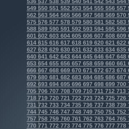
536
537
538
539
540
541
542
543
544
549
550
551
552
553
554
555
556
557
562
563
564
565
566
567
568
569
570
575
576
577
578
579
580
581
582
583
588
589
590
591
592
593
594
595
596
601
602
603
604
605
606
607
608
609
614
615
616
617
618
619
620
621
622
627
628
629
630
631
632
633
634
635
640
641
642
643
644
645
646
647
648
653
654
655
656
657
658
659
660
661
666
667
668
669
670
671
672
673
674
679
680
681
682
683
684
685
686
687
692
693
694
695
696
697
698
699
700
705
706
707
708
709
710
711
712
713
718
719
720
721
722
723
724
725
726
731
732
733
734
735
736
737
738
739
744
745
746
747
748
749
750
751
752
757
758
759
760
761
762
763
764
765
770
771
772
773
774
775
776
777
778