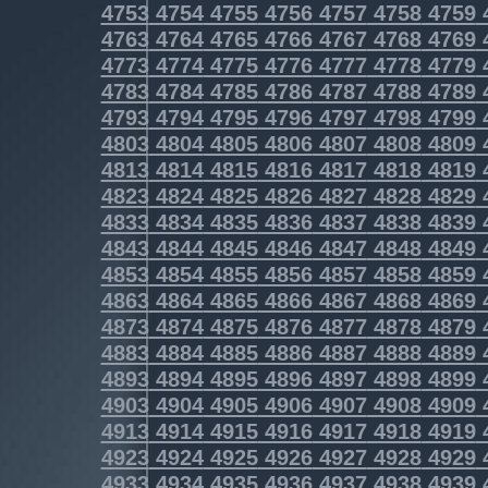
4753
4754
4755
4756
4757
4758
4759
4763
4764
4765
4766
4767
4768
4769
4773
4774
4775
4776
4777
4778
4779
4783
4784
4785
4786
4787
4788
4789
4793
4794
4795
4796
4797
4798
4799
4803
4804
4805
4806
4807
4808
4809
4813
4814
4815
4816
4817
4818
4819
4823
4824
4825
4826
4827
4828
4829
4833
4834
4835
4836
4837
4838
4839
4843
4844
4845
4846
4847
4848
4849
4853
4854
4855
4856
4857
4858
4859
4863
4864
4865
4866
4867
4868
4869
4873
4874
4875
4876
4877
4878
4879
4883
4884
4885
4886
4887
4888
4889
4893
4894
4895
4896
4897
4898
4899
4903
4904
4905
4906
4907
4908
4909
4913
4914
4915
4916
4917
4918
4919
4923
4924
4925
4926
4927
4928
4929
4933
4934
4935
4936
4937
4938
4939