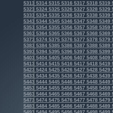
5313
5314
5315
5316
5317
5318
5319
5323
5324
5325
5326
5327
5328
5329
5333
5334
5335
5336
5337
5338
5339
5343
5344
5345
5346
5347
5348
5349
5353
5354
5355
5356
5357
5358
5359
5363
5364
5365
5366
5367
5368
5369
5373
5374
5375
5376
5377
5378
5379
5383
5384
5385
5386
5387
5388
5389
5393
5394
5395
5396
5397
5398
5399
5403
5404
5405
5406
5407
5408
5409
5413
5414
5415
5416
5417
5418
5419
5423
5424
5425
5426
5427
5428
5429
5433
5434
5435
5436
5437
5438
5439
5443
5444
5445
5446
5447
5448
5449
5453
5454
5455
5456
5457
5458
5459
5463
5464
5465
5466
5467
5468
5469
5473
5474
5475
5476
5477
5478
5479
5483
5484
5485
5486
5487
5488
5489
5493
5494
5495
5496
5497
5498
5499