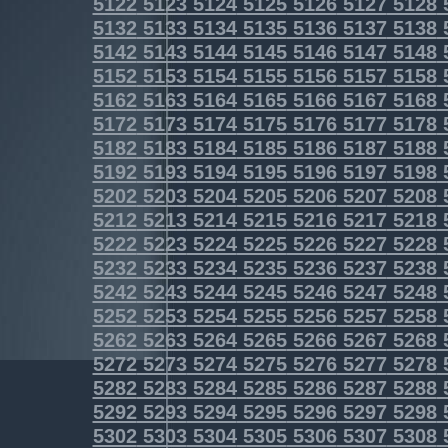
5122
5123
5124
5125
5126
5127
5128
5132
5133
5134
5135
5136
5137
5138
5142
5143
5144
5145
5146
5147
5148
5152
5153
5154
5155
5156
5157
5158
5162
5163
5164
5165
5166
5167
5168
5172
5173
5174
5175
5176
5177
5178
5182
5183
5184
5185
5186
5187
5188
5192
5193
5194
5195
5196
5197
5198
5202
5203
5204
5205
5206
5207
5208
5212
5213
5214
5215
5216
5217
5218
5222
5223
5224
5225
5226
5227
5228
5232
5233
5234
5235
5236
5237
5238
5242
5243
5244
5245
5246
5247
5248
5252
5253
5254
5255
5256
5257
5258
5262
5263
5264
5265
5266
5267
5268
5272
5273
5274
5275
5276
5277
5278
5282
5283
5284
5285
5286
5287
5288
5292
5293
5294
5295
5296
5297
5298
5302
5303
5304
5305
5306
5307
5308