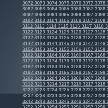
3072
3073
3074
3075
3076
3077
3078
3082
3083
3084
3085
3086
3087
3088
3092
3093
3094
3095
3096
3097
3098
3102
3103
3104
3105
3106
3107
3108
3112
3113
3114
3115
3116
3117
3118
3
3122
3123
3124
3125
3126
3127
3128
3132
3133
3134
3135
3136
3137
3138
3142
3143
3144
3145
3146
3147
3148
3152
3153
3154
3155
3156
3157
3158
3162
3163
3164
3165
3166
3167
3168
3172
3173
3174
3175
3176
3177
3178
3182
3183
3184
3185
3186
3187
3188
3192
3193
3194
3195
3196
3197
3198
3202
3203
3204
3205
3206
3207
3208
3212
3213
3214
3215
3216
3217
3218
3222
3223
3224
3225
3226
3227
3228
3232
3233
3234
3235
3236
3237
3238
3242
3243
3244
3245
3246
3247
3248
3252
3253
3254
3255
3256
3257
3258