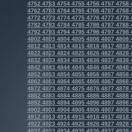
4752
4753
4754
4755
4756
4757
4758
4762
4763
4764
4765
4766
4767
4768
4772
4773
4774
4775
4776
4777
4778
4782
4783
4784
4785
4786
4787
4788
4792
4793
4794
4795
4796
4797
4798
4802
4803
4804
4805
4806
4807
4808
4812
4813
4814
4815
4816
4817
4818
4822
4823
4824
4825
4826
4827
4828
4832
4833
4834
4835
4836
4837
4838
4842
4843
4844
4845
4846
4847
4848
4852
4853
4854
4855
4856
4857
4858
4862
4863
4864
4865
4866
4867
4868
4872
4873
4874
4875
4876
4877
4878
4882
4883
4884
4885
4886
4887
4888
4892
4893
4894
4895
4896
4897
4898
4902
4903
4904
4905
4906
4907
4908
4912
4913
4914
4915
4916
4917
4918
4922
4923
4924
4925
4926
4927
4928
4932
4933
4934
4935
4936
4937
4938