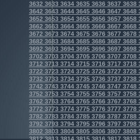
3632
3633
3634
3635
3636
3637
3638
3642
3643
3644
3645
3646
3647
3648
3652
3653
3654
3655
3656
3657
3658
3662
3663
3664
3665
3666
3667
3668
3672
3673
3674
3675
3676
3677
3678
3682
3683
3684
3685
3686
3687
3688
3692
3693
3694
3695
3696
3697
3698
3702
3703
3704
3705
3706
3707
3708
3712
3713
3714
3715
3716
3717
3718
3722
3723
3724
3725
3726
3727
3728
3732
3733
3734
3735
3736
3737
3738
3742
3743
3744
3745
3746
3747
3748
3752
3753
3754
3755
3756
3757
3758
3762
3763
3764
3765
3766
3767
3768
3772
3773
3774
3775
3776
3777
3778
3782
3783
3784
3785
3786
3787
3788
3792
3793
3794
3795
3796
3797
3798
3802
3803
3804
3805
3806
3807
3808
3812
3813
3814
3815
3816
3817
3818