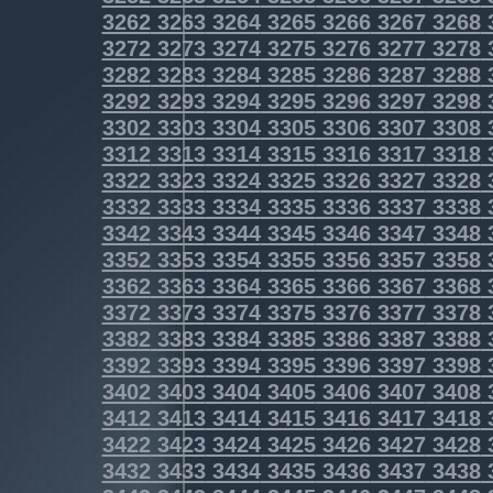
3262
3263
3264
3265
3266
3267
3268
3272
3273
3274
3275
3276
3277
3278
3282
3283
3284
3285
3286
3287
3288
3292
3293
3294
3295
3296
3297
3298
3302
3303
3304
3305
3306
3307
3308
3312
3313
3314
3315
3316
3317
3318
3322
3323
3324
3325
3326
3327
3328
3332
3333
3334
3335
3336
3337
3338
3342
3343
3344
3345
3346
3347
3348
3352
3353
3354
3355
3356
3357
3358
3362
3363
3364
3365
3366
3367
3368
3372
3373
3374
3375
3376
3377
3378
3382
3383
3384
3385
3386
3387
3388
3392
3393
3394
3395
3396
3397
3398
3402
3403
3404
3405
3406
3407
3408
3412
3413
3414
3415
3416
3417
3418
3422
3423
3424
3425
3426
3427
3428
3432
3433
3434
3435
3436
3437
3438