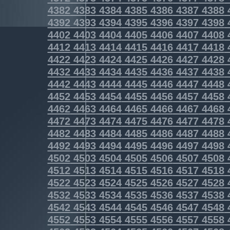
4382
4383
4384
4385
4386
4387
4388
4392
4393
4394
4395
4396
4397
4398
4402
4403
4404
4405
4406
4407
4408
4412
4413
4414
4415
4416
4417
4418
4422
4423
4424
4425
4426
4427
4428
4432
4433
4434
4435
4436
4437
4438
4442
4443
4444
4445
4446
4447
4448
4452
4453
4454
4455
4456
4457
4458
4462
4463
4464
4465
4466
4467
4468
4472
4473
4474
4475
4476
4477
4478
4482
4483
4484
4485
4486
4487
4488
4492
4493
4494
4495
4496
4497
4498
4502
4503
4504
4505
4506
4507
4508
4512
4513
4514
4515
4516
4517
4518
4522
4523
4524
4525
4526
4527
4528
4532
4533
4534
4535
4536
4537
4538
4542
4543
4544
4545
4546
4547
4548
4552
4553
4554
4555
4556
4557
4558