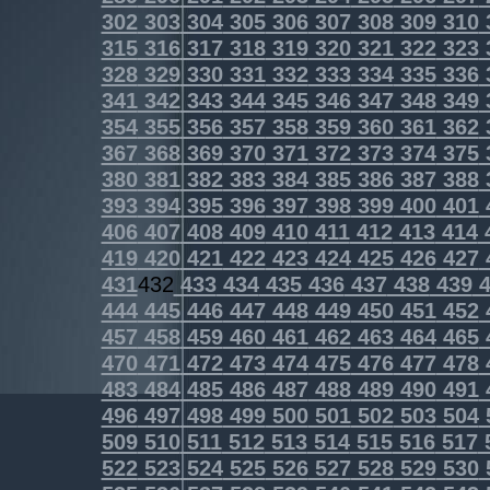
302
303
304
305
306
307
308
309
310
315
316
317
318
319
320
321
322
323
328
329
330
331
332
333
334
335
336
341
342
343
344
345
346
347
348
349
354
355
356
357
358
359
360
361
362
367
368
369
370
371
372
373
374
375
380
381
382
383
384
385
386
387
388
393
394
395
396
397
398
399
400
401
406
407
408
409
410
411
412
413
414
419
420
421
422
423
424
425
426
427
431
432
433
434
435
436
437
438
439
4
444
445
446
447
448
449
450
451
452
457
458
459
460
461
462
463
464
465
470
471
472
473
474
475
476
477
478
483
484
485
486
487
488
489
490
491
496
497
498
499
500
501
502
503
504
509
510
511
512
513
514
515
516
517
522
523
524
525
526
527
528
529
530