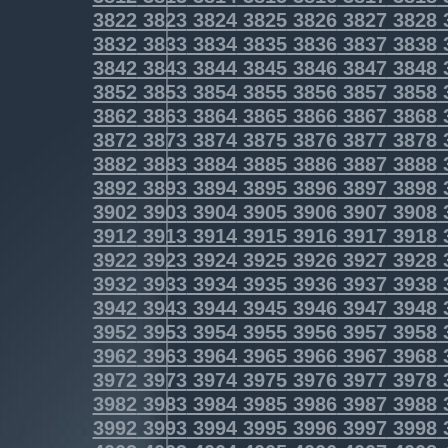
3822
3823
3824
3825
3826
3827
3828
3832
3833
3834
3835
3836
3837
3838
3842
3843
3844
3845
3846
3847
3848
3852
3853
3854
3855
3856
3857
3858
3862
3863
3864
3865
3866
3867
3868
3872
3873
3874
3875
3876
3877
3878
3882
3883
3884
3885
3886
3887
3888
3892
3893
3894
3895
3896
3897
3898
3902
3903
3904
3905
3906
3907
3908
3912
3913
3914
3915
3916
3917
3918
3922
3923
3924
3925
3926
3927
3928
3932
3933
3934
3935
3936
3937
3938
3942
3943
3944
3945
3946
3947
3948
3952
3953
3954
3955
3956
3957
3958
3962
3963
3964
3965
3966
3967
3968
3972
3973
3974
3975
3976
3977
3978
3982
3983
3984
3985
3986
3987
3988
3992
3993
3994
3995
3996
3997
3998