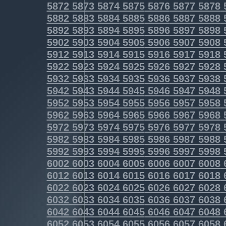
5872
5873
5874
5875
5876
5877
5878
5882
5883
5884
5885
5886
5887
5888
5892
5893
5894
5895
5896
5897
5898
5902
5903
5904
5905
5906
5907
5908
5912
5913
5914
5915
5916
5917
5918
5922
5923
5924
5925
5926
5927
5928
5932
5933
5934
5935
5936
5937
5938
5942
5943
5944
5945
5946
5947
5948
5952
5953
5954
5955
5956
5957
5958
5962
5963
5964
5965
5966
5967
5968
5972
5973
5974
5975
5976
5977
5978
5982
5983
5984
5985
5986
5987
5988
5992
5993
5994
5995
5996
5997
5998
6002
6003
6004
6005
6006
6007
6008
6012
6013
6014
6015
6016
6017
6018
6022
6023
6024
6025
6026
6027
6028
6032
6033
6034
6035
6036
6037
6038
6042
6043
6044
6045
6046
6047
6048
6052
6053
6054
6055
6056
6057
6058