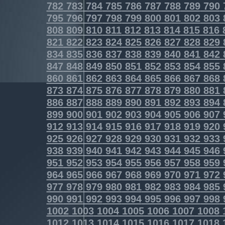
782
783
784
785
786
787
788
789
790
795
796
797
798
799
800
801
802
803
808
809
810
811
812
813
814
815
816
821
822
823
824
825
826
827
828
829
834
835
836
837
838
839
840
841
842
847
848
849
850
851
852
853
854
855
860
861
862
863
864
865
866
867
868
873
874
875
876
877
878
879
880
881
886
887
888
889
890
891
892
893
894
899
900
901
902
903
904
905
906
907
912
913
914
915
916
917
918
919
920
925
926
927
928
929
930
931
932
933
938
939
940
941
942
943
944
945
946
951
952
953
954
955
956
957
958
959
964
965
966
967
968
969
970
971
972
977
978
979
980
981
982
983
984
985
990
991
992
993
994
995
996
997
998
1002
1003
1004
1005
1006
1007
1008
1012
1013
1014
1015
1016
1017
1018