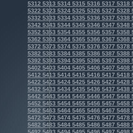
5312
5313
5314
5315
5316
5317
5318
5322
5323
5324
5325
5326
5327
5328
5332
5333
5334
5335
5336
5337
5338
5342
5343
5344
5345
5346
5347
5348
5352
5353
5354
5355
5356
5357
5358
5362
5363
5364
5365
5366
5367
5368
5372
5373
5374
5375
5376
5377
5378
5382
5383
5384
5385
5386
5387
5388
5392
5393
5394
5395
5396
5397
5398
5402
5403
5404
5405
5406
5407
5408
5412
5413
5414
5415
5416
5417
5418
5422
5423
5424
5425
5426
5427
5428
5432
5433
5434
5435
5436
5437
5438
5442
5443
5444
5445
5446
5447
5448
5452
5453
5454
5455
5456
5457
5458
5462
5463
5464
5465
5466
5467
5468
5472
5473
5474
5475
5476
5477
5478
5482
5483
5484
5485
5486
5487
5488
5492
5493
5494
5495
5496
5497
5498