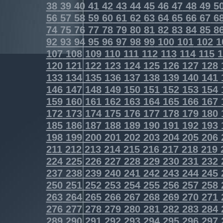
38
39
40
41
42
43
44
45
46
47
48
49
5
56
57
58
59
60
61
62
63
64
65
66
67
6
74
75
76
77
78
79
80
81
82
83
84
85
8
92
93
94
95
96
97
98
99
100
101
102
1
107
108
109
110
111
112
113
114
115
1
120
121
122
123
124
125
126
127
128
133
134
135
136
137
138
139
140
141
146
147
148
149
150
151
152
153
154
159
160
161
162
163
164
165
166
167
172
173
174
175
176
177
178
179
180
185
186
187
188
189
190
191
192
193
198
199
200
201
202
203
204
205
206
211
212
213
214
215
216
217
218
219
224
225
226
227
228
229
230
231
232
237
238
239
240
241
242
243
244
245
250
251
252
253
254
255
256
257
258
263
264
265
266
267
268
269
270
271
276
277
278
279
280
281
282
283
284
289
290
291
292
293
294
295
296
297