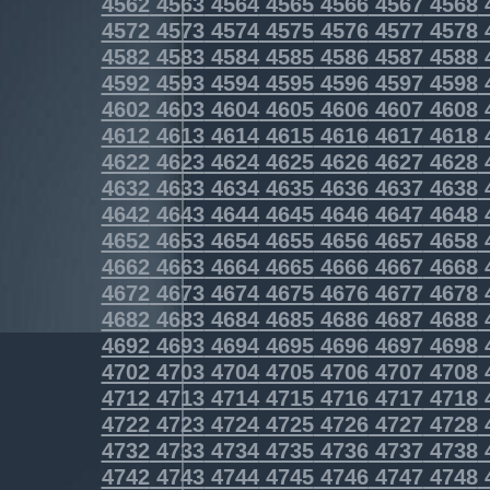
4562
4563
4564
4565
4566
4567
4568
4572
4573
4574
4575
4576
4577
4578
4582
4583
4584
4585
4586
4587
4588
4592
4593
4594
4595
4596
4597
4598
4602
4603
4604
4605
4606
4607
4608
4612
4613
4614
4615
4616
4617
4618
4622
4623
4624
4625
4626
4627
4628
4632
4633
4634
4635
4636
4637
4638
4642
4643
4644
4645
4646
4647
4648
4652
4653
4654
4655
4656
4657
4658
4662
4663
4664
4665
4666
4667
4668
4672
4673
4674
4675
4676
4677
4678
4682
4683
4684
4685
4686
4687
4688
4692
4693
4694
4695
4696
4697
4698
4702
4703
4704
4705
4706
4707
4708
4712
4713
4714
4715
4716
4717
4718
4722
4723
4724
4725
4726
4727
4728
4732
4733
4734
4735
4736
4737
4738
4742
4743
4744
4745
4746
4747
4748