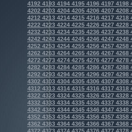
4192
4193
4194
4195
4196
4197
4198
4202
4203
4204
4205
4206
4207
4208
4212
4213
4214
4215
4216
4217
4218
4222
4223
4224
4225
4226
4227
4228
4232
4233
4234
4235
4236
4237
4238
4242
4243
4244
4245
4246
4247
4248
4252
4253
4254
4255
4256
4257
4258
4262
4263
4264
4265
4266
4267
4268
4272
4273
4274
4275
4276
4277
4278
4282
4283
4284
4285
4286
4287
4288
4292
4293
4294
4295
4296
4297
4298
4302
4303
4304
4305
4306
4307
4308
4312
4313
4314
4315
4316
4317
4318
4322
4323
4324
4325
4326
4327
4328
4332
4333
4334
4335
4336
4337
4338
4342
4343
4344
4345
4346
4347
4348
4352
4353
4354
4355
4356
4357
4358
4362
4363
4364
4365
4366
4367
4368
4372
4373
4374
4375
4376
4377
4378