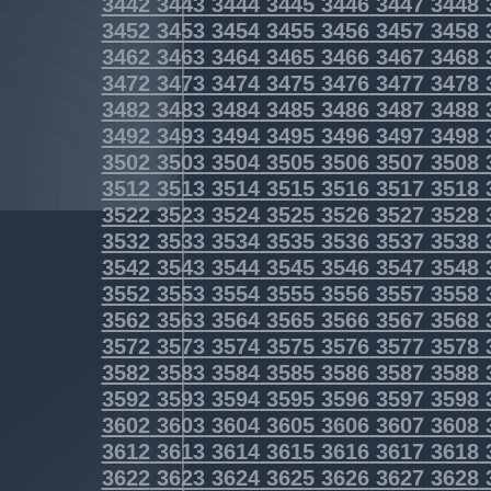
3442
3443
3444
3445
3446
3447
3448
3452
3453
3454
3455
3456
3457
3458
3462
3463
3464
3465
3466
3467
3468
3472
3473
3474
3475
3476
3477
3478
3482
3483
3484
3485
3486
3487
3488
3492
3493
3494
3495
3496
3497
3498
3502
3503
3504
3505
3506
3507
3508
3512
3513
3514
3515
3516
3517
3518
3522
3523
3524
3525
3526
3527
3528
3532
3533
3534
3535
3536
3537
3538
3542
3543
3544
3545
3546
3547
3548
3552
3553
3554
3555
3556
3557
3558
3562
3563
3564
3565
3566
3567
3568
3572
3573
3574
3575
3576
3577
3578
3582
3583
3584
3585
3586
3587
3588
3592
3593
3594
3595
3596
3597
3598
3602
3603
3604
3605
3606
3607
3608
3612
3613
3614
3615
3616
3617
3618
3622
3623
3624
3625
3626
3627
3628