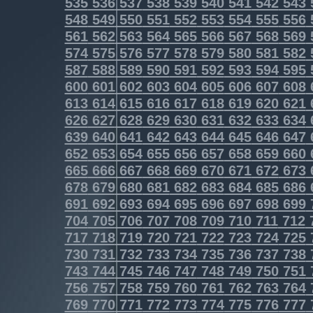
535
536
537
538
539
540
541
542
543
548
549
550
551
552
553
554
555
556
561
562
563
564
565
566
567
568
569
574
575
576
577
578
579
580
581
582
587
588
589
590
591
592
593
594
595
600
601
602
603
604
605
606
607
608
613
614
615
616
617
618
619
620
621
626
627
628
629
630
631
632
633
634
639
640
641
642
643
644
645
646
647
652
653
654
655
656
657
658
659
660
665
666
667
668
669
670
671
672
673
678
679
680
681
682
683
684
685
686
691
692
693
694
695
696
697
698
699
704
705
706
707
708
709
710
711
712
717
718
719
720
721
722
723
724
725
730
731
732
733
734
735
736
737
738
743
744
745
746
747
748
749
750
751
756
757
758
759
760
761
762
763
764
769
770
771
772
773
774
775
776
777