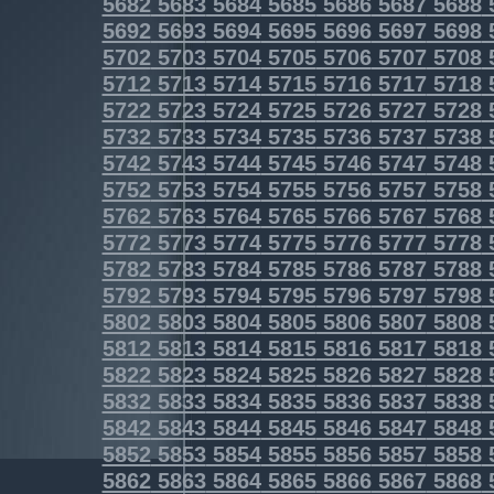
5682
5683
5684
5685
5686
5687
5688
5692
5693
5694
5695
5696
5697
5698
5702
5703
5704
5705
5706
5707
5708
5712
5713
5714
5715
5716
5717
5718
5722
5723
5724
5725
5726
5727
5728
5732
5733
5734
5735
5736
5737
5738
5742
5743
5744
5745
5746
5747
5748
5752
5753
5754
5755
5756
5757
5758
5762
5763
5764
5765
5766
5767
5768
5772
5773
5774
5775
5776
5777
5778
5782
5783
5784
5785
5786
5787
5788
5792
5793
5794
5795
5796
5797
5798
5802
5803
5804
5805
5806
5807
5808
5812
5813
5814
5815
5816
5817
5818
5822
5823
5824
5825
5826
5827
5828
5832
5833
5834
5835
5836
5837
5838
5842
5843
5844
5845
5846
5847
5848
5852
5853
5854
5855
5856
5857
5858
5862
5863
5864
5865
5866
5867
5868