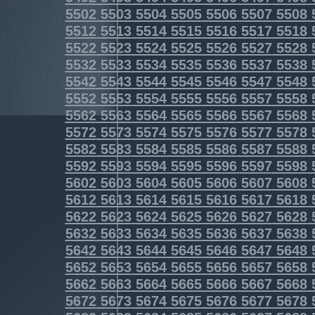
5502
5503
5504
5505
5506
5507
5508
5512
5513
5514
5515
5516
5517
5518
5522
5523
5524
5525
5526
5527
5528
5532
5533
5534
5535
5536
5537
5538
5542
5543
5544
5545
5546
5547
5548
5552
5553
5554
5555
5556
5557
5558
5562
5563
5564
5565
5566
5567
5568
5572
5573
5574
5575
5576
5577
5578
5582
5583
5584
5585
5586
5587
5588
5592
5593
5594
5595
5596
5597
5598
5602
5603
5604
5605
5606
5607
5608
5612
5613
5614
5615
5616
5617
5618
5622
5623
5624
5625
5626
5627
5628
5632
5633
5634
5635
5636
5637
5638
5642
5643
5644
5645
5646
5647
5648
5652
5653
5654
5655
5656
5657
5658
5662
5663
5664
5665
5666
5667
5668
5672
5673
5674
5675
5676
5677
5678