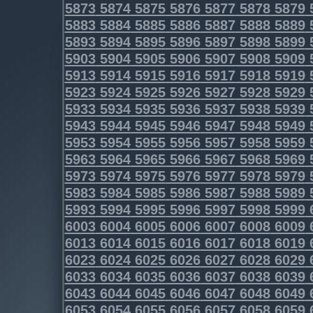
5873
5874
5875
5876
5877
5878
5879
5883
5884
5885
5886
5887
5888
5889
5893
5894
5895
5896
5897
5898
5899
5903
5904
5905
5906
5907
5908
5909
5913
5914
5915
5916
5917
5918
5919
5923
5924
5925
5926
5927
5928
5929
5933
5934
5935
5936
5937
5938
5939
5943
5944
5945
5946
5947
5948
5949
5953
5954
5955
5956
5957
5958
5959
5963
5964
5965
5966
5967
5968
5969
5973
5974
5975
5976
5977
5978
5979
5983
5984
5985
5986
5987
5988
5989
5993
5994
5995
5996
5997
5998
5999
6003
6004
6005
6006
6007
6008
6009
6013
6014
6015
6016
6017
6018
6019
6023
6024
6025
6026
6027
6028
6029
6033
6034
6035
6036
6037
6038
6039
6043
6044
6045
6046
6047
6048
6049
6053
6054
6055
6056
6057
6058
6059