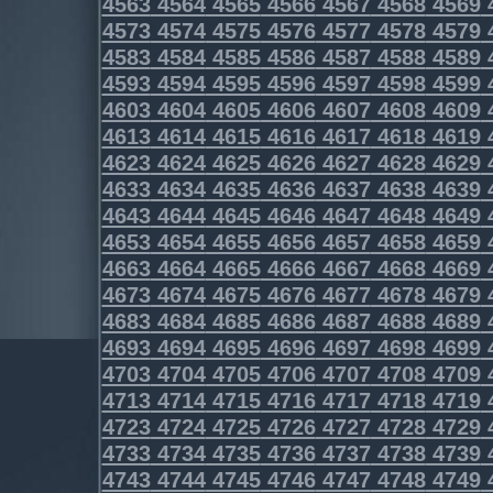
4563
4564
4565
4566
4567
4568
4569
4573
4574
4575
4576
4577
4578
4579
4583
4584
4585
4586
4587
4588
4589
4593
4594
4595
4596
4597
4598
4599
4603
4604
4605
4606
4607
4608
4609
4613
4614
4615
4616
4617
4618
4619
4623
4624
4625
4626
4627
4628
4629
4633
4634
4635
4636
4637
4638
4639
4643
4644
4645
4646
4647
4648
4649
4653
4654
4655
4656
4657
4658
4659
4663
4664
4665
4666
4667
4668
4669
4673
4674
4675
4676
4677
4678
4679
4683
4684
4685
4686
4687
4688
4689
4693
4694
4695
4696
4697
4698
4699
4703
4704
4705
4706
4707
4708
4709
4713
4714
4715
4716
4717
4718
4719
4723
4724
4725
4726
4727
4728
4729
4733
4734
4735
4736
4737
4738
4739
4743
4744
4745
4746
4747
4748
4749