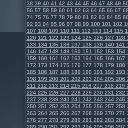
38
39
40
41
42
43
44
45
46
47
48
49
5
56
57
58
59
60
61
62
63
64
65
66
67
6
74
75
76
77
78
79
80
81
82
83
84
85
8
92
93
94
95
96
97
98
99
100
101
102
1
107
108
109
110
111
112
113
114
115
1
120
121
122
123
124
125
126
127
128
133
134
135
136
137
138
139
140
141
146
147
148
149
150
151
152
153
154
159
160
161
162
163
164
165
166
167
172
173
174
175
176
177
178
179
180
185
186
187
188
189
190
191
192
193
198
199
200
201
202
203
204
205
206
211
212
213
214
215
216
217
218
219
224
225
226
227
228
229
230
231
232
237
238
239
240
241
242
243
244
245
250
251
252
253
254
255
256
257
258
263
264
265
266
267
268
269
270
271
276
277
278
279
280
281
282
283
284
289
290
291
292
293
294
295
296
297