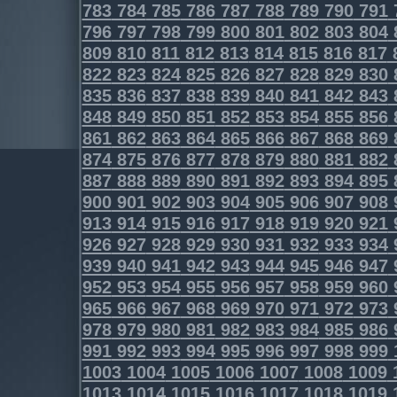
783
784
785
786
787
788
789
790
791
796
797
798
799
800
801
802
803
804
809
810
811
812
813
814
815
816
817
822
823
824
825
826
827
828
829
830
835
836
837
838
839
840
841
842
843
848
849
850
851
852
853
854
855
856
861
862
863
864
865
866
867
868
869
874
875
876
877
878
879
880
881
882
887
888
889
890
891
892
893
894
895
900
901
902
903
904
905
906
907
908
913
914
915
916
917
918
919
920
921
926
927
928
929
930
931
932
933
934
939
940
941
942
943
944
945
946
947
952
953
954
955
956
957
958
959
960
965
966
967
968
969
970
971
972
973
978
979
980
981
982
983
984
985
986
991
992
993
994
995
996
997
998
999
1003
1004
1005
1006
1007
1008
1009
1013
1014
1015
1016
1017
1018
1019