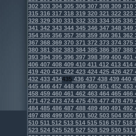
302
303
304
305
306
307
308
309
310
315
316
317
318
319
320
321
322
323
328
329
330
331
332
333
334
335
336
341
342
343
344
345
346
347
348
349
354
355
356
357
358
359
360
361
362
367
368
369
370
371
372
373
374
375
380
381
382
383
384
385
386
387
388
393
394
395
396
397
398
399
400
401
406
407
408
409
410
411
412
413
414
419
420
421
422
423
424
425
426
427
432
433
434
435
436
437
438
439
440
4
445
446
447
448
449
450
451
452
453
458
459
460
461
462
463
464
465
466
471
472
473
474
475
476
477
478
479
484
485
486
487
488
489
490
491
492
497
498
499
500
501
502
503
504
505
510
511
512
513
514
515
516
517
518
523
524
525
526
527
528
529
530
531