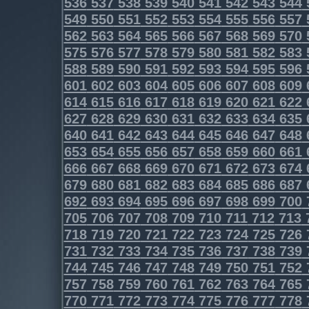
536
537
538
539
540
541
542
543
544
549
550
551
552
553
554
555
556
557
562
563
564
565
566
567
568
569
570
575
576
577
578
579
580
581
582
583
588
589
590
591
592
593
594
595
596
601
602
603
604
605
606
607
608
609
614
615
616
617
618
619
620
621
622
627
628
629
630
631
632
633
634
635
640
641
642
643
644
645
646
647
648
653
654
655
656
657
658
659
660
661
666
667
668
669
670
671
672
673
674
679
680
681
682
683
684
685
686
687
692
693
694
695
696
697
698
699
700
705
706
707
708
709
710
711
712
713
718
719
720
721
722
723
724
725
726
731
732
733
734
735
736
737
738
739
744
745
746
747
748
749
750
751
752
757
758
759
760
761
762
763
764
765
770
771
772
773
774
775
776
777
778