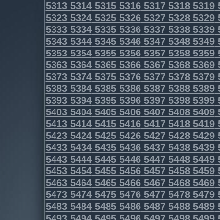
5313
5314
5315
5316
5317
5318
5319
5323
5324
5325
5326
5327
5328
5329
5333
5334
5335
5336
5337
5338
5339
5343
5344
5345
5346
5347
5348
5349
5353
5354
5355
5356
5357
5358
5359
5363
5364
5365
5366
5367
5368
5369
5373
5374
5375
5376
5377
5378
5379
5383
5384
5385
5386
5387
5388
5389
5393
5394
5395
5396
5397
5398
5399
5403
5404
5405
5406
5407
5408
5409
5413
5414
5415
5416
5417
5418
5419
5423
5424
5425
5426
5427
5428
5429
5433
5434
5435
5436
5437
5438
5439
5443
5444
5445
5446
5447
5448
5449
5453
5454
5455
5456
5457
5458
5459
5463
5464
5465
5466
5467
5468
5469
5473
5474
5475
5476
5477
5478
5479
5483
5484
5485
5486
5487
5488
5489
5493
5494
5495
5496
5497
5498
5499