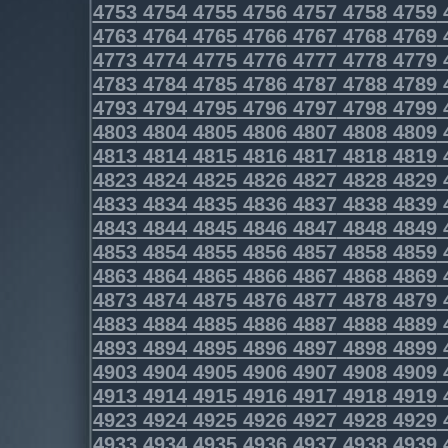
4753
4754
4755
4756
4757
4758
4759
4763
4764
4765
4766
4767
4768
4769
4773
4774
4775
4776
4777
4778
4779
4783
4784
4785
4786
4787
4788
4789
4793
4794
4795
4796
4797
4798
4799
4803
4804
4805
4806
4807
4808
4809
4813
4814
4815
4816
4817
4818
4819
4823
4824
4825
4826
4827
4828
4829
4833
4834
4835
4836
4837
4838
4839
4843
4844
4845
4846
4847
4848
4849
4853
4854
4855
4856
4857
4858
4859
4863
4864
4865
4866
4867
4868
4869
4873
4874
4875
4876
4877
4878
4879
4883
4884
4885
4886
4887
4888
4889
4893
4894
4895
4896
4897
4898
4899
4903
4904
4905
4906
4907
4908
4909
4913
4914
4915
4916
4917
4918
4919
4923
4924
4925
4926
4927
4928
4929
4933
4934
4935
4936
4937
4938
4939