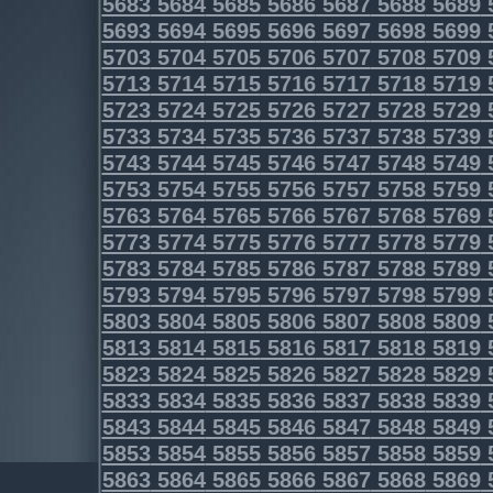
5683
5684
5685
5686
5687
5688
5689
5693
5694
5695
5696
5697
5698
5699
5703
5704
5705
5706
5707
5708
5709
5713
5714
5715
5716
5717
5718
5719
5723
5724
5725
5726
5727
5728
5729
5733
5734
5735
5736
5737
5738
5739
5743
5744
5745
5746
5747
5748
5749
5753
5754
5755
5756
5757
5758
5759
5763
5764
5765
5766
5767
5768
5769
5773
5774
5775
5776
5777
5778
5779
5783
5784
5785
5786
5787
5788
5789
5793
5794
5795
5796
5797
5798
5799
5803
5804
5805
5806
5807
5808
5809
5813
5814
5815
5816
5817
5818
5819
5823
5824
5825
5826
5827
5828
5829
5833
5834
5835
5836
5837
5838
5839
5843
5844
5845
5846
5847
5848
5849
5853
5854
5855
5856
5857
5858
5859
5863
5864
5865
5866
5867
5868
5869